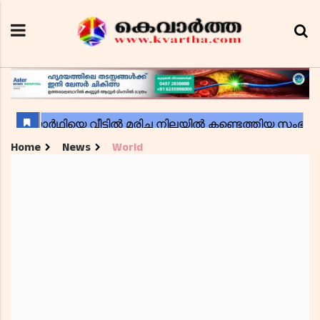
Home
News
World