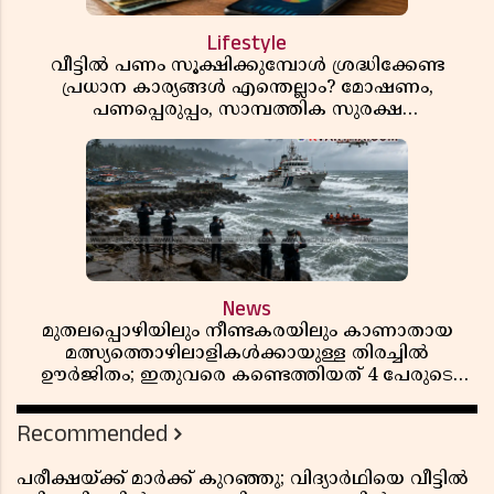
Lifestyle
വീട്ടിൽ പണം സൂക്ഷിക്കുമ്പോൾ ശ്രദ്ധിക്കേണ്ട
പ്രധാന കാര്യങ്ങൾ എന്തെല്ലാം? മോഷണം,
പണപ്പെരുപ്പം, സാമ്പത്തിക സുരക്ഷ
എന്നിവയെക്കുറിച്ച് അറിയാം
News
മുതലപ്പൊഴിയിലും നീണ്ടകരയിലും കാണാതായ
മത്സ്യത്തൊഴിലാളികൾക്കായുള്ള തിരച്ചിൽ
ഊർജിതം; ഇതുവരെ കണ്ടെത്തിയത് 4 പേരുടെ
മൃതദേഹങ്ങൾ
Recommended
പരീക്ഷയ്ക്ക് മാർക്ക് കുറഞ്ഞു; വിദ്യാർഥിയെ വീട്ടിൽ