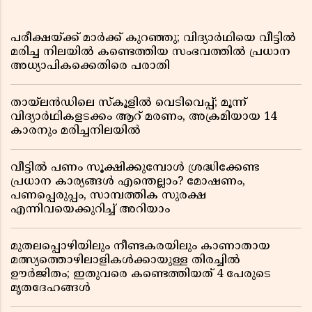
പരീക്ഷയ്ക്ക് മാർക്ക് കുറഞ്ഞു; വിദ്യാർഥിയെ വീട്ടിൽ
മരിച്ച നിലയിൽ കണ്ടെത്തിയ സംഭവത്തിൽ പ്രധാന
അധ്യാപികക്കെതിരെ പരാതി
തായ്‌ലൻഡിലെ സ്‌കൂളിൽ വെടിവെപ്പ്; മൂന്ന്
വിദ്യാർഥികളടക്കം ആറ് മരണം, അക്രമിയായ 14
കാരനും മരിച്ചനിലയിൽ
വീട്ടിൽ പണം സൂക്ഷിക്കുമ്പോൾ ശ്രദ്ധിക്കേണ്ട
പ്രധാന കാര്യങ്ങൾ എന്തെല്ലാം? മോഷണം,
പണപ്പെരുപ്പം, സാമ്പത്തിക സുരക്ഷ
എന്നിവയെക്കുറിച്ച് അറിയാം
മുതലപ്പൊഴിയിലും നീണ്ടകരയിലും കാണാതായ
മത്സ്യത്തൊഴിലാളികൾക്കായുള്ള തിരച്ചിൽ
ഊർജിതം; ഇതുവരെ കണ്ടെത്തിയത് 4 പേരുടെ
മൃതദേഹങ്ങൾ