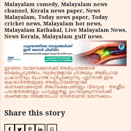
Malayalam comedy, Malayalam news
channel, Kerala news paper, News
Malayalam, Today news paper, Today
cricket news, Malayalam hot news,
Malayalam Kathakal, Live Malayalam News,
News Kerala, Malayalam gulf news.
ഇവിടെ വായനക്കാർക്ക് അഭിപ്രായങ്ങൾ
രേഖപ്പെടുത്താം. സ്വതന്ത്രമായ ചിന്തയും അഭിപ്രായ
പ്രകടനവും പ്രോത്സാഹിപ്പിക്കുന്നു. എന്നാൽ ഇവ
കെവാർത്തയുടെ അഭിപ്രായങ്ങളായി
കണക്കാക്കരുത്. അധിക്ഷേപങ്ങളും വിദ്വേഷ - അശ്ലീല
പരാമർശങ്ങളും പാടുള്ളതല്ല. ലംഘിക്കുന്നവർക്ക്
ശക്തമായ നിയമനടപടി നേരിടേണ്ടി വന്നേക്കാം.
Share this story