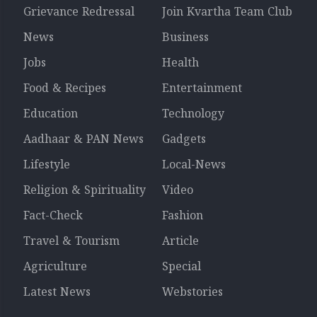
Grievance Redressal
Join Kvartha Team Club
News
Business
Jobs
Health
Food & Recipes
Entertainment
Education
Technology
Aadhaar & PAN News
Gadgets
Lifestyle
Local-News
Religion & Spirituality
Video
Fact-Check
Fashion
Travel & Tourism
Article
Agriculture
Special
Latest News
Webstories