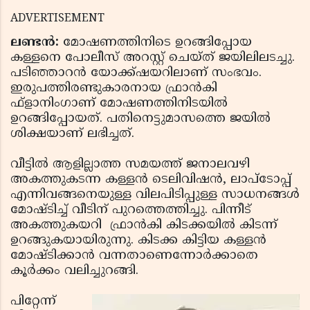
ADVERTISEMENT
ലണ്ടന്‍:
മോഷണത്തിനിടെ ഉറങ്ങിപ്പോയ
കള്ളനെ പോലീസ് അറസ്റ്റ് ചെയ്ത് ജയിലിലടച്ചു.
പടിഞ്ഞാറന്‍ യോക്ക്ഷയറിലാണ് സംഭവം.
ഇരുപത്തിരണ്ടുകാരനായ ഫ്രാന്‍കി
ഫ്‌ളാനിംഗാണ് മോഷണത്തിനിടയില്‍
ഉറങ്ങിപ്പോയത്. പതിനെട്ടുമാസത്തെ ജയില്‍
ശിക്ഷയാണ് ലഭിച്ചത്.
വീട്ടില്‍ ആളില്ലാത്ത സമയത്ത് ജനാലവഴി
അകത്തുകടന്ന കള്ളന്‍ ടെലിവിഷന്‍, ലാപ്‌ടോപ്പ്
എന്നിവങ്ങനെയുള്ള വിലപിടിപ്പുള്ള സാധനങ്ങള്‍
മോഷ്ടിച്ച് വീടിന് പുറത്തെത്തിച്ചു. പിന്നീട്
അകത്തുകയറി ഫ്രാന്‍കി കിടക്കയില്‍ കിടന്ന്
ഉറങ്ങുകയായിരുന്നു. കിടക്ക കിട്ടിയ കള്ളന്‍
മോഷ്ടിക്കാന്‍ വന്നതാണെന്നോര്‍ക്കാതെ
കൂര്‍ക്കം വലിച്ചുറങ്ങി.
പിറ്റേന്ന്