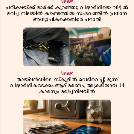
News
പരീക്ഷയ്ക്ക് മാർക്ക് കുറഞ്ഞു; വിദ്യാർഥിയെ വീട്ടിൽ
മരിച്ച നിലയിൽ കണ്ടെത്തിയ സംഭവത്തിൽ പ്രധാന
അധ്യാപികക്കെതിരെ പരാതി
News
തായ്‌ലൻഡിലെ സ്‌കൂളിൽ വെടിവെപ്പ്; മൂന്ന്
വിദ്യാർഥികളടക്കം ആറ് മരണം, അക്രമിയായ 14
കാരനും മരിച്ചനിലയിൽ