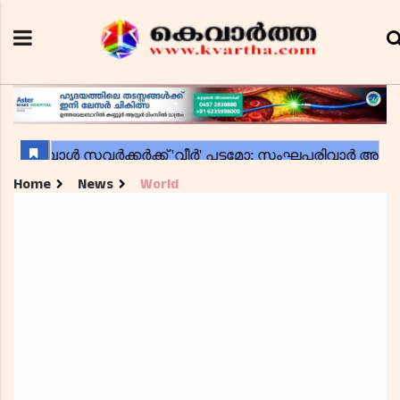
Home
News
World