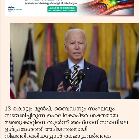
13 കൊല്ലം മുന്‍പ്, ബൈഡനും സംഘവും
സഞ്ചരിച്ചിരുന്ന ഹെലികോപ്ടര്‍ ശക്തമായ
മഞ്ഞുകാറ്റിനെ തുടര്‍ന്ന് അഫ്ഗാനിസ്ഥാനിലെ
ഉള്‍പ്രദേശത്ത് അടിയന്തരമായി
നിലത്തിറക്കിയപ്പോള്‍ രക്ഷാപ്രവര്‍ത്തക