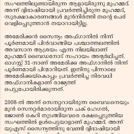
സംഘത്തിലുണ്ടായിരുന്ന ആളായിരുന്നു മുഹമ്മദ്.
അന്ന് ദ്വിഭാഷിയായി പ്രവര്‍ത്തിച്ചിരുന്ന മുഹമ്മദ്,
സുരക്ഷാകാരണങ്ങള്‍ മുന്‍നിര്‍ത്തി തന്റെ പേര്
വെളിപ്പെടുത്താന്‍ തയാറായിട്ടില്ല.
അമേരിക്കന്‍ സൈന്യം അഫ്ഗാനില്‍ നിന്ന്
പൂര്‍ണമായി പിന്‍വാങ്ങിയ പശ്ചാത്തലത്തില്‍
അവസാന ആശ്രയം എന്ന നിലയിലാണ്
മുഹമ്മദ് ബൈഡനോട് സഹായം അഭ്യര്‍ഥിച്ചത്.
ഓഗസ്റ്റ് 31-നാണ് അമേരിക്ക അഫ്ഗാനില്‍ നിന്ന്
പൂര്‍ണമായി പിന്മാറിയത്. ഇതിനു പിന്നാലെ
അമേരിക്കയ്കൊപ്പം പ്രവര്‍ത്തിച്ച നിരവധി
അഫ്ഗാനികളാണ് രാജ്യത്ത്
പെട്ടുപോയിരിക്കുന്നത്.
2008-ല്‍ അന്ന് സെനറ്ററായിരുന്ന ബൈഡനെയും
മുന്‍ സെനറ്റര്‍മാരായിരുന്ന ചക് ഹേഗല്‍,
ജോണ്‍ കെറി തുടങ്ങിയവരെ രക്ഷപ്പെടുത്തിയ
സംഘത്തില്‍ ഉള്‍പെട്ടയാളാണ് മുഹമ്മദ്. അന്ന്
യുഎസ് സൈന്യത്തിനു വേണ്ടി ദ്വിഭാഷിയായി