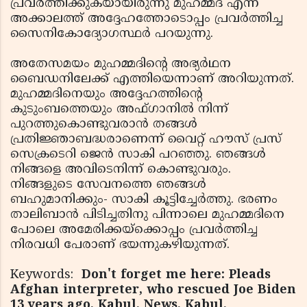
പ്രവര്‍ത്തിക്കുകയായിരുന്നു മുഹമ്മദ് എന്ന്
അക്കാലത്ത് അദ്ദേഹത്തോടൊപ്പം പ്രവര്‍ത്തിച്ച
സൈനികോദ്യോഗസ്ഥര്‍ പറയുന്നു.
അതേസമയം മുഹമ്മദിന്റെ അഭ്യര്‍ഥന
ബൈഡനിലേക്ക് എത്തിയെന്നാണ് അറിയുന്നത്.
മുഹമ്മദിനെയും അദ്ദേഹത്തിന്റെ
കുടുംബത്തെയും അഫ്ഗാനില്‍ നിന്ന്
പുറത്തുകൊണ്ടുവരാന്‍ തങ്ങള്‍
പ്രതിജ്ഞാബദ്ധരാണെന്ന് വൈറ്റ് ഹൗസ് പ്രസ്
സെക്രടെറി ജെന്‍ സാകി പറഞ്ഞു. ഞങ്ങള്‍
നിങ്ങളെ അവിടെനിന്ന് കൊണ്ടുവരും.
നിങ്ങളുടെ സേവനത്തെ ഞങ്ങള്‍
ബഹുമാനിക്കും- സാകി കൂട്ടിച്ചേര്‍ത്തു. ഭരണം
താലിബാന്‍ പിടിച്ചതിനു പിന്നാലെ മുഹമ്മദിനെ
പോലെ അമേരിക്കയ്ക്കൊപ്പം പ്രവര്‍ത്തിച്ച
നിരവധി പേരാണ് ഭയന്നുകഴിയുന്നത്.
Keywords:
Don't forget me here: Pleads
Afghan interpreter, who rescued Joe Biden
13 years ago, Kabul, News, Kabul,