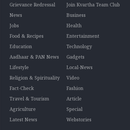
Grievance Redressal
Join Kvartha Team Club
News
Business
Jobs
Health
Food & Recipes
Entertainment
Education
Technology
Aadhaar & PAN News
Gadgets
Lifestyle
Local-News
Religion & Spirituality
Video
Fact-Check
Fashion
Travel & Tourism
Article
Agriculture
Special
Latest News
Webstories