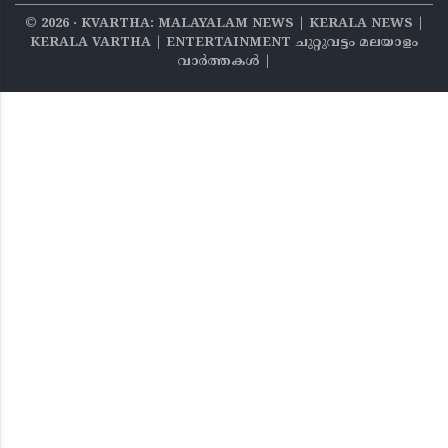
©
2026
‧ KVARTHA: MALAYALAM NEWS | KERALA NEWS |
KERALA VARTHA | ENTERTAINMENT ചുറ്റുവട്ടം മലയാളം
വാര്‍ത്തകൾ |