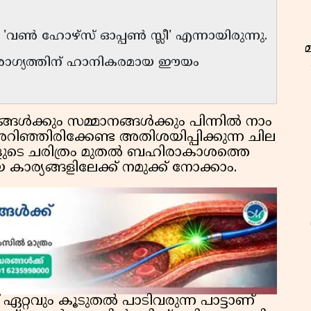
'വൺ ഹോഴ്സ് ഓപ്പൺ സ്ലീ' എന്നായിരുന്നു.
ോഗ്യത്തിന് ഹാനികരമായ ഈയം
ൾക്കും സമ്മാനങ്ങൾക്കും പിന്നിൽ നാം
റിഞ്ഞിരിക്കേണ്ട അതിശയിപ്പിക്കുന്ന ചില
കളുടെ ചരിത്രം മുതൽ ബഹിരാകാശത്തെ
ാര്യങ്ങളിലേക്ക് നമുക്ക് നോക്കാം.
ഇ
 ഏറ്റവും കൂടുതൽ പാടിവരുന്ന പാട്ടാണ്