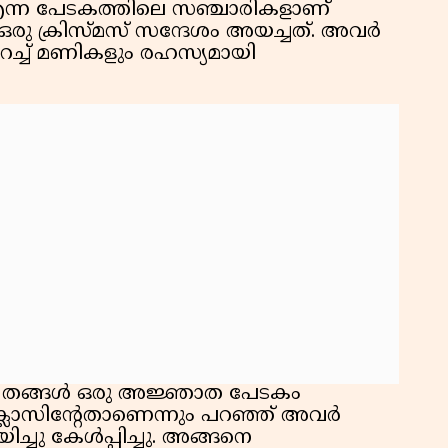
എന്ന പേടകത്തിലെ സഞ്ചാരികളാണ്
ഒരു ക്രിസ്മസ് സന്ദേശം അയച്ചത്. അവർ
ച്ച് മണികളും രഹസ്യമായി
്ക് തങ്ങൾ ഒരു അജ്ഞാത പേടകം
ക്ലോസിന്റേതാണെന്നും പറഞ്ഞ് അവർ
ചു കേൾപ്പിച്ചു. അങ്ങനെ