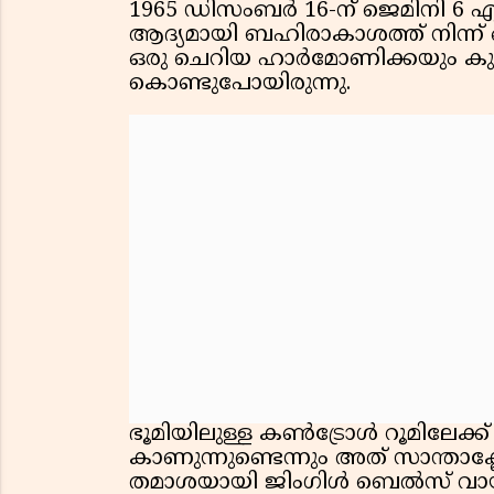
1965 ഡിസംബർ 16-ന് ജെമിനി 6 
ആദ്യമായി ബഹിരാകാശത്ത് നിന്ന് 
ഒരു ചെറിയ ഹാർമോണിക്കയും കുറ
കൊണ്ടുപോയിരുന്നു.
ഭൂമിയിലുള്ള കൺട്രോൾ റൂമിലേക
കാണുന്നുണ്ടെന്നും അത് സാന്താ
തമാശയായി ജിംഗിൾ ബെൽസ് വായിച്