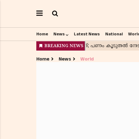
Home
News
Latest News
National
Worl
Home
News
World