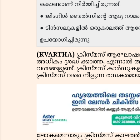
കൊണ്ടാണ് നിർമ്മിച്ചിരുന്നത്.
● ജിംഗിൾ ബെൽസിന്റെ ആദ്യ നാമം 
● ടിൻസലുകളിൽ ഒരുകാലത്ത് ആര
ഉപയോഗിച്ചിരുന്നു.
(KVARTHA)
ക്രിസ്മസ് ആഘോഷങ്ങ
അധികം ശ്രദ്ധിക്കാത്ത, എന്നാൽ അ
വശങ്ങളുണ്ട്. ക്രിസ്മസ് കാർഡു
ക്രിസ്മസ് വരെ നീളുന്ന രസകരമായ ക
ലോകമെമ്പാടും ക്രിസ്മസ് കാലത്ത്