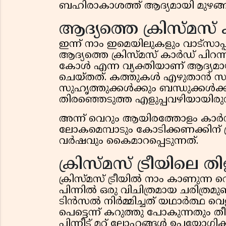
ബഹിരാകാശത്ത് ആദ്യമായി മുഴങ്ങിയ
ആദ്യത്തെ ക്രിസ്മസ്
ഇന്ന് നാം ഇമെയിലുകളും വാട്സാപ്
ആദ്യത്തെ ക്രിസ്മസ് കാർഡ് പിറന
കോൾ എന്ന വ്യക്തിയാണ് ആദ്യമായ
ചെയ്തത്. കത്തുകൾ എഴുതാൻ സമ
സുഹൃത്തുക്കൾക്കും ബന്ധുക്ക
തിരഞ്ഞെടുത്ത എളുപ്പവഴിയായിരുന
അന്ന് വെറും ആയിരത്തോളം കാർഡുക
ലോകമെമ്പാടും കോടിക്കണക്കിന
വർഷവും കൈമാറപ്പെടുന്നത്.
ക്രിസ്മസ് ട്രീയിലെ 
ക്രിസ്മസ് ട്രീയിൽ നാം കാണുന്ന വെ
പിന്നിൽ ഒരു വിചിത്രമായ ചരിത്രമു
ടിൻസൽ നിർമ്മിച്ചത് യഥാർത്ഥ വെള
പെട്ടെന്ന് കറുത്തു പോകുന്നതും
പിന്നീട് മറ്റ് ലോഹങ്ങൾ ഉപയോഗിക