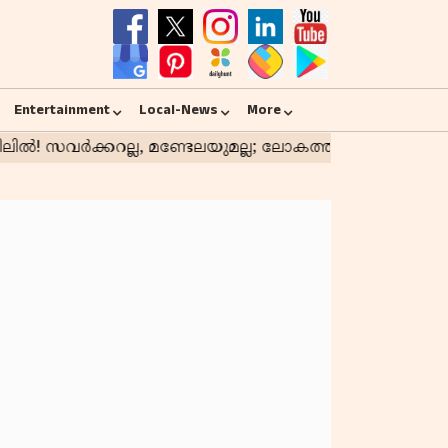
Entertainment
Local-News
More