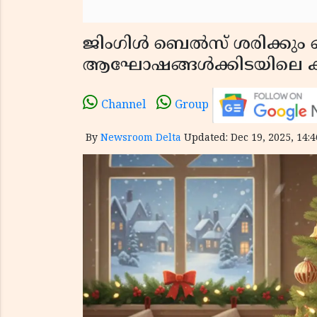
ജിംഗിൾ ബെൽസ് ശരിക്കും ഒര
ആഘോഷങ്ങൾക്കിടയിലെ 
Channel
Group
By
Newsroom Delta
Updated: Dec 19, 2025, 14:4