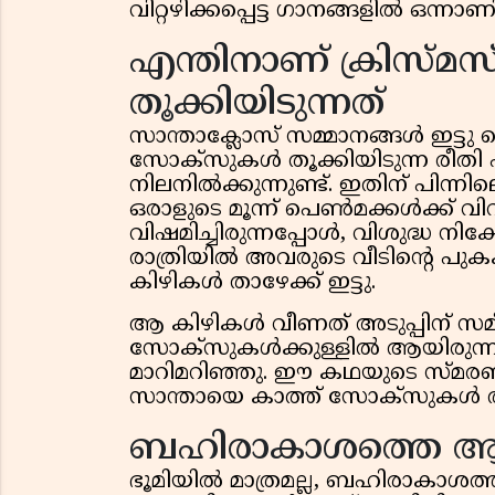
വിറ്റഴിക്കപ്പെട്ട ഗാനങ്ങളിൽ ഒന്നാണ
എന്തിനാണ് ക്രിസ്
തൂക്കിയിടുന്നത്
സാന്താക്ലോസ് സമ്മാനങ്ങൾ ഇട്ടു 
സോക്സുകൾ തൂക്കിയിടുന്ന രീതി പ
നിലനിൽക്കുന്നുണ്ട്. ഇതിന് പിന്നി
ഒരാളുടെ മൂന്ന് പെൺമക്കൾക്ക് 
വിഷമിച്ചിരുന്നപ്പോൾ, വിശുദ്ധ 
രാത്രിയിൽ അവരുടെ വീടിന്റെ പുകക
കിഴികൾ താഴേക്ക് ഇട്ടു.
ആ കിഴികൾ വീണത് അടുപ്പിന് സമീ
സോക്സുകൾക്കുള്ളിൽ ആയിരുന്
മാറിമറിഞ്ഞു. ഈ കഥയുടെ സ്മരണയ്
സാന്തായെ കാത്ത് സോക്സുകൾ തൂക
ബഹിരാകാശത്തെ ആദ്യത
ഭൂമിയിൽ മാത്രമല്ല, ബഹിരാകാശത്തും