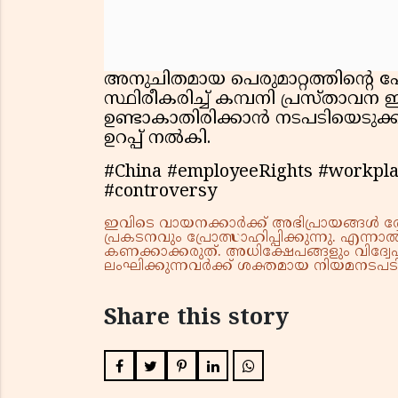
അനുചിതമായ പെരുമാറ്റത്തിന്റെ പ
സ്ഥിരീകരിച്ച് കമ്പനി പ്രസ്താവന 
ഉണ്ടാകാതിരിക്കാന്‍ നടപടിയെടുക്
ഉറപ്പ് നല്‍കി.
#China #employeeRights #workpla
#controversy
ഇവിടെ വായനക്കാർക്ക് അഭിപ്രായങ്ങൾ രേഖപ
പ്രകടനവും പ്രോത്സാഹിപ്പിക്കുന്നു. എന
കണക്കാക്കരുത്. അധിക്ഷേപങ്ങളും വിദ്വേഷ
ലംഘിക്കുന്നവർക്ക് ശക്തമായ നിയമനടപടി 
Share this story