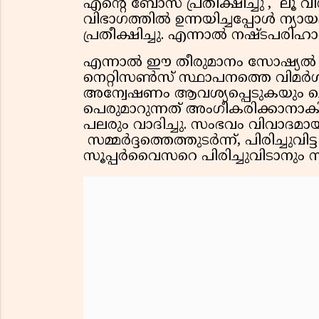
എന്റെ ബോസ് പ്രതീക്ഷിച്ചു', ലൂ വി
വിഭാഗത്തിൽ ഉന്നയിച്ചപ്പോള്‍ ന്
പ്രതീക്ഷിച്ചു. എന്നാൽ നഷ്ടപരിഹാര
എന്നാൽ ഈ തീരുമാനം സോഷ്യല്‍ മീ
നെറ്റിസണ്‍സ് സ്ഥാപനത്തെ വിമര്‍ശ
അന്വേഷണം ആവശ്യപ്പെടുകയും ചെയ
പെരുമാറുന്നത് അംഗീകരിക്കാനാകില
പലരും വാദിച്ചു. സംഭവം വിവാദമാ
സമ്മര്‍ദ്ദത്തെത്തുടര്‍ന്ന്, പിരിച്ചു
സൂപ്പര്‍വൈസറെ പിരിച്ചുവിടാനും സ