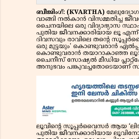
ബീജിംഗ്: (KVARTHA)
മേലുദ്യോഗ
വാങ്ങി നല്‍കാന്‍ വിസമ്മതിച്ച ജീവ
ചൈനയിലെ ഒരു വിദ്യാഭ്യാസ സ്ഥ
പുതിയ ജീവനക്കാരിയായ ലൂ എന്ന
ദിവസവും രാവിലെ തന്റെ സൂപ്പര്‍വ
ഒരു മുട്ടയും' കൊണ്ടുവരാന്‍ ഏല്‍പ്പ
കൊണ്ടുവരാന്‍ തയാറാകാഞ്ഞ ലൂവിന
ചൈനീസ് സോഷ്യല്‍ മീഡിയ പ്ലാറ്
അനുഭവം പങ്കുവച്ചതോടെയാണ് സം
ലൂവിന്റെ സൂപ്പർവൈസർ ആയ ‘ലിയ
പുതിയ ജീവനക്കാരിയായ ലൂവിനോ