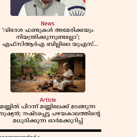
News
‘വിദേശ ഫണ്ടുകൾ അമേരിക്കയും
നിയന്ത്രിക്കുന്നുണ്ടല്ലോ’;
എഫ്സിആർഎ ബില്ലിലെ യുഎസ്
ിമർശനങ്ങൾക്ക് മറുപടിയുമായി ഇന്ത്യ
Article
മണ്ണിൽ പിറന്ന് മണ്ണിലേക്ക് മടങ്ങുന്ന
നുഷ്യൻ; നഷ്ടപ്പെട്ട പഴയകാലത്തിൻ്റെ
മധുരിക്കുന്ന ഓർമക്കുറിപ്പ്