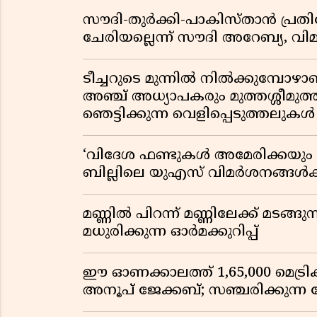
സൗദി-തുർക്കി-പാകിസ്താൻ പ്
ചേരിയല്ലെന്ന് സൗദി അറേബ്യ, 
ടീച്ചറുടെ മുന്നിൽ നിൽക്കുമ്പോഴാ
അഞ്ച് അധ്യാപകരും മുത്തശ്ശീമുത്തശ
ഞെട്ടിക്കുന്ന വെളിപ്പെടുത്തലുകൾ
‘വിദേശ ഫണ്ടുകൾ അമേരിക്കയും ന
ബില്ലിലെ യുഎസ് വിമർശനങ്ങൾക്ക്
മണ്ണിൽ പിറന്ന് മണ്ണിലേക്ക് മടങ്ങ
മധുരിക്കുന്ന ഓർമക്കുറിപ്പ്
ഈ ഓണക്കാലത്ത് 1,65,000 മെട്രിക
അനൂപ് ജേക്കബ്; സഞ്ചരിക്കുന്ന