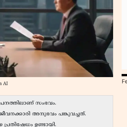
F
a AI
ാപനത്തിലാണ് സംഭവം.
ജീവനക്കാരി അനുഭവം പങ്കുവച്ചത്.
പ്രതിഷേധം ഉണ്ടായി.