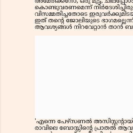
അമേരിക്കനോ, ഒരു മുട്ട, ചിലപ്പോള്
കൊണ്ടുവരണമെന്ന് നിര്‍ദേശിച്ചിര
വിസമ്മതിച്ചതോടെ ഇരുവർക്കുമിട
ഇത് തന്റെ ജോലിയുടെ ഭാഗമല്ലെന്ന്
ആവശ്യങ്ങൾ നിറവേറ്റാൻ താൻ ബാധ്യ
'എന്നെ പേഴ്സണല്‍ അസിസ്റ്റന്റായി നി
രാവിലെ ബോസ്സിന്റെ പ്രാതല്‍ ആവശ്