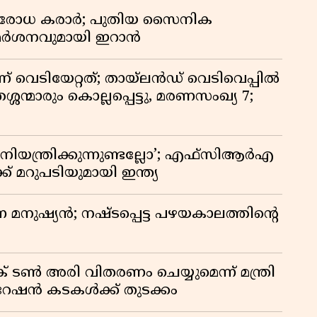
രതിരോധ കരാർ; പുതിയ സൈനിക
വിമർശനവുമായി ഇറാൻ
ണ് വെടിയേറ്റത്; തായ്‌ലൻഡ് വെടിവെപ്പിൽ
്ശന്മാരും കൊല്ലപ്പെട്ടു, മരണസംഖ്യ 7;
ിയന്ത്രിക്കുന്നുണ്ടല്ലോ’; എഫ്സിആർഎ
 മറുപടിയുമായി ഇന്ത്യ
ുന്ന മനുഷ്യൻ; നഷ്ടപ്പെട്ട പഴയകാലത്തിൻ്റെ
് ടൺ അരി വിതരണം ചെയ്യുമെന്ന് മന്ത്രി
 റേഷൻ കടകൾക്ക് തുടക്കം