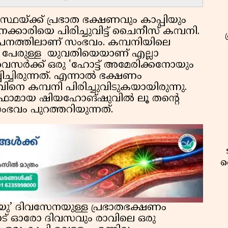
സ്ഥയ്ക്ക് പ്രഭാത ഭക്ഷണവും കാപ്പിയും
നക്കാരിയെ പിരിച്ചുവിട്ട് ചൈനീസ് കമ്പനി.
ാപനത്തിലാണ് സംഭവം. കമ്പനിയിലെ
് പേരുള്ള യുവതിയെയാണ് എല്ലാ
ൈസര്‍ക്ക് ഒരു 'ഹോട്ട് അമേരിക്കനോയും
ിച്ചിരുന്നത്. എന്നാല്‍ ഭക്ഷണം
െ കമ്പനി പിരിച്ചുവിടുകയായിരുന്നു.
റ്ഫോമായ ഷിയഹോങ്ഷുവില്‍ ലൂ തന്റെ
ഭവം പുറത്തറിയുന്നത്.
വ
ു’ ദിവസേനയുള്ള പ്രഭാതഭക്ഷണം
ട് ഓരോ ദിവസവും രാവിലെ ഒരു