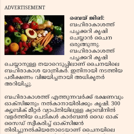
ADVERTISEMENT
ബെയ് ജിങ്:
ബഹിരാകാശത്ത്
പച്ചക്കറി കൃഷി
ചെയ്യാന്‍ ചൈന
ഒരുങ്ങുന്നു.
ബഹിരാകാശത്ത്
പച്ചക്കറി കൃഷി
ചെയ്യാനുള്ള തയാറെടുപ്പിലാണ് ചൈനയിലെ
ബഹിരാകാശ യാത്രികര്‍. ഇതിനായി നടത്തിയ
പരീക്ഷണം വിജയിച്ചതായി അധികൃതര്‍
അറിയിച്ചു.
ബഹിരാകാശത്ത് എത്തുന്നവര്‍ക്ക് ഭക്ഷണവും
ഓക്‌സിജനും നല്‍കാനായിരിക്കും കൃഷി. 300
ക്യൂബിക് മീറ്റര്‍ വ്യാപ്തിയിലുള്ള ക്യാബിനില്‍
വളര്‍ത്തിയ ചെടികള്‍ കാര്‍ബണ്‍ ഡൈ ഓക്
സൈഡ് സ്വീകരിച്ച് ഓക്‌സിജന്‍
തിരിച്ചുനല്‍കിയതോടെയാണ് ചൈനയിലെ