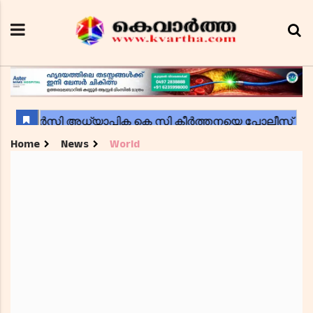
Home
News
World