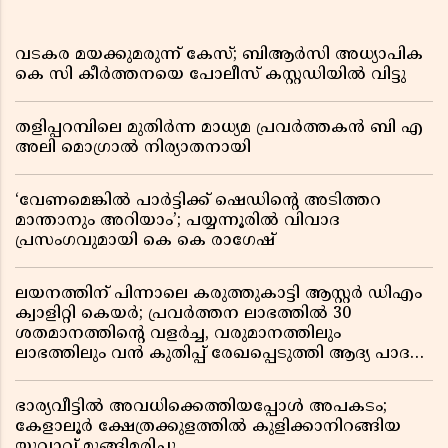
വടകര മയക്കുമരുന്ന് കേസ്; ബിആർസി അധ്യാപിക
കെ സി കീർത്തനയെ പോലീസ് കസ്റ്റഡിയിൽ വിട്ടു
തളിപ്പറമ്പിലെ മുതിർന്ന മാധ്യമ പ്രവർത്തകൻ ബി എ
അലി മൊഗ്രാൽ നിര്യാതനായി
‘വേണമെങ്കിൽ പാർട്ടിക്ക് ഷെഡിൻ്റെ അടിത്തറ
മാന്താനും അറിയാം’; പയ്യന്നൂരിൽ വിവാദ
പ്രസംഗവുമായി കെ കെ രാഗേഷ്
ലയനത്തിന് പിന്നാലെ കരുത്തുകാട്ടി ആസ്റ്റർ ഡിഎം
ക്വാളിറ്റി കെയർ; പ്രവർത്തന ലാഭത്തിൽ 30
ശതമാനത്തിൻ്റെ വളർച്ച, വരുമാനത്തിലും
ലാഭത്തിലും വൻ കുതിപ്പ് രേഖപ്പെടുത്തി ആദ്യ പാദ
റിപ്പോർട്ട് പുറത്ത്
ഭാര്യവീട്ടിൽ അവധിക്കെത്തിയപ്പോൾ അപകടം;
കേളാലൂർ ക്ഷേത്രക്കുളത്തിൽ കുളിക്കാനിറങ്ങിയ
യുവാവ് മുങ്ങിമരിച്ചു