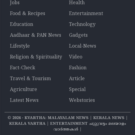
Jobs
Health
Food & Recipes
Entertainment
Education
Technology
Aadhaar & PAN News
Gadgets
Lifestyle
Local-News
Religion & Spirituality
Video
Fact-Check
Fashion
Travel & Tourism
Article
Agriculture
Special
Latest News
Webstories
©
2026
‧ KVARTHA: MALAYALAM NEWS | KERALA NEWS |
KERALA VARTHA | ENTERTAINMENT ചുറ്റുവട്ടം മലയാളം
വാര്‍ത്തകൾ |