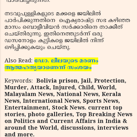
പാര്‍പിച്ചിരുന്നത്.
തടവുപുള്ളികളുടെ മക്കളെ ജയിലില്‍
പാര്‍പിക്കുന്നതിനെ ഐക്യരാഷ്ട്ര സഭ കഴിഞ്ഞ
മാസം ബൊളീവിയന്‍ സര്‍ക്കാരിനെ താക്കീത്
ചെയ്തിരുന്നു. ഇതിനെത്തുടര്‍ന്ന് ഒരു
ഡസനോളം കുട്ടികളെ ജയിലില്‍ നിന്ന്
ഒഴിപ്പിക്കുകയും ചെയ്തു.
Also Read:
ഡോ. ലീലയുടെ മരണം
ആത്മഹത്യയാണെന്ന് സംശയം
Keywords:
Bolivia prison, Jail, Protection,
Murder, Attack, Injured, Child, World,
Malayalam News, National News, Kerala
News, International News, Sports News,
Entertainment, Stock News. current top
stories, photo galleries, Top Breaking News
on Politics and Current Affairs in India &
around the World, discussions, interviews
and more.