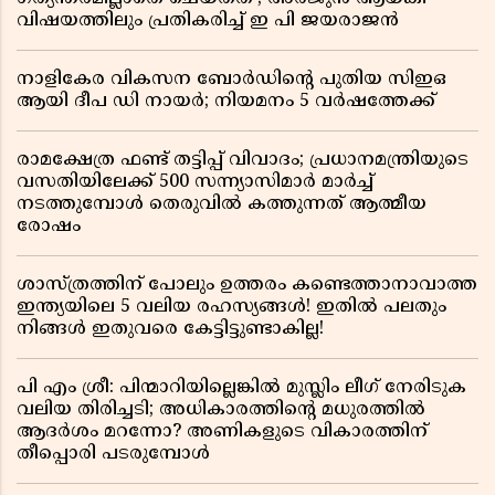
വിഷയത്തിലും പ്രതികരിച്ച് ഇ പി ജയരാജൻ
നാളികേര വികസന ബോർഡിൻ്റെ പുതിയ സിഇഒ
ആയി ദീപ ഡി നായർ; നിയമനം 5 വർഷത്തേക്ക് ​​​​​​​
രാമക്ഷേത്ര ഫണ്ട് തട്ടിപ്പ് വിവാദം; പ്രധാനമന്ത്രിയുടെ
വസതിയിലേക്ക് 500 സന്ന്യാസിമാർ മാർച്ച്
നടത്തുമ്പോൾ തെരുവിൽ കത്തുന്നത് ആത്മീയ
രോഷം
ശാസ്ത്രത്തിന് പോലും ഉത്തരം കണ്ടെത്താനാവാത്ത
ഇന്ത്യയിലെ 5 വലിയ രഹസ്യങ്ങൾ! ഇതിൽ പലതും
നിങ്ങൾ ഇതുവരെ കേട്ടിട്ടുണ്ടാകില്ല!
പി എം ശ്രീ: പിന്മാറിയില്ലെങ്കിൽ മുസ്ലിം ലീഗ് നേരിടുക
വലിയ തിരിച്ചടി; അധികാരത്തിന്റെ മധുരത്തിൽ
ആദർശം മറന്നോ? അണികളുടെ വികാരത്തിന്
തീപ്പൊരി പടരുമ്പോൾ