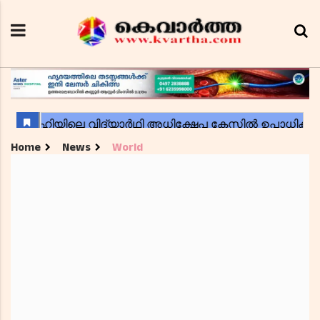
Home
News
World