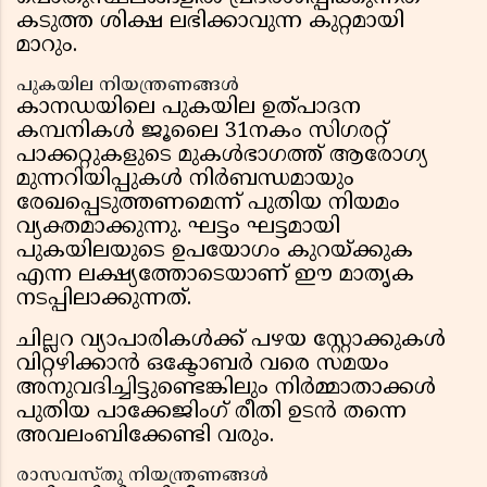
കടുത്ത ശിക്ഷ ലഭിക്കാവുന്ന കുറ്റമായി
മാറും.
പുകയില നിയന്ത്രണങ്ങൾ
കാനഡയിലെ പുകയില ഉത്പാദന
കമ്പനികൾ ജൂലൈ 31നകം സിഗരറ്റ്
പാക്കറ്റുകളുടെ മുകൾഭാഗത്ത് ആരോഗ്യ
മുന്നറിയിപ്പുകൾ നിർബന്ധമായും
രേഖപ്പെടുത്തണമെന്ന് പുതിയ നിയമം
വ്യക്തമാക്കുന്നു. ഘട്ടം ഘട്ടമായി
പുകയിലയുടെ ഉപയോഗം കുറയ്ക്കുക
എന്ന ലക്ഷ്യത്തോടെയാണ് ഈ മാതൃക
നടപ്പിലാക്കുന്നത്.
ചില്ലറ വ്യാപാരികൾക്ക് പഴയ സ്റ്റോക്കുകൾ
വിറ്റഴിക്കാൻ ഒക്ടോബർ വരെ സമയം
അനുവദിച്ചിട്ടുണ്ടെങ്കിലും നിർമ്മാതാക്കൾ
പുതിയ പാക്കേജിംഗ് രീതി ഉടൻ തന്നെ
അവലംബിക്കേണ്ടി വരും.
രാസവസ്തു നിയന്ത്രണങ്ങൾ