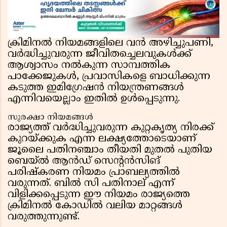
ക്രിമിനൽ നിയമങ്ങളിലെ വൻ അഴിച്ചുപണി,
വർദ്ധിച്ചുവരുന്ന ജീവിതച്ചെലവുകൾക്ക്
ആശ്വാസം നൽകുന്ന സാമ്പത്തിക
പാക്കേജുകൾ, പ്രവാസികളെ ബാധിക്കുന്ന
കടുത്ത ഇമിഗ്രേഷൻ നിയന്ത്രണങ്ങൾ
എന്നിവയെല്ലാം ഇതിൽ ഉൾപ്പെടുന്നു.
സുരക്ഷാ നിയമങ്ങൾ
രാജ്യത്ത് വർദ്ധിച്ചുവരുന്ന കുറ്റകൃത്യ നിരക്ക്
കുറയ്ക്കുക എന്ന ലക്ഷ്യത്തോടെയാണ്
ജൂലൈ പതിനഞ്ചാം തീയതി മുതൽ പുതിയ
ബെയ്‌ൽ ആൻഡ് സെന്റൻസിങ്
പരിഷ്കരണ നിയമം പ്രാബല്യത്തിൽ
വരുന്നത്. ബിൽ സി പതിനാല് എന്ന്
വിളിക്കപ്പെടുന്ന ഈ നിയമം രാജ്യത്തെ
ക്രിമിനൽ കോഡിൽ വലിയ മാറ്റങ്ങൾ
വരുത്തുന്നുണ്ട്.