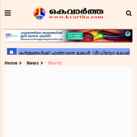
Home
News
World