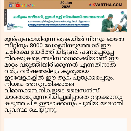
മുൻപുണ്ടായിരുന്ന തുകയിൽ നിന്നും ഓരോ
സീറ്റിനും 8000 ഡോളറിനടുത്തേക്ക് ഈ
പരിരക്ഷ ഉയർത്തിയിട്ടുണ്ട്. പണപ്പെരുപ്പ
നിരക്കുകളെ അടിസ്ഥാനമാക്കിയാണ് ഈ
മാറ്റം വരുത്തിയിരിക്കുന്നത് എന്നതിനാൽ
വരും വർഷങ്ങളിലും കൃത്യമായ
ഇടവേളകളിൽ ഈ തുക പുതുക്കപ്പെടും.
നിയമം അനുസരിക്കാത്ത
വിമാനക്കമ്പനികളുടെ ലൈസൻസ്
യാതൊരു മുന്നറിയിപ്പുമില്ലാതെ റദ്ദാക്കാനും
കടുത്ത പിഴ ഈടാക്കാനും പുതിയ ഭേദഗതി
വ്യവസ്ഥ ചെയ്യുന്നു.