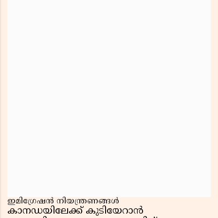
ഇമിഗ്രേഷൻ നിയന്ത്രണങ്ങൾ
കാനഡയിലേക്ക് കുടിയേറാൻ