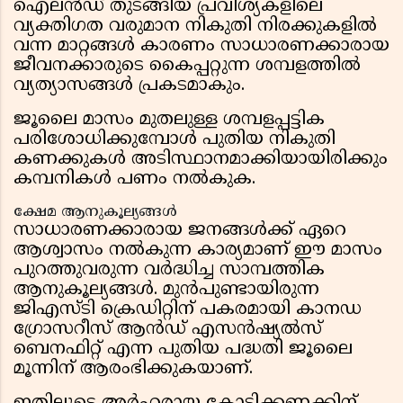
ഐലൻഡ് തുടങ്ങിയ പ്രവിശ്യകളിലെ
വ്യക്തിഗത വരുമാന നികുതി നിരക്കുകളിൽ
വന്ന മാറ്റങ്ങൾ കാരണം സാധാരണക്കാരായ
ജീവനക്കാരുടെ കൈപ്പറ്റുന്ന ശമ്പളത്തിൽ
വ്യത്യാസങ്ങൾ പ്രകടമാകും.
ജൂലൈ മാസം മുതലുള്ള ശമ്പളപ്പട്ടിക
പരിശോധിക്കുമ്പോൾ പുതിയ നികുതി
കണക്കുകൾ അടിസ്ഥാനമാക്കിയായിരിക്കും
കമ്പനികൾ പണം നൽകുക.
ക്ഷേമ ആനുകൂല്യങ്ങൾ
സാധാരണക്കാരായ ജനങ്ങൾക്ക് ഏറെ
ആശ്വാസം നൽകുന്ന കാര്യമാണ് ഈ മാസം
പുറത്തുവരുന്ന വർദ്ധിച്ച സാമ്പത്തിക
ആനുകൂല്യങ്ങൾ. മുൻപുണ്ടായിരുന്ന
ജിഎസ്ടി ക്രെഡിറ്റിന് പകരമായി കാനഡ
ഗ്രോസറീസ് ആൻഡ് എസൻഷ്യൽസ്
ബെനഫിറ്റ് എന്ന പുതിയ പദ്ധതി ജൂലൈ
മൂന്നിന് ആരംഭിക്കുകയാണ്.