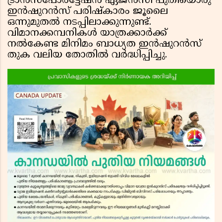
ട്രാൻസ്പോർട്ടേഷൻ ഏജൻസി പുതിയൊരു
ഇൻഷുറൻസ് പരിഷ്കാരം ജൂലൈ
ഒന്നുമുതൽ നടപ്പിലാക്കുന്നുണ്ട്.
വിമാനക്കമ്പനികൾ യാത്രക്കാർക്ക്
നൽകേണ്ട മിനിമം ബാധ്യത ഇൻഷുറൻസ്
തുക വലിയ തോതിൽ വർദ്ധിപ്പിച്ചു.