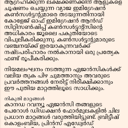
ആഗ്രഹിക്കുന്ന ലക്ഷക്കണക്കിന് ആളുകളെ
ചൂഷണം ചെയ്യുന്ന വ്യാജ ഇമിഗ്രേഷൻ
കൺസൾട്ടന്റുമാരെ തടയുന്നതിനായി
കോളേജ് ഓഫ് ഇമിഗ്രേഷൻ ആൻഡ്
സിറ്റിസൺഷിപ്പ് കൺസൾട്ടന്റ്സിന്റെ
അധികാരം ജൂലൈ പകുതിയോടെ
വിപുലീകരിക്കുന്നു. കൺസൾട്ടന്റുമാരുടെ
വഞ്ചനയ്ക്ക് ഇരയാകുന്നവർക്ക്
നഷ്ടപരിഹാരം നൽകാനായി ഒരു പ്രത്യേക
ഫണ്ട് രൂപീകരിക്കും.
നിയമലംഘനം നടത്തുന്ന ഏജൻസികൾക്ക്
വലിയ തുക പിഴ ചുമത്താനും അവരുടെ
പ്രവർത്തനങ്ങൾ നേരിട്ട് നിരീക്ഷിക്കാനും
ഈ പുതിയ മാറ്റത്തിലൂടെ സാധിക്കും.
നികുതി മാറ്റങ്ങൾ
കാനഡ റവന്യൂ ഏജൻസി തങ്ങളുടെ
പേറോൾ ഡിഡക്ഷൻ ഫോർമുലകളിൽ ചില
പ്രധാന മാറ്റങ്ങൾ വരുത്തിയിട്ടുണ്ട്. ബ്രിട്ടീഷ്
കൊളംബിയ, പ്രിൻസ് എഡ്വേർഡ്