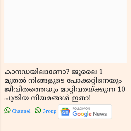
കാനഡയിലാണോ? ജൂലൈ 1
മുതൽ നിങ്ങളുടെ പോക്കറ്റിനെയും
ജീവിതത്തെയും മാറ്റിവരയ്ക്കുന്ന 10
പുതിയ നിയമങ്ങൾ ഇതാ!
Channel
Group