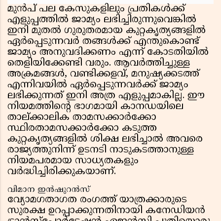
മുൻപ് പല കേസുകളിലും പ്രതികൾക്ക്
എളുപ്പത്തിൽ ജാമ്യം ലഭിച്ചിരുന്നുവെങ്കിൽ
ഇനി മുതൽ ഗുരുതരമായ കുറ്റകൃത്യങ്ങളിൽ
ഏർപ്പെടുന്നവർ തങ്ങൾക്ക് എന്തുകൊണ്ട്
ജാമ്യം അനുവദിക്കണം എന്ന് കോടതിയിൽ
തെളിയിക്കേണ്ടി വരും. ആവർത്തിച്ചുള്ള
അക്രമങ്ങൾ, വണ്ടിക്കളവ്, മനുഷ്യക്കടത്ത്
എന്നിവയിൽ ഏർപ്പെടുന്നവർക്ക് ജാമ്യം
ലഭിക്കുന്നത് ഇനി അത്ര എളുപ്പമാകില്ല. ഈ
നിയമത്തിന്റെ ഭാഗമായി കാനഡയിലെ
താല്ക്കാലിക താമസക്കാർക്കോ
സ്ഥിരതാമസക്കാർക്കോ കടുത്ത
കുറ്റകൃത്യങ്ങളിൽ ശിക്ഷ ലഭിച്ചാൽ അവരെ
രാജ്യത്തുനിന്ന് ഉടനടി നാടുകടത്താനുള്ള
നിയമപരമായ സാധ്യതകളും
വർദ്ധിച്ചിരിക്കുകയാണ്.
വിമാന ഇൻഷുറൻസ്
വ്യോമഗതാഗത രംഗത്ത് യാത്രക്കാരുടെ
സുരക്ഷ ഉറപ്പാക്കുന്നതിനായി കനേഡിയൻ