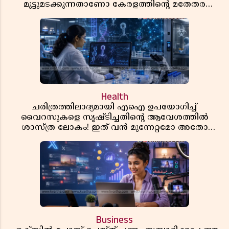
മുട്ടുമടക്കുന്നതാണോ കേരളത്തിന്റെ മതേതര
പാരമ്പര്യം?
Health
ചരിത്രത്തിലാദ്യമായി എഐ ഉപയോഗിച്ച്
വൈറസുകളെ സൃഷ്ടിച്ചതിന്റെ ആവേശത്തിൽ
ശാസ്ത്ര ലോകം! ഇത് വൻ മുന്നേറ്റമോ അതോ
വലിയ ഭീഷണിയോ?
Business