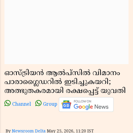
ഓസ്ട്രിയൻ ആൽപ്‌സിൽ വിമാനം
പാരാഗ്ലൈഡറിൽ ഇടിച്ചുകയറി;
അത്ഭുതകരമായി രക്ഷപ്പെട്ട് യുവതി
Channel
Group
By
Newsroom Delta
May 25, 2026, 11:20 IST