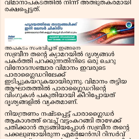
വിമാനാപകടത്തിൽ നിന്ന് അത്ഭുതകരമായി
രക്ഷപ്പെട്ടത്.
അപകടം സംഭവിച്ചത് ഇങ്ങനെ
സബ്രീന തന്റെ ക്യാമറയിൽ ദൃശ്യങ്ങൾ
പകർത്തി പറക്കുന്നതിനിടെ ഒരു ചെറു
വിനോദസഞ്ചാര വിമാനം ഇവരുടെ
പാരാഗ്ലൈഡറിലേക്ക്
ഇടിച്ചുകയറുകയായിരുന്നു. വിമാനം തട്ടിയ
ആഘാതത്തിൽ പാരാഗ്ലൈഡറിന്റെ
വിംഗുകൾ പകുതിയായി കീറിപ്പോയത്
ദൃശ്യങ്ങളിൽ വ്യക്തമാണ്.
നിയന്ത്രണം നഷ്ടപ്പെട്ട് പാരാഗ്ലൈഡർ
ആകാശത്ത് വെച്ച് വട്ടംകറങ്ങി താഴേക്ക്
പതിക്കാൻ തുടങ്ങിയപ്പോൾ സബ്രീന തന്റെ
പക്കലുണ്ടായിരുന്ന എമർജൻസി റിസർവ്