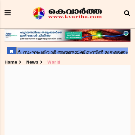
Home
News
World