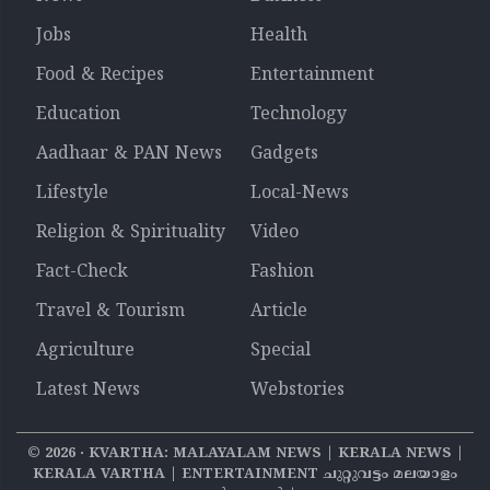
Jobs
Health
Food & Recipes
Entertainment
Education
Technology
Aadhaar & PAN News
Gadgets
Lifestyle
Local-News
Religion & Spirituality
Video
Fact-Check
Fashion
Travel & Tourism
Article
Agriculture
Special
Latest News
Webstories
©
2026
‧ KVARTHA: MALAYALAM NEWS | KERALA NEWS |
KERALA VARTHA | ENTERTAINMENT ചുറ്റുവട്ടം മലയാളം