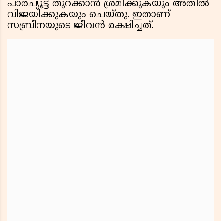
പാരച്യൂട്ട് തുറക്കാൻ ശ്രമിക്കുകയും അതിൽ
വിജയിക്കുകയും ചെയ്തു. ഇതാണ്
സബ്രീനയുടെ ജീവൻ രക്ഷിച്ചത്.