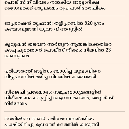
പൊലീസിന് വിവരം നൽകിയ ഓട്ടോറിക്ഷ
ഡ്രൈവർക്ക് ഒരു ലക്ഷം രൂപ പാരിതോഷികം
ഓപ്പറേഷൻ തൂഫാൻ; തളിപ്പറമ്പിൽ 920 ഗ്രാം
കഞ്ചാവുമായി യുവാ വ് അറസ്റ്റിൽ
ക്വട്ടേഷൻ തലവൻ അർജുൻ ആയങ്കിക്കെതിരെ
കാപ്പ ചുമത്താൻ പൊലീസ് നീക്കം; നിലവിൽ 23
കേസുകൾ
പരിയാരത്ത് ഓട്ടിസം ബാധിച്ച യുവാവിനെ
വീട്ടുപറമ്പിൽ മരിച്ച നിലയിൽ കണ്ടെത്തി
സിജെപി പ്രക്ഷോഭം; സമൂഹമാധ്യമങ്ങളിൽ
നിരീക്ഷണം കടുപ്പിച്ച് കേന്ദ്രസർക്കാർ, മെറ്റയ്ക്ക്
നിർദേശം
റെയിൽവേ ട്രാക്ക് പരിശോധനയ്ക്കിടെ
പക്ഷിയിടിച്ചു; ഡ്രോൺ മരത്തിൽ കുടുങ്ങി