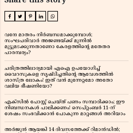
Share this story
വന്ദേ മാതരം നിർബന്ധമാക്കുമ്പോൾ;
സംഘപരിവാർ അജണ്ടയ്ക്ക് മുന്നിൽ
മുട്ടുമടക്കുന്നതാണോ കേരളത്തിന്റെ മതേതര
പാരമ്പര്യം?
ചരിത്രത്തിലാദ്യമായി എഐ ഉപയോഗിച്ച്
വൈറസുകളെ സൃഷ്ടിച്ചതിന്റെ ആവേശത്തിൽ
ശാസ്ത്ര ലോകം! ഇത് വൻ മുന്നേറ്റമോ അതോ
വലിയ ഭീഷണിയോ?
എക്സിൽ പോസ്റ്റ് ചെയ്ത് പണം സമ്പാദിക്കാം; ഈ
നിബന്ധനകൾ പാലിക്കണം! സെപ്റ്റംബർ 11-ന്
ശേഷം സംഭവിക്കാൻ പോകുന്ന മാറ്റങ്ങൾ അറിയാം
അർജുൻ ആയങ്കി 14 ദിവസത്തേക്ക് റിമാൻഡിൽ;