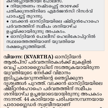
കീറിപ്പോയതായി പോലീസ്.
● നിയന്ത്രണം നഷ്ടപ്പെട്ട് താഴേക്ക്
പതിക്കുന്നതിനിടെ എമർജൻസി റിസർവ്
പാരച്യൂട്ട് തുറന്നു.
● വടക്കൻ ഓസ്ട്രിയയിലെ ഷ്മിറ്റൻഹോഹെ
പർവതത്തിന് സമീപം ശനിയാഴ്ച
ഉച്ചയ്ക്കായിരുന്നു അപകടം.
● ഓസ്ട്രിയൻ പോലീസ് ഹെലികോപ്റ്ററിൽ
സ്ഥലത്തെത്തിയാണ് യുവതിയെ
രക്ഷപ്പെടുത്തിയത്.
വിയന്ന: (KVARTHA)
ഓസ്ട്രിയൻ
ആൽപ്‌സ് പർവതനിരകൾക്ക് മുകളിൽ
വെച്ച് പാരാഗ്ലൈഡിങ് നടത്തുകയായിരുന്ന
യുവതിയുടെ നേർക്ക് വിമാനം
ഇടിച്ചുകയറുന്നതിന്റെ ഞെട്ടിക്കുന്ന
ദൃശ്യങ്ങൾ പുറത്ത്. വടക്കൻ ഓസ്ട്രിയയിലെ
ഷ്മിറ്റൻഹോഹെ പർവതത്തിന് സമീപം
ശനിയാഴ്ച ഉച്ചയോടെയായിരുന്നു അപകടം
നടന്നത്. 44 കാരിയായ പരിചയസമ്പന്നയായ
പാരാഗ്ലൈഡർ സബ്രീനയാണ്