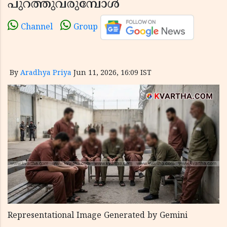
പുറത്തുവരുമ്പോൾ
Channel
Group
By
Aradhya Priya
Jun 11, 2026, 16:09 IST
Representational Image Generated by Gemini