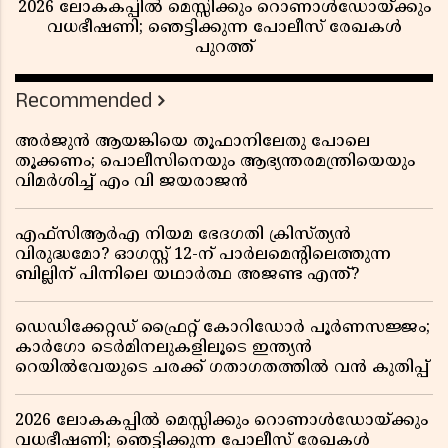
2026 ലോകകപ്പിൽ മെസ്സിക്കും റൊണാൾഡോയ്ക്കും
വധഭീഷണി; ഞെട്ടിക്കുന്ന പോലീസ് രേഖകൾ
പുറത്ത്
Recommended
അർജുൻ ആയങ്കിയെ തൂഫാനിലേതു പോലെ
തൂക്കണം; പൊലീസിനെയും ആഭ്യന്തരമന്ത്രിയെയും
വിമർശിച്ച് എം വി ജയരാജൻ
എഫ്സിആർഎ നിയമ ഭേദഗതി ക്രിസ്ത്യൻ
വിരുദ്ധമോ? ഓഗസ്റ്റ് 12-ന് പാർലമെന്റിലെത്തുന്ന
ബില്ലിന് പിന്നിലെ യഥാർത്ഥ അജണ്ട എന്ത്?
ഡെഡിക്കേറ്റഡ് ഫ്രൈറ്റ് കോറിഡോർ പൂർണസജ്ജം;
കാർഗോ ടെർമിനലുകളിലൂടെ ഇന്ത്യൻ
റെയിൽവേയുടെ ചരക്ക് ഗതാഗതത്തിൽ വൻ കുതിപ്പ്
2026 ലോകകപ്പിൽ മെസ്സിക്കും റൊണാൾഡോയ്ക്കും
വധഭീഷണി; ഞെട്ടിക്കുന്ന പോലീസ് രേഖകൾ