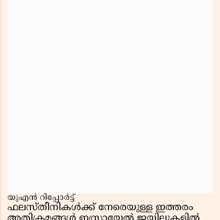
യുഎൻ റിപ്പോർട്ട്
ഫലസ്തീനികൾക്ക് നേരെയുള്ള ഇത്തരം
അതിക്രമങ്ങൾ ഇസ്രായേൽ ജയിലുകളിൽ