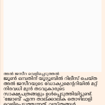
അൽ ജസീറ വെളിപ്പെടുത്തൽ
ജൂൺ ഒമ്പതിന് യൂട്യൂബിൽ റിലീസ് ചെയ്ത
അൽ ജസീറയുടെ ഡോക്യുമെന്ററിയിൽ മറ്റ്
നിരവധി മുൻ തടവുകാരുടെ
സാക്ഷ്യപത്രങ്ങളും ഉൾപ്പെടുത്തിയിട്ടുണ്ട്.
'ജോബ്' എന്ന താല്ക്കാലിക തൊഴിലാളി
വെളിപ്പെടുത്തുന്നത്, വസ്ത്രങ്ങൾ