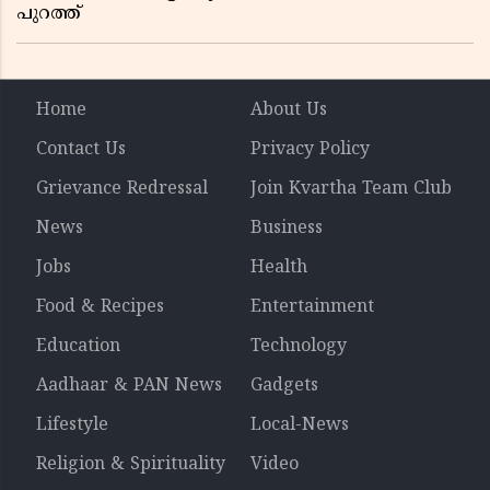
പുറത്ത്
Home
About Us
Contact Us
Privacy Policy
Grievance Redressal
Join Kvartha Team Club
News
Business
Jobs
Health
Food & Recipes
Entertainment
Education
Technology
Aadhaar & PAN News
Gadgets
Lifestyle
Local-News
Religion & Spirituality
Video