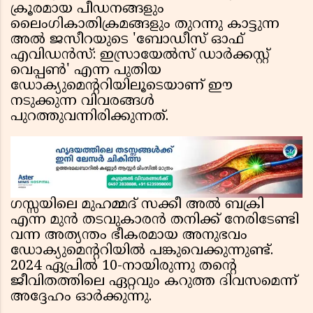
ക്രൂരമായ പീഡനങ്ങളും
ലൈംഗികാതിക്രമങ്ങളും തുറന്നു കാട്ടുന്ന
അൽ ജസീറയുടെ 'ബോഡീസ് ഓഫ്
എവിഡൻസ്: ഇസ്രായേൽസ് ഡാർക്കസ്റ്റ്
വെപ്പൺ' എന്ന പുതിയ
ഡോക്യുമെന്ററിയിലൂടെയാണ് ഈ
നടുക്കുന്ന വിവരങ്ങൾ
പുറത്തുവന്നിരിക്കുന്നത്.
ഗസ്സയിലെ മുഹമ്മദ് സക്കീ അൽ ബക്രി
എന്ന മുൻ തടവുകാരൻ തനിക്ക് നേരിടേണ്ടി
വന്ന അത്യന്തം ഭീകരമായ അനുഭവം
ഡോക്യുമെന്ററിയിൽ പങ്കുവെക്കുന്നുണ്ട്.
2024 ഏപ്രിൽ 10-നായിരുന്നു തന്റെ
ജീവിതത്തിലെ ഏറ്റവും കറുത്ത ദിവസമെന്ന്
അദ്ദേഹം ഓർക്കുന്നു.