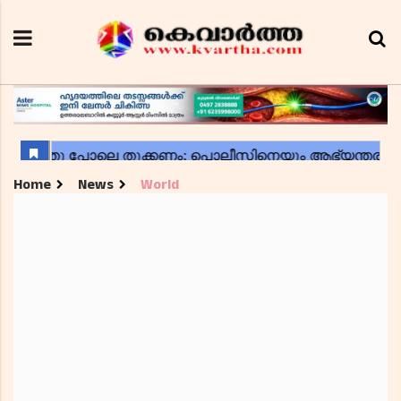
Home
News
World