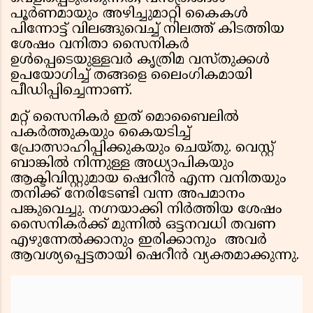
പൂർണമായും അഴിച്ചുമാറ്റി കൈകൾ
പിന്നോട്ട് വിലങ്ങുവെച്ച് നിലത്ത് കിടത്തിയ
ശേഷം വനിതാ സൈനികർ
ഉൾപ്പെടെയുള്ളവർ കൃത്രിമ വസ്തുക്കൾ
ഉപയോഗിച്ച് തങ്ങളെ ലൈംഗികമായി
പീഡിപ്പിച്ചെന്നാണ്.
മറ്റ് സൈനികർ ഇത് മൊബൈലിൽ
പകർത്തുകയും കൈയടിച്ച്
പ്രോത്സാഹിപ്പിക്കുകയും ചെയ്തു. വെസ്റ്റ്
ബാങ്കിൽ നിന്നുള്ള അധ്യാപികയും
ആക്ടിവിസ്റ്റുമായ ഷെറീൻ എന്ന വനിതയും
തനിക്ക് നേരിടേണ്ടി വന്ന അപമാനം
പങ്കുവെച്ചു. നഗ്നയാക്കി നിർത്തിയ ശേഷം
സൈനികർക്ക് മുന്നിൽ ഒട്ടനവധി തവണ
എഴുന്നേൽക്കാനും ഇരിക്കാനും അവർ
ആവശ്യപ്പെട്ടതായി ഷെറീൻ വ്യക്തമാക്കുന്നു.