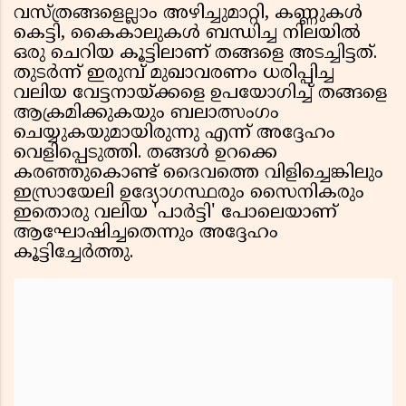
വസ്ത്രങ്ങളെല്ലാം അഴിച്ചുമാറ്റി, കണ്ണുകൾ
കെട്ടി, കൈകാലുകൾ ബന്ധിച്ച നിലയിൽ
ഒരു ചെറിയ കൂട്ടിലാണ് തങ്ങളെ അടച്ചിട്ടത്.
തുടർന്ന് ഇരുമ്പ് മുഖാവരണം ധരിപ്പിച്ച
വലിയ വേട്ടനായ്ക്കളെ ഉപയോഗിച്ച് തങ്ങളെ
ആക്രമിക്കുകയും ബലാത്സംഗം
ചെയ്യുകയുമായിരുന്നു എന്ന് അദ്ദേഹം
വെളിപ്പെടുത്തി. തങ്ങൾ ഉറക്കെ
കരഞ്ഞുകൊണ്ട് ദൈവത്തെ വിളിച്ചെങ്കിലും
ഇസ്രായേലി ഉദ്യോഗസ്ഥരും സൈനികരും
ഇതൊരു വലിയ 'പാർട്ടി' പോലെയാണ്
ആഘോഷിച്ചതെന്നും അദ്ദേഹം
കൂട്ടിച്ചേർത്തു.