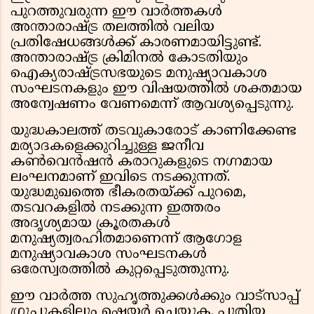
പുറത്തുവരുന്ന ഈ വാർത്തകൾ
അന്താരാഷ്ട്ര തലത്തിൽ വലിയ
പ്രതിഷേധങ്ങൾക്ക് കാരണമായിട്ടുണ്ട്.
അന്താരാഷ്ട്ര ക്രിമിനൽ കോടതിയും
ഐക്യരാഷ്ട്രസഭയുടെ മനുഷ്യാവകാശ
സംഘടനകളും ഈ വിഷയത്തിൽ ശക്തമായ
അന്വേഷണം വേണമെന്ന് ആവശ്യപ്പെടുന്നു.
യുദ്ധകാലത്ത് തടവുകാരോട് കാണിക്കേണ്ട
മര്യാദകളെക്കുറിച്ചുള്ള ജനീവ
കൺവെൻഷൻ കരാറുകളുടെ നഗ്നമായ
ലംഘനമാണ് ഇവിടെ നടക്കുന്നത്.
യുദ്ധമുഖത്തെ ഭീകരതയ്ക്ക് പുറമെ,
തടവറകളിൽ നടക്കുന്ന ഇത്തരം
അദൃശ്യമായ ക്രൂരതകൾ
മനുഷ്യത്വരഹിതമാണെന്ന് ആഗോള
മനുഷ്യാവകാശ സംഘടനകൾ
ഒരേസ്വരത്തിൽ കുറ്റപ്പെടുത്തുന്നു.
ഈ വാർത്ത സുഹൃത്തുക്കൾക്കും വാട്സാപ്പ്
ഗ്രൂപ്പുകളിലും ഷെയർ ചെയ്യുക. പുതിയ