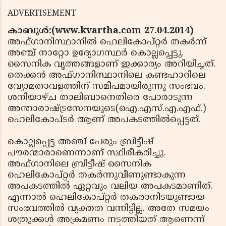
ADVERTISEMENT
കാബൂള്‍:(www.kvartha.com 27.04.2014)
അഫ്ഗാനിസ്ഥാനില്‍ ഹെലികോപ്റ്റര്‍ തകര്‍ന്ന്
അഞ്ച് നാറ്റോ ഉദ്യോഗസ്ഥര്‍ കൊല്ലപ്പെട്ടു.
സൈനിക വൃത്തങ്ങളാണ് ഇക്കാര്യം അറിയിച്ചത്.
തെക്കന്‍ അഫ്ഗാനിസ്ഥാനിലെ കണ്ടഹാറിലെ
വ്യോമതാവളത്തിന് സമീപമായിരുന്നു സംഭവം.
ശനിയാഴ്ച താലിബാനെതിരെ പോരാടുന്ന
അന്താരാഷ്ട്രസേനയുടെ(ഐ.എസ്.എ.എഫ്.)
ഹെലികോപ്ടര്‍ ആണ് അപകടത്തില്‍പ്പെട്ടത്.
കൊല്ലപ്പെട്ട അഞ്ച് പേരും ബ്രിട്ടീഷ്
പൗരന്മാരാണെന്നാണ് സ്ഥിരീകരിച്ചു.
അഫ്ഗാനിലെ ബ്രിട്ടീഷ് സൈനിക
ഹെലികോപ്റ്റര്‍ തകര്‍ന്നുവീണുണ്ടാകുന്ന
അപകടത്തില്‍ ഏറ്റവും വലിയ അപകടമാണിത്.
എന്നാല്‍ ഹെലികോപ്റ്റര്‍ തകരാനിടയുണ്ടായ
സംഭവത്തില്‍ വ്യക്തത വന്നിട്ടില്ല. അതേ സമയം
ശത്രുക്കള്‍ അക്രമണം നടത്തിയത് ആണെന്ന്