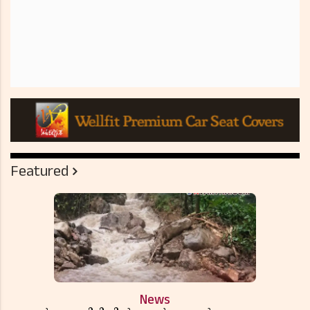
Featured
News