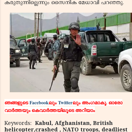
കരുതുന്നില്ലെന്നും സൈനിക മേധാവി പറഞ്ഞു.
ഞങ്ങളുടെ
Facebook
ലും
Twitter
ലും അംഗമാകൂ. ഓരോ
വാര്‍ത്തയും കെവാര്‍ത്തയിലൂടെ അറിയാം
Keywords:
Kabul, Afghanistan, British
helicopter,crashed , NATO troops, deadliest