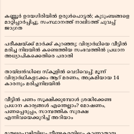
കണ്ണൂർ ഉദയഗിരിയിൽ ഉരുൾപൊട്ടൽ; കുടുംബങ്ങളെ
മാറ്റിപ്പാർപ്പിച്ചു, സംസ്ഥാനത്ത് നാലിടത്ത് ചുവപ്പ്
ജാഗ്രത
പരീക്ഷയ്ക്ക് മാർക്ക് കുറഞ്ഞു; വിദ്യാർഥിയെ വീട്ടിൽ
മരിച്ച നിലയിൽ കണ്ടെത്തിയ സംഭവത്തിൽ പ്രധാന
അധ്യാപികക്കെതിരെ പരാതി
തായ്‌ലൻഡിലെ സ്‌കൂളിൽ വെടിവെപ്പ്; മൂന്ന്
വിദ്യാർഥികളടക്കം ആറ് മരണം, അക്രമിയായ 14
കാരനും മരിച്ചനിലയിൽ
വീട്ടിൽ പണം സൂക്ഷിക്കുമ്പോൾ ശ്രദ്ധിക്കേണ്ട
പ്രധാന കാര്യങ്ങൾ എന്തെല്ലാം? മോഷണം,
പണപ്പെരുപ്പം, സാമ്പത്തിക സുരക്ഷ
എന്നിവയെക്കുറിച്ച് അറിയാം
മുതലപ്പൊഴിയിലും നീണ്ടകരയിലും കാണാതായ