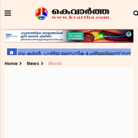
Home
News
World