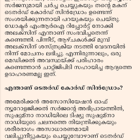
സർജനുമായി ചർച്ച ചെയ്യുകയും തന്റെ മകന്
ടെതർഡ് കോർഡ് സിൻഡ്രോം ഉണ്ടെന്ന്
സംശയിക്കുന്നതായി പറയുകയും ചെയ്തു.
ഡോക്ടർ എംആർഐ റിപ്പോർട്ട് നോക്കി
അലക്സിന് എന്താണ് സംഭവിച്ചതെന്ന്
കണ്ടെത്തി. പിന്നീട്, ആഴ്ചകൾക്ക് മുമ്പ്
അലക്‌സിന് ശസ്ത്രക്രിയ നടത്തി വേദനയിൽ
നിന്ന് മോചനം ലഭിച്ചു. എന്നിരുന്നാലും, ഒരു
മെഡിക്കൽ അവസ്ഥയ്ക്ക് പരിഹാരം
കണ്ടെത്താൻ ചാറ്റ്ജിപിടി സഹായിച്ച ആദ്യത്തെ
ഉദാഹരണമല്ല ഇത്.
എന്താണ് ടെതർഡ് കോർഡ് സിൻഡ്രോം?
അമേരിക്കൻ അസോസിയേഷൻ ഓഫ്
ന്യൂറോളജിക്കൽ സർജന്റെ അഭിപ്രായത്തിൽ,
സുഷുമ്‌നാ നാഡിയിലെ ടിഷ്യു സുഷുമ്‌നാ
നാഡിയുടെ ചലനത്തെ നിയന്ത്രിക്കുകയും
ശരീരഭാഗം അസാധാരണമായി
വലിച്ചുനീട്ടുകയും ചെയ്യുമ്പോഴാണ് ടെതർഡ്