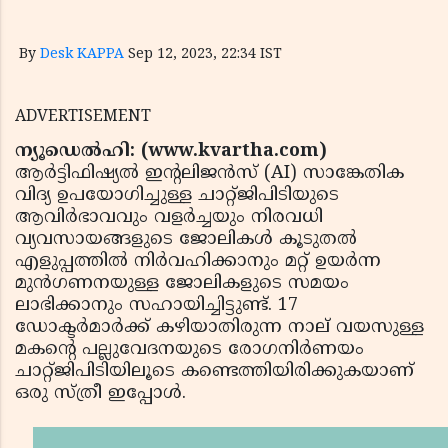
By
Desk KAPPA
Sep 12, 2023, 22:34 IST
ADVERTISEMENT
ന്യൂഡെൽഹി: (www.kvartha.com)
ആർട്ടിഫിഷ്യൽ ഇന്റലിജൻസ് (AI) സാങ്കേതിക
വിദ്യ ഉപയോഗിച്ചുള്ള ചാറ്റ്ജിപിടിയുടെ
ആവിർഭാവവും വളർച്ചയും നിരവധി
വ്യവസായങ്ങളുടെ ജോലികൾ കൂടുതൽ
എളുപ്പത്തിൽ നിർവഹിക്കാനും മറ്റ് ഉയർന്ന
മുൻഗണനയുള്ള ജോലികളുടെ സമയം
ലാഭിക്കാനും സഹായിച്ചിട്ടുണ്ട്. 17
ഡോക്ടർമാർക്ക് കഴിയാതിരുന്ന നാല് വയസുള്ള
മകന്റെ പല്ലുവേദനയുടെ രോഗനിർണയം
ചാറ്റ്ജിപിടിയിലൂടെ കണ്ടെത്തിയിരിക്കുകയാണ്
ഒരു സ്ത്രീ ഇപ്പോൾ.