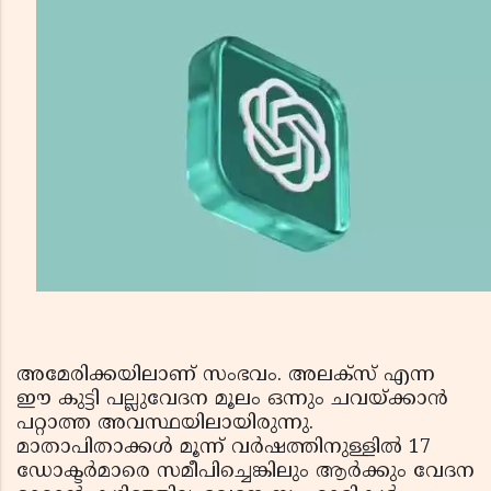
അമേരിക്കയിലാണ് സംഭവം. അലക്‌സ് എന്ന
ഈ കുട്ടി പല്ലുവേദന മൂലം ഒന്നും ചവയ്ക്കാൻ
പറ്റാത്ത അവസ്ഥയിലായിരുന്നു.
മാതാപിതാക്കൾ മൂന്ന് വർഷത്തിനുള്ളിൽ 17
ഡോക്ടർമാരെ സമീപിച്ചെങ്കിലും ആർക്കും വേദന