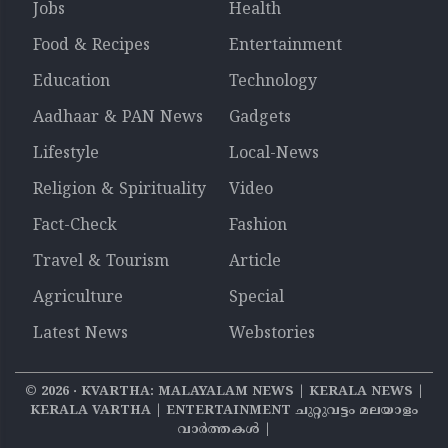
Jobs
Health
Food & Recipes
Entertainment
Education
Technology
Aadhaar & PAN News
Gadgets
Lifestyle
Local-News
Religion & Spirituality
Video
Fact-Check
Fashion
Travel & Tourism
Article
Agriculture
Special
Latest News
Webstories
©
2026
‧ KVARTHA: MALAYALAM NEWS | KERALA NEWS |
KERALA VARTHA | ENTERTAINMENT ചുറ്റുവട്ടം മലയാളം
വാര്‍ത്തകൾ |