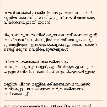
സൗദി-തുർക്കി-പാകിസ്താൻ പ്രതിരോധ കരാർ;
പുതിയ സൈനിക ചേരിയല്ലെന്ന് സൗദി അറേബ്യ,
വിമർശനവുമായി ഇറാൻ
ടീച്ചറുടെ മുന്നിൽ നിൽക്കുമ്പോഴാണ് വെടിയേറ്റത്;
തായ്‌ലൻഡ് വെടിവെപ്പിൽ അഞ്ച് അധ്യാപകരും
മുത്തശ്ശീമുത്തശ്ശന്മാരും കൊല്ലപ്പെട്ടു, മരണസംഖ്യ 7;
ഞെട്ടിക്കുന്ന വെളിപ്പെടുത്തലുകൾ
‘വിദേശ ഫണ്ടുകൾ അമേരിക്കയും
നിയന്ത്രിക്കുന്നുണ്ടല്ലോ’; എഫ്സിആർഎ ബില്ലിലെ
യുഎസ് വിമർശനങ്ങൾക്ക് മറുപടിയുമായി ഇന്ത്യ
മണ്ണിൽ പിറന്ന് മണ്ണിലേക്ക് മടങ്ങുന്ന മനുഷ്യൻ;
നഷ്ടപ്പെട്ട പഴയകാലത്തിൻ്റെ മധുരിക്കുന്ന
ഓർമക്കുറിപ്പ്
ഈ ഓണക്കാലത്ത് 1,65,000 മെട്രിക് ടൺ അരി