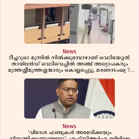
News
ടീച്ചറുടെ മുന്നിൽ നിൽക്കുമ്പോഴാണ് വെടിയേറ്റത്;
തായ്‌ലൻഡ് വെടിവെപ്പിൽ അഞ്ച് അധ്യാപകരും
മുത്തശ്ശീമുത്തശ്ശന്മാരും കൊല്ലപ്പെട്ടു, മരണസംഖ്യ 7;
ഞെട്ടിക്കുന്ന വെളിപ്പെടുത്തലുകൾ
News
‘വിദേശ ഫണ്ടുകൾ അമേരിക്കയും
നിയന്ത്രിക്കുന്നുണ്ടല്ലോ’; എഫ്സിആർഎ ബില്ലിലെ