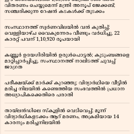
വിതരണം ചെയ്യുമെന്ന് മന്ത്രി അനൂപ് ജേക്കബ്;
സഞ്ചരിക്കുന്ന റേഷൻ കടകൾക്ക് തുടക്കം
സംസ്ഥാനത്ത് സ്വർണവിലയിൽ വൻ കുതിപ്പ്;
വെള്ളിയാഴ്ച വൈകുന്നേരം വീണ്ടും വർധിച്ചു, 22
കാരറ്റ് പവന് 1,10,920 രൂപയായി
കണ്ണൂർ ഉദയഗിരിയിൽ ഉരുൾപൊട്ടൽ; കുടുംബങ്ങളെ
മാറ്റിപ്പാർപ്പിച്ചു, സംസ്ഥാനത്ത് നാലിടത്ത് ചുവപ്പ്
ജാഗ്രത
പരീക്ഷയ്ക്ക് മാർക്ക് കുറഞ്ഞു; വിദ്യാർഥിയെ വീട്ടിൽ
മരിച്ച നിലയിൽ കണ്ടെത്തിയ സംഭവത്തിൽ പ്രധാന
അധ്യാപികക്കെതിരെ പരാതി
തായ്‌ലൻഡിലെ സ്‌കൂളിൽ വെടിവെപ്പ്; മൂന്ന്
വിദ്യാർഥികളടക്കം ആറ് മരണം, അക്രമിയായ 14
കാരനും മരിച്ചനിലയിൽ