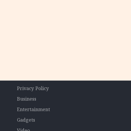
Privacy Policy
Business
Entertainment
Gadgets
Video