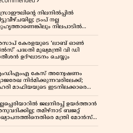
ecommended
സ്രാഈലിന്റെ നിലനിൽപ്പിൽ
ട്ടുവീഴ്ചയില്ല; ട്രംപ് നല്ല
ുഹൃത്താണെങ്കിലും നിലപാടിൽ
റ്റമില്ലെന്ന് നെതന്യാഹു; ഹോർമുസ്
ാതയിൽ ഇറാൻ-ഒമാൻ ധാരണ,
സാപ് കേരളയുടെ ‘ലാബ് ഓൺ
ടസ്സമായി യുഎസ് ഭീഷണി
ൽസ്’ പദ്ധതി മുഖ്യമന്ത്രി വി ഡി
തീശൻ ഉദ്ഘാടനം ചെയ്യും
ംഡിഎംഎ കേസ് അന്വേഷണം
്യാജരേഖ നിർമിക്കുന്നവരിലേക്ക്;
ഹരി മാഫിയയുടെ ഇടനിലക്കാരെ
ുടുക്കി കണ്ണൂർ സിറ്റി പൊലീസ്
ുല്ലപ്പെരിയാറിൽ ജലനിരപ്പ് ഉയർത്താൻ
ുവദിക്കില്ല; തമിഴ്നാട് ബജറ്റ്
്രഖ്യാപനത്തിനെതിരെ മന്ത്രി മോൻസ്
ോസഫ്