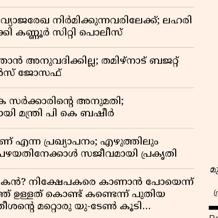
ജരേഖ നിർമിക്കുന്നവരിലേക്ക്; ലഹരി
കി കണ്ണൂർ സിറ്റി പൊലീസ്
്താൻ അനുവദിക്കില്ല; തമിഴ്നാട് ബജറ്റ്
മോൻസ് ജോസഫ്
 സർക്കാരിൻ്റെ അനുമതി;
ി മന്ത്രി പി കെ ബഷീർ
 എന്ന പ്രഖ്യാപനം; എഴുത്തിലും
പഴയതിനേക്കാൾ സജീവമായി പ്രകൃതി
മ
ൻ? നിക്ഷേപകരെ കാണാൻ പോയെന്ന്
് ഉള്ളത് കൊണ്ട് കണ്ടെന്ന് പുതിയ
സതീശന്റെ മറ്റൊരു യു-ടേൺ കൂടി