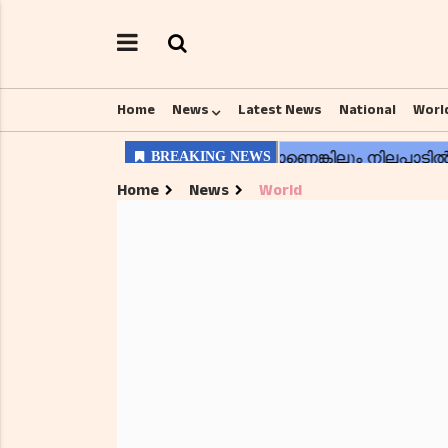
Home
News
Latest News
National
Worl
Home
News
World