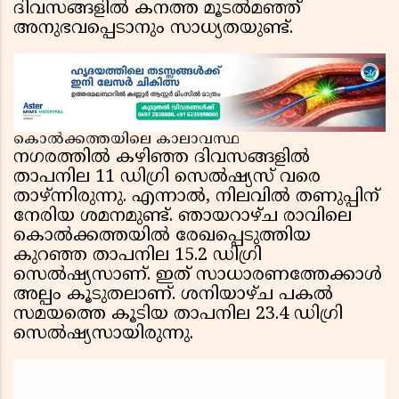
ദിവസങ്ങളിൽ കനത്ത മൂടൽമഞ്ഞ്
അനുഭവപ്പെടാനും സാധ്യതയുണ്ട്.
കൊൽക്കത്തയിലെ കാലാവസ്ഥ
നഗരത്തിൽ കഴിഞ്ഞ ദിവസങ്ങളിൽ
താപനില 11 ഡിഗ്രി സെൽഷ്യസ് വരെ
താഴ്ന്നിരുന്നു. എന്നാൽ, നിലവിൽ തണുപ്പിന്
നേരിയ ശമനമുണ്ട്. ഞായറാഴ്ച രാവിലെ
കൊൽക്കത്തയിൽ രേഖപ്പെടുത്തിയ
കുറഞ്ഞ താപനില 15.2 ഡിഗ്രി
സെൽഷ്യസാണ്. ഇത് സാധാരണത്തേക്കാൾ
അല്പം കൂടുതലാണ്. ശനിയാഴ്ച പകൽ
സമയത്തെ കൂടിയ താപനില 23.4 ഡിഗ്രി
സെൽഷ്യസായിരുന്നു.