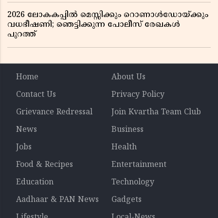
2026 ലോകകപ്പിൽ മെസ്സിക്കും റൊണാൾഡോയ്ക്കും
വധഭീഷണി; ഞെട്ടിക്കുന്ന പോലീസ് രേഖകൾ
പുറത്ത്
Home
About Us
Contact Us
Privacy Policy
Grievance Redressal
Join Kvartha Team Club
News
Business
Jobs
Health
Food & Recipes
Entertainment
Education
Technology
Aadhaar & PAN News
Gadgets
Lifestyle
Local-News