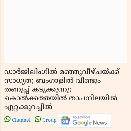
ഡാർജിലിംഗിൽ മഞ്ഞുവീഴ്ചയ്ക്ക്
സാധ്യത; ബംഗാളിൽ വീണ്ടും
തണുപ്പ് കടുക്കുന്നു;
കൊൽക്കത്തയിൽ താപനിലയിൽ
ഏറ്റക്കുറച്ചിൽ
Channel
Group