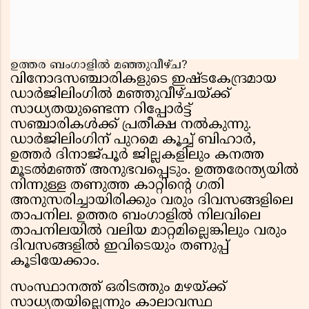
ഉത്തര ബംഗാളിൽ മഞ്ഞുവീഴ്ച?
വിനോദസഞ്ചാരികളുടെ ഇഷ്ടകേന്ദ്രമായ
ഡാർജിലിംഗിൽ മഞ്ഞുവീഴ്ചയ്ക്ക്
സാധ്യതയുണ്ടെന്ന റിപ്പോർട്ട്
സഞ്ചാരികൾക്ക് പ്രതീക്ഷ നൽകുന്നു.
ഡാർജിലിംഗിന് പുറമെ കൂച്ച് ബിഹാർ,
ഉത്തർ ദിനാജ്‌പൂർ ജില്ലകളിലും കനത്ത
മൂടൽമഞ്ഞ് അനുഭവപ്പെടും. ഉത്തരേന്ത്യയിൽ
നിന്നുള്ള തണുത്ത കാറ്റിന്റെ ഗതി
അനുസരിച്ചായിരിക്കും വരും ദിവസങ്ങളിലെ
താപനില. ഉത്തര ബംഗാളിൽ നിലവിലെ
താപനിലയിൽ വലിയ മാറ്റമില്ലെങ്കിലും വരും
ദിവസങ്ങളിൽ ഇവിടെയും തണുപ്പ്
കൂടിയേക്കാം.
സംസ്ഥാനത്ത് ഒരിടത്തും മഴയ്ക്ക്
സാധ്യതയില്ലെന്നും കാലാവസ്ഥ