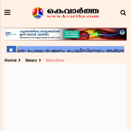
Home
News
Weather