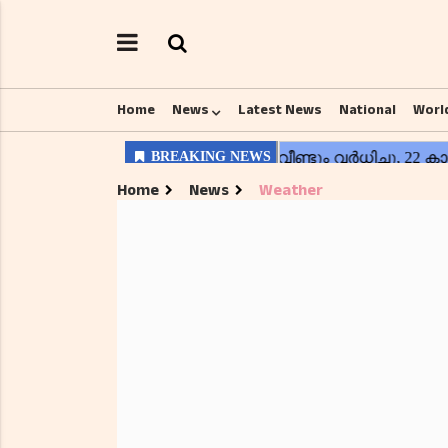
Home
News
Latest News
National
Worl
Home
News
Weather