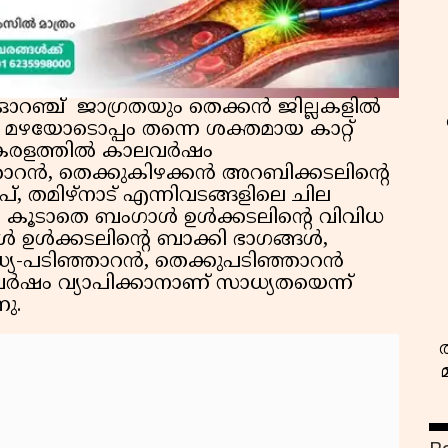
 ഓറഞ്ച് ജാഗ്രതയും തെക്കൻ ജില്ലകളിൽ
്ട്. മഴയോടൊപ്പം തന്നെ ശക്തമായ കാറ്റ്
. കേരളത്തിൽ കാലവർഷം
ഞാറൻ, തെക്കുകിഴക്കൻ അറബിക്കടലിന്റെ
്, തമിഴ്‌നാട് എന്നിവടങ്ങളിലെ ചില
കും. കൂടാതെ ബംഗാൾ ഉൾക്കടലിന്റെ വിവിധ
 ഉൾക്കടലിന്റെ ബാക്കി ഭാഗങ്ങൾ,
മധ്യ-പടിഞ്ഞാറൻ, തെക്കുപടിഞ്ഞാറൻ
ർഷം വ്യാപിക്കാനാണ് സാധ്യതയെന്ന്
നു.