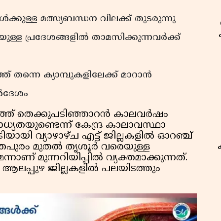
ക്കുള്ള മത്സ്യബന്ധന വിലക്ക് തുടരുന്നു
യുള്ള പ്രദേശങ്ങളിൽ താമസിക്കുന്നവർക്ക്
 തന്നെ ക്യാമ്പുകളിലേക്ക് മാറാൻ
ർദേശം
്ത് തെക്കുപടിഞ്ഞാറൻ കാലവർഷം
്യതയുണ്ടെന്ന് കേന്ദ്ര കാലാവസ്ഥാ
ോടിയായി വ്യാഴാഴ്ച എട്ട് ജില്ലകളിൽ ഓറഞ്ച്
രുവനന്തപുരം മുതൽ തൃശൂർ വരെയുള്ള
നാണ് മുന്നറിയിപ്പിൽ വ്യക്തമാക്കുന്നത്.
 ആലപ്പുഴ ജില്ലകളിൽ പലയിടത്തും