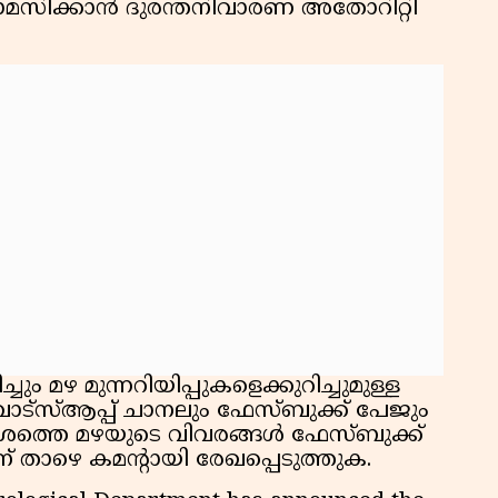
ത്താമസിക്കാൻ ദുരന്തനിവാരണ അതോറിറ്റി
ം മഴ മുന്നറിയിപ്പുകളെക്കുറിച്ചുമുള്ള
ട്സ്ആപ്പ് ചാനലും ഫേസ്ബുക്ക് പേജും
േശത്തെ മഴയുടെ വിവരങ്ങൾ ഫേസ്ബുക്ക്
 താഴെ കമന്റായി രേഖപ്പെടുത്തുക.