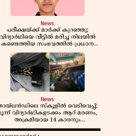
News
പരീക്ഷയ്ക്ക് മാർക്ക് കുറഞ്ഞു;
വിദ്യാർഥിയെ വീട്ടിൽ മരിച്ച നിലയിൽ
കണ്ടെത്തിയ സംഭവത്തിൽ പ്രധാന
അധ്യാപികക്കെതിരെ പരാതി
News
തായ്‌ലൻഡിലെ സ്‌കൂളിൽ വെടിവെപ്പ്;
മൂന്ന് വിദ്യാർഥികളടക്കം ആറ് മരണം,
അക്രമിയായ 14 കാരനും
മരിച്ചനിലയിൽ