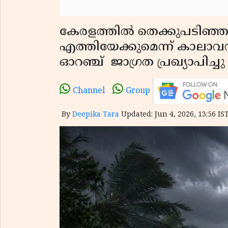
കേരളത്തിൽ തെക്കുപടിഞ
എത്തിയേക്കുമെന്ന് കാലാവസ്
ഓറഞ്ച് ജാഗ്രത പ്രഖ്യാപിച്ചു
Channel
Group
By
Deepika Tara
Updated: Jun 4, 2026, 13:56 IS