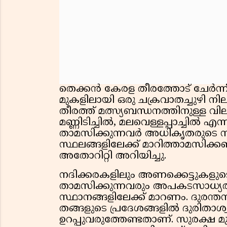
തെക്കൻ കേരള തീരത്തോട് ചേർന്ന
മുകളിലായി ഒരു ചക്രവാതച്ചുഴി നില
തീരത്ത് മത്സ്യബന്ധനത്തിനുള്ള വ
മണ്ണിടിച്ചിൽ, മലവെള്ളപ്പാച്ചിൽ എ
താമസിക്കുന്നവർ അധികൃതരുടെ
സ്ഥലങ്ങളിലേക്ക് മാറിത്താമസിക്
അതോറിറ്റി അറിയിച്ചു.
നദിക്കരകളിലും അണക്കെട്ടുകളുട
താമസിക്കുന്നവരും അപകടസാധ്യത 
സ്ഥാനങ്ങളിലേക്ക് മാറണം. ദുരന
തങ്ങളുടെ പ്രദേശങ്ങളിൽ ദുരിതാശ്വാ
ഉറപ്പുവരുത്തേണ്ടതാണ്. സുരക്ഷ