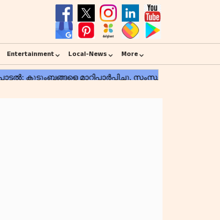
Entertainment
Local-News
More