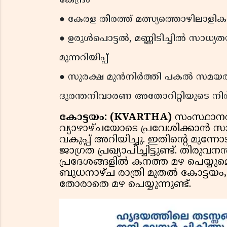
കേന്ദ്രം
● കേരള തീരത്ത് മത്സ്യത്തൊഴിലാളികൾ
● ഉരുൾപൊട്ടൽ, മണ്ണിടിച്ചിൽ സാധ്യത
മുന്നറിയിപ്പ്
● സുരക്ഷ മുൻനിർത്തി പകൽ സമയത്ത്
ദുരന്തനിവാരണ അതോറിറ്റിയുടെ നി
കോട്ടയം: (KVARTHA)
സംസ്ഥാനത
വ്യാഴാഴ്ചയോടെ പ്രവേശിക്കാൻ സാധ
വകുപ്പ് അറിയിച്ചു. ഇതിന്റെ മുന്ന
ജാഗ്രത പ്രഖ്യാപിച്ചിട്ടുണ്ട്. തി
പ്രദേശങ്ങളിൽ കനത്ത മഴ പെയ്യുമെന്
ബുധനാഴ്ച രാത്രി മുതൽ കോട്ടയം,
തോരാതെ മഴ പെയ്യുന്നുണ്ട്.