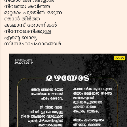
നീയാം കണങ്ങളാല്‍
നിറഞ്ഞു കവിഞ്ഞ
മുറ്റമാം പുഴയില്‍ ഒഴുന്ന
ഞാന്‍ തീര്‍ത്ത
കടലാസ് തോണികള്‍
നിന്നോടെനിക്കുള്ള
എന്റെ ബാല്യ
സ്‌നേഹോപഹാരങ്ങള്‍.