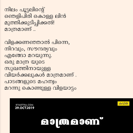
നിലം പൂട്ടലിന്റെ'
ഞെളിപിരി കൊള്ള ലിന്‍
മുത്തിക്കുടിപ്പിക്കല്‍!
മാത്രമാണ് ..
വിളക്കണഞ്ഞാല്‍ പിന്നെ,
നിറവും, സൗന്ദര്യവും
എങ്ങോ മറയുന്നു.
ഒരു മാത്ര യുടെ
സുഖത്തിനായുള്ള
വിയര്‍ക്കലുകള്‍ മാത്രമാണ് .
പാടങ്ങളുടെ മഹത്വം
മറന്നു കൊണ്ടുള്ള വിളയാട്ടം