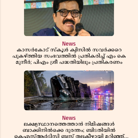
News
കാസർകോട് സ്കൂൾ ക്വിസിൽ സവർക്കറെ
പുകഴ്ത്തിയ സംഭവത്തിൽ പ്രതികരിച്ച് എം കെ
മുനീർ; പിഎം ശ്രീ പദ്ധതിയിലും പ്രതികരണം
News
ലക്ഷ്യസ്ഥാനത്തെത്താൻ നിമിഷങ്ങൾ
ബാക്കിനിൽക്കെ ദുരന്തം; ബിടതിയിൽ
കെഎസ്ആർടിസി ബസ് തലകീഴായി മറിഞ്ഞ്