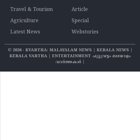
Travel & Tourism
Article
Agriculture
Special
Latest News
Webstories
©
2026
‧ KVARTHA: MALAYALAM NEWS | KERALA NEWS |
KERALA VARTHA | ENTERTAINMENT ചുറ്റുവട്ടം മലയാളം
വാര്‍ത്തകൾ |