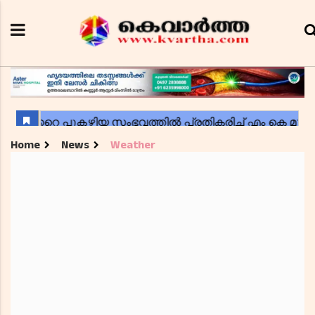
Home
News
Weather