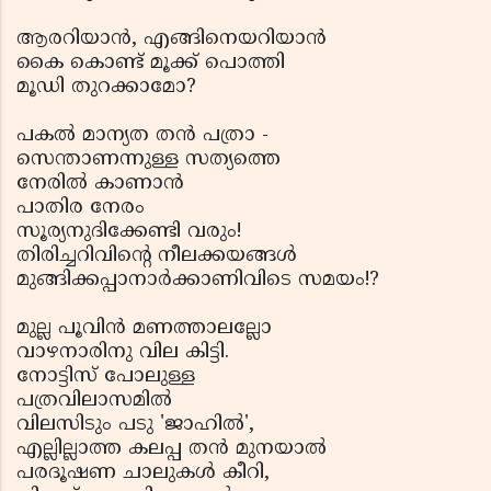
ആരറിയാന്‍, എങ്ങിനെയറിയാന്‍
കൈ കൊണ്ട് മൂക്ക് പൊത്തി
മൂഡി തുറക്കാമോ?
പകല്‍ മാന്യത തന്‍ പത്രാ -
സെന്താണന്നുള്ള സത്യത്തെ
നേരില്‍ കാണാന്‍
പാതിര നേരം
സൂര്യനുദിക്കേണ്ടി വരും!
തിരിച്ചറിവിന്റെ നീലക്കയങ്ങള്‍
മുങ്ങിക്കപ്പാനാര്‍ക്കാണിവിടെ സമയം!?
മുല്ല പൂവിന്‍ മണത്താലല്ലോ
വാഴനാരിനു വില കിട്ടി.
നോട്ടിസ് പോലുള്ള
പത്രവിലാസമില്‍
വിലസിടും പടു 'ജാഹില്‍',
എല്ലില്ലാത്ത കലപ്പ തന്‍ മുനയാല്‍
പരദൂഷണ ചാലുകള്‍ കീറി,