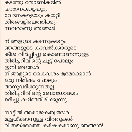
കടത്തു തോണികളില്‍
യാതനകളെയും,
വേദനകളെയും കയറ്റി
തീരങ്ങളിലെത്തിക്കു-
ന്നവരാണു ഞങ്ങള്‍.
നിങ്ങളുടെ കടന്നുകയറ്റം
ഞങ്ങളുടെ കാവല്‍ക്കാരുടെ
കീശ വീര്‍പ്പിച്ചു കൊണ്ടാണന്നുള്ള
തിരിച്ചറിവിന്റെ ചൂട്ട് പോലും
ഇനി ഞങ്ങള്‍
നിങ്ങളുടെ കൈവശം ഭദ്രമാക്കാന്‍
ഒരു നിമിഷം പോലും
അനുവദിക്കുന്നതല്ല.
തിരിച്ചറിവിന്റെ ബോധോദയം
ഉദിച്ചു കഴിഞ്ഞിരിക്കുന്നു.
നാട്ടില്‍ അരാജകത്വങ്ങള്‍
മുളയ്ക്കാനുള്ള വിത്തുകള്‍
വിതയ്ക്കാത്ത കര്‍ഷകരാണു ഞങ്ങള്‍!