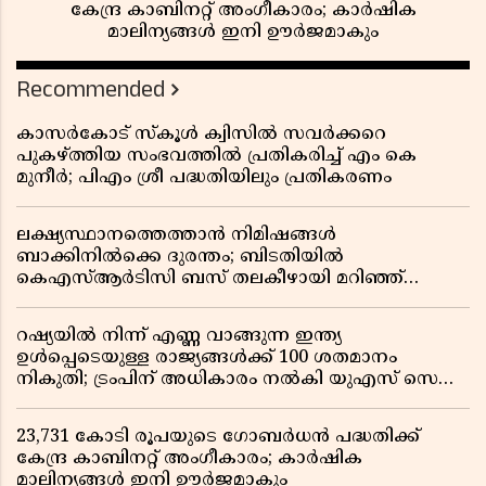
കേന്ദ്ര കാബിനറ്റ് അംഗീകാരം; കാർഷിക
മാലിന്യങ്ങൾ ഇനി ഊർജമാകും
Recommended
കാസർകോട് സ്കൂൾ ക്വിസിൽ സവർക്കറെ
പുകഴ്ത്തിയ സംഭവത്തിൽ പ്രതികരിച്ച് എം കെ
മുനീർ; പിഎം ശ്രീ പദ്ധതിയിലും പ്രതികരണം
ലക്ഷ്യസ്ഥാനത്തെത്താൻ നിമിഷങ്ങൾ
ബാക്കിനിൽക്കെ ദുരന്തം; ബിടതിയിൽ
കെഎസ്ആർടിസി ബസ് തലകീഴായി മറിഞ്ഞ്
ഡ്രൈവറും കണ്ടക്ടറും മരിച്ചു
റഷ്യയിൽ നിന്ന് എണ്ണ വാങ്ങുന്ന ഇന്ത്യ
ഉൾപ്പെടെയുള്ള രാജ്യങ്ങൾക്ക് 100 ശതമാനം
നികുതി; ട്രംപിന് അധികാരം നൽകി യുഎസ് സെനറ്റ്
ബിൽ പാസാക്കി
23,731 കോടി രൂപയുടെ ഗോബർധൻ പദ്ധതിക്ക്
കേന്ദ്ര കാബിനറ്റ് അംഗീകാരം; കാർഷിക
മാലിന്യങ്ങൾ ഇനി ഊർജമാകും