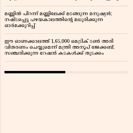
മണ്ണിൽ പിറന്ന് മണ്ണിലേക്ക് മടങ്ങുന്ന മനുഷ്യൻ;
നഷ്ടപ്പെട്ട പഴയകാലത്തിൻ്റെ മധുരിക്കുന്ന
ഓർമക്കുറിപ്പ്
ഈ ഓണക്കാലത്ത് 1,65,000 മെട്രിക് ടൺ അരി
വിതരണം ചെയ്യുമെന്ന് മന്ത്രി അനൂപ് ജേക്കബ്;
സഞ്ചരിക്കുന്ന റേഷൻ കടകൾക്ക് തുടക്കം