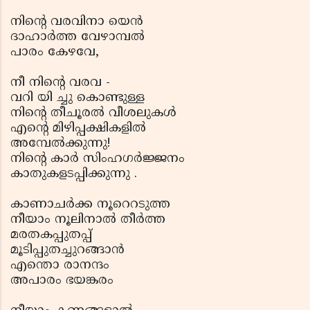
നിന്റെ വരവിനാ യെന്‍
ദാഹാര്‍ത്ത വേഴാമ്പല്‍
പാരം കേഴവേ,
നീ നിന്റെ വരവ -
വറി യി ച്ചു കൊണ്ടുള്ള
നിന്റെ തീചൂരല്‍ വീശലുകള്‍
എന്റെ മിഴിപ്പക്ഷികളില്‍
അമ്പേല്‍ക്കുന്നു!
നിന്റെ കാര്‍ സിംഹഗര്‍ജ്ജനം
കാതുകളടപ്പിക്കുന്നു .
കാണാചര്‍ക്ക നൂറെറടുത്ത
നീയാം നൂലിനാല്‍ തീര്‍ത്ത
മരതകപ്പുതപ്പ്
മൂടിപ്പുതച്ചുറങ്ങാന്‍
എന്തൊ രാനന്ദം
അപാരം ഭയങ്കരം