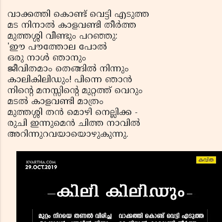
വാക്കത്തി കൊണ്ട് വെട്ടി എടുത്ത
മട നിനാല്‍ കാളവണ്ടി തീര്‍ത്ത
മുത്തശ്ശി വീണ്ടും പറഞ്ഞു:
'ഈ പൗത്തോല പോല്‍
ഒരു നാള്‍ ഞാനും
ജീവിതമാം തെങ്ങില്‍ നിന്നും
കാലികിലിഡും! പിന്നെ ഞാന്‍
നിന്റെ മനസ്സിന്റെ മുറ്റത്ത് വെറും
മടല്‍ കാളവണ്ടി മാത്രം
മുത്തശ്ശി തന്‍ മൊഴി നെല്ലിക്ക -
രുചി ഇന്നുമെന്‍ ചിത്ത നാവില്‍
അറിന്നുറവയായൊഴുകുന്നു.