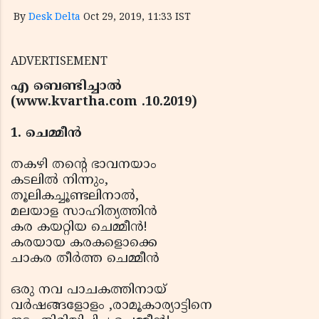
By
Desk Delta
Oct 29, 2019, 11:33 IST
ADVERTISEMENT
എ ബെണ്ടിച്ചാല്‍
(www.kvartha.com .10.2019)
1. ചെമ്മീന്‍
തകഴി തന്റെ ഭാവനയാം
കടലില്‍ നിന്നും,
തൂലികച്ചൂണ്ടലിനാല്‍,
മലയാള സാഹിത്യത്തിന്‍
കര കയറ്റിയ ചെമ്മീന്‍!
കരയായ കരകളൊക്കെ
ചാകര തീര്‍ത്ത ചെമ്മീന്‍
ഒരു നവ പാചകത്തിനായ്
വര്‍ഷങ്ങളോളം ,രാമൂകാര്യാട്ടിനെ