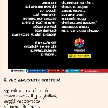
6. കര്‍ഷകരാണു ഞങ്ങള്‍
എന്തിനാണു നിങ്ങള്‍
ഞങ്ങളുടെ പിച്ച ചട്ടിയില്‍,
കയ്യിട്ട് വാരാനായ്
പിന്‍വാതിലിലൂടെ