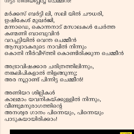
നട്ടം തിരിയിപ്പിച്ച ചെമ്മീന്‍!
മര്‍ക്കസ് ബര്‍ട്ടി ലി, സലി യില്‍ ചൗധരി,
ഋഷികേശ് മുഖര്‍ജി,
മന്നാഡെ, കൊന്നനാട് മസാലകള്‍ ചേര്‍ത്ത
കണ്മണി ബാബുവിന്‍
വറച്ചട്ടിയില്‍ വെന്ത ചെമ്മീന്‍
ആസ്വാദകരുടെ നാവില്‍ നിന്നും
കൊതി നീര്‍വീഴ്ത്തി കൊണ്ടിരിക്കുന്ന ചെമ്മീന്‍
അഭ്രാവിഷക്കാര ചരിത്രത്തിലിന്നും,
തങ്കലിപികളാല്‍ തിളങ്ങുന്നു;
അര നൂറ്റാണ്ട് പിന്നിട്ട ചെമ്മീന്‍!
അണിയറ ശില്പികള്‍
കാലമാം യവനികയ്ക്കുള്ളില്‍ നിന്നും,
വീണ്ടുമനുരാഗത്തിന്റെ
അനശ്വര ഗാനം പിന്നെയും, പിന്നെയും
പാടുകയായിരിക്കാം!