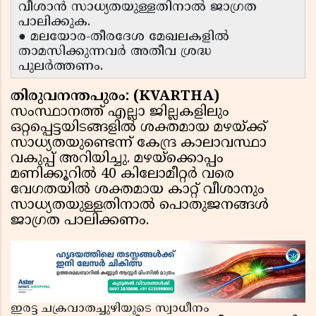
വീശാൻ സാധ്യതയുള്ളതിനാൽ ജാഗ്രത
പാലിക്കുക.
● മലയോര-തീരദേശ മേഖലകളിൽ
താമസിക്കുന്നവർ അതീവ ശ്രദ്ധ
പുലർത്തണം.
തിരുവനന്തപുരം: (KVARTHA)
സംസ്ഥാനത്ത് എല്ലാ ജില്ലകളിലും
ഒറ്റപ്പെട്ടയിടങ്ങളിൽ ശക്തമായ മഴയ്ക്ക്
സാധ്യതയുണ്ടെന്ന് കേന്ദ്ര കാലാവസ്ഥാ
വകുപ്പ് അറിയിച്ചു. മഴയ്ക്കൊപ്പം
മണിക്കൂറിൽ 40 കിലോമീറ്റർ വരെ
വേഗതയിൽ ശക്തമായ കാറ്റ് വീശാനും
സാധ്യതയുള്ളതിനാൽ പൊതുജനങ്ങൾ
ജാഗ്രത പാലിക്കണം.
ഇരട്ട ചക്രവാതച്ചുഴിയുടെ സ്വാധീനം