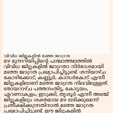
വിവിധ ജില്ലകളിൽ മഞ്ഞ ജാഗ്രത
മഴ മുന്നറിയിപ്പിൻ്റെ പശ്ചാത്തലത്തിൽ
വിവിധ ജില്ലകളിൽ ജാഗ്രതാ നിർദേശമായി
മഞ്ഞ ജാഗ്രത പ്രഖ്യാപിച്ചിട്ടുണ്ട്. ശനിയാഴ്ച
കോഴിക്കോട്, കണ്ണൂർ, കാസർകോട് എന്നീ
ജില്ലകളിലാണ് മഞ്ഞ ജാഗ്രത നിലവിലുള്ളത്.
ഞായറാഴ്ച പത്തനംതിട്ട, കോട്ടയം,
എറണാകുളം, ഇടുക്കി, തൃശൂർ എന്നീ അഞ്ച്
ജില്ലകളിലും ശക്തമായ മഴ ലഭിക്കുമെന്ന്
പ്രതീക്ഷിക്കുന്നതിനാൽ മഞ്ഞ ജാഗ്രത
പ്രഖ്യാപിച്ചിട്ടുണ്ട്. ഈ ജില്ലകളിൽ