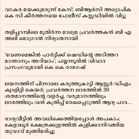
വടകര മയക്കുമരുന്ന് കേസ്; ബിആർസി അധ്യാപിക
കെ സി കീർത്തനയെ പോലീസ് കസ്റ്റഡിയിൽ വിട്ടു
തളിപ്പറമ്പിലെ മുതിർന്ന മാധ്യമ പ്രവർത്തകൻ ബി എ
അലി മൊഗ്രാൽ നിര്യാതനായി
‘വേണമെങ്കിൽ പാർട്ടിക്ക് ഷെഡിൻ്റെ അടിത്തറ
മാന്താനും അറിയാം’; പയ്യന്നൂരിൽ വിവാദ
പ്രസംഗവുമായി കെ കെ രാഗേഷ്
ലയനത്തിന് പിന്നാലെ കരുത്തുകാട്ടി ആസ്റ്റർ ഡിഎം
ക്വാളിറ്റി കെയർ; പ്രവർത്തന ലാഭത്തിൽ 30
ശതമാനത്തിൻ്റെ വളർച്ച, വരുമാനത്തിലും
ലാഭത്തിലും വൻ കുതിപ്പ് രേഖപ്പെടുത്തി ആദ്യ പാദ
റിപ്പോർട്ട് പുറത്ത്
ഭാര്യവീട്ടിൽ അവധിക്കെത്തിയപ്പോൾ അപകടം;
കേളാലൂർ ക്ഷേത്രക്കുളത്തിൽ കുളിക്കാനിറങ്ങിയ
യുവാവ് മുങ്ങിമരിച്ചു