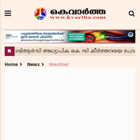
Home
News
Weather