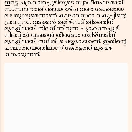
ഇരട്ട ചക്രവാതച്ചുഴിയുടെ സ്വാധീനഫലമായി
സംസ്ഥാനത്ത് ഞായറാഴ്ച വരെ ശക്തമായ
മഴ തുടരുമെന്നാണ് കാലാവസ്ഥാ വകുപ്പിൻ്റെ
പ്രവചനം. വടക്കൻ തമിഴ്നാട് തീരത്തിന്
മുകളിലായി നിലനിന്നിരുന്ന ചക്രവാതച്ചുഴി
നിലവിൽ വടക്കൻ തീരദേശ തമിഴ്നാടിന്
മുകളിലായി സ്ഥിതി ചെയ്യുകയാണ്. ഇതിൻ്റെ
പശ്ചാത്തലത്തിലാണ് കേരളത്തിലും മഴ
കനക്കുന്നത്.