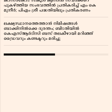
കാസർകോട് സ്കൂൾ ക്വിസിൽ സവർക്കറെ
പുകഴ്ത്തിയ സംഭവത്തിൽ പ്രതികരിച്ച് എം കെ
മുനീർ; പിഎം ശ്രീ പദ്ധതിയിലും പ്രതികരണം
ലക്ഷ്യസ്ഥാനത്തെത്താൻ നിമിഷങ്ങൾ
ബാക്കിനിൽക്കെ ദുരന്തം; ബിടതിയിൽ
കെഎസ്ആർടിസി ബസ് തലകീഴായി മറിഞ്ഞ്
ഡ്രൈവറും കണ്ടക്ടറും മരിച്ചു