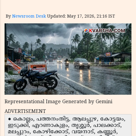
By
Newsroom Desk
Updated: May 17, 2026, 21:16 IST
Representational Image Generated by Gemini
ADVERTISEMENT
● കൊല്ലം, പത്തനംതിട്ട, ആലപ്പുഴ, കോട്ടയം,
ഇടുക്കി, എറണാകുളം, തൃശ്ശൂർ, പാലക്കാട്,
മലപ്പുറം, കോഴിക്കോട്, വയനാട്, കണ്ണൂർ,