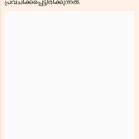
പ്രവചിക്കപ്പെട്ടിരിക്കുന്നത്.