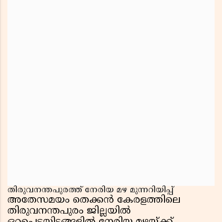
തിരുവനന്തപുരത്ത് നേരിയ മഴ മുന്നറിയിപ്പ്
അതേസമയം തെക്കൻ കേരളത്തിലെ
തിരുവനന്തപുരം ജില്ലയിൽ