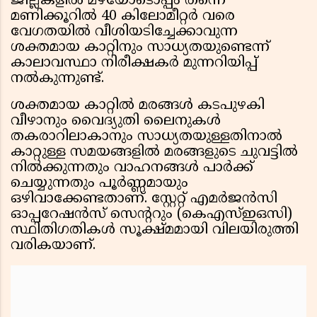
ജില്ലകളിൽ മഴയോടൊപ്പം തന്നെ
മണിക്കൂറിൽ 40 കിലോമീറ്റർ വരെ
വേഗതയിൽ വീശിയടിച്ചേക്കാവുന്ന
ശക്തമായ കാറ്റിനും സാധ്യതയുണ്ടെന്ന്
കാലാവസ്ഥാ നിരീക്ഷകർ മുന്നറിയിപ്പ്
നൽകുന്നുണ്ട്.
ശക്തമായ കാറ്റിൽ മരങ്ങൾ കടപുഴകി
വീഴാനും വൈദ്യുതി ലൈനുകൾ
തകരാറിലാകാനും സാധ്യതയുള്ളതിനാൽ
കാറ്റുള്ള സമയങ്ങളിൽ മരങ്ങളുടെ ചുവട്ടിൽ
നിൽക്കുന്നതും വാഹനങ്ങൾ പാർക്ക്
ചെയ്യുന്നതും പൂർണ്ണമായും
ഒഴിവാക്കേണ്ടതാണ്. സ്റ്റേറ്റ് എമർജൻസി
ഓപ്പറേഷൻസ് സെന്ററും (കെഎസ്ഇഒസി)
സ്ഥിതിഗതികൾ സൂക്ഷ്മമായി വിലയിരുത്തി
വരികയാണ്.