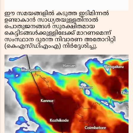
ഈ സമയങ്ങളിൽ കടുത്ത ഇടിമിന്നൽ
ഉണ്ടാകാൻ സാധ്യതയുള്ളതിനാൽ
പൊതുജനങ്ങൾ സുരക്ഷിതമായ
കെട്ടിടങ്ങൾക്കുള്ളിലേക്ക് മാറണമെന്ന്
സംസ്ഥാന ദുരന്ത നിവാരണ അതോറിറ്റി
(കെഎസ്ഡിഎംഎ) നിർദ്ദേശിച്ചു.