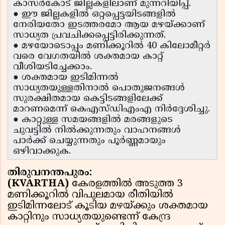
കാസർകോട് ജില്ലകളിലാണ് മുന്നറിയിപ്പ്.
● ഈ ജില്ലകളിൽ ഒറ്റപ്പെട്ടയിടങ്ങളിൽ
നേരിയതോ ഇടത്തരമോ ആയ മഴയ്ക്കാണ്
സാധ്യത പ്രവചിക്കപ്പെട്ടിരിക്കുന്നത്.
● മഴയോടൊപ്പം മണിക്കൂറിൽ 40 കിലോമീറ്റർ
വരെ വേഗതയിൽ ശക്തമായ കാറ്റ്
വീശിയടിച്ചേക്കാം.
● ശക്തമായ ഇടിമിന്നൽ
സാധ്യതയുള്ളതിനാൽ പൊതുജനങ്ങൾ
സുരക്ഷിതമായ കെട്ടിടങ്ങളിലേക്ക്
മാറണമെന്ന് കെഎസ്ഡിഎംഎ നിർദ്ദേശിച്ചു.
● കാറ്റുള്ള സമയങ്ങളിൽ മരങ്ങളുടെ
ചുവട്ടിൽ നിൽക്കുന്നതും വാഹനങ്ങൾ
പാർക്ക് ചെയ്യുന്നതും പൂർണ്ണമായും
ഒഴിവാക്കുക.
തിരുവനന്തപുരം:
(KVARTHA)
കേരളത്തിൽ അടുത്ത 3
മണിക്കൂറിൽ വിപുലമായ രീതിയിൽ
ഇടിമിന്നലോട് കൂടിയ മഴയ്ക്കും ശക്തമായ
കാറ്റിനും സാധ്യതയുണ്ടെന്ന് കേന്ദ്ര