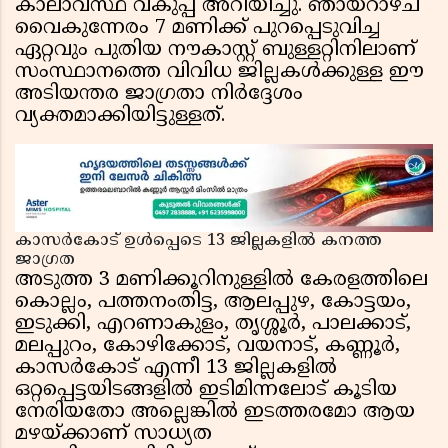
കാലാവസ്ഥ വകുപ്പ് അറിയിച്ചു. ഞായറാഴ്ച
വൈകുന്നേരം 7 മണിക്ക് പുറപ്പെടുവിച്ച
ഏറ്റവും പുതിയ നൗകാസ്റ്റ് ബുള്ളറ്റിനിലാണ്
സംസ്ഥാനത്തെ വിവിധ ജില്ലകൾക്കുള്ള ഈ
അടിയന്തര ജാഗ്രതാ നിർദ്ദേശം
വ്യക്തമാക്കിയിട്ടുള്ളത്.
കാസർകോട് ഉൾപ്പെടെ 13 ജില്ലകളിൽ കനത്ത
ജാഗ്രത
അടുത്ത 3 മണിക്കൂറിനുള്ളിൽ കേരളത്തിലെ
കൊല്ലം, പത്തനംതിട്ട, ആലപ്പുഴ, കോട്ടയം,
ഇടുക്കി, എറണാകുളം, തൃശ്ശൂർ, പാലക്കാട്,
മലപ്പുറം, കോഴിക്കോട്, വയനാട്, കണ്ണൂർ,
കാസർകോട് എന്നീ 13 ജില്ലകളിൽ
ഒറ്റപ്പെട്ടയിടങ്ങളിൽ ഇടിമിന്നലോട് കൂടിയ
നേരിയതോ അല്ലെങ്കിൽ ഇടത്തരമോ ആയ
മഴയ്ക്കാണ് സാധ്യത