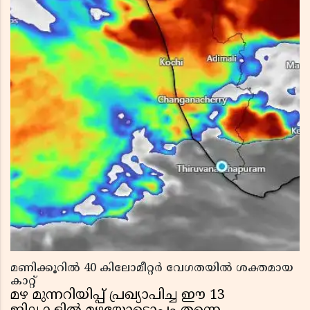
മണിക്കൂറിൽ 40 കിലോമീറ്റർ വേഗതയിൽ ശക്തമായ
കാറ്റ്
മഴ മുന്നറിയിപ്പ് പ്രഖ്യാപിച്ച ഈ 13