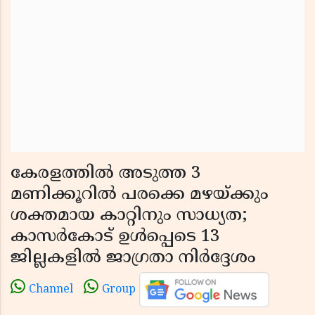
കേരളത്തിൽ അടുത്ത 3
മണിക്കൂറിൽ പരക്കെ മഴയ്ക്കും
ശക്തമായ കാറ്റിനും സാധ്യത;
കാസർകോട് ഉൾപ്പെടെ 13
ജില്ലകളിൽ ജാഗ്രതാ നിർദ്ദേശം
Channel
Group