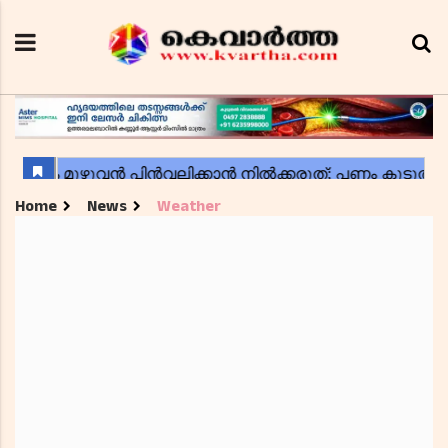
Home
News
Weather