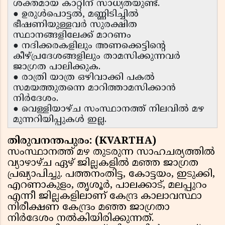
ശക്തമായ കാറ്റിന് സാധ്യതയുണ്ട്.
● ഉരുൾപൊട്ടൽ, മണ്ണിടിച്ചിൽ
ഭീഷണിയുള്ളവർ സുരക്ഷിത
സ്ഥാനങ്ങളിലേക്ക് മാറണം
● നദിക്കരകളിലും അണക്കെട്ടിന്റെ
കീഴ്പ്രദേശങ്ങളിലും താമസിക്കുന്നവർ
ജാഗ്രത പാലിക്കുക.
● രാത്രി യാത്ര ഒഴിവാക്കി പകൽ
സമയത്തുതന്നെ മാറിത്താമസിക്കാൻ
നിർദേശം.
● വെള്ളിയാഴ്ച സംസ്ഥാനത്ത് നിലവിൽ മഴ
മുന്നറിയിപ്പുകൾ ഇല്ല.
തിരുവനന്തപുരം: (KVARTHA)
സംസ്ഥാനത്ത് മഴ തുടരുന്ന സാഹചര്യത്തിൽ
വ്യാഴാഴ്ച ഏഴ് ജില്ലകളിൽ മഞ്ഞ ജാഗ്രത
പ്രഖ്യാപിച്ചു. പത്തനംതിട്ട, കോട്ടയം, ഇടുക്കി,
എറണാകുളം, തൃശൂർ, പാലക്കാട്, മലപ്പുറം
എന്നീ ജില്ലകളിലാണ് കേന്ദ്ര കാലാവസ്ഥാ
നിരീക്ഷണ കേന്ദ്രം മഞ്ഞ ജാഗ്രതാ
നിർദേശം നൽകിയിരിക്കുന്നത്.