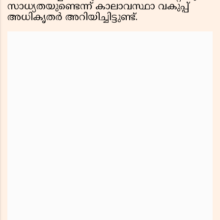
സാധ്യതയുണ്ടെന്ന് കാലാവസ്ഥാ വകുപ്പ്
അധികൃതർ അറിയിച്ചിട്ടുണ്ട്.