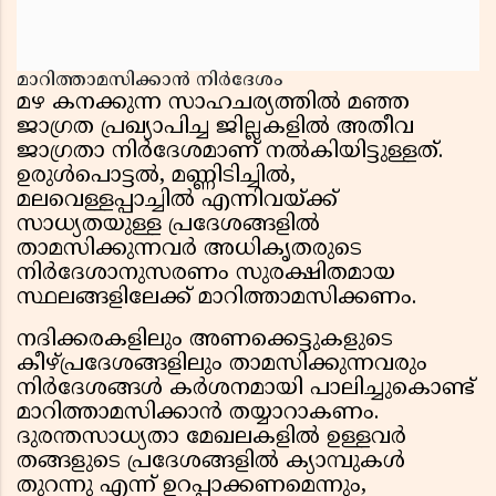
മാറിത്താമസിക്കാൻ നിർദേശം
മഴ കനക്കുന്ന സാഹചര്യത്തിൽ മഞ്ഞ
ജാഗ്രത പ്രഖ്യാപിച്ച ജില്ലകളിൽ അതീവ
ജാഗ്രതാ നിർദേശമാണ് നൽകിയിട്ടുള്ളത്.
ഉരുൾപൊട്ടൽ, മണ്ണിടിച്ചിൽ,
മലവെള്ളപ്പാച്ചിൽ എന്നിവയ്ക്ക്
സാധ്യതയുള്ള പ്രദേശങ്ങളിൽ
താമസിക്കുന്നവർ അധികൃതരുടെ
നിർദേശാനുസരണം സുരക്ഷിതമായ
സ്ഥലങ്ങളിലേക്ക് മാറിത്താമസിക്കണം.
നദിക്കരകളിലും അണക്കെട്ടുകളുടെ
കീഴ്പ്രദേശങ്ങളിലും താമസിക്കുന്നവരും
നിർദേശങ്ങൾ കർശനമായി പാലിച്ചുകൊണ്ട്
മാറിത്താമസിക്കാൻ തയ്യാറാകണം.
ദുരന്തസാധ്യതാ മേഖലകളിൽ ഉള്ളവർ
തങ്ങളുടെ പ്രദേശങ്ങളിൽ ക്യാമ്പുകൾ
തുറന്നു എന്ന് ഉറപ്പാക്കണമെന്നും,