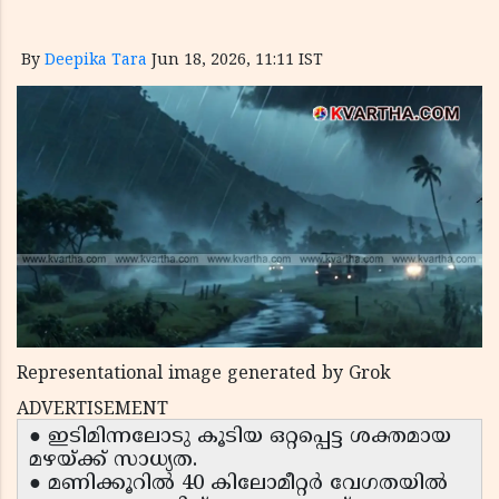
By
Deepika Tara
Jun 18, 2026, 11:11 IST
Representational image generated by Grok
ADVERTISEMENT
● ഇടിമിന്നലോടു കൂടിയ ഒറ്റപ്പെട്ട ശക്തമായ
മഴയ്ക്ക് സാധ്യത.
● മണിക്കൂറിൽ 40 കിലോമീറ്റർ വേഗതയിൽ