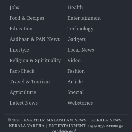
Jobs
Health
Food & Recipes
Entertainment
Education
Technology
Aadhaar & PAN News
Gadgets
Lifestyle
Local-News
Religion & Spirituality
Video
Fact-Check
Fashion
Travel & Tourism
Article
Agriculture
Special
Latest News
Webstories
©
2026
‧ KVARTHA: MALAYALAM NEWS | KERALA NEWS |
KERALA VARTHA | ENTERTAINMENT ചുറ്റുവട്ടം മലയാളം
വാര്‍ത്തകൾ |