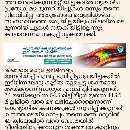
അവശേഷിക്കുന്ന മറ്റ് ജില്ലകളിൽ വ്യാഴാഴ്ച
പ്രത്യേക മഴ മുന്നറിയിപ്പുകൾ ഒന്നും തന്നെ
നിലവിലില്ല. അതുപോലെ വെള്ളിയാഴ്ച
സംസ്ഥാനത്തെ ഒരു ജില്ലയിലും നിലവിൽ മഴ
മുന്നറിയിപ്പുകൾ നൽകിയിട്ടില്ലെന്നും
കാലാവസ്ഥാ വകുപ്പ് വ്യക്തമാക്കി.
ശക്തമായ കാറ്റും ഇടിമിന്നലും
മുന്നറിയിപ്പ് പുറപ്പെടുവിച്ചിട്ടുള്ള ജില്ലകളിൽ
ഇടിമിന്നലോടു കൂടിയ ഒറ്റപ്പെട്ട ശക്തമായ
മഴയ്ക്കാണ് സാധ്യത പ്രവചിച്ചിരിക്കുന്നത്.
24 മണിക്കൂറിൽ 64.5 മില്ലിമീറ്റർ മുതൽ 115.5
മില്ലിമീറ്റർ വരെ മഴ ലഭിച്ചേക്കാമെന്നാണ്
ഔദ്യോഗിക കണക്കുകൾ സൂചിപ്പിക്കുന്നത്.
കനത്ത മഴയ്‌ക്കൊപ്പം തന്നെ മണിക്കൂറിൽ
40 കിലോമീറ്റർ വരെ വേഗതയിൽ
വീശിയടിച്ചേക്കാവുന്ന ശക്തമായ കാറ്റിനും