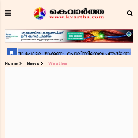
Home
News
Weather