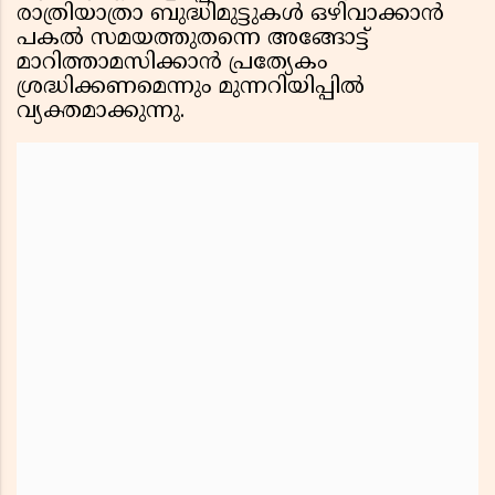
രാത്രിയാത്രാ ബുദ്ധിമുട്ടുകൾ ഒഴിവാക്കാൻ
പകൽ സമയത്തുതന്നെ അങ്ങോട്ട്
മാറിത്താമസിക്കാൻ പ്രത്യേകം
ശ്രദ്ധിക്കണമെന്നും മുന്നറിയിപ്പിൽ
വ്യക്തമാക്കുന്നു.