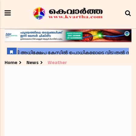
Home
News
Weather