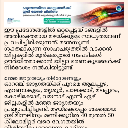
ഈ പ്രദേശങ്ങളിൽ ഒറ്റപ്പെട്ടയിടങ്ങളിൽ
അതിശക്തമായ മഴയ്ക്കുള്ള സാധ്യതയാണ്
പ്രവചിച്ചിരിക്കുന്നത്. മൺസൂൺ
ശക്തമാകുന്ന സാഹചര്യത്തിൽ വടക്കൻ
ജില്ലകളിൽ മുൻകരുതൽ നടപടികൾ
ഊർജിതമാക്കാൻ ജില്ലാ ഭരണകൂടങ്ങൾക്ക്
നിർദേശം നൽകിയിട്ടുണ്ട്.
മഞ്ഞ ജാഗ്രതയും നിർദേശങ്ങളും
ഓറഞ്ച് ജാഗ്രതയ്ക്ക് പുറമെ ആലപ്പുഴ,
എറണാകുളം, തൃശൂർ, പാലക്കാട്, മലപ്പുറം,
കോഴിക്കോട്, വയനാട് എന്നീ ഏഴ്
ജില്ലകളിൽ മഞ്ഞ ജാഗ്രതയും
പ്രഖ്യാപിച്ചിട്ടുണ്ട്. മഴയ്ക്കൊപ്പം ശക്തമായ
ഇടിമിന്നലിനും മണിക്കൂറിൽ 40 മുതൽ 50
കിലോമീറ്റർ വരെ വേഗതയിൽ