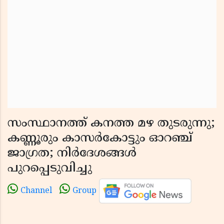
സംസ്ഥാനത്ത് കനത്ത മഴ തുടരുന്നു;
കണ്ണൂരും കാസർകോട്ടും ഓറഞ്ച്
ജാഗ്രത; നിർദേശങ്ങൾ
പുറപ്പെടുവിച്ചു
Channel
Group