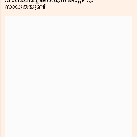
വീശിയടിച്ചേക്കാവുന്ന കാറ്റിനും
സാധ്യതയുണ്ട്.