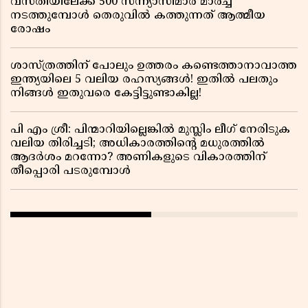
വസതിയിലേക്ക് 500 സന്ന്യാസിമാർ മാർച്ച്
നടത്തുമ്പോൾ തെരുവിൽ കത്തുന്നത് ആത്മീയ
രോഷം
ശാസ്ത്രത്തിന് പോലും ഉത്തരം കണ്ടെത്താനാവാത്ത
ഇന്ത്യയിലെ 5 വലിയ രഹസ്യങ്ങൾ! ഇതിൽ പലതും
നിങ്ങൾ ഇതുവരെ കേട്ടിട്ടുണ്ടാകില്ല!
പി എം ശ്രീ: പിന്മാറിയില്ലെങ്കിൽ മുസ്ലിം ലീഗ് നേരിടുക
വലിയ തിരിച്ചടി; അധികാരത്തിന്റെ മധുരത്തിൽ
ആദർശം മറന്നോ? അണികളുടെ വികാരത്തിന്
തീപ്പൊരി പടരുമ്പോൾ