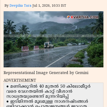
By
Deepika Tara
Jul 1, 2026, 10:35 IST
Representational Image Generated by Gemini
ADVERTISEMENT
● മണിക്കൂറിൽ 40 മുതൽ 50 കിലോമീറ്റർ
വരെ വേഗതയിൽ കാറ്റ് വീശാൻ
സാധ്യതയുണ്ടെന്ന് മുന്നറിയിപ്പ്
● ഇടിമിന്നൽ മൂലമുള്ള നാശനഷ്ടങ്ങൾ
ഒഴിവാക്കാൻ പൊതുജനങ്ങൾ ജാഗ്രത