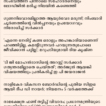
സംഭവത്തിന് പിന്നാലെ സഹോദരനെയും
ലോഡ്ജിൽ മരിച്ച നിലയിൽ കണ്ടെത്തി
ഗുണനിലവാരമില്ലാത്ത ആയുർവേദ മരുന്ന്; നിംബാദി
ചൂർണത്തിൻ്റെ വിൽപ്പനയും ഉപയോഗവും
നിരോധിച്ച് സർക്കാർ
'എന്നെ നേരിട്ട് കണ്ട ഒരാളും അഹങ്കാരിയാണെന്ന്
പറഞ്ഞിട്ടില്ല, കമൻ്റിടുന്നവർ പറയുന്നതുപോലെ
ജീവിക്കാൻ പറ്റില്ല'; മറുപടിയുമായി ദിയ കൃഷ്ണ
‘ടി ജി മോഹൻദാസിൻ്റെ അറസ്റ്റ് സർക്കാർ
ഗത്യന്തരമില്ലാതെ ചെയ്തത്’; അർജുൻ ആയങ്കി
വിഷയത്തിലും പ്രതികരിച്ച് ഇ പി ജയരാജൻ
നാളികേര വികസന ബോർഡിൻ്റെ പുതിയ സിഇഒ
ആയി ദീപ ഡി നായർ; നിയമനം 5 വർഷത്തേക്ക് ​​​​​​​
രാമക്ഷേത്ര ഫണ്ട് തട്ടിപ്പ് വിവാദം; പ്രധാനമന്ത്രിയുടെ