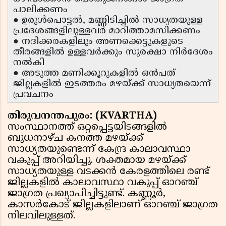
പാലിക്കണം
● ഉരുൾപൊട്ടൽ, മണ്ണിടിച്ചിൽ സാധ്യതയുള്ള
പ്രദേശങ്ങളിലുള്ളവർ മാറിത്താമസിക്കണം
● നദിക്കരകളിലും അണക്കെട്ടുകളുടെ
തീരങ്ങളിൽ ഉള്ളവർക്കും സുരക്ഷാ നിർദേശം
നൽകി
● അടുത്ത മണിക്കൂറുകളിൽ ഒൻപത്
ജില്ലകളിൽ ഇടത്തരം മഴയ്ക്ക് സാധ്യതയെന്ന്
പ്രവചനം
തിരുവനന്തപുരം: (KVARTHA)
സംസ്ഥാനത്ത് ഒറ്റപ്പെട്ടയിടങ്ങളിൽ
ബുധനാഴ്ച കനത്ത മഴയ്ക്ക്
സാധ്യതയുണ്ടെന്ന് കേന്ദ്ര കാലാവസ്ഥാ
വകുപ്പ് അറിയിച്ചു. ശക്തമായ മഴയ്ക്ക്
സാധ്യതയുള്ള വടക്കൻ കേരളത്തിലെ രണ്ട്
ജില്ലകളിൽ കാലാവസ്ഥാ വകുപ്പ് ഓറഞ്ച്
ജാഗ്രത പ്രഖ്യാപിച്ചിട്ടുണ്ട്. കണ്ണൂർ,
കാസർകോട് ജില്ലകളിലാണ് ഓറഞ്ച് ജാഗ്രത
നിലവിലുള്ളത്.