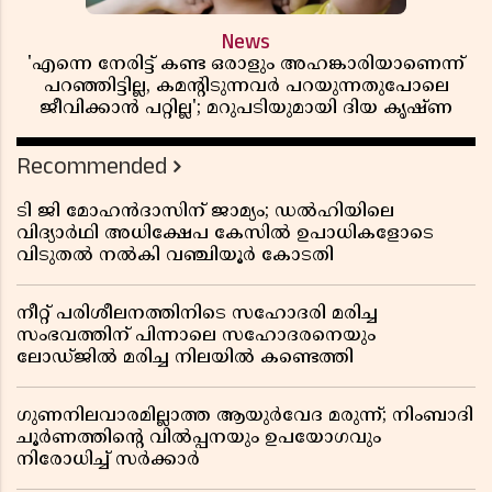
News
'എന്നെ നേരിട്ട് കണ്ട ഒരാളും അഹങ്കാരിയാണെന്ന്
പറഞ്ഞിട്ടില്ല, കമൻ്റിടുന്നവർ പറയുന്നതുപോലെ
ജീവിക്കാൻ പറ്റില്ല'; മറുപടിയുമായി ദിയ കൃഷ്ണ
Recommended
ടി ജി മോഹൻദാസിന് ജാമ്യം; ഡൽഹിയിലെ
വിദ്യാർഥി അധിക്ഷേപ കേസിൽ ഉപാധികളോടെ
വിടുതൽ നൽകി വഞ്ചിയൂർ കോടതി
നീറ്റ് പരിശീലനത്തിനിടെ സഹോദരി മരിച്ച
സംഭവത്തിന് പിന്നാലെ സഹോദരനെയും
ലോഡ്ജിൽ മരിച്ച നിലയിൽ കണ്ടെത്തി
ഗുണനിലവാരമില്ലാത്ത ആയുർവേദ മരുന്ന്; നിംബാദി
ചൂർണത്തിൻ്റെ വിൽപ്പനയും ഉപയോഗവും
നിരോധിച്ച് സർക്കാർ