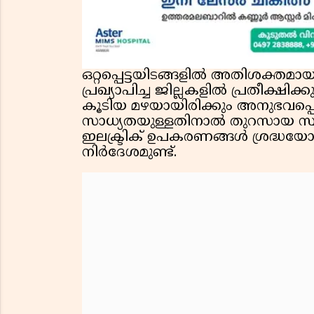
ഒറ്റപ്പെട്ടയിടങ്ങളിൽ അതിശക്തമാ
പ്രഖ്യാപിച്ച ജില്ലകളിൽ പ്രതീക്ഷി
കൂടിയ മഴയായിരിക്കും അനുഭവപ്
സാധ്യതയുള്ളതിനാൽ തുറസായ സ്ഥല
ഇലക്ട്രിക് ഉപകരണങ്ങൾ ശ്രദ്ധ
നിർദേശമുണ്ട്.