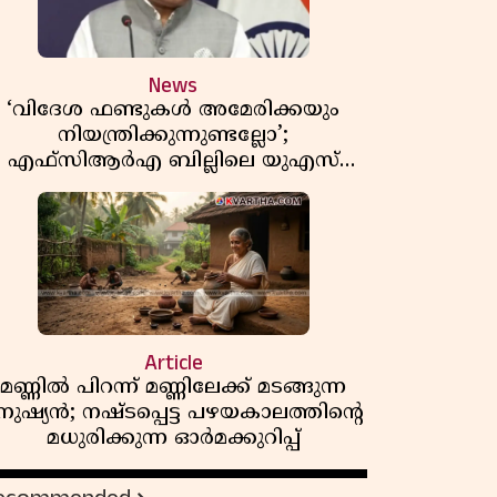
News
‘വിദേശ ഫണ്ടുകൾ അമേരിക്കയും
നിയന്ത്രിക്കുന്നുണ്ടല്ലോ’;
എഫ്സിആർഎ ബില്ലിലെ യുഎസ്
ിമർശനങ്ങൾക്ക് മറുപടിയുമായി ഇന്ത്യ
Article
മണ്ണിൽ പിറന്ന് മണ്ണിലേക്ക് മടങ്ങുന്ന
നുഷ്യൻ; നഷ്ടപ്പെട്ട പഴയകാലത്തിൻ്റെ
മധുരിക്കുന്ന ഓർമക്കുറിപ്പ്