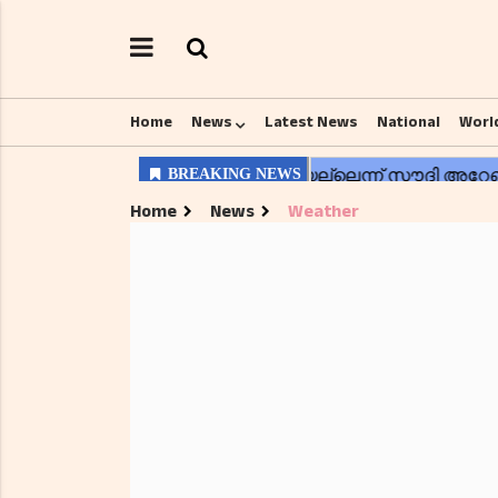
Home
News
Latest News
National
Worl
Home
News
Weather