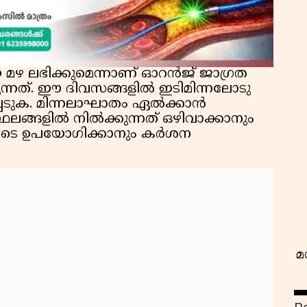
യ മഴ ലഭിക്കുമെന്നാണ് ഓറൻജ് ജാഗ്രത
ക്കുന്നത്. ഈ ദിവസങ്ങളിൽ ഇടിമിന്നലോടു
പെടുക. മിന്നലാഘാതം ഏൽക്കാൻ
വ
ങ്ങളിൽ നിൽക്കുന്നത് ഒഴിവാക്കാനും
യോടെ ഉപയോഗിക്കാനും കർശന
മ