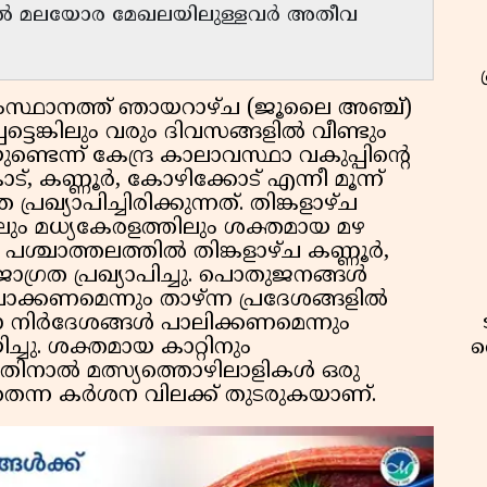
ാൽ മലയോര മേഖലയിലുള്ളവർ അതീവ
സ്ഥാനത്ത് ഞായറാഴ്ച (ജൂലൈ അഞ്ച്)
്ടെങ്കിലും വരും ദിവസങ്ങളിൽ വീണ്ടും
ടെന്ന് കേന്ദ്ര കാലാവസ്ഥാ വകുപ്പിൻ്റെ
്, കണ്ണൂർ, കോഴിക്കോട് എന്നീ മൂന്ന്
രഖ്യാപിച്ചിരിക്കുന്നത്. തിങ്കളാഴ്ച
ും മധ്യകേരളത്തിലും ശക്തമായ മഴ
 പശ്ചാത്തലത്തിൽ തിങ്കളാഴ്ച കണ്ണൂർ,
്രത പ്രഖ്യാപിച്ചു. പൊതുജനങ്ങൾ
ാക്കണമെന്നും താഴ്ന്ന പ്രദേശങ്ങളിൽ
താ നിർദേശങ്ങൾ പാലിക്കണമെന്നും
ചു. ശക്തമായ കാറ്റിനും
വ
തിനാൽ മത്സ്യത്തൊഴിലാളികൾ ഒരു
്ന കർശന വിലക്ക് തുടരുകയാണ്.