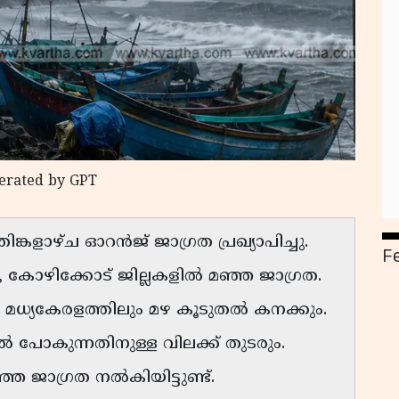
nerated by GPT
്കളാഴ്ച ഓറൻജ് ജാഗ്രത പ്രഖ്യാപിച്ചു.
F
കോഴിക്കോട് ജില്ലകളിൽ മഞ്ഞ ജാഗ്രത.
ം മധ്യകേരളത്തിലും മഴ കൂടുതൽ കനക്കും.
 പോകുന്നതിനുള്ള വിലക്ക് തുടരും.
ഞ്ഞ ജാഗ്രത നൽകിയിട്ടുണ്ട്.