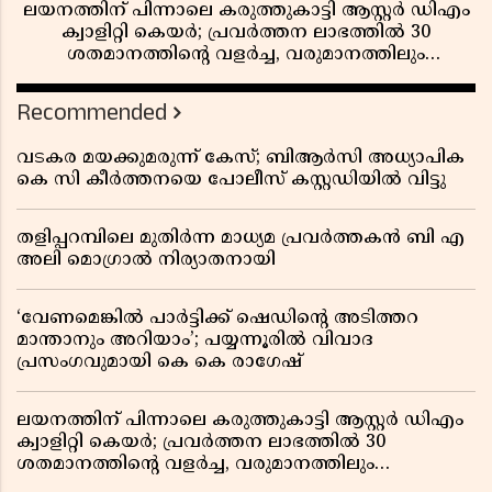
ലയനത്തിന് പിന്നാലെ കരുത്തുകാട്ടി ആസ്റ്റർ ഡിഎം
ക്വാളിറ്റി കെയർ; പ്രവർത്തന ലാഭത്തിൽ 30
ശതമാനത്തിൻ്റെ വളർച്ച, വരുമാനത്തിലും
ലാഭത്തിലും വൻ കുതിപ്പ് രേഖപ്പെടുത്തി ആദ്യ പാദ
റിപ്പോർട്ട് പുറത്ത്
Recommended
വടകര മയക്കുമരുന്ന് കേസ്; ബിആർസി അധ്യാപിക
കെ സി കീർത്തനയെ പോലീസ് കസ്റ്റഡിയിൽ വിട്ടു
തളിപ്പറമ്പിലെ മുതിർന്ന മാധ്യമ പ്രവർത്തകൻ ബി എ
അലി മൊഗ്രാൽ നിര്യാതനായി
‘വേണമെങ്കിൽ പാർട്ടിക്ക് ഷെഡിൻ്റെ അടിത്തറ
മാന്താനും അറിയാം’; പയ്യന്നൂരിൽ വിവാദ
പ്രസംഗവുമായി കെ കെ രാഗേഷ്
ലയനത്തിന് പിന്നാലെ കരുത്തുകാട്ടി ആസ്റ്റർ ഡിഎം
ക്വാളിറ്റി കെയർ; പ്രവർത്തന ലാഭത്തിൽ 30
ശതമാനത്തിൻ്റെ വളർച്ച, വരുമാനത്തിലും
ലാഭത്തിലും വൻ കുതിപ്പ് രേഖപ്പെടുത്തി ആദ്യ പാദ