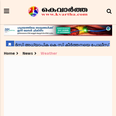
Home
News
Weather