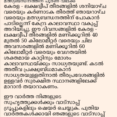
മത്സ്യബന്ധനത്തിന് പൂർണ വിലക്ക്
കേരള - ലക്ഷദ്വീപ് തീരങ്ങളിൽ ശനിയാഴ്ച
വരെയും കർണാടക തീരത്ത് ഞായറാഴ്ച
വരെയും മത്സ്യബന്ധനത്തിന് പോകാൻ
പാടില്ലെന്ന് കേന്ദ്ര കാലാവസ്ഥാ വകുപ്പ്
അറിയിച്ചു. ഈ ദിവസങ്ങളിൽ കേരള -
ലക്ഷദ്വീപ് തീരങ്ങളിൽ മണിക്കൂറിൽ 40
മുതൽ 50 കിലോമീറ്റർ വരെയും ചില
അവസരങ്ങളിൽ മണിക്കൂറിൽ 60
കിലോമീറ്റർ വരെയും വേഗതയിൽ
ശക്തമായ കാറ്റിനും മോശം
കാലാവസ്ഥയ്ക്കും സാധ്യതയുണ്ട്. കടൽ
അതീവ പ്രക്ഷുബ്ധമാകാൻ
സാധ്യതയുള്ളതിനാൽ തീരപ്രദേശങ്ങളിൽ
ഉള്ളവർ സുരക്ഷിത സ്ഥാനങ്ങളിലേക്ക്
മാറാൻ തയാറാകണം.
ഈ വാർത്ത നിങ്ങളുടെ
സുഹൃത്തുക്കൾക്കും വാട്സാപ്പ്
ഗ്രൂപ്പുകളിലും ഷെയർ ചെയ്യുക. പുതിയ
വാർത്തകൾക്കായി ഞങ്ങളുടെ വാട്സാപ്പ്