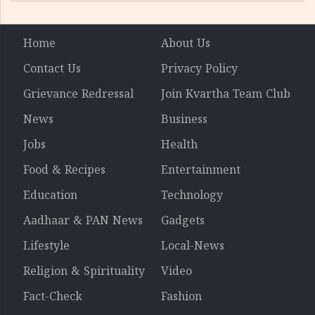
റിപ്പോർട്ട് പുറത്ത്
Home
About Us
Contact Us
Privacy Policy
Grievance Redressal
Join Kvartha Team Club
News
Business
Jobs
Health
Food & Recipes
Entertainment
Education
Technology
Aadhaar & PAN News
Gadgets
Lifestyle
Local-News
Religion & Spirituality
Video
Fact-Check
Fashion