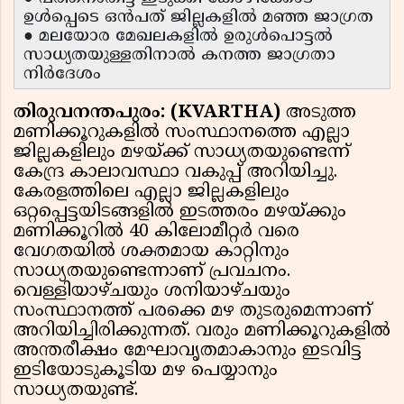
ഉൾപ്പെടെ ഒൻപത് ജില്ലകളിൽ മഞ്ഞ ജാഗ്രത
● മലയോര മേഖലകളിൽ ഉരുൾപൊട്ടൽ
സാധ്യതയുള്ളതിനാൽ കനത്ത ജാഗ്രതാ
നിർദേശം
തിരുവനന്തപുരം: (KVARTHA)
അടുത്ത
മണിക്കൂറുകളിൽ സംസ്ഥാനത്തെ എല്ലാ
ജില്ലകളിലും മഴയ്ക്ക് സാധ്യതയുണ്ടെന്ന്
കേന്ദ്ര കാലാവസ്ഥാ വകുപ്പ് അറിയിച്ചു.
കേരളത്തിലെ എല്ലാ ജില്ലകളിലും
ഒറ്റപ്പെട്ടയിടങ്ങളിൽ ഇടത്തരം മഴയ്ക്കും
മണിക്കൂറിൽ 40 കിലോമീറ്റർ വരെ
വേഗതയിൽ ശക്തമായ കാറ്റിനും
സാധ്യതയുണ്ടെന്നാണ് പ്രവചനം.
വെള്ളിയാഴ്ചയും ശനിയാഴ്ചയും
സംസ്ഥാനത്ത് പരക്കെ മഴ തുടരുമെന്നാണ്
അറിയിച്ചിരിക്കുന്നത്. വരും മണിക്കൂറുകളിൽ
അന്തരീക്ഷം മേഘാവൃതമാകാനും ഇടവിട്ട
ഇടിയോടുകൂടിയ മഴ പെയ്യാനും
സാധ്യതയുണ്ട്.