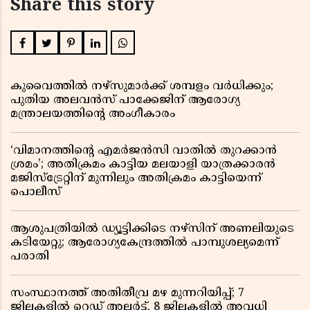
Share this story
കുവൈത്തിൽ നഴ്‌സുമാർക്ക് ശമ്പളം വർധിക്കും;
പുതിയ അലവൻസ് പാക്കേജിന് ആരോഗ്യ
മന്ത്രാലയത്തിൻ്റെ അംഗീകാരം
‘വിമാനത്തിൻ്റെ എമർജൻസി വാതിൽ തുറക്കാൻ
ശ്രമം’; അതിക്രമം കാട്ടിയ മലയാളി യാത്രക്കാരൻ
മജിസ്ട്രേറ്റിന് മുന്നിലും അതിക്രമം കാട്ടിയെന്ന്
പൊലീസ്
ആശുപത്രിയിൽ ഡ്യൂട്ടിക്കിടെ നഴ്സിന് അണലിയുടെ
കടിയേറ്റു; ആരോഗ്യകേന്ദ്രത്തിൽ പാമ്പുശല്യമെന്ന്
പരാതി
സംസ്ഥാനത്ത് അതിതീവ്ര മഴ മുന്നറിയിപ്പ്; 7
ജില്ലകളിൽ റെഡ് അലർട്ട്, 8 ജില്ലകളിൽ അവധി