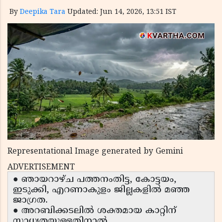
By
Deepika Tara
Updated: Jun 14, 2026, 13:51 IST
Representational Image generated by Gemini
ADVERTISEMENT
● ഞായറാഴ്ച പത്തനംതിട്ട, കോട്ടയം,
ഇടുക്കി, എറണാകുളം ജില്ലകളിൽ മഞ്ഞ
ജാഗ്രത.
● അറബിക്കടലിൽ ശക്തമായ കാറ്റിന്
സാധ്യതയുള്ളതിനാൽ