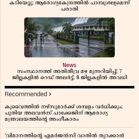
കടിയേറ്റു; ആരോഗ്യകേന്ദ്രത്തിൽ പാമ്പുശല്യമെന്ന്
പരാതി
News
സംസ്ഥാനത്ത് അതിതീവ്ര മഴ മുന്നറിയിപ്പ്; 7
ജില്ലകളിൽ റെഡ് അലർട്ട്, 8 ജില്ലകളിൽ അവധി
Recommended
കുവൈത്തിൽ നഴ്‌സുമാർക്ക് ശമ്പളം വർധിക്കും;
പുതിയ അലവൻസ് പാക്കേജിന് ആരോഗ്യ
മന്ത്രാലയത്തിൻ്റെ അംഗീകാരം
‘വിമാനത്തിൻ്റെ എമർജൻസി വാതിൽ തുറക്കാൻ