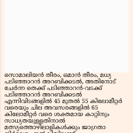
സൊമാലിയൻ തീരം, ഒമാൻ തീരം, മധ്യ
പടിഞ്ഞാറൻ അറബിക്കടൽ, അതിനോട്
ചേർന്ന തെക്ക് പടിഞ്ഞാറൻ-വടക്ക്
പടിഞ്ഞാറൻ അറബിക്കടൽ
എന്നിവിടങ്ങളിൽ 45 മുതൽ 55 കിലോമീറ്റർ
വരെയും ചില അവസരങ്ങളിൽ 65
കിലോമീറ്റർ വരെ ശക്തമായ കാറ്റിനും
സാധ്യതയുള്ളതിനാൽ
മത്സ്യത്തൊഴിലാളികൾക്കും ജാഗ്രതാ