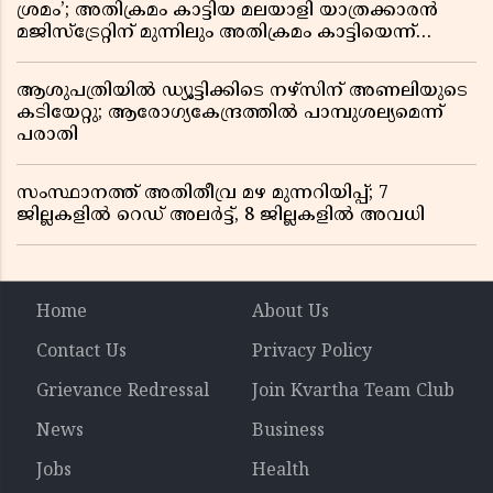
ശ്രമം’; അതിക്രമം കാട്ടിയ മലയാളി യാത്രക്കാരൻ
മജിസ്ട്രേറ്റിന് മുന്നിലും അതിക്രമം കാട്ടിയെന്ന്
പൊലീസ്
ആശുപത്രിയിൽ ഡ്യൂട്ടിക്കിടെ നഴ്സിന് അണലിയുടെ
കടിയേറ്റു; ആരോഗ്യകേന്ദ്രത്തിൽ പാമ്പുശല്യമെന്ന്
പരാതി
സംസ്ഥാനത്ത് അതിതീവ്ര മഴ മുന്നറിയിപ്പ്; 7
ജില്ലകളിൽ റെഡ് അലർട്ട്, 8 ജില്ലകളിൽ അവധി
Home
About Us
Contact Us
Privacy Policy
Grievance Redressal
Join Kvartha Team Club
News
Business
Jobs
Health