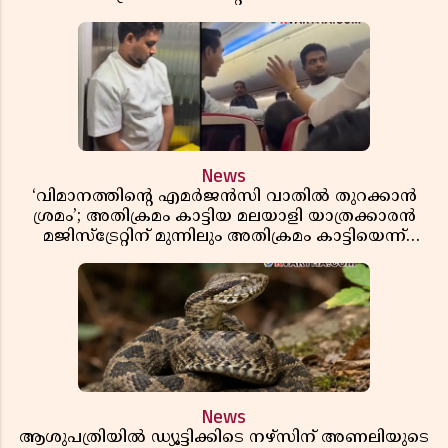
News
‘വിമാനത്തിൻ്റെ എമർജൻസി വാതിൽ തുറക്കാൻ
ശ്രമം’; അതിക്രമം കാട്ടിയ മലയാളി യാത്രക്കാരൻ
മജിസ്ട്രേറ്റിന് മുന്നിലും അതിക്രമം കാട്ടിയെന്ന്
പൊലീസ്
News
ആശുപത്രിയിൽ ഡ്യൂട്ടിക്കിടെ നഴ്സിന് അണലിയുടെ