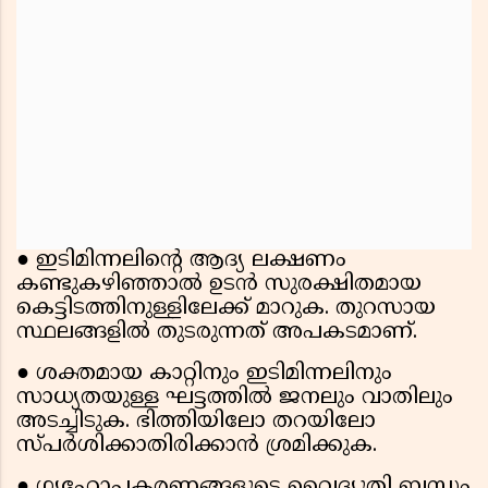
● ഇടിമിന്നലിൻ്റെ ആദ്യ ലക്ഷണം
കണ്ടുകഴിഞ്ഞാൽ ഉടൻ സുരക്ഷിതമായ
കെട്ടിടത്തിനുള്ളിലേക്ക് മാറുക. തുറസായ
സ്ഥലങ്ങളിൽ തുടരുന്നത് അപകടമാണ്.
● ശക്തമായ കാറ്റിനും ഇടിമിന്നലിനും
സാധ്യതയുള്ള ഘട്ടത്തിൽ ജനലും വാതിലും
അടച്ചിടുക. ഭിത്തിയിലോ തറയിലോ
സ്പർശിക്കാതിരിക്കാൻ ശ്രമിക്കുക.
● ഗൃഹോപകരണങ്ങളുടെ വൈദ്യുതി ബന്ധം