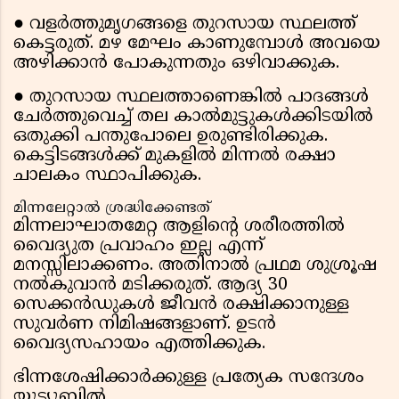
● വളർത്തുമൃഗങ്ങളെ തുറസായ സ്ഥലത്ത്
കെട്ടരുത്. മഴ മേഘം കാണുമ്പോൾ അവയെ
അഴിക്കാൻ പോകുന്നതും ഒഴിവാക്കുക.
● തുറസായ സ്ഥലത്താണെങ്കിൽ പാദങ്ങൾ
ചേർത്തുവെച്ച് തല കാൽമുട്ടുകൾക്കിടയിൽ
ഒതുക്കി പന്തുപോലെ ഉരുണ്ടിരിക്കുക.
കെട്ടിടങ്ങൾക്ക് മുകളിൽ മിന്നൽ രക്ഷാ
ചാലകം സ്ഥാപിക്കുക.
മിന്നലേറ്റാൽ ശ്രദ്ധിക്കേണ്ടത്
മിന്നലാഘാതമേറ്റ ആളിൻ്റെ ശരീരത്തിൽ
വൈദ്യുത പ്രവാഹം ഇല്ല എന്ന്
മനസ്സിലാക്കണം. അതിനാൽ പ്രഥമ ശുശ്രൂഷ
നൽകുവാൻ മടിക്കരുത്. ആദ്യ 30
സെക്കൻഡുകൾ ജീവൻ രക്ഷിക്കാനുള്ള
സുവർണ നിമിഷങ്ങളാണ്. ഉടൻ
വൈദ്യസഹായം എത്തിക്കുക.
ഭിന്നശേഷിക്കാർക്കുള്ള പ്രത്യേക സന്ദേശം
യൂട്യൂബിൽ