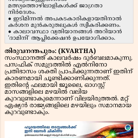
മത്സ്യത്തൊഴിലാളികൾക്ക് ജാഗ്രതാ
നിർദേശം.
● ഇടിമിന്നൽ അപകടകാരികളായതിനാൽ
കർശന മുൻകരുതലുകൾ സ്വീകരിക്കണം.
● കാലാവസ്ഥാ വ്യതിയാനങ്ങൾ അറിയാൻ
'ദാമിനി' ആപ്ലിക്കേഷൻ ഉപയോഗിക്കാം.
തിരുവനന്തപുരം: (KVARTHA)
സംസ്ഥാനത്ത് കാലവർഷം ദുർബലമാകുന്നു.
പസഫിക് സമുദ്രത്തിൽ എൽനിനോ
പ്രതിഭാസം ശക്തി പ്രാപിക്കുന്നതാണ് ഇതിന്
കാരണമായി ചൂണ്ടിക്കാണിക്കുന്നത്.
ഇതിൻ്റെ ഫലമായി ജൂലൈ, ഓഗസ്റ്റ്
മാസങ്ങളിലെ മഴയിൽ വലിയ
കുറവുണ്ടാകുമെന്നാണ് വിലയിരുത്തൽ. മറ്റ്
ഏഷ്യൻ രാജ്യങ്ങളിലെ മഴയിലും സമാനമായ
കുറവുണ്ടാകും.