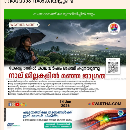
നിർദേശം നൽകിയിട്ടുണ്ട്.