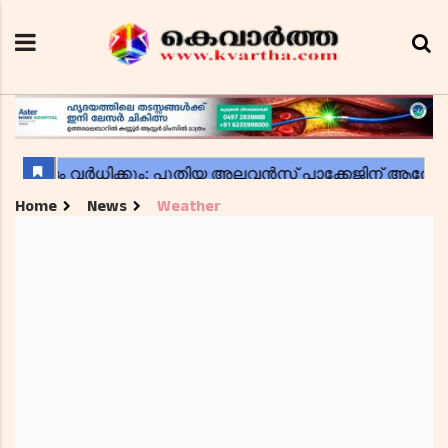
Home
News
Weather