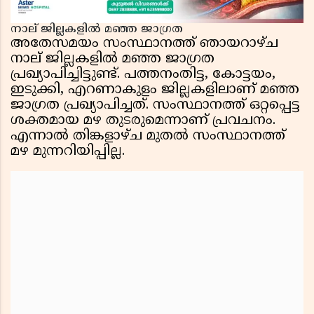
നാല് ജില്ലകളിൽ മഞ്ഞ ജാഗ്രത
അതേസമയം സംസ്ഥാനത്ത് ഞായറാഴ്ച
നാല് ജില്ലകളിൽ മഞ്ഞ ജാഗ്രത
പ്രഖ്യാപിച്ചിട്ടുണ്ട്. പത്തനംതിട്ട, കോട്ടയം,
ഇടുക്കി, എറണാകുളം ജില്ലകളിലാണ് മഞ്ഞ
ജാഗ്രത പ്രഖ്യാപിച്ചത്. സംസ്ഥാനത്ത് ഒറ്റപ്പെട്ട
ശക്തമായ മഴ തുടരുമെന്നാണ് പ്രവചനം.
എന്നാൽ തിങ്കളാഴ്ച മുതൽ സംസ്ഥാനത്ത്
മഴ മുന്നറിയിപ്പില്ല.