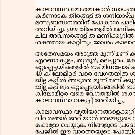
കാലാവസ്ഥ മോശമാകാൻ സാധ്യതയുള
കർണാടക തീരങ്ങളിൽ ശനിയാഴ്
മത്സ്യബന്ധനത്തിന് പോകാൻ പാടില്ല
അറിയിച്ചു. ഈ തീരങ്ങളിൽ മണിക്
ചില അവസരങ്ങളിൽ മണിക്കൂറിൽ 
ശക്തമായ കാറ്റിനും മോശം കാലാവസ
അതേസമയം അടുത്ത മൂന്ന് മണിക്
എറണാകുളം, തൃശൂർ, മലപ്പുറം, കോ
ഒറ്റപ്പെട്ടയിടങ്ങളിൽ ഇടിമിന്നലോ
40 കിലോമീറ്റർ വരെ വേഗതയിൽ ശക
ജില്ലകളിൽ അടുത്ത മൂന്ന് മണിക്കൂർ
ജില്ലകളിലും ഒറ്റപ്പെട്ടയിടങ്ങളിൽ
കിലോമീറ്റർ വരെ വേഗതയിൽ ശക്തമായ
കാലാവസ്ഥാ വകുപ്പ് അറിയിച്ചു.
കാലാവസ്ഥാ വ്യതിയാനങ്ങളെക്കുറിച്ചു
വിവരങ്ങൾ അറിയാൻ ഞങ്ങളുടെ വാ
ഫോളോ ചെയ്യുക. നിങ്ങളുടെ പ്രദ
പേജിൽ ഈ വാർത്തയുടെ പോസ്റ്റിന്