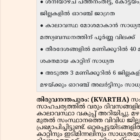
● ശനിയാഴ്ച പത്തനംതിട്ട, കോട്ടയം
ജില്ലകളിൽ ഓറഞ്ച് ജാഗ്രത
● കാലാവസ്ഥ മോശമാകാൻ സാധ്യ
മത്സ്യബന്ധനത്തിന് പൂർണ്ണ വിലക്ക്
● തീരദേശങ്ങളിൽ മണിക്കൂറിൽ 40
ശക്തമായ കാറ്റിന് സാധ്യത
● അടുത്ത 3 മണിക്കൂറിൽ 6 ജില്ലക
മഴയ്ക്കും ഓറഞ്ച് അലർട്ടിനും സാധ
തിരുവനന്തപുരം: (KVARTHA)
സം
സാഹചര്യത്തിൽ വരും ദിവസങ്ങളിലും
കാലാവസ്ഥാ വകുപ്പ് അറിയിച്ചു. മ
മുതൽ സംസ്ഥാനത്തെ വിവിധ ജില്ല
പ്രഖ്യാപിച്ചിട്ടുണ്ട്. ഒറ്റപ്പെട്ടയ
കാറ്റിനും ഇടിമിന്നലിനും സാധ്യതയു