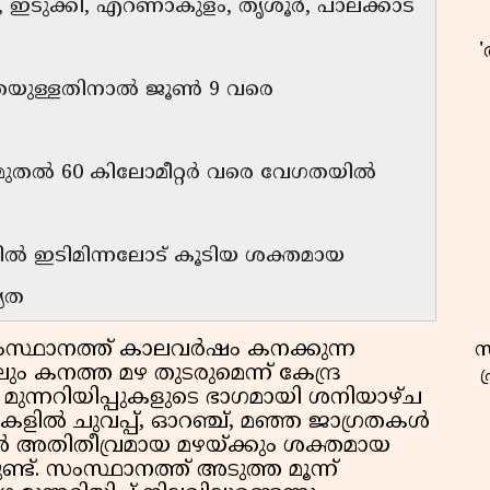
, ഇടുക്കി, എറണാകുളം, തൃശൂർ, പാലക്കാട്
തയുള്ളതിനാൽ ജൂൺ 9 വരെ
 മുതൽ 60 കിലോമീറ്റർ വരെ വേഗതയിൽ
ളിൽ ഇടിമിന്നലോട് കൂടിയ ശക്തമായ
്യത
സ്ഥാനത്ത് കാലവർഷം കനക്കുന്ന
സ
 കനത്ത മഴ തുടരുമെന്ന് കേന്ദ്ര
ഴ മുന്നറിയിപ്പുകളുടെ ഭാഗമായി ശനിയാഴ്ച
കളിൽ ചുവപ്പ്, ഓറഞ്ച്, മഞ്ഞ ജാഗ്രതകൾ
ിടങ്ങളിൽ അതിതീവ്രമായ മഴയ്ക്കും ശക്തമായ
ണ്ട്. സംസ്ഥാനത്ത് അടുത്ത മൂന്ന്