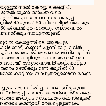
്ളതിനാൽ കേരള, ലക്ഷദ്വീപ്,
ച മുതൽ ജൂൺ ഒൻപത് വരെ
െന്ന് കേന്ദ്ര കാലാവസ്ഥാ വകുപ്പ്
കൂറിൽ 40 മുതൽ 50 കിലോമീറ്റർ വരെയും
60 കിലോമീറ്റർ വരെയും വേഗതയിൽ
്ഥയ്ക്കും സാധ്യതയുണ്ട്.
കൂറിൽ കേരളത്തിലെ ആലപ്പുഴ,
ഴിക്കോട്, കണ്ണൂർ എന്നീ ജില്ലകളിൽ
ട് കൂടിയ ശക്തമായ മഴയ്ക്കും മണിക്കൂറിൽ
്തമായ കാറ്റിനും സാധ്യതയുണ്ട്. ഈ
 ഓറഞ്ച് ജാഗ്രതയായിരിക്കും. മറ്റെല്ലാ
 ഇടത്തരം മഴയ്ക്കും മണിക്കൂറിൽ 40
 കാറ്റിനും സാധ്യതയുണ്ടെന്ന് കേന്ദ്ര
ം മഴ മുന്നറിയിപ്പുകളെക്കുറിച്ചുമുള്ള
ട്സ്ആപ്പ് ചാനലും ഫേസ്ബുക്ക് പേജും
േശത്തെ മഴയുടെ സാഹചര്യം ഫേസ്ബുക്ക്
 താഴെ കമന്റായി രേഖപ്പെടുത്തുക.