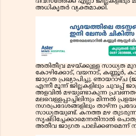
ദിവസത്തേക്ക് എല്ലാ ജില്ലകളിലും മഴ
അധികൃതർ വ്യക്തമാക്കി.
അതിതീവ്ര മഴയ്ക്കുള്ള സാധ്യത മു
കോഴിക്കോട്, വയനാട്, കണ്ണൂർ, ക
ജാഗ്രത പ്രഖ്യാപിച്ചു. ഞായറാഴ്ച 
എന്നീ മൂന്ന് ജില്ലകളിലും ചുവപ്പ
അളവിൽ മഴയുണ്ടാകുന്ന പ്രവണതയാണ
മലവെള്ളപ്പാച്ചിലിനും മിന്നൽ പ്ര
നഗരപ്രദേശങ്ങളിലും താഴ്ന്ന പ്രദേശ
സാധ്യതയുണ്ട്. കനത്ത മഴ തുടരുന്ന
സൃഷ്ടിച്ചേക്കാമെന്നതിനാൽ പൊ
അതീവ ജാഗ്രത പാലിക്കണമെന്ന് നി