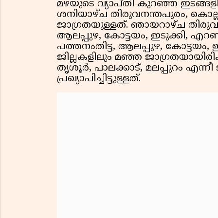
മഴയുടെ വ്യാപ്തി കുറഞ്ഞ ഇടങ്ങള
ശനിയാഴ്ച തിരുവനന്തപുരം, കൊല്ല
ജാഗ്രതയുള്ളത്. ഞായറാഴ്ച തിരുവന
ആലപ്പുഴ, കോട്ടയം, ഇടുക്കി, എറണ
പത്തനംതിട്ട, ആലപ്പുഴ, കോട്ടയം,
ജില്ലകളിലും മഞ്ഞ ജാഗ്രതയായിരിക
തൃശൂർ, പാലക്കാട്, മലപ്പുറം എന്ന
പ്രഖ്യാപിച്ചിട്ടുള്ളത്.