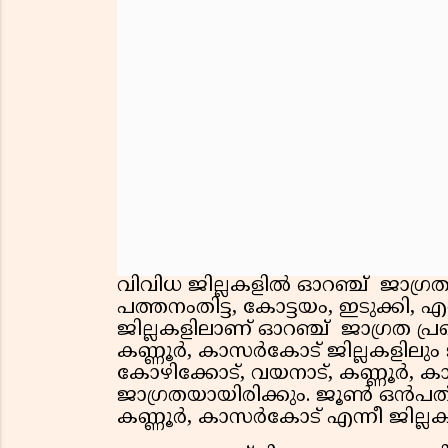
വിവിധ ജില്ലകളിൽ ഓറഞ്ച് ജാഗ്രതയും 
പത്തനംതിട്ട, കോട്ടയം, ഇടുക്കി,
ജില്ലകളിലാണ് ഓറഞ്ച് ജാഗ്രത പ്രഖ
കണ്ണൂർ, കാസർകോട് ജില്ലകളിലും ജൂ
കോഴിക്കോട്, വയനാട്, കണ്ണൂർ, 
ജാഗ്രതയായിരിക്കും. ജൂൺ ഒൻപത്
കണ്ണൂർ, കാസർകോട് എന്നീ ജില്ലകളിലു