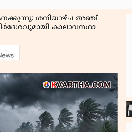
ക്കുന്നു; ശനിയാഴ്ച അഞ്ച്
ത നിർദേശവുമായി കാലാവസ്ഥാ