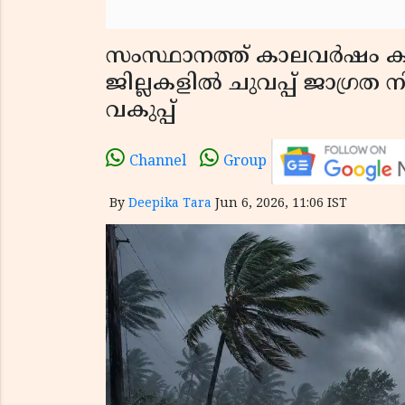
സംസ്ഥാനത്ത് കാലവർഷം കന
ജില്ലകളിൽ ചുവപ്പ് ജാഗ്ര
വകുപ്പ്
Channel
Group
By
Deepika Tara
Jun 6, 2026, 11:06 IST