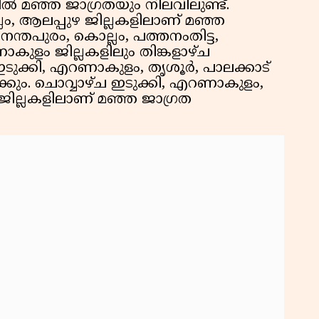
ിൽ മഞ്ഞ ജാഗ്രതയും നിലവിലുണ്ട്.
ം, ആലപ്പുഴ ജില്ലകളിലാണ് മഞ്ഞ
ന്തപുരം, കൊല്ലം, പത്തനംതിട്ട,
ാകുളം ജില്ലകളിലും തിങ്കളാഴ്ച
 ഇടുക്കി, എറണാകുളം, തൃശൂർ, പാലക്കാട്
്കും. ചൊവ്വാഴ്ച ഇടുക്കി, എറണാകുളം,
ീ ജില്ലകളിലാണ് മഞ്ഞ ജാഗ്രത