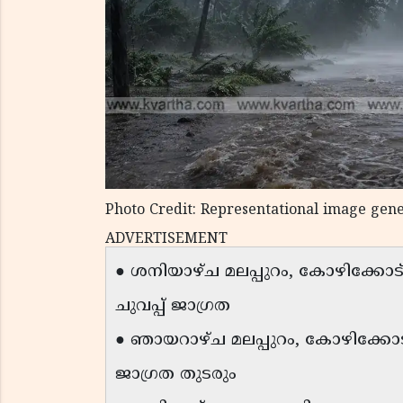
Photo Credit: Representational image gen
ADVERTISEMENT
● ശനിയാഴ്ച മലപ്പുറം, കോഴിക്കോട
ചുവപ്പ് ജാഗ്രത
● ഞായറാഴ്ച മലപ്പുറം, കോഴിക്കോട്, 
ജാഗ്രത തുടരും