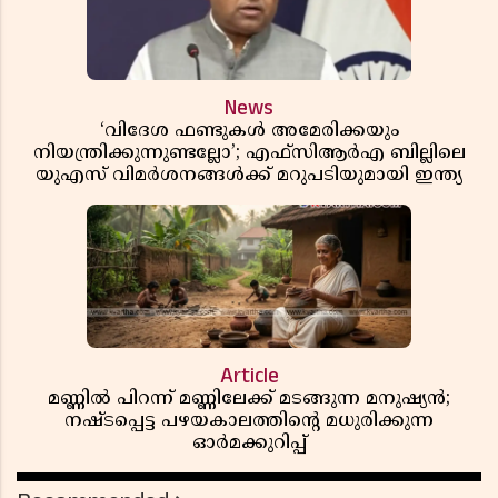
News
‘വിദേശ ഫണ്ടുകൾ അമേരിക്കയും
നിയന്ത്രിക്കുന്നുണ്ടല്ലോ’; എഫ്സിആർഎ ബില്ലിലെ
യുഎസ് വിമർശനങ്ങൾക്ക് മറുപടിയുമായി ഇന്ത്യ
Article
മണ്ണിൽ പിറന്ന് മണ്ണിലേക്ക് മടങ്ങുന്ന മനുഷ്യൻ;
നഷ്ടപ്പെട്ട പഴയകാലത്തിൻ്റെ മധുരിക്കുന്ന
ഓർമക്കുറിപ്പ്