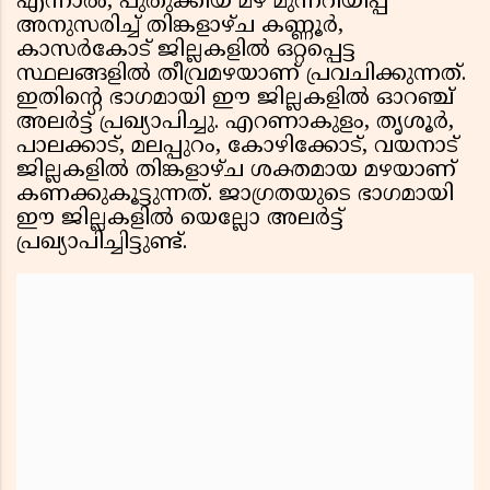
എന്നാൽ, പുതുക്കിയ മഴ മുന്നറിയിപ്പ്
അനുസരിച്ച് തിങ്കളാഴ്ച കണ്ണൂർ,
കാസർകോട് ജില്ലകളിൽ ഒറ്റപ്പെട്ട
സ്ഥലങ്ങളിൽ തീവ്രമഴയാണ് പ്രവചിക്കുന്നത്.
ഇതിന്റെ ഭാഗമായി ഈ ജില്ലകളിൽ ഓറഞ്ച്
അലർട്ട് പ്രഖ്യാപിച്ചു. എറണാകുളം, തൃശൂർ,
പാലക്കാട്, മലപ്പുറം, കോഴിക്കോട്, വയനാട്
ജില്ലകളിൽ തിങ്കളാഴ്ച ശക്തമായ മഴയാണ്
കണക്കുകൂട്ടുന്നത്. ജാഗ്രതയുടെ ഭാഗമായി
ഈ ജില്ലകളിൽ യെല്ലോ അലർട്ട്
പ്രഖ്യാപിച്ചിട്ടുണ്ട്.