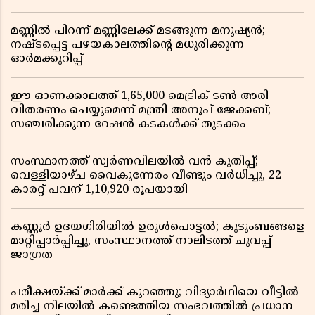
മണ്ണിൽ പിറന്ന് മണ്ണിലേക്ക് മടങ്ങുന്ന മനുഷ്യൻ;
നഷ്ടപ്പെട്ട പഴയകാലത്തിൻ്റെ മധുരിക്കുന്ന
ഓർമക്കുറിപ്പ്
ഈ ഓണക്കാലത്ത് 1,65,000 മെട്രിക് ടൺ അരി
വിതരണം ചെയ്യുമെന്ന് മന്ത്രി അനൂപ് ജേക്കബ്;
സഞ്ചരിക്കുന്ന റേഷൻ കടകൾക്ക് തുടക്കം
സംസ്ഥാനത്ത് സ്വർണവിലയിൽ വൻ കുതിപ്പ്;
വെള്ളിയാഴ്ച വൈകുന്നേരം വീണ്ടും വർധിച്ചു, 22
കാരറ്റ് പവന് 1,10,920 രൂപയായി
കണ്ണൂർ ഉദയഗിരിയിൽ ഉരുൾപൊട്ടൽ; കുടുംബങ്ങളെ
മാറ്റിപ്പാർപ്പിച്ചു, സംസ്ഥാനത്ത് നാലിടത്ത് ചുവപ്പ്
ജാഗ്രത
പരീക്ഷയ്ക്ക് മാർക്ക് കുറഞ്ഞു; വിദ്യാർഥിയെ വീട്ടിൽ
മരിച്ച നിലയിൽ കണ്ടെത്തിയ സംഭവത്തിൽ പ്രധാന