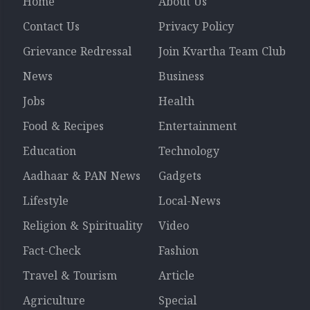
Home
About Us
Contact Us
Privacy Policy
Grievance Redressal
Join Kvartha Team Club
News
Business
Jobs
Health
Food & Recipes
Entertainment
Education
Technology
Aadhaar & PAN News
Gadgets
Lifestyle
Local-News
Religion & Spirituality
Video
Fact-Check
Fashion
Travel & Tourism
Article
Agriculture
Special