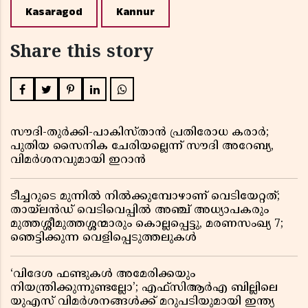
Kasaragod
Kannur
Share this story
സൗദി-തുർക്കി-പാകിസ്താൻ പ്രതിരോധ കരാർ;
പുതിയ സൈനിക ചേരിയല്ലെന്ന് സൗദി അറേബ്യ,
വിമർശനവുമായി ഇറാൻ
ടീച്ചറുടെ മുന്നിൽ നിൽക്കുമ്പോഴാണ് വെടിയേറ്റത്;
തായ്‌ലൻഡ് വെടിവെപ്പിൽ അഞ്ച് അധ്യാപകരും
മുത്തശ്ശീമുത്തശ്ശന്മാരും കൊല്ലപ്പെട്ടു, മരണസംഖ്യ 7;
ഞെട്ടിക്കുന്ന വെളിപ്പെടുത്തലുകൾ
‘വിദേശ ഫണ്ടുകൾ അമേരിക്കയും
നിയന്ത്രിക്കുന്നുണ്ടല്ലോ’; എഫ്സിആർഎ ബില്ലിലെ
യുഎസ് വിമർശനങ്ങൾക്ക് മറുപടിയുമായി ഇന്ത്യ