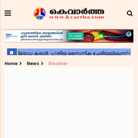
Home
News
Weather