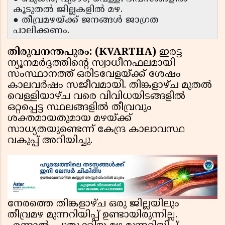
കൂടുതൽ ജില്ലകളിൽ മഴ.
● തീവ്രമഴയ്ക്ക് ജനങ്ങൾ ജാഗ്രത
പാലിക്കണം.
തിരുവനന്തപുരം: (KVARTHA)
ഇരട്ട
ന്യൂനമർദ്ദത്തിന്റെ സ്വാധീനഫലമായി
സംസ്ഥാനത്ത് ഒരിടവേളയ്ക്ക് ശേഷം
കാലവർഷം സജീവമായി. തിങ്കളാഴ്ച മുതൽ
വെള്ളിയാഴ്ച വരെ വിവിധയിടങ്ങളിൽ
ഒറ്റപ്പെട്ട സ്ഥലങ്ങളിൽ തീവ്രവും
ശക്തമായതുമായ മഴയ്ക്ക്
സാധ്യതയുണ്ടെന്ന് കേന്ദ്ര കാലാവസ്ഥ
വകുപ്പ് അറിയിച്ചു.
നേരത്തെ തിങ്കളാഴ്ച ഒരു ജില്ലയിലും
തീവ്രമഴ മുന്നറിയിപ്പ് ഉണ്ടായിരുന്നില്ല.