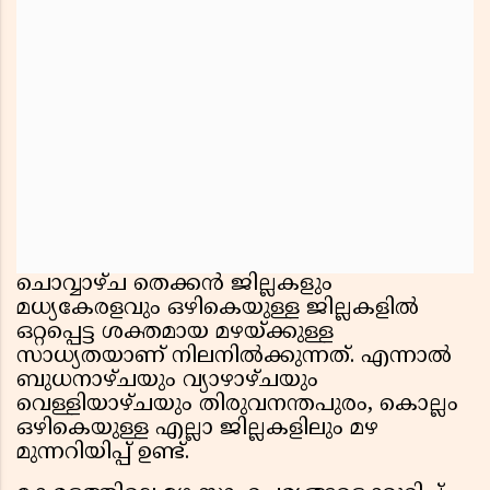
ചൊവ്വാഴ്ച തെക്കൻ ജില്ലകളും
മധ്യകേരളവും ഒഴികെയുള്ള ജില്ലകളിൽ
ഒറ്റപ്പെട്ട ശക്തമായ മഴയ്ക്കുള്ള
സാധ്യതയാണ് നിലനിൽക്കുന്നത്. എന്നാൽ
ബുധനാഴ്ചയും വ്യാഴാഴ്ചയും
വെള്ളിയാഴ്ചയും തിരുവനന്തപുരം, കൊല്ലം
ഒഴികെയുള്ള എല്ലാ ജില്ലകളിലും മഴ
മുന്നറിയിപ്പ് ഉണ്ട്.