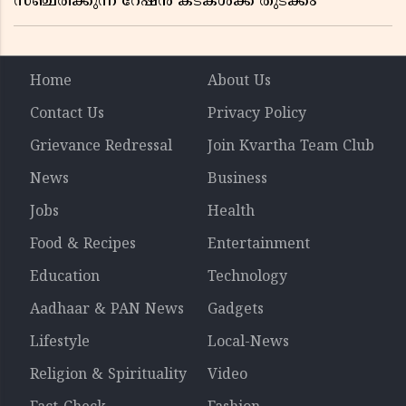
സഞ്ചരിക്കുന്ന റേഷൻ കടകൾക്ക് തുടക്കം
Home
About Us
Contact Us
Privacy Policy
Grievance Redressal
Join Kvartha Team Club
News
Business
Jobs
Health
Food & Recipes
Entertainment
Education
Technology
Aadhaar & PAN News
Gadgets
Lifestyle
Local-News
Religion & Spirituality
Video