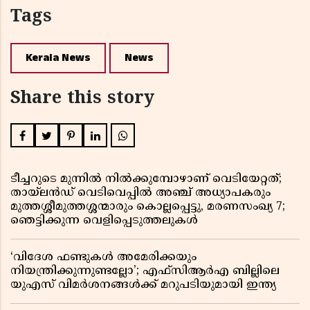
Tags
Kerala News
News
Share this story
ടീച്ചറുടെ മുന്നിൽ നിൽക്കുമ്പോഴാണ് വെടിയേറ്റത്;
തായ്‌ലൻഡ് വെടിവെപ്പിൽ അഞ്ച് അധ്യാപകരും
മുത്തശ്ശീമുത്തശ്ശന്മാരും കൊല്ലപ്പെട്ടു, മരണസംഖ്യ 7;
ഞെട്ടിക്കുന്ന വെളിപ്പെടുത്തലുകൾ
‘വിദേശ ഫണ്ടുകൾ അമേരിക്കയും
നിയന്ത്രിക്കുന്നുണ്ടല്ലോ’; എഫ്സിആർഎ ബില്ലിലെ
യുഎസ് വിമർശനങ്ങൾക്ക് മറുപടിയുമായി ഇന്ത്യ