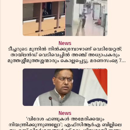
News
ടീച്ചറുടെ മുന്നിൽ നിൽക്കുമ്പോഴാണ് വെടിയേറ്റത്;
തായ്‌ലൻഡ് വെടിവെപ്പിൽ അഞ്ച് അധ്യാപകരും
മുത്തശ്ശീമുത്തശ്ശന്മാരും കൊല്ലപ്പെട്ടു, മരണസംഖ്യ 7;
ഞെട്ടിക്കുന്ന വെളിപ്പെടുത്തലുകൾ
News
‘വിദേശ ഫണ്ടുകൾ അമേരിക്കയും
നിയന്ത്രിക്കുന്നുണ്ടല്ലോ’; എഫ്സിആർഎ ബില്ലിലെ