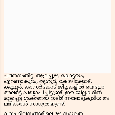
പത്തനംതിട്ട, ആലപ്പുഴ, കോട്ടയം,
എറണാകുളം, തൃശൂർ, കോഴിക്കോട്,
കണ്ണൂർ, കാസർകോട് ജില്ലകളിൽ യെല്ലോ
അലർട്ട് പ്രഖ്യാപിച്ചിട്ടുണ്ട്. ഈ ജില്ലകളിൽ
ഒറ്റപ്പെട്ട ശക്തമായ ഇടിമിന്നലോടുകൂടിയ മഴ
ലഭിക്കാൻ സാധ്യതയുണ്ട്.
വരും ദിവസങ്ങളിലെ മഴ സാധ്യത