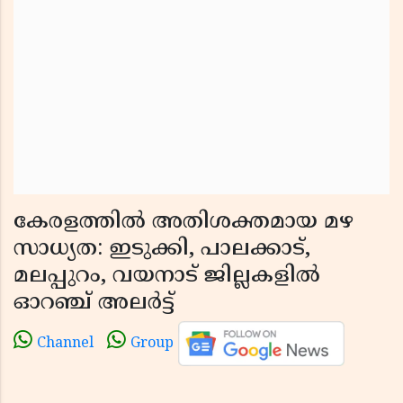
കേരളത്തിൽ അതിശക്തമായ മഴ
സാധ്യത: ഇടുക്കി, പാലക്കാട്,
മലപ്പുറം, വയനാട് ജില്ലകളിൽ
ഓറഞ്ച് അലർട്ട്
Channel
Group