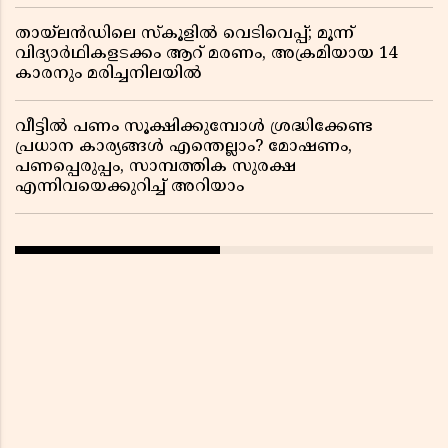
തായ്‌ലൻഡിലെ സ്‌കൂളിൽ വെടിവെപ്പ്; മൂന്ന്
വിദ്യാർഥികളടക്കം ആറ് മരണം, അക്രമിയായ 14
കാരനും മരിച്ചനിലയിൽ
വീട്ടിൽ പണം സൂക്ഷിക്കുമ്പോൾ ശ്രദ്ധിക്കേണ്ട
പ്രധാന കാര്യങ്ങൾ എന്തെല്ലാം? മോഷണം,
പണപ്പെരുപ്പം, സാമ്പത്തിക സുരക്ഷ
എന്നിവയെക്കുറിച്ച് അറിയാം