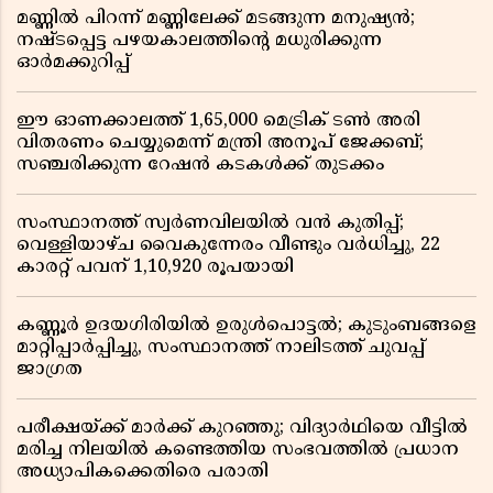
മണ്ണിൽ പിറന്ന് മണ്ണിലേക്ക് മടങ്ങുന്ന മനുഷ്യൻ;
നഷ്ടപ്പെട്ട പഴയകാലത്തിൻ്റെ മധുരിക്കുന്ന
ഓർമക്കുറിപ്പ്
ഈ ഓണക്കാലത്ത് 1,65,000 മെട്രിക് ടൺ അരി
വിതരണം ചെയ്യുമെന്ന് മന്ത്രി അനൂപ് ജേക്കബ്;
സഞ്ചരിക്കുന്ന റേഷൻ കടകൾക്ക് തുടക്കം
സംസ്ഥാനത്ത് സ്വർണവിലയിൽ വൻ കുതിപ്പ്;
വെള്ളിയാഴ്ച വൈകുന്നേരം വീണ്ടും വർധിച്ചു, 22
കാരറ്റ് പവന് 1,10,920 രൂപയായി
കണ്ണൂർ ഉദയഗിരിയിൽ ഉരുൾപൊട്ടൽ; കുടുംബങ്ങളെ
മാറ്റിപ്പാർപ്പിച്ചു, സംസ്ഥാനത്ത് നാലിടത്ത് ചുവപ്പ്
ജാഗ്രത
പരീക്ഷയ്ക്ക് മാർക്ക് കുറഞ്ഞു; വിദ്യാർഥിയെ വീട്ടിൽ
മരിച്ച നിലയിൽ കണ്ടെത്തിയ സംഭവത്തിൽ പ്രധാന
അധ്യാപികക്കെതിരെ പരാതി