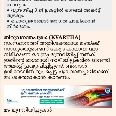
സാധ്യത.
● വ്യാഴാഴ്ച്ച 3 ജില്ലകളിൽ ഓറഞ്ച് അലർട്ട്
തുടരും.
● പൊതുജനങ്ങൾ ജാഗ്രത പാലിക്കാൻ
നിർദേശം.
തിരുവനന്തപുരം: (KVARTHA)
സംസ്ഥാനത്ത് അതിശക്തമായ മഴയ്ക്ക്
സാധ്യതയുണ്ടെന്ന് കേന്ദ്ര കാലാവസ്ഥാ
നിരീക്ഷണ കേന്ദ്രം മുന്നറിയിപ്പ് നൽകി.
ഇതിൻ്റെ ഭാഗമായി നാല് ജില്ലകളിൽ ഓറഞ്ച്
അലർട്ട് പ്രഖ്യാപിച്ചിട്ടുണ്ട്. ബംഗാൾ
ഉൾക്കടലിൽ രൂപപ്പെട്ട ചക്രവാതച്ചുഴിയാണ്
മഴ ശക്തമാകാൻ കാരണം.
മഴ മുന്നറിയിപ്പുകൾ