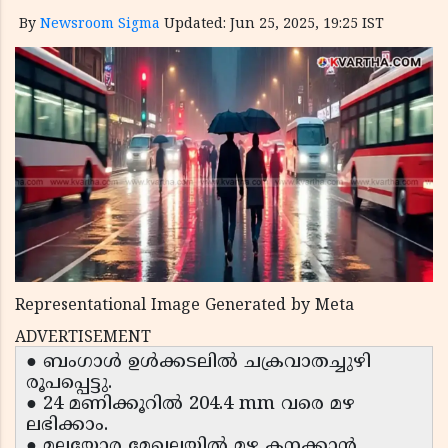
By
Newsroom Sigma
Updated: Jun 25, 2025, 19:25 IST
Representational Image Generated by Meta
ADVERTISEMENT
● ബംഗാൾ ഉൾക്കടലിൽ ചക്രവാതച്ചുഴി
രൂപപ്പെട്ടു.
● 24 മണിക്കൂറിൽ 204.4 mm വരെ മഴ
ലഭിക്കാം.
● മലയോര മേഖലയിൽ മഴ കനക്കാൻ