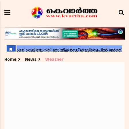
Home
News
Weather