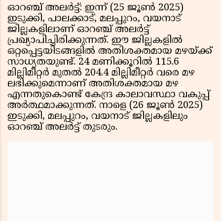
ഓറഞ്ച് അലർട്ട്: ഇന്ന് (25 ജൂൺ 2025)
ഇടുക്കി, പാലക്കാട്, മലപ്പുറം, വയനാട്
ജില്ലകളിലാണ് ഓറഞ്ച് അലർട്ട്
പ്രഖ്യാപിച്ചിരിക്കുന്നത്. ഈ ജില്ലകളിൽ
ഒറ്റപ്പെട്ടയിടങ്ങളിൽ അതിശക്തമായ മഴയ്ക്ക്
സാധ്യതയുണ്ട്. 24 മണിക്കൂറിൽ 115.6
മില്ലിമീറ്റർ മുതൽ 204.4 മില്ലിമീറ്റർ വരെ മഴ
ലഭിക്കുമെന്നാണ് അതിശക്തമായ മഴ
എന്നതുകൊണ്ട് കേന്ദ്ര കാലാവസ്ഥാ വകുപ്പ്
അർത്ഥമാക്കുന്നത്. നാളെ (26 ജൂൺ 2025)
ഇടുക്കി, മലപ്പുറം, വയനാട് ജില്ലകളിലും
ഓറഞ്ച് അലർട്ട് തുടരും.