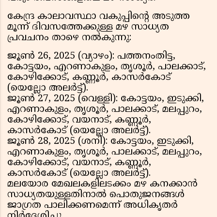
കേന്ദ്ര കാലാവസ്ഥാ വകുപ്പിന്റെ അടുത്ത
മൂന്ന് ദിവസത്തേക്കുള്ള മഴ സാധ്യത
പ്രവചനം താഴെ നൽകുന്നു:
ജൂൺ 26, 2025 (വ്യാഴം): പത്തനംതിട്ട,
കോട്ടയം, എറണാകുളം, തൃശൂർ, പാലക്കാട്,
കോഴിക്കോട്, കണ്ണൂർ, കാസർകോട്
(യെല്ലോ അലർട്ട്).
ജൂൺ 27, 2025 (വെള്ളി): കോട്ടയം, ഇടുക്കി,
എറണാകുളം, തൃശൂർ, പാലക്കാട്, മലപ്പുറം,
കോഴിക്കോട്, വയനാട്, കണ്ണൂർ,
കാസർകോട് (യെല്ലോ അലർട്ട്).
ജൂൺ 28, 2025 (ശനി): കോട്ടയം, ഇടുക്കി,
എറണാകുളം, തൃശൂർ, പാലക്കാട്, മലപ്പുറം,
കോഴിക്കോട്, വയനാട്, കണ്ണൂർ,
കാസർകോട് (യെല്ലോ അലർട്ട്).
മലയോര മേഖലകളിലടക്കം മഴ കനക്കാൻ
സാധ്യതയുള്ളതിനാൽ പൊതുജനങ്ങൾ
ജാഗ്രത പാലിക്കണമെന്ന് അധികൃതർ
നിർദേശിച്ചു.