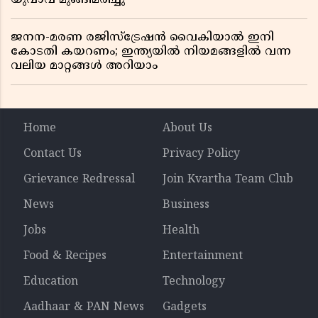
ജനന-മരണ രജിസ്ട്രേഷൻ വൈകിയാൽ ഇനി
കോടതി കയറണം; ഇന്ത്യയിൽ നിയമങ്ങളിൽ വന്ന
വലിയ മാറ്റങ്ങൾ അറിയാം
Home
About Us
Contact Us
Privacy Policy
Grievance Redressal
Join Kvartha Team Club
News
Business
Jobs
Health
Food & Recipes
Entertainment
Education
Technology
Aadhaar & PAN News
Gadgets