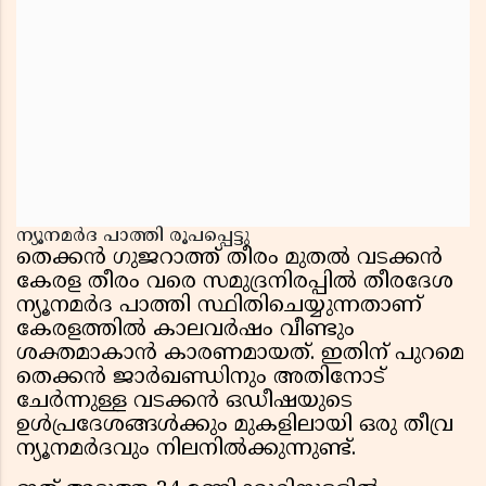
ന്യൂനമർദ പാത്തി രൂപപ്പെട്ടു
തെക്കൻ ഗുജറാത്ത് തീരം മുതൽ വടക്കൻ
കേരള തീരം വരെ സമുദ്രനിരപ്പിൽ തീരദേശ
ന്യൂനമർദ പാത്തി സ്ഥിതിചെയ്യുന്നതാണ്
കേരളത്തിൽ കാലവർഷം വീണ്ടും
ശക്തമാകാൻ കാരണമായത്. ഇതിന് പുറമെ
തെക്കൻ ജാർഖണ്ഡിനും അതിനോട്
ചേർന്നുള്ള വടക്കൻ ഒഡീഷയുടെ
ഉൾപ്രദേശങ്ങൾക്കും മുകളിലായി ഒരു തീവ്ര
ന്യൂനമർദവും നിലനിൽക്കുന്നുണ്ട്.