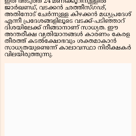
ഇത് അടുത്ത 24 മണിക്കൂറിനുള്ളിൽ
ജാർഖണ്ഡ്, വടക്കൻ ഛത്തീസ്ഗഢ്,
അതിനോട് ചേർന്നുള്ള കിഴക്കൻ മധ്യപ്രദേശ്
എന്നീ പ്രദേശങ്ങളിലൂടെ വടക്ക്-പടിഞ്ഞാറ്
ദിശയിലേക്ക് നീങ്ങാനാണ് സാധ്യത. ഈ
അന്തരീക്ഷ വ്യതിയാനങ്ങൾ കാരണം കേരള
തീരത്ത് കടൽക്ഷോഭവും ശക്തമാകാൻ
സാധ്യതയുണ്ടെന്ന് കാലാവസ്ഥാ നിരീക്ഷകർ
വിലയിരുത്തുന്നു.