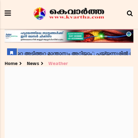
Home
News
Weather