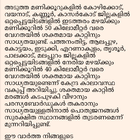
അടുത്ത മണിക്കൂറുകളിൽ കോഴിക്കോട്,
വയനാട്, കണ്ണൂർ, കാസർകോട് ജില്ലകളിൽ
ഒറ്റപ്പെട്ടയിടങ്ങളിൽ ഇടത്തരം മഴയ്ക്കും
മണിക്കൂറിൽ 50 കിലോമീറ്റർ വരെ
വേഗതയിൽ ശക്തമായ കാറ്റിനും
സാധ്യതയുണ്ട്. പത്തനംതിട്ട, ആലപ്പുഴ,
കോട്ടയം, ഇടുക്കി, എറണാകുളം, തൃശൂർ,
പാലക്കാട്, മലപ്പുറം ജില്ലകളിൽ
ഒറ്റപ്പെട്ടയിടങ്ങളിൽ നേരിയ മഴയ്ക്കും
മണിക്കൂറിൽ 40 കിലോമീറ്റർ വരെ
വേഗതയിൽ ശക്തമായ കാറ്റിനും
സാധ്യതയുണ്ടെന്ന് കേന്ദ്ര കാലാവസ്ഥ
വകുപ്പ് അറിയിച്ചു. ശക്തമായ കാറ്റിൽ
മരങ്ങൾ കടപുഴകി വീഴാനും
പരസ്യബോർഡുകൾ തകരാനും
സാധ്യതയുള്ളതിനാൽ പൊതുജനങ്ങൾ
സുരക്ഷിത സ്ഥാനങ്ങളിൽ തുടരണമെന്ന്
മുന്നറിയിപ്പുണ്ട്.
ഈ വാർത്ത നിങ്ങളുടെ