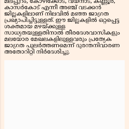
മലപ്പുറം, കോഴിക്കോട്, വയനാട്, കണ്ണൂർ,
കാസർകോട് എന്നീ അഞ്ച് വടക്കൻ
ജില്ലകളിലാണ് നിലവിൽ മഞ്ഞ ജാഗ്രത
പ്രഖ്യാപിച്ചിട്ടുള്ളത്. ഈ ജില്ലകളിൽ ഒറ്റപ്പെട്ട
ശക്തമായ മഴയ്ക്കുള്ള
സാധ്യതയുള്ളതിനാൽ തീരദേശവാസികളും
മലയോര മേഖലകളിലുള്ളവരും പ്രത്യേക
ജാഗ്രത പുലർത്തണമെന്ന് ദുരന്തനിവാരണ
അതോറിറ്റി നിർദേശിച്ചു.