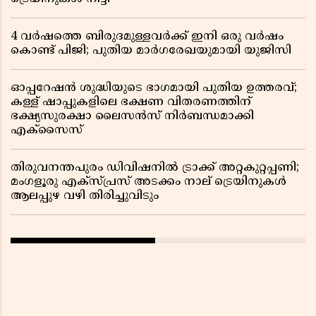
4 വർഷത്തെ ബിരുദമുള്ളവർക്ക് ഇനി ഒരു വർഷം
കൊണ്ട് പിജി; പുതിയ മാർഗരേഖയുമായി യുജിസി
ഓപ്പറേഷൻ ശുദ്ധിയുടെ ഭാഗമായി പുതിയ ഉത്തരവ്;
കള്ള് ഷാപ്പുകളിലെ ഭക്ഷണ വിതരണത്തിന്
ഭക്ഷ്യസുരക്ഷാ ലൈസൻസ് നിർബന്ധമാക്കി
എക്സൈസ്
തിരുവനന്തപുരം ഡിവിഷനിൽ ട്രാക്ക് അറ്റകുറ്റപ്പണി;
മംഗളൂരു എക്സ്പ്രസ് അടക്കം നാല് ട്രെയിനുകൾ
ആലപ്പുഴ വഴി തിരിച്ചുവിടും