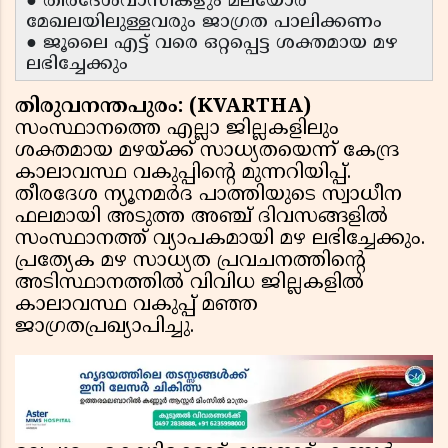
● തീരദേശവാസികളും മലയോര
മേഖലയിലുള്ളവരും ജാഗ്രത പാലിക്കണം
● ജൂലൈ എട്ട് വരെ ഒറ്റപ്പെട്ട ശക്തമായ മഴ
ലഭിച്ചേക്കും
തിരുവനന്തപുരം: (KVARTHA)
സംസ്ഥാനത്തെ എല്ലാ ജില്ലകളിലും
ശക്തമായ മഴയ്ക്ക് സാധ്യതയെന്ന് കേന്ദ്ര
കാലാവസ്ഥ വകുപ്പിൻ്റെ മുന്നറിയിപ്പ്.
തീരദേശ ന്യൂനമർദ പാത്തിയുടെ സ്വാധീന
ഫലമായി അടുത്ത അഞ്ച് ദിവസങ്ങളിൽ
സംസ്ഥാനത്ത് വ്യാപകമായി മഴ ലഭിച്ചേക്കും.
പ്രത്യേക മഴ സാധ്യത പ്രവചനത്തിൻ്റെ
അടിസ്ഥാനത്തിൽ വിവിധ ജില്ലകളിൽ
കാലാവസ്ഥ വകുപ്പ് മഞ്ഞ
ജാഗ്രതപ്രഖ്യാപിച്ചു.