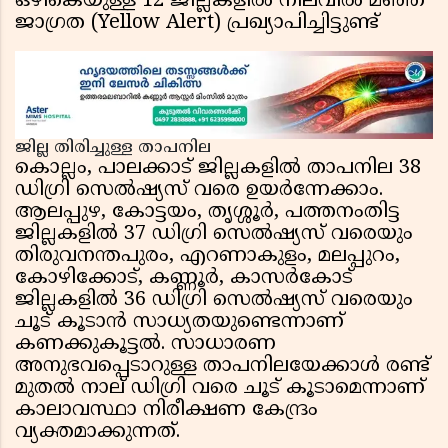
ഒഴികെയുള്ള 12 ജില്ലകളിൽ നിലവിൽ മഞ്ഞ
ജാഗ്രത (Yellow Alert) പ്രഖ്യാപിച്ചിട്ടുണ്ട്
ജില്ല തിരിച്ചുള്ള താപനില
കൊല്ലം, പാലക്കാട് ജില്ലകളിൽ താപനില 38
ഡിഗ്രി സെൽഷ്യസ് വരെ ഉയർന്നേക്കാം.
ആലപ്പുഴ, കോട്ടയം, തൃശ്ശൂർ, പത്തനംതിട്ട
ജില്ലകളിൽ 37 ഡിഗ്രി സെൽഷ്യസ് വരെയും
തിരുവനന്തപുരം, എറണാകുളം, മലപ്പുറം,
കോഴിക്കോട്, കണ്ണൂർ, കാസർകോട്
ജില്ലകളിൽ 36 ഡിഗ്രി സെൽഷ്യസ് വരെയും
ചൂട് കൂടാൻ സാധ്യതയുണ്ടെന്നാണ്
കണക്കുകൂട്ടൽ. സാധാരണ
അനുഭവപ്പെടാറുള്ള താപനിലയേക്കാൾ രണ്ട്
മുതൽ നാല് ഡിഗ്രി വരെ ചൂട് കൂടാമെന്നാണ്
കാലാവസ്ഥാ നിരീക്ഷണ കേന്ദ്രം
വ്യക്തമാക്കുന്നത്.