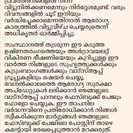
പ്രവർത്തനങ്ങളിൽ നിന്ന്
വിട്ടുനിൽക്കണമെന്നും നിർദ്ദേശമുണ്ട്. വരും
ദിവസങ്ങളിൽ ചൂട് ഇനിയും
വർദ്ധിച്ചേക്കാമെന്നതിനാൽ ആരോഗ്യ
കാര്യത്തിൽ വിട്ടുവീഴ്ച ചെയ്യരുതെന്ന്
അധികൃതർ ഓർമ്മിപ്പിച്ചു.
സംസ്ഥാനത്ത് തുടരുന്ന ഈ കടുത്ത
ഉഷ്ണതരംഗത്തെയും അൾട്രാവയലറ്റ്
വികിരണ ഭീഷണിയെയും കുറിച്ചുള്ള ഈ
വാർത്ത നിങ്ങളുടെ സുഹൃത്തുക്കൾക്കും
കുടുംബാംഗങ്ങൾക്കും വാട്സ്ആപ്പ്
ഗ്രൂപ്പുകളിലും ഷെയർ ചെയ്യൂ.
വേനൽക്കാലത്തെ ആരോഗ്യ സുരക്ഷാ
അപ്‌ഡേറ്റുകൾ ലഭിക്കാൻ ഞങ്ങളുടെ
വാട്സ്ആപ്പ് ചാനലും ഫേസ്ബുക്ക് പേജും
ഫോളോ ചെയ്യുക. ഈ താപനില
വർദ്ധനവിനെ പ്രതിരോധിക്കാൻ നിങ്ങൾ
സ്വീകരിക്കുന്ന മാർഗ്ഗങ്ങൾ ഞങ്ങളുടെ
ഫേസ്ബുക്ക് പേജിലെ പോസ്റ്റിന് താഴെ
കമന്റായി രേഖപ്പെടുത്താൻ മറക്കരുത്.