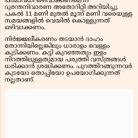
പരമാവധി ഒഴിവാക്കണമെന്ന്
ദുരന്തനിവാരണ അതോറിറ്റി അറിയിച്ചു.
പകൽ 11 മണി മുതൽ മൂന്ന് മണി വരെയുള്ള
സമയങ്ങളിൽ വെയിൽ കൊള്ളുന്നത്
ഒഴിവാക്കണം.
നിർജ്ജലീകരണം തടയാൻ ദാഹം
തോന്നിയില്ലെങ്കിലും ധാരാളം വെള്ളം
കുടിക്കണം. കട്ടി കുറഞ്ഞതും ഇളം
നിറത്തിലുള്ളതുമായ പരുത്തി വസ്ത്രങ്ങൾ
ധരിക്കാൻ ശ്രദ്ധിക്കണം. പുറത്തിറങ്ങുന്നവർ
കുടയോ തൊപ്പിയോ ഉപയോഗിക്കുന്നത്
നല്ലതാണ്.