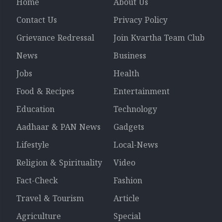
Home
About Us
Contact Us
Privacy Policy
Grievance Redressal
Join Kvartha Team Club
News
Business
Jobs
Health
Food & Recipes
Entertainment
Education
Technology
Aadhaar & PAN News
Gadgets
Lifestyle
Local-News
Religion & Spirituality
Video
Fact-Check
Fashion
Travel & Tourism
Article
Agriculture
Special