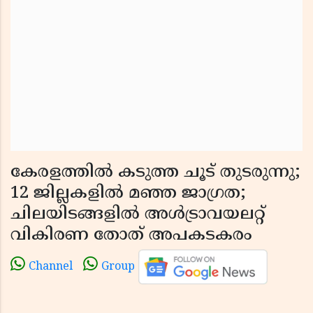
കേരളത്തിൽ കടുത്ത ചൂട് തുടരുന്നു;
12 ജില്ലകളിൽ മഞ്ഞ ജാഗ്രത;
ചിലയിടങ്ങളിൽ അൾട്രാവയലറ്റ്
വികിരണ തോത് അപകടകരം
Channel
Group