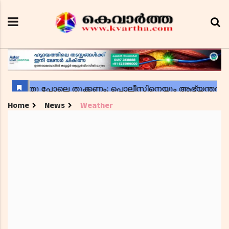
Home
News
Weather