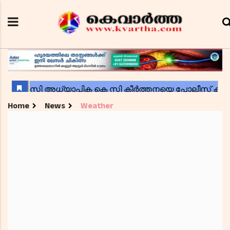
Home
News
Weather