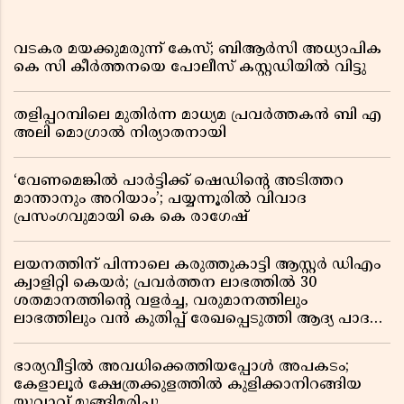
വടകര മയക്കുമരുന്ന് കേസ്; ബിആർസി അധ്യാപിക
കെ സി കീർത്തനയെ പോലീസ് കസ്റ്റഡിയിൽ വിട്ടു
തളിപ്പറമ്പിലെ മുതിർന്ന മാധ്യമ പ്രവർത്തകൻ ബി എ
അലി മൊഗ്രാൽ നിര്യാതനായി
‘വേണമെങ്കിൽ പാർട്ടിക്ക് ഷെഡിൻ്റെ അടിത്തറ
മാന്താനും അറിയാം’; പയ്യന്നൂരിൽ വിവാദ
പ്രസംഗവുമായി കെ കെ രാഗേഷ്
ലയനത്തിന് പിന്നാലെ കരുത്തുകാട്ടി ആസ്റ്റർ ഡിഎം
ക്വാളിറ്റി കെയർ; പ്രവർത്തന ലാഭത്തിൽ 30
ശതമാനത്തിൻ്റെ വളർച്ച, വരുമാനത്തിലും
ലാഭത്തിലും വൻ കുതിപ്പ് രേഖപ്പെടുത്തി ആദ്യ പാദ
റിപ്പോർട്ട് പുറത്ത്
ഭാര്യവീട്ടിൽ അവധിക്കെത്തിയപ്പോൾ അപകടം;
കേളാലൂർ ക്ഷേത്രക്കുളത്തിൽ കുളിക്കാനിറങ്ങിയ
യുവാവ് മുങ്ങിമരിച്ചു