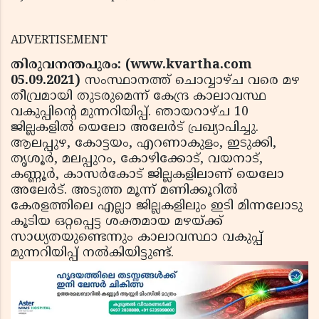
ADVERTISEMENT
തിരുവനന്തപുരം: (www.kvartha.com
05.09.2021)
സംസ്ഥാനത്ത് ചൊവ്വാഴ്ച വരെ മഴ
തീവ്രമായി തുടരുമെന്ന് കേന്ദ്ര കാലാവസ്ഥ
വകുപ്പിന്റെ മുന്നറിയിപ്പ്. ഞായറാഴ്ച 10
ജില്ലകളില്‍ യെലോ അലേര്‍ട് പ്രഖ്യാപിച്ചു.
ആലപ്പുഴ, കോട്ടയം, എറണാകുളം, ഇടുക്കി,
തൃശൂര്‍, മലപ്പുറം, കോഴിക്കോട്, വയനാട്,
കണ്ണൂര്‍, കാസര്‍കോട് ജില്ലകളിലാണ് യെലോ
അലേര്‍ട്. അടുത്ത മൂന്ന് മണിക്കൂറില്‍
കേരളത്തിലെ എല്ലാ ജില്ലകളിലും ഇടി മിന്നലോടു
കൂടിയ ഒറ്റപ്പെട്ട ശക്തമായ മഴയ്ക്ക്
സാധ്യതയുണ്ടെന്നും കാലാവസ്ഥാ വകുപ്പ്
മുന്നറിയിപ്പ് നല്‍കിയിട്ടുണ്ട്.