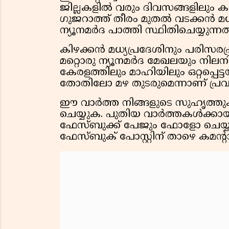
ജില്ലകളിൽ വരും ദിവസങ്ങളിലും ക
ഗുജറാത്ത് തീരം മുതൽ വടക്കൻ മധ
ന്യൂനമർദ പാത്തി സ്ഥിതിചെയ്യുന
കിഴക്കൻ മധ്യപ്രദേശിനും പരിസരപ
മറ്റൊരു ന്യൂനമർദ മേഖലയും നിലനി
കേരളത്തിലും മാഹിയിലും ഒറ്റപ്പെ
തോതിലോ മഴ തുടരുമെന്നാണ് പ്ര
ഈ വാർത്ത നിങ്ങളുടെ സുഹൃത്തുക്ക
ചെയ്യുക. പുതിയ വാർത്തകൾക്കായി
ഫേസ്ബുക്ക് പേജും ഫോളോ ചെയ്യു
ഫേസ്ബുക് പോസ്റ്റിന് താഴെ കമൻ്റാ