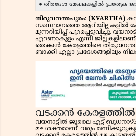
● തീരദേശ മേഖലകളിൽ പ്രത്യേക ജ
തിരുവനന്തപുരം: (KVARTHA)
കന
സംസ്ഥാനത്തെ ആറ് ജില്ലകളിൽ കേന്
മുന്നറിയിപ്പ് പുറപ്പെടുവിച്ചു. വയനാ
എറണാകുളം എന്നീ ജില്ലകളിലാണ് ഓറഞ
തെക്കൻ കേരളത്തിലെ തിരുവനന്തപ
ബാക്കി എല്ലാ പ്രദേശങ്ങളിലും നിലവി
വടക്കൻ കേരളത്തിൽ 
വയനാട്ടിൽ ജൂലൈ എട്ട് ബുധനാഴ്
മഴ ശക്തമാണ്. വരും മണിക്കൂറുക
വടക്കൻ കേരളത്തിൽ മഴ കൂടുതൽ ക