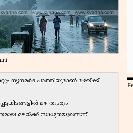
ini
ും ന്യൂനമർദ പാത്തിയുമാണ് മഴയ്ക്ക്
F
െട്ടയിടങ്ങളിൽ മഴ തുടരും
്തമായ മഴയ്ക്ക് സാധ്യതയുണ്ടെന്ന്