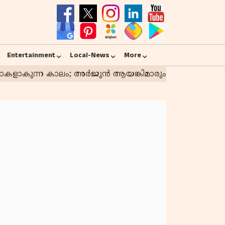
Entertainment
Local-News
More