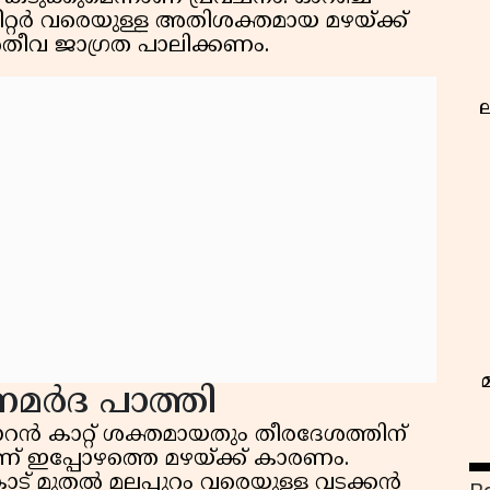
ിമീറ്റർ വരെയുള്ള അതിശക്തമായ മഴയ്ക്ക്
ീവ ജാഗ്രത പാലിക്കണം.
ല
ൂനമർദ പാത്തി
റൻ കാറ്റ് ശക്തമായതും തീരദേശത്തിന്
ഭ
ണ് ഇപ്പോഴത്തെ മഴയ്ക്ക് കാരണം.
ട് മുതൽ മലപ്പുറം വരെയുള്ള വടക്കൻ