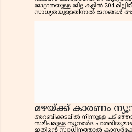
ജാഗ്രതയുള്ള ജില്ലകളിൽ 204 മില്ല
സാധ്യതയുള്ളതിനാൽ ജനങ്ങൾ അത
മഴയ്ക്ക് കാരണം ന്യ
അറബിക്കടലിൽ നിന്നുള്ള പടിഞ്ഞാ
സമീപമുള്ള ന്യൂനമർദ പാത്തിയുമാ
ഇതിൻ്റെ സ്വാധീനത്താൽ കാസർകോ