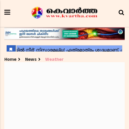
Home
News
Weather