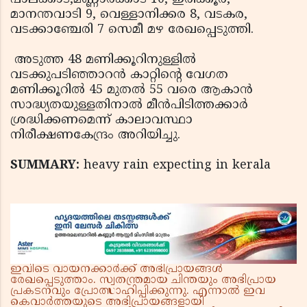
മാനന്തവാടി 9, വെള്ളാനിക്കര 8, വടകര,
വടക്കാഞ്ചേരി 7 സെമീ മഴ രേഖപ്പെടുത്തി.
അടുത്ത 48 മണിക്കൂറിനുള്ളില്‍
വടക്കുപടിഞ്ഞാറന്‍ കാറ്റിന്റെ വേഗത
മണിക്കൂറില്‍ 45 മുതല്‍ 55 വരെ ആകാന്‍
സാദ്ധ്യതയുള്ളതിനാല്‍ മീന്‍പിടിത്തക്കാര്‍
ശ്രദ്ധിക്കണമെന്ന് കാലാവസ്ഥാ
നിരീക്ഷണകേന്ദ്രം അറിയിച്ചു.
SUMMARY:
heavy rain expecting in kerala
ഇവിടെ വായനക്കാർക്ക് അഭിപ്രായങ്ങൾ
രേഖപ്പെടുത്താം. സ്വതന്ത്രമായ ചിന്തയും അഭിപ്രായ
പ്രകടനവും പ്രോത്സാഹിപ്പിക്കുന്നു. എന്നാൽ ഇവ
കെവാർത്തയുടെ അഭിപ്രായങ്ങളായി