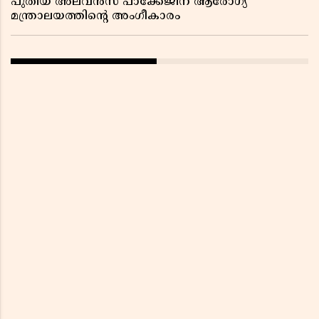
പുതിയ അലവൻസ് പാക്കേജിന് ആരോഗ്യ
മന്ത്രാലയത്തിൻ്റെ അംഗീകാരം