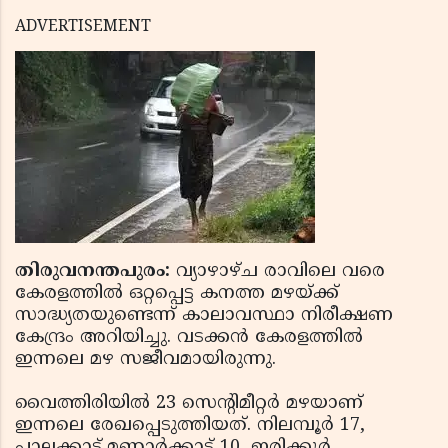
ADVERTISEMENT
തിരുവനന്തപുരം:
വ്യാഴാഴ്ച രാവിലെ വരെ
കേരളത്തില്‍ ഒറ്റപ്പെട്ട കനത്ത മഴയ്ക്ക്
സാദ്ധ്യതയുണ്ടെന്ന് കാലാവസ്ഥാ നിരീക്ഷണ
കേന്ദ്രം അറിയിച്ചു. വടക്കന്‍ കേരളത്തില്‍
ഇന്നലെ മഴ സജീവമായിരുന്നു.
വൈത്തിരിയില്‍ 23 സെന്റിമീറ്റര്‍ മഴയാണ്
ഇന്നലെ രേഖപ്പെടുത്തിയത്. നിലമ്പൂര്‍ 17,
പാലക്കാട്,മണ്ണാര്‍ക്കാട് 10, ഇരിക്കൂര്‍,