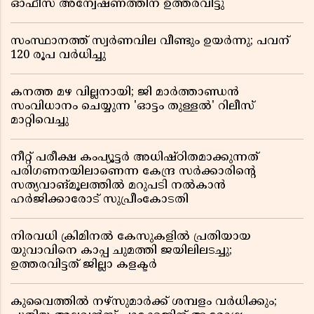
ഓഫീസ് അന്വേഷണത്തിന് ഉത്തരവിട്ടു
സംസ്ഥാനത്ത് സ്വര്‍ണവില വീണ്ടും ഉയർന്നു; പവന്
120 രൂപ വര്‍ധിച്ചു
കനത്ത മഴ വില്ലനായി; ജി മാർത്താണ്ഡൻ
സംവിധാനം ചെയ്യുന്ന 'ഓട്ടം തുള്ളൽ' റിലീസ്
മാറ്റിവെച്ചു
നീറ്റ് പരീക്ഷ കംപ്യൂട്ടർ അധിഷ്ഠിതമാക്കുന്നത്
പരിഗണനയിലാണെന്ന കേന്ദ്ര സർക്കാരിൻ്റെ
സത്യവാങ്മൂലത്തിൽ മറുപടി നൽകാൻ
ഹർജിക്കാരോട് സുപ്രീംകോടതി
നിരവധി ക്രിമിനൽ കേസുകളിൽ പ്രതിയായ
യുവാവിനെ കാപ്പ ചുമത്തി ജയിലിലടച്ചു;
ഉത്തരവിട്ടത് ജില്ലാ കളക്ടർ
കുവൈത്തിൽ നഴ്‌സുമാർക്ക് ശമ്പളം വർധിക്കും;