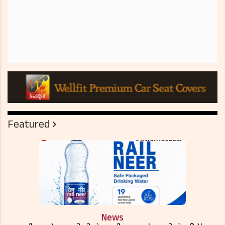
Featured
News