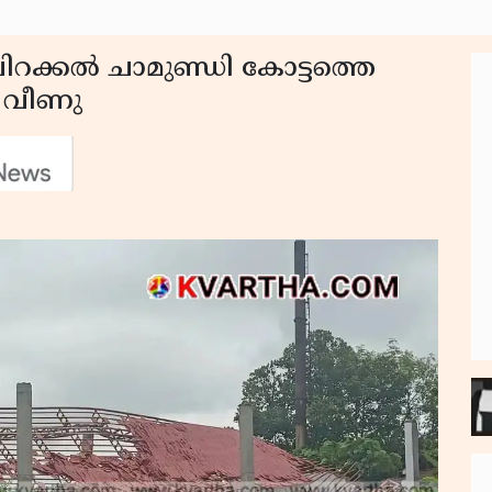
ചിറക്കൽ ചാമുണ്ഡി കോട്ടത്തെ
 വീണു