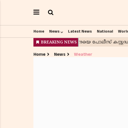
Home
News
Latest News
National
Worl
Home
News
Weather