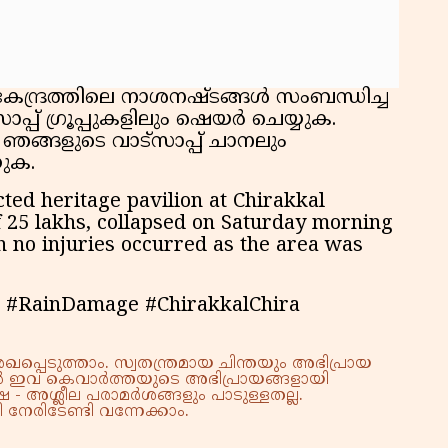
കു
റി
ന്ദ്രത്തിലെ നാശനഷ്ടങ്ങൾ സംബന്ധിച്ച
പ്പ് ഗ്രൂപ്പുകളിലും ഷെയർ ചെയ്യുക.
ങ്ങളുടെ വാട്സാപ്പ് ചാനലും
യുക.
ted heritage pavilion at Chirakkal
f 25 lakhs, collapsed on Saturday morning
h no injuries occurred as the area was
e #RainDamage #ChirakkalChira
്പെടുത്താം. സ്വതന്ത്രമായ ചിന്തയും അഭിപ്രായ
്നാൽ ഇവ കെവാർത്തയുടെ അഭിപ്രായങ്ങളായി
 - അശ്ലീല പരാമർശങ്ങളും പാടുള്ളതല്ല.
നേരിടേണ്ടി വന്നേക്കാം.