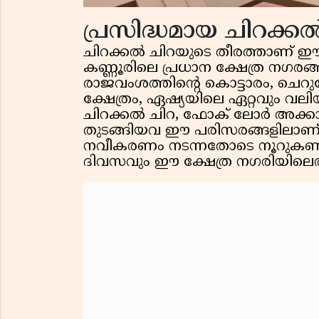
പ്രസിദ്ധമായ ചിറക്കൽ
ചിറക്കൽ ചിറയുടെ തീരത്താണ് ഈ 
കണ്ണൂരിലെ പ്രധാന ക്ഷേത്ര നഗരങ
രാജവംശത്തിൻ്റെ കൊട്ടാരം, ചെറ
ക്ഷേത്രം, ഏഷ്യയിലെ ഏറ്റവും വ
ചിറക്കൽ ചിറ, ഫോക് ലോർ അക്കാദമ
തുടങ്ങിയവ ഈ പരിസരങ്ങളിലാണ് സ്
നവീകരണം നടന്നതോടെ നൂറുകണക
ദിവസവും ഈ ക്ഷേത്ര നഗരിയിലെത്തി