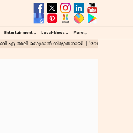
Entertainment
Local-News
More