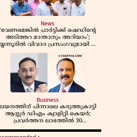
News
‘വേണമെങ്കിൽ പാർട്ടിക്ക് ഷെഡിൻ്റെ
അടിത്തറ മാന്താനും അറിയാം’;
യ്യന്നൂരിൽ വിവാദ പ്രസംഗവുമായി കെ
കെ രാഗേഷ്
Business
ലയനത്തിന് പിന്നാലെ കരുത്തുകാട്ടി
ആസ്റ്റർ ഡിഎം ക്വാളിറ്റി കെയർ;
പ്രവർത്തന ലാഭത്തിൽ 30
ശതമാനത്തിൻ്റെ വളർച്ച,
വരുമാനത്തിലും ലാഭത്തിലും വൻ