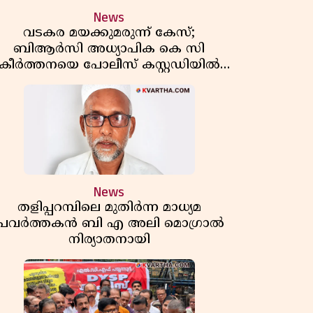
News
വടകര മയക്കുമരുന്ന് കേസ്;
ബിആർസി അധ്യാപിക കെ സി
കീർത്തനയെ പോലീസ് കസ്റ്റഡിയിൽ
വിട്ടു
News
തളിപ്പറമ്പിലെ മുതിർന്ന മാധ്യമ
പ്രവർത്തകൻ ബി എ അലി മൊഗ്രാൽ
നിര്യാതനായി