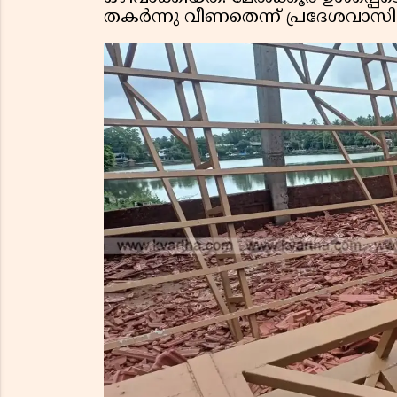
തകർന്നു വീണതെന്ന് പ്രദേശവാസ