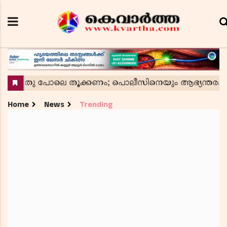
Home
News
Trending