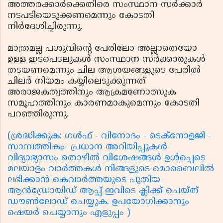
അത്തരക്കാര്‍ക്കെതിരെ സംസ്ഥാന സര്‍ക്കാര്‍
നടപടിയെടുക്കണമെന്നും കോടതി
നിര്‍ദേശിച്ചിരുന്നു.
മാത്രമല്ല പശുവിന്റെ പേരിലോ അല്ലാതെയോ
ഉള്ള ഇടപെടലുകള്‍ സംസ്ഥാന സര്‍ക്കാരുകള്‍
തടയണമെന്നും ചില ആശയങ്ങളുടെ പേരില്‍
ചിലര്‍ നിയമം കയ്യിലെടുക്കുന്നത്
അരാജകത്വത്തിനും ആക്രമണോത്സുക
സമൂഹത്തിനും കാരണമാകുമെന്നും കോടതി
പറഞ്ഞിരുന്നു.
(ശ്രദ്ധിക്കുക: ഗൾഫ് - വിനോദം - ടെക്നോളജി -
സാമ്പത്തികം- പ്രധാന അറിയിപ്പുകൾ-
വിദ്യാഭ്യാസം-തൊഴിൽ വിശേഷങ്ങൾ ഉൾപ്പെടെ
മലയാളം വാർത്തകൾ നിങ്ങളുടെ മൊബൈലിൽ
ലഭിക്കാൻ കെവാർത്തയുടെ പുതിയ
ആൻഡ്രോയിഡ് ആപ്പ് ഇവിടെ ക്ലിക്ക് ചെയ്ത്
ഡൗൺലോഡ് ചെയ്യുക. ഉപയോഗിക്കാനും
ഷെയർ ചെയ്യാനും എളുപ്പം )