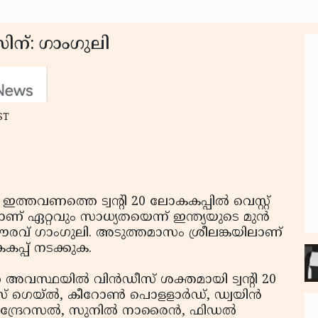
ിന്: ഗാംഗുലി
ST
ഇത്തവണത്തെ ട്വന്റി 20 ലോകകപ്പില്‍ വെസ്റ്റ്
് ഏറ്റവും സാധ്യതയെന്ന് ഇന്ത്യയുടെ മുന്‍
‍ സൗരവ് ഗാംഗുലി. അടുത്തമാസം ശ്രീലങ്കയിലാണ്
കകപ്പ് നടക്കുക.
അവസ്ഥയില്‍ വിന്‍ഡീസ് ശക്തമായി ട്വന്റി 20
ിസ് ഗെയ്ല്‍, കീറോണ്‍ പൊളളാര്‍ഡ്, ഡ്വയിന്‍
ന്ദ്രേറസല്‍, സുനില്‍ നാരൈന്‍, ഫിഡല്‍