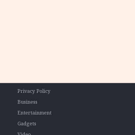
രസിഡന്റാകുമോ ട്രംപ്?'
Privacy Policy
Business
Entertainment
Gadgets
Video