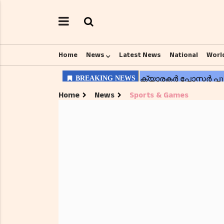
Home
News
Latest News
National
Worl
Home
News
Sports & Games