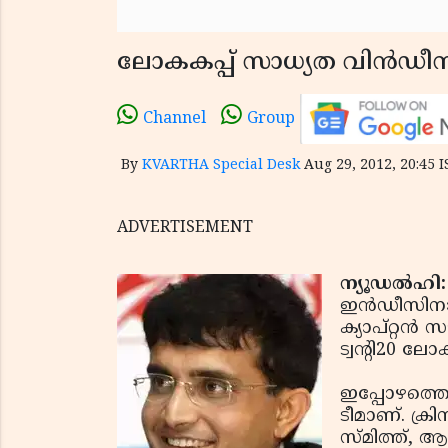
ലോകകപ്പ് സാധ്യത വിന്‍ഡീസ
Channel
Group
By
KVARTHA Special Desk
Aug 29, 2012, 20:45 I
ADVERTISEMENT
ന്യൂഡല്‍ഹി:
ഇന്‍ഡീസിനാണ
ക്യാപ്റ്റന്
ട്വന്റി20 ലോ
ഇപ്പോഴത്തെ 
ടീമാണ്. ക്ര
സ്മിത്ത്, ആ