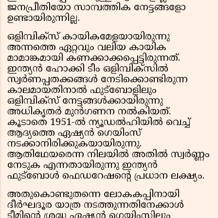
ജനപ്രീതിയോ സാമ്പത്തിക നേട്ടങ്ങളോ
ഉണ്ടായിരുന്നില്ല.
ഒളിമ്പിക്സ് കായികമേളയായിരുന്നു
അന്നത്തെ ഏറ്റവും വലിയ കായിക
മാമാങ്കമായി കണക്കാക്കപ്പെട്ടിരുന്നത്.
ഇന്ത്യൻ ഹോക്കി ടീം ഒളിമ്പിക്സിൽ
സ്വർണപ്പതക്കങ്ങൾ നേടിക്കൊണ്ടിരുന്ന
കാലമായതിനാൽ ഫുട്ബോളിലും
ഒളിമ്പിക്സ് നേട്ടങ്ങൾക്കായിരുന്നു
അധികൃതർ മുൻഗണന നൽകിയത്.
കൂടാതെ 1951-ൽ ന്യൂഡൽഹിയിൽ വെച്ച്
ആദ്യത്തെ ഏഷ്യൻ ഗെയിംസ്
നടക്കാനിരിക്കുകയായിരുന്നു.
ആതിഥേയരെന്ന നിലയിൽ അതിൽ സ്വർണ്ണം
നേടുക എന്നതായിരുന്നു ഇന്ത്യൻ
ഫുട്ബോൾ ഫെഡറേഷന്റെ പ്രധാന ലക്ഷ്യം.
അതുകൊണ്ടുതന്നെ ലോകകപ്പിനായി
ദീർഘദൂര യാത്ര നടത്തുന്നതിനേക്കാൾ
ടീമിന്റെ ശ്രദ്ധ ഏഷ്യൻ ഗെയിംസിലും