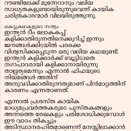
റൗണ്ടിലേക്ക് മുന്നേറാനും വലിയ
സാധ്യതകളുണ്ടായിരുന്നുവെന്ന് കായിക
ചരിത്രകാരന്മാർ വിലയിരുത്തുന്നു.
കെട്ടുകഥകളുടെ സത്യം
ഇന്ത്യൻ ടീം ലോകകപ്പ്
കളിക്കാതിരുന്നതിനെക്കുറിച്ച് ഇന്നും
ജനങ്ങൾക്കിടയിൽ പരക്കെ
വിശ്വസിക്കപ്പെടുന്ന ഒരു വലിയ കഥയുണ്ട്;
ഇന്ത്യൻ കളിക്കാർക്ക് ബൂട്ടിടാതെ
നഗ്നപാദരായി കളിക്കാനായിരുന്നു
താല്പര്യമെന്നും എന്നാൽ ഫിഫയുടെ
നിയമങ്ങൾ അതിന്
അനുവദിക്കാതിരുന്നതുമാണ് പിൻമാറ്റത്തിന്
കാരണം എന്നതാണത്.
എന്നാൽ പ്രശസ്ത കായിക
മാധ്യമപ്രവർത്തകരുടെ പുസ്തകങ്ങളും
അന്നത്തെ രേഖകളും പരിശോധിക്കുമ്പോൾ
ഈ വാദം തികച്ചും
അടിസ്ഥാനരഹിതമാണെന്ന് മനസ്സിലാക്കാൻ