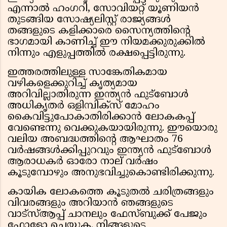
എന്നാൽ ഹംഗറി, സോവിയറ്റ് യൂണിയൻ
തുടങ്ങിയ സോഷ്യലിസ്റ്റ് രാജ്യങ്ങൾ
തങ്ങളുടെ കളിക്കാരെ സൈന്യത്തിന്റെ
ഭാഗമായി കാണിച്ച് ഈ നിയമക്കുരുക്കിൽ
നിന്നും എളുപ്പത്തിൽ രക്ഷപ്പെട്ടിരുന്നു.
ഇത്തരത്തിലുള്ള സാങ്കേതികമായ
വഴികളെക്കുറിച്ച് കൃത്യമായ
അറിവില്ലാതിരുന്ന ഇന്ത്യൻ ഫുട്ബോൾ
അധികൃതർ ഒളിമ്പിക്സ് മോഹം
കൈവിട്ടുപോകാതിരിക്കാൻ ലോകകപ്പ്
വേണ്ടെന്നു വെക്കുകയായിരുന്നു. ഈയൊരു
വലിയ അബദ്ധത്തിന്റെ ആഘാതം 76
വർഷങ്ങൾക്കിപ്പുറവും ഇന്ത്യൻ ഫുട്ബോൾ
ആരാധകർ ഓരോ നാല് വർഷം
കൂടുമ്പോഴും അനുഭവിച്ചുകൊണ്ടിരിക്കുന്നു.
കായിക ലോകത്തെ കൂടുതൽ ചരിത്രങ്ങളും
വിവരങ്ങളും അറിയാൻ ഞങ്ങളുടെ
വാട്സ്ആപ്പ് ചാനലും ഫേസ്ബുക്ക് പേജും
ഫോളോ ചെയ്യുക. നിങ്ങളുടെ