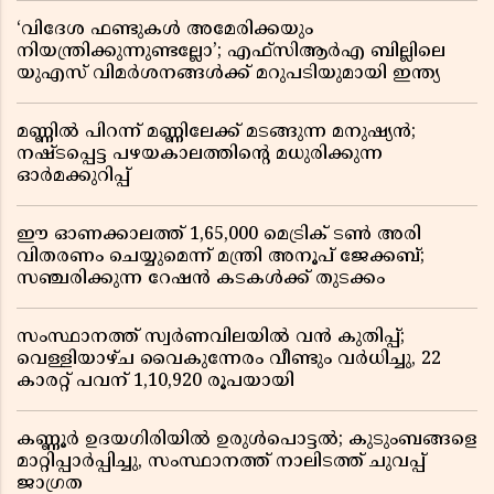
‘വിദേശ ഫണ്ടുകൾ അമേരിക്കയും
നിയന്ത്രിക്കുന്നുണ്ടല്ലോ’; എഫ്സിആർഎ ബില്ലിലെ
യുഎസ് വിമർശനങ്ങൾക്ക് മറുപടിയുമായി ഇന്ത്യ
മണ്ണിൽ പിറന്ന് മണ്ണിലേക്ക് മടങ്ങുന്ന മനുഷ്യൻ;
നഷ്ടപ്പെട്ട പഴയകാലത്തിൻ്റെ മധുരിക്കുന്ന
ഓർമക്കുറിപ്പ്
ഈ ഓണക്കാലത്ത് 1,65,000 മെട്രിക് ടൺ അരി
വിതരണം ചെയ്യുമെന്ന് മന്ത്രി അനൂപ് ജേക്കബ്;
സഞ്ചരിക്കുന്ന റേഷൻ കടകൾക്ക് തുടക്കം
സംസ്ഥാനത്ത് സ്വർണവിലയിൽ വൻ കുതിപ്പ്;
വെള്ളിയാഴ്ച വൈകുന്നേരം വീണ്ടും വർധിച്ചു, 22
കാരറ്റ് പവന് 1,10,920 രൂപയായി
കണ്ണൂർ ഉദയഗിരിയിൽ ഉരുൾപൊട്ടൽ; കുടുംബങ്ങളെ
മാറ്റിപ്പാർപ്പിച്ചു, സംസ്ഥാനത്ത് നാലിടത്ത് ചുവപ്പ്
ജാഗ്രത