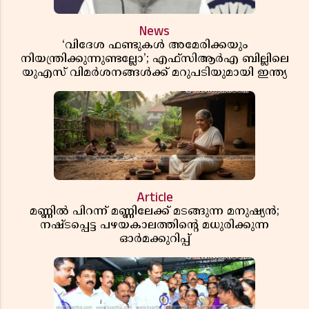
News
‘വിദേശ ഫണ്ടുകൾ അമേരിക്കയും
നിയന്ത്രിക്കുന്നുണ്ടല്ലോ’; എഫ്സിആർഎ ബില്ലിലെ
യുഎസ് വിമർശനങ്ങൾക്ക് മറുപടിയുമായി ഇന്ത്യ
Article
മണ്ണിൽ പിറന്ന് മണ്ണിലേക്ക് മടങ്ങുന്ന മനുഷ്യൻ;
നഷ്ടപ്പെട്ട പഴയകാലത്തിൻ്റെ മധുരിക്കുന്ന
ഓർമക്കുറിപ്പ്