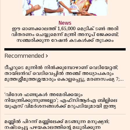
News
ഈ ഓണക്കാലത്ത് 1,65,000 മെട്രിക് ടൺ അരി
വിതരണം ചെയ്യുമെന്ന് മന്ത്രി അനൂപ് ജേക്കബ്;
സഞ്ചരിക്കുന്ന റേഷൻ കടകൾക്ക് തുടക്കം
Recommended
ടീച്ചറുടെ മുന്നിൽ നിൽക്കുമ്പോഴാണ് വെടിയേറ്റത്;
തായ്‌ലൻഡ് വെടിവെപ്പിൽ അഞ്ച് അധ്യാപകരും
മുത്തശ്ശീമുത്തശ്ശന്മാരും കൊല്ലപ്പെട്ടു, മരണസംഖ്യ 7;
ഞെട്ടിക്കുന്ന വെളിപ്പെടുത്തലുകൾ
‘വിദേശ ഫണ്ടുകൾ അമേരിക്കയും
നിയന്ത്രിക്കുന്നുണ്ടല്ലോ’; എഫ്സിആർഎ ബില്ലിലെ
യുഎസ് വിമർശനങ്ങൾക്ക് മറുപടിയുമായി ഇന്ത്യ
മണ്ണിൽ പിറന്ന് മണ്ണിലേക്ക് മടങ്ങുന്ന മനുഷ്യൻ;
നഷ്ടപ്പെട്ട പഴയകാലത്തിൻ്റെ മധുരിക്കുന്ന