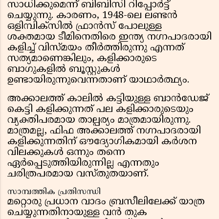
സാധിക്കുമെന്ന് ബിബിസി റിപ്പോർട്ട്‌
ചെയ്യുന്നു. കാരണം, 1948-ലെ ലണ്ടൻ
ഒളിമ്പിക്സിൽ ഫ്രാൻസ് പോലുള്ള
ശക്തമായ ടീമിനെതിരെ ഇന്ത്യ നഗ്നപാദരായി
കളിച്ച് വിസ്മയം തീർത്തിരുന്നു എന്നത്
സത്യമാണെങ്കിലും, കളിക്കാരുടെ
ബാഗുകളിൽ ബൂസ്റ്റുകൾ
ഉണ്ടായിരുന്നുവെന്നതാണ് യാഥാർത്ഥ്യം.
അക്കാലത്ത് കാലിൽ കട്ടിയുള്ള ബാൻഡേജ്
കെട്ടി കളിക്കുന്നത് പല കളിക്കാരുടെയും
വ്യക്തിപരമായ താല്പര്യം മാത്രമായിരുന്നു.
മാത്രമല്ല, ഫിഫ അക്കാലത്ത് നഗ്നപാദരായി
കളിക്കുന്നതിന് ഔദ്യോഗികമായി കർശന
വിലക്കുകൾ ഒന്നും തന്നെ
ഏർപ്പെടുത്തിയിരുന്നില്ല എന്നതും
ചരിത്രപരമായ വസ്തുതയാണ്.
സാമ്പത്തിക പ്രതിസന്ധി
മറ്റൊരു പ്രധാന വാദം ബ്രസീലിലേക്ക് യാത്ര
ചെയ്യുന്നതിനായുള്ള വൻ തുക