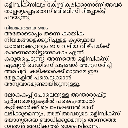
ഒളിമ്പിക്സിലും കേന്ദ്രീകരിക്കാനാണ് അവർ
താല്പര്യപ്പെട്ടതെന്ന് ബിബിസി റിപ്പോർട്ട്‌
പറയുന്നു.
നിയമപരമായ ഭയം
അതോടൊപ്പം തന്നെ കായിക
നിയമങ്ങളെക്കുറിച്ചുള്ള കൃത്യമായ
ധാരണക്കുറവും ഈ വലിയ വീഴ്ചയ്ക്ക്
കാരണമായിട്ടുണ്ടാകാം എന്ന്
കരുതപ്പെടുന്നു. അന്നത്തെ ഒളിമ്പിക്സ്,
ഏഷ്യൻ ഗെയിംസ് ചട്ടങ്ങൾ അനുസരിച്ച്
അമച്വർ കളിക്കാർക്ക് മാത്രമേ ഈ
മേളകളിൽ പങ്കെടുക്കാൻ
അനുവാദമുണ്ടായിരുന്നുള്ളൂ.
ലോകകപ്പ് പോലെയുള്ള അന്താരാഷ്ട്ര
ടൂർണമെന്റുകളിൽ പങ്കെടുത്താൽ
കളിക്കാർക്ക് പ്രൊഫഷണൽ ടാഗ്
ലഭിക്കുമെന്നും, അത് അവരുടെ ഒളിമ്പിക്സ്
യോഗ്യതയെ ബാധിക്കുമെന്നും അന്നത്തെ
ഇന്ത്യൻ അധികൃതർ ഭയപ്പെട്ടിരുന്നു.