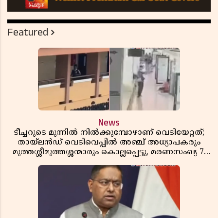
Featured
News
ടീച്ചറുടെ മുന്നിൽ നിൽക്കുമ്പോഴാണ് വെടിയേറ്റത്;
തായ്‌ലൻഡ് വെടിവെപ്പിൽ അഞ്ച് അധ്യാപകരും
മുത്തശ്ശീമുത്തശ്ശന്മാരും കൊല്ലപ്പെട്ടു, മരണസംഖ്യ 7;
ഞെട്ടിക്കുന്ന വെളിപ്പെടുത്തലുകൾ