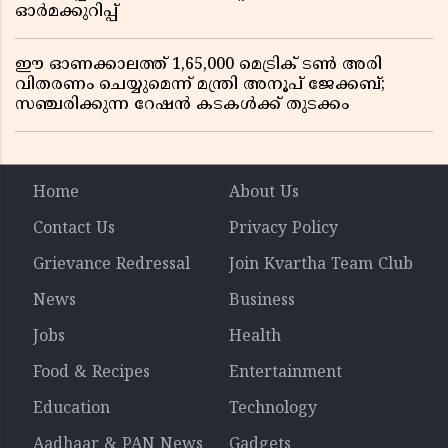
ഓർമക്കുറിപ്പ്
ഈ ഓണക്കാലത്ത് 1,65,000 മെട്രിക് ടൺ അരി
വിതരണം ചെയ്യുമെന്ന് മന്ത്രി അനൂപ് ജേക്കബ്;
സഞ്ചരിക്കുന്ന റേഷൻ കടകൾക്ക് തുടക്കം
Home
About Us
Contact Us
Privacy Policy
Grievance Redressal
Join Kvartha Team Club
News
Business
Jobs
Health
Food & Recipes
Entertainment
Education
Technology
Aadhaar & PAN News
Gadgets