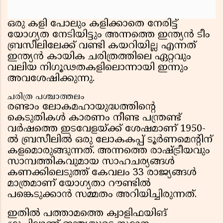
ഒരു കളി പോലും കളിക്കാതെ നേരിട്ട്
യോഗ്യത നേടിയിട്ടും അന്നത്തെ ഇന്ത്യൻ ടീം
ബ്രസീലിലേക്ക് വണ്ടി കയറിയില്ല എന്നത്
ഇന്ത്യൻ കായിക ചരിത്രത്തിലെ ഏറ്റവും
വലിയ നിഗൂഢതകളിലൊന്നായി ഇന്നും
അവശേഷിക്കുന്നു.
ചരിത്ര പശ്ചാത്തലം
രണ്ടാം ലോകമഹായുദ്ധത്തിന്റെ
കെടുതികൾ കാരണം നീണ്ട പന്ത്രണ്ട്
വർഷത്തെ ഇടവേളയ്ക്ക് ശേഷമാണ് 1950-
ൽ ബ്രസീലിൽ ഒരു ലോകകപ്പ് ടൂർണമെന്റിന്
കളമൊരുങ്ങുന്നത്. അന്നത്തെ രാഷ്ട്രീയവും
സാമ്പത്തികവുമായ സാഹചര്യങ്ങൾ
കണക്കിലെടുത്ത് കേവലം 33 രാജ്യങ്ങൾ
മാത്രമാണ് യോഗ്യതാ റൗണ്ടിൽ
പങ്കെടുക്കാൻ സമ്മതം അറിയിച്ചിരുന്നത്.
ഇതിൽ പത്താമത്തെ ക്വാളിഫയിങ്