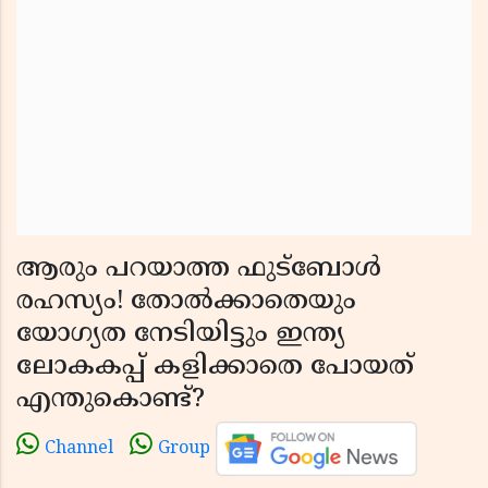
ആരും പറയാത്ത ഫുട്ബോൾ
രഹസ്യം! തോൽക്കാതെയും
യോഗ്യത നേടിയിട്ടും ഇന്ത്യ
ലോകകപ്പ് കളിക്കാതെ പോയത്
എന്തുകൊണ്ട്?
Channel
Group