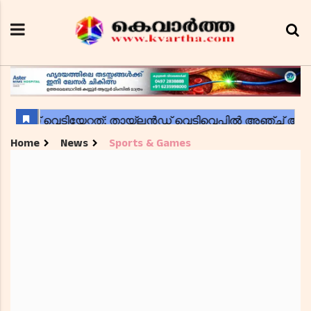
Home
News
Sports & Games