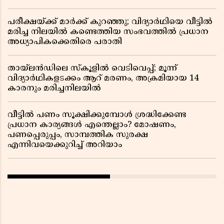
പരീക്ഷയ്ക്ക് മാർക്ക് കുറഞ്ഞു; വിദ്യാർഥിയെ വീട്ടിൽ
മരിച്ച നിലയിൽ കണ്ടെത്തിയ സംഭവത്തിൽ പ്രധാന
അധ്യാപികക്കെതിരെ പരാതി
തായ്‌ലൻഡിലെ സ്‌കൂളിൽ വെടിവെപ്പ്; മൂന്ന്
വിദ്യാർഥികളടക്കം ആറ് മരണം, അക്രമിയായ 14
കാരനും മരിച്ചനിലയിൽ
വീട്ടിൽ പണം സൂക്ഷിക്കുമ്പോൾ ശ്രദ്ധിക്കേണ്ട
പ്രധാന കാര്യങ്ങൾ എന്തെല്ലാം? മോഷണം,
പണപ്പെരുപ്പം, സാമ്പത്തിക സുരക്ഷ
എന്നിവയെക്കുറിച്ച് അറിയാം