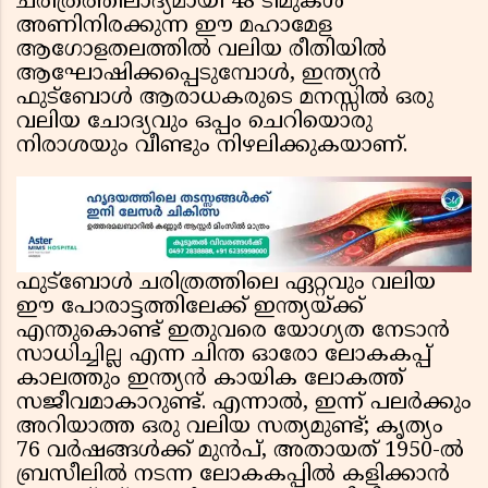
ചരിത്രത്തിലാദ്യമായി 48 ടീമുകൾ
അണിനിരക്കുന്ന ഈ മഹാമേള
ആഗോളതലത്തിൽ വലിയ രീതിയിൽ
ആഘോഷിക്കപ്പെടുമ്പോൾ, ഇന്ത്യൻ
ഫുട്ബോൾ ആരാധകരുടെ മനസ്സിൽ ഒരു
വലിയ ചോദ്യവും ഒപ്പം ചെറിയൊരു
നിരാശയും വീണ്ടും നിഴലിക്കുകയാണ്.
ഫുട്ബോൾ ചരിത്രത്തിലെ ഏറ്റവും വലിയ
ഈ പോരാട്ടത്തിലേക്ക് ഇന്ത്യയ്ക്ക്
എന്തുകൊണ്ട് ഇതുവരെ യോഗ്യത നേടാൻ
സാധിച്ചില്ല എന്ന ചിന്ത ഓരോ ലോകകപ്പ്
കാലത്തും ഇന്ത്യൻ കായിക ലോകത്ത്
സജീവമാകാറുണ്ട്. എന്നാൽ, ഇന്ന് പലർക്കും
അറിയാത്ത ഒരു വലിയ സത്യമുണ്ട്; കൃത്യം
76 വർഷങ്ങൾക്ക് മുൻപ്, അതായത് 1950-ൽ
ബ്രസീലിൽ നടന്ന ലോകകപ്പിൽ കളിക്കാൻ