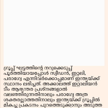
ഗ്രൂപ്പ് ഘട്ടത്തിന്റെ നറുക്കെടുപ്പ്
പൂർത്തിയായപ്പോൾ സ്വീഡൻ, ഇറ്റലി,
പരാഗ്വേ എന്നിവർക്കൊപ്പമാണ് ഇന്ത്യയ്ക്ക്
സ്ഥാനം ലഭിച്ചത്. അക്കാലത്ത് ഇറ്റാലിയൻ
ടീം ആഭ്യന്തര പ്രശ്നങ്ങളാൽ
വലഞ്ഞിരുന്നതിനാലും പരാഗ്വേ അത്ര
ശക്തരല്ലാത്തതിനാലും ഇന്ത്യയ്ക്ക് ഗ്രൂപ്പിൽ
മികച്ച പ്രകടനം പുറത്തെടുക്കാനും അടുത്ത