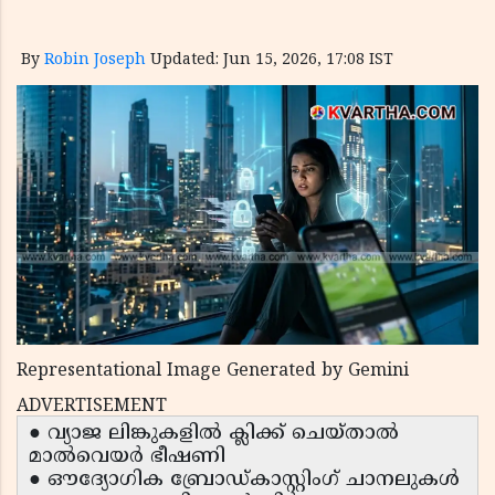
By
Robin Joseph
Updated: Jun 15, 2026, 17:08 IST
Representational Image Generated by Gemini
ADVERTISEMENT
● വ്യാജ ലിങ്കുകളിൽ ക്ലിക്ക് ചെയ്താൽ
മാൽവെയർ ഭീഷണി
● ഔദ്യോഗിക ബ്രോഡ്കാസ്റ്റിംഗ് ചാനലുകൾ