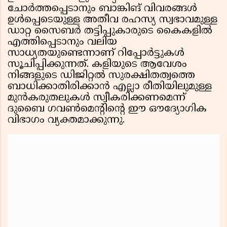
ചോർത്തപ്പെടാനും ബാങ്കിങ് വിവരങ്ങൾ
ഉൾപ്പെടെയുള്ള അതീവ രഹസ്യ സ്വഭാവമുള്ള
ഡാറ്റ സൈബർ തട്ടിപ്പുകാരുടെ കൈകളിൽ
എത്തിപ്പെടാനും വലിയ
സാധ്യതയുണ്ടെന്നാണ് റിപ്പോർട്ടുകൾ
സൂചിപ്പിക്കുന്നത്. കളിയുടെ ആവേശം
നിങ്ങളുടെ ഡിജിറ്റൽ സുരക്ഷിതത്വത്തെ
ബാധിക്കാതിരിക്കാൻ എല്ലാ രീതിയിലുമുള്ള
മുൻകരുതലുകൾ സ്വീകരിക്കണമെന്ന്
ദുബൈ ഗവൺമെൻ്റിൻ്റെ ഈ ഔദ്യോഗിക
വിഭാഗം വ്യക്തമാക്കുന്നു.