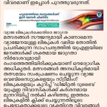
വിവരമാണ് ഇപ്പോൾ പുറത്തുവരുന്നത്.
വ്യാജ ലിങ്കുകൾക്കെതിരെ ജാഗ്രത
മത്സരങ്ങൾ സൗജന്യമായി കാണാമെന്ന
വ്യാജേനയുള്ള ലിങ്കുകൾ വലിയ തോതിൽ
പ്രചരിക്കുന്ന സാഹചര്യത്തിൽ യുഎഇയിലെ
ജനങ്ങൾക്ക് ശക്തമായ ജാഗ്രതാ
നിർദേശവുമായി
രംഗത്തെത്തിയിരിക്കുകയാണ് ഔദ്യോഗിക
അധികൃതർ. മത്സരങ്ങൾ അനധികൃതമായി
തത്സമയം സംപ്രേഷണം ചെയ്യുന്ന വ്യാജ
വെബ്സൈറ്റുകളെയും സ്ട്രീമിംഗ്
ലിങ്കുകളെയും കുറിച്ച് 'ഡിജിറ്റൽ ദുബൈ'
യുഎഇ നിവാസികൾക്ക് കർശനമായ
മുന്നറിയിപ്പ് നൽകി കഴിഞ്ഞു. ഇത്തരം
ലിങ്കുകളിൽ ക്ലിക്ക് ചെയ്യുന്നതിലൂടെ
ഉപഭോക്താക്കളുടെ വ്യക്തിഗത വിവരങ്ങൾ