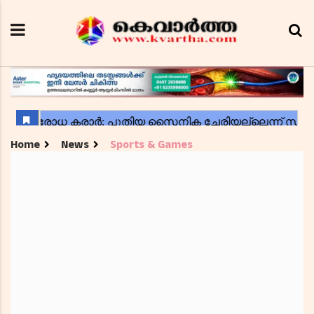
Home
News
Sports & Games