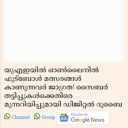
യുഎഇയിൽ ഓൺലൈനിൽ
ഫുട്ബോൾ മത്സരങ്ങൾ
കാണുന്നവർ ജാഗ്രത! സൈബർ
തട്ടിപ്പുകൾക്കെതിരെ
മുന്നറിയിപ്പുമായി ഡിജിറ്റൽ ദുബൈ
Channel
Group