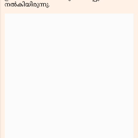
നൽകിയിരുന്നു.