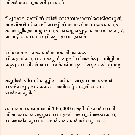
വിമർശനവുമായി ഇറാൻ
ടീച്ചറുടെ മുന്നിൽ നിൽക്കുമ്പോഴാണ് വെടിയേറ്റത്;
തായ്‌ലൻഡ് വെടിവെപ്പിൽ അഞ്ച് അധ്യാപകരും
മുത്തശ്ശീമുത്തശ്ശന്മാരും കൊല്ലപ്പെട്ടു, മരണസംഖ്യ 7;
ഞെട്ടിക്കുന്ന വെളിപ്പെടുത്തലുകൾ
‘വിദേശ ഫണ്ടുകൾ അമേരിക്കയും
നിയന്ത്രിക്കുന്നുണ്ടല്ലോ’; എഫ്സിആർഎ ബില്ലിലെ
യുഎസ് വിമർശനങ്ങൾക്ക് മറുപടിയുമായി ഇന്ത്യ
മണ്ണിൽ പിറന്ന് മണ്ണിലേക്ക് മടങ്ങുന്ന മനുഷ്യൻ;
നഷ്ടപ്പെട്ട പഴയകാലത്തിൻ്റെ മധുരിക്കുന്ന
ഓർമക്കുറിപ്പ്
ഈ ഓണക്കാലത്ത് 1,65,000 മെട്രിക് ടൺ അരി
വിതരണം ചെയ്യുമെന്ന് മന്ത്രി അനൂപ് ജേക്കബ്;
സഞ്ചരിക്കുന്ന റേഷൻ കടകൾക്ക് തുടക്കം