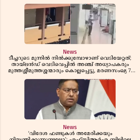
News
ടീച്ചറുടെ മുന്നിൽ നിൽക്കുമ്പോഴാണ് വെടിയേറ്റത്;
തായ്‌ലൻഡ് വെടിവെപ്പിൽ അഞ്ച് അധ്യാപകരും
മുത്തശ്ശീമുത്തശ്ശന്മാരും കൊല്ലപ്പെട്ടു, മരണസംഖ്യ 7;
ഞെട്ടിക്കുന്ന വെളിപ്പെടുത്തലുകൾ
News
‘വിദേശ ഫണ്ടുകൾ അമേരിക്കയും
നിയന്ത്രിക്കുന്നുണ്ടല്ലോ’; എഫ്സിആർഎ ബില്ലിലെ