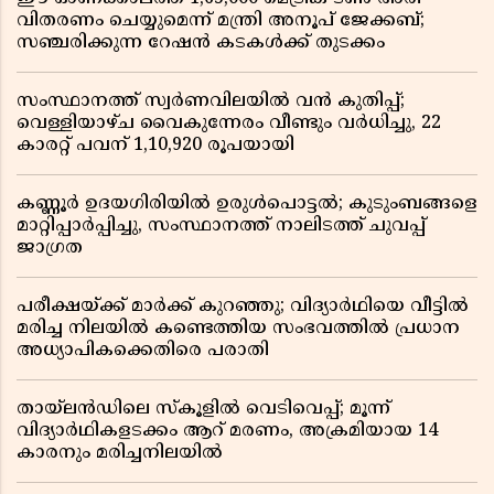
വിതരണം ചെയ്യുമെന്ന് മന്ത്രി അനൂപ് ജേക്കബ്;
സഞ്ചരിക്കുന്ന റേഷൻ കടകൾക്ക് തുടക്കം
സംസ്ഥാനത്ത് സ്വർണവിലയിൽ വൻ കുതിപ്പ്;
വെള്ളിയാഴ്ച വൈകുന്നേരം വീണ്ടും വർധിച്ചു, 22
കാരറ്റ് പവന് 1,10,920 രൂപയായി
കണ്ണൂർ ഉദയഗിരിയിൽ ഉരുൾപൊട്ടൽ; കുടുംബങ്ങളെ
മാറ്റിപ്പാർപ്പിച്ചു, സംസ്ഥാനത്ത് നാലിടത്ത് ചുവപ്പ്
ജാഗ്രത
പരീക്ഷയ്ക്ക് മാർക്ക് കുറഞ്ഞു; വിദ്യാർഥിയെ വീട്ടിൽ
മരിച്ച നിലയിൽ കണ്ടെത്തിയ സംഭവത്തിൽ പ്രധാന
അധ്യാപികക്കെതിരെ പരാതി
തായ്‌ലൻഡിലെ സ്‌കൂളിൽ വെടിവെപ്പ്; മൂന്ന്
വിദ്യാർഥികളടക്കം ആറ് മരണം, അക്രമിയായ 14
കാരനും മരിച്ചനിലയിൽ