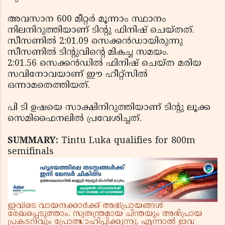
അവസാന 600 മീറ്റര്‍ മൂന്നാം സ്ഥാനം
നിലനിറുത്തിയാണ് ടിന്റു ഫിനിഷ് ചെയ്‌തത്.
സീസണില്‍ 2:01.09 സെക്കന്‍ഡായിരുന്നു
സീസണില്‍ ടിന്റുവിന്റെ മികച്ച സമയം.
2:01.56 സെക്കന്‍ഡില്‍ ഫിനിഷ് ചെയ്ത മരിയ
സവിനോവയാണ് ഈ ഹീറ്റ്‌സില്‍
ഒന്നാമതെത്തിയത്.
പി ടി ഉഷയെ സാക്ഷിനിറുത്തിയാണ് ടിന്റു ലൂക്ക
സെമിഫൈനലില്‍ പ്രവേശിച്ചത്.
SUMMARY:
Tintu Luka qualifies for 800m
semifinals
ഇവിടെ വായനക്കാർക്ക് അഭിപ്രായങ്ങൾ
രേഖപ്പെടുത്താം. സ്വതന്ത്രമായ ചിന്തയും അഭിപ്രായ
പ്രകടനവും പ്രോത്സാഹിപ്പിക്കുന്നു. എന്നാൽ ഇവ