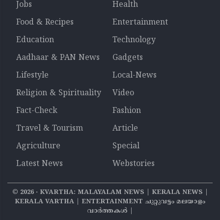
Jobs
Health
Food & Recipes
Entertainment
Education
Technology
Aadhaar & PAN News
Gadgets
Lifestyle
Local-News
Religion & Spirituality
Video
Fact-Check
Fashion
Travel & Tourism
Article
Agriculture
Special
Latest News
Webstories
©
2026
‧ KVARTHA: MALAYALAM NEWS | KERALA NEWS |
KERALA VARTHA | ENTERTAINMENT ചുറ്റുവട്ടം മലയാളം
വാര്‍ത്തകൾ |