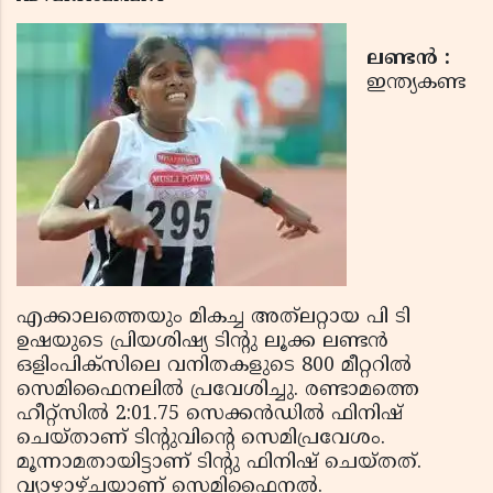
ലണ്ടന്‍ :
ഇന്ത്യകണ്ട
എക്കാലത്തെയും മികച്ച അത്‌ലറ്റായ പി ടി
ഉഷയുടെ പ്രിയശിഷ്യ ടിന്റു ലൂക്ക ലണ്ടന്‍
ഒളിംപിക്സിലെ വനിതകളുടെ 800 മീറ്ററില്‍
സെമിഫൈനലില്‍ പ്രവേശിച്ചു. രണ്ടാമത്തെ
ഹീറ്റ്‌സില്‍ 2:01.75 സെക്കന്‍ഡില്‍ ഫിനിഷ്
ചെയ്‌താണ് ടിന്റുവിന്റെ സെമിപ്രവേശം.
മൂന്നാമതായിട്ടാണ് ടിന്റു ഫിനിഷ് ചെയ്‌തത്.
വ്യാഴാഴ്ചയാണ് സെമിഫൈനല്‍.