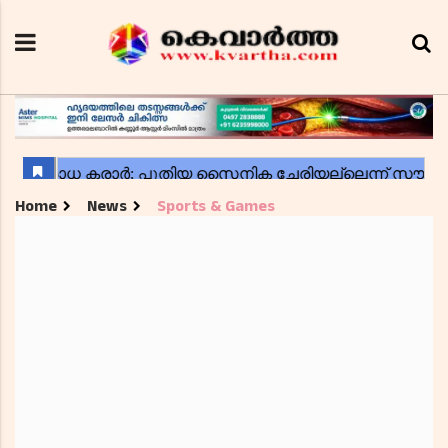
Home
News
Sports & Games