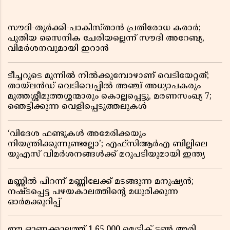
സൗദി-തുർക്കി-പാകിസ്താൻ പ്രതിരോധ കരാർ;
പുതിയ സൈനിക ചേരിയല്ലെന്ന് സൗദി അറേബ്യ,
വിമർശനവുമായി ഇറാൻ
ടീച്ചറുടെ മുന്നിൽ നിൽക്കുമ്പോഴാണ് വെടിയേറ്റത്;
തായ്‌ലൻഡ് വെടിവെപ്പിൽ അഞ്ച് അധ്യാപകരും
മുത്തശ്ശീമുത്തശ്ശന്മാരും കൊല്ലപ്പെട്ടു, മരണസംഖ്യ 7;
ഞെട്ടിക്കുന്ന വെളിപ്പെടുത്തലുകൾ
‘വിദേശ ഫണ്ടുകൾ അമേരിക്കയും
നിയന്ത്രിക്കുന്നുണ്ടല്ലോ’; എഫ്സിആർഎ ബില്ലിലെ
യുഎസ് വിമർശനങ്ങൾക്ക് മറുപടിയുമായി ഇന്ത്യ
മണ്ണിൽ പിറന്ന് മണ്ണിലേക്ക് മടങ്ങുന്ന മനുഷ്യൻ;
നഷ്ടപ്പെട്ട പഴയകാലത്തിൻ്റെ മധുരിക്കുന്ന
ഓർമക്കുറിപ്പ്
ഈ ഓണക്കാലത്ത് 1,65,000 മെട്രിക് ടൺ അരി