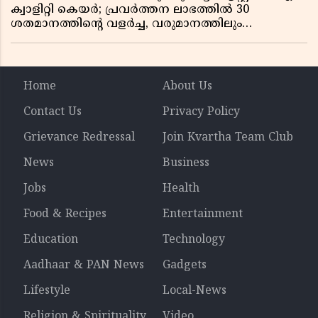
ക്വാളിറ്റി കെയർ; പ്രവർത്തന ലാഭത്തിൽ 30
ശതമാനത്തിൻ്റെ വളർച്ച, വരുമാനത്തിലും
ലാഭത്തിലും വൻ കുതിപ്പ് രേഖപ്പെടുത്തി ആദ്യ പാദ
റിപ്പോർട്ട് പുറത്ത്
Home
About Us
Contact Us
Privacy Policy
Grievance Redressal
Join Kvartha Team Club
News
Business
Jobs
Health
Food & Recipes
Entertainment
Education
Technology
Aadhaar & PAN News
Gadgets
Lifestyle
Local-News
Religion & Spirituality
Video