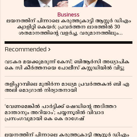
Business
ലയനത്തിന് പിന്നാലെ കരുത്തുകാട്ടി ആസ്റ്റർ ഡിഎം
ക്വാളിറ്റി കെയർ; പ്രവർത്തന ലാഭത്തിൽ 30
ശതമാനത്തിൻ്റെ വളർച്ച, വരുമാനത്തിലും
ലാഭത്തിലും വൻ കുതിപ്പ് രേഖപ്പെടുത്തി ആദ്യ പാദ
റിപ്പോർട്ട് പുറത്ത്
Recommended
വടകര മയക്കുമരുന്ന് കേസ്; ബിആർസി അധ്യാപിക
കെ സി കീർത്തനയെ പോലീസ് കസ്റ്റഡിയിൽ വിട്ടു
തളിപ്പറമ്പിലെ മുതിർന്ന മാധ്യമ പ്രവർത്തകൻ ബി എ
അലി മൊഗ്രാൽ നിര്യാതനായി
‘വേണമെങ്കിൽ പാർട്ടിക്ക് ഷെഡിൻ്റെ അടിത്തറ
മാന്താനും അറിയാം’; പയ്യന്നൂരിൽ വിവാദ
പ്രസംഗവുമായി കെ കെ രാഗേഷ്
ലയനത്തിന് പിന്നാലെ കരുത്തുകാട്ടി ആസ്റ്റർ ഡിഎം