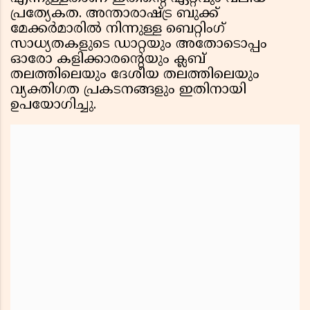
പ്രത്യേകത. അന്താരാഷ്ട്ര ബുക്ക്
മേക്കർമാരിൽ നിന്നുള്ള ബെറ്റിംഗ്
സാധ്യതകളുടെ ഡാറ്റയും അതോടൊപ്പം
ഓരോ കളിക്കാരൻ്റെയും ക്ലബ്
തലത്തിലെയും ദേശീയ തലത്തിലെയും
വ്യക്തിഗത പ്രകടനങ്ങളും ഇതിനായി
ഉപയോഗിച്ചു.