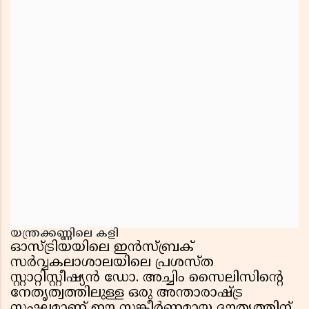
യന്ത്രക്കണ്ണിലെ കളി
ഓസ്ട്രിയയിലെ ഇൻസ്ബ്രക്
സർവ്വകലാശാലയിലെ പ്രശസ്ത
സ്റ്റാറ്റിസ്റ്റീഷ്യൻ ഡോ. അച്ചിം സൈലിസിൻ്റെ
നേതൃത്വത്തിലുള്ള ഒരു അന്താരാഷ്ട്ര
സംഘമാണ് ഈ സങ്കീർണ്ണമായ ദൗത്യത്തിന്