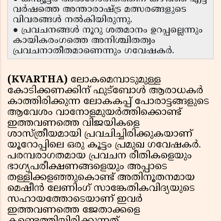
വർഷത്തെ അന്താരാഷ്ട്ര മത്സരങ്ങളുടെ
വിവരങ്ങൾ നൽകിയിരുന്നു.
● പ്രവചനങ്ങൾ നൂറു ശതമാനം ഉറപ്പല്ലെന്നും
കായികരംഗത്തെ അനിശ്ചിതത്വം
പ്രവചനാതീതമാണെന്നും ഗവേഷകർ.
(KVARTHA)
ലോകമെമ്പാടുമുള്ള
കോടിക്കണക്കിന് ഫുട്ബോൾ ആരാധകർ
കാത്തിരിക്കുന്ന ലോകകപ്പ് പോരാട്ടങ്ങളുടെ
ആവേശം വാനോളമുയർത്തിക്കൊണ്ട്
ഇത്തവണത്തെ വിജയികളെ
ശാസ്ത്രീയമായി പ്രവചിച്ചിരിക്കുകയാണ്
യൂറോപ്പിലെ ഒരു കൂട്ടം പ്രമുഖ ഗവേഷകർ.
പരമ്പരാഗതമായ പ്രവചന രീതികളെയും
ഭാഗ്യപരീക്ഷണങ്ങളെയും അപ്പാടെ
തള്ളിക്കളഞ്ഞുകൊണ്ട് അതിനൂതനമായ
മെഷീൻ ലേണിംഗ് സാങ്കേതികവിദ്യയുടെ
സഹായത്തോടെയാണ് ഇവർ
ഇത്തവണത്തെ ജേതാക്കളെ