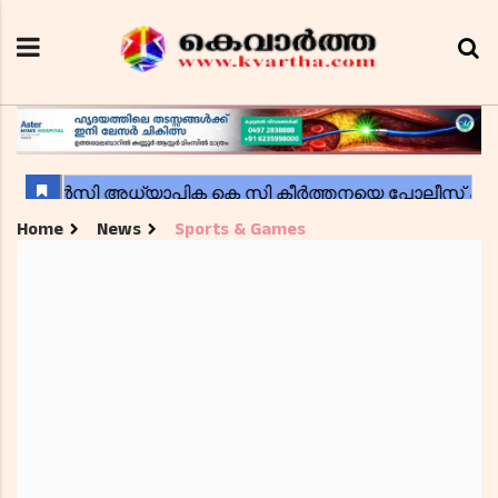
Home
News
Sports & Games