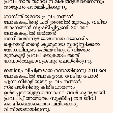
പ്രവചനാതീതമായ നിമിഷങ്ങളിലാണെന്നും
അദ്ദേഹം ഓർമ്മിപ്പിക്കുന്നു.
ശാസ്ത്രീയമായ പ്രവചനങ്ങൾ
ലോകകപ്പിൻ്റെ ചരിത്രത്തിൽ മുൻപും വലിയ
തരംഗങ്ങൾ സൃഷ്ടിച്ചിട്ടുണ്ട്. 2014ലെ
ലോകകപ്പിൽ ജർമ്മൻ
ഗണിതശാസ്ത്രജ്ഞനായ ജോക്കിം
ക്ലെമെൻ്റ് തൻ്റെ കൃത്യമായ സ്റ്റാറ്റിസ്റ്റിക്കൽ
മോഡലിലൂടെ ജർമ്മനിയുടെ വിജയം
മുൻകൂട്ടി പ്രവചിക്കുകയും അത്
യാഥാർത്ഥ്യമാവുകയും ചെയ്തിരുന്നു.
ഇതിലും വിചിത്രമായ ഒന്നായിരുന്നു 2010ലെ
ലോകകപ്പിൽ ലോകശ്രദ്ധ നേടിയ പോൾ
എന്ന നീരാളിയുടെ പ്രവചനങ്ങൾ.
സ്പെയിനിൻ്റെ കിരീടധാരണം
ഉൾപ്പെടെയുള്ള മത്സരഫലങ്ങൾ കൃത്യമായി
പ്രവചിച്ച് അത്ഭുതം സൃഷ്ടിച്ച ഈ ജീവി
കായികലോകത്തെ വലിയൊരു
വിസ്മയമായിരുന്നു.