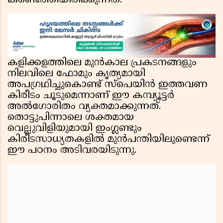
കണ്ടെത്തിയിരിക്കുന്നത്.
കളിക്കളത്തിലെ മുൻകാല പ്രകടനങ്ങളും
നിലവിലെ ഫോമും കൃത്യമായി
അപഗ്രഥിച്ചുകൊണ്ട് സ്പെയിൻ ഇത്തവണ
കിരീടം ചൂടുമെന്നാണ് ഈ കമ്പ്യൂട്ടർ
അൽഗോരിതം വ്യക്തമാക്കുന്നത്.
തൊട്ടുപിന്നാലെ ശക്തമായ
വെല്ലുവിളിയുമായി ഇംഗ്ലണ്ടും
കിരീടസാധ്യതകളിൽ മുൻപന്തിയിലുണ്ടെന്ന്
ഈ പഠനം അടിവരയിടുന്നു.