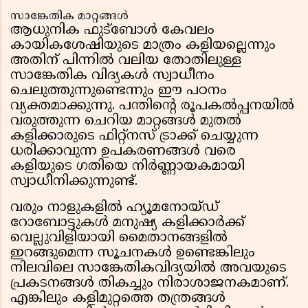
സാങ്കേതിക മാറ്റങ്ങൾ
ആധുനിക ഫുട്ബോൾ കേവലം
കായികശേഷിയുടെ മാത്രം കളിയല്ലെന്നും
അതിന് പിന്നിൽ വലിയ തോതിലുള്ള
സാങ്കേതിക വിദ്യകൾ സ്വാധീനം
ചെലുത്തുന്നുണ്ടെന്നും ഈ പഠനം
വ്യക്തമാക്കുന്നു. പന്തിൻ്റെ രൂപകൽപ്പനയിൽ
വരുത്തുന്ന ചെറിയ മാറ്റങ്ങൾ മുതൽ
കളിക്കാരുടെ ഫിറ്റ്നസ് ട്രാക്ക് ചെയ്യുന്ന
ധരിക്കാവുന്ന ഉപകരണങ്ങൾ വരെ
കളിയുടെ ഗതിയെ നിർണ്ണായകമായി
സ്വാധീനിക്കുന്നുണ്ട്.
വരും നാളുകളിൽ ഹ്യൂമനോയ്ഡ്
റോബോട്ടുകൾ മനുഷ്യ കളിക്കാർക്ക്
വെല്ലുവിളിയായി മൈതാനങ്ങളിൽ
ഇറങ്ങുമെന്ന സൂചനകൾ ഉണ്ടെങ്കിലും
നിലവിലെ സാങ്കേതികവിദ്യയിൽ അവയുടെ
പ്രകടനങ്ങൾ തികച്ചും നിരാശാജനകമാണ്.
എങ്കിലും കളിമുറ്റത്തെ തന്ത്രങ്ങൾ