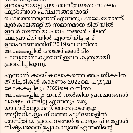
ഇതാദ്യമായല്ല ഈ ശാസ്ത്രജ്ഞ സംഘം
ഫുട്ബോൾ പ്രവചനങ്ങളുമായി
രംഗത്തെത്തുന്നത് എന്നതും ശ്രദ്ധേയമാണ്.
മുൻകാലങ്ങളിൽ സമാനമായ രീതിയിൽ
ഇവർ നടത്തിയ പ്രവചനങ്ങൾ ചിലത്
ഫലപ്രാപ്തിയിൽ എത്തിയിട്ടുണ്ട്.
ഉദാഹരണത്തിന് 2019ലെ വനിതാ
ലോകകപ്പിൽ അമേരിക്കൻ ടീം
ചാമ്പ്യന്മാരാകുമെന്ന് ഇവർ കൃത്യമായി
പ്രവചിച്ചിരുന്നു.
എന്നാൽ കായികലോകത്തെ അപ്രതീക്ഷിത
തിരിച്ചടികൾ കാരണം 2022ലെ പുരുഷ
ലോകകപ്പിലും 2023ലെ വനിതാ
ലോകകപ്പിലും ഇവർ നൽകിയ പ്രവചനങ്ങൾ
ലക്ഷ്യം കണ്ടില്ല എന്നതും ഒരു
യാഥാർത്ഥ്യമാണ്. അത്ഭുതങ്ങളും
അട്ടിമറികളും നിറഞ്ഞ ഫുട്ബോളിൽ
ശാസ്ത്രീയ പ്രവചനങ്ങൾ പോലും ചിലപ്പോൾ
നിഷ്പ്രഭമായിപ്പോകാറുണ്ട് എന്നതിൻ്റെ