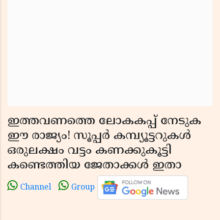
ഇത്തവണത്തെ ലോകകപ്പ് നേടുക
ഈ രാജ്യം! സൂപ്പർ കമ്പ്യൂട്ടറുകൾ
ഒരുലക്ഷം വട്ടം കണക്കുകൂട്ടി
കണ്ടെത്തിയ ജേതാക്കൾ ഇതാ
Channel
Group