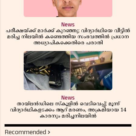
News
പരീക്ഷയ്ക്ക് മാർക്ക് കുറഞ്ഞു; വിദ്യാർഥിയെ വീട്ടിൽ
മരിച്ച നിലയിൽ കണ്ടെത്തിയ സംഭവത്തിൽ പ്രധാന
അധ്യാപികക്കെതിരെ പരാതി
News
തായ്‌ലൻഡിലെ സ്‌കൂളിൽ വെടിവെപ്പ്; മൂന്ന്
വിദ്യാർഥികളടക്കം ആറ് മരണം, അക്രമിയായ 14
കാരനും മരിച്ചനിലയിൽ
Recommended