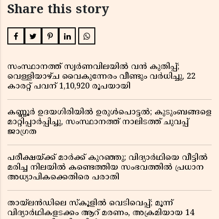
Share this story
സംസ്ഥാനത്ത് സ്വർണവിലയിൽ വൻ കുതിപ്പ്;
വെള്ളിയാഴ്ച വൈകുന്നേരം വീണ്ടും വർധിച്ചു, 22
കാരറ്റ് പവന് 1,10,920 രൂപയായി
കണ്ണൂർ ഉദയഗിരിയിൽ ഉരുൾപൊട്ടൽ; കുടുംബങ്ങളെ
മാറ്റിപ്പാർപ്പിച്ചു, സംസ്ഥാനത്ത് നാലിടത്ത് ചുവപ്പ്
ജാഗ്രത
പരീക്ഷയ്ക്ക് മാർക്ക് കുറഞ്ഞു; വിദ്യാർഥിയെ വീട്ടിൽ
മരിച്ച നിലയിൽ കണ്ടെത്തിയ സംഭവത്തിൽ പ്രധാന
അധ്യാപികക്കെതിരെ പരാതി
തായ്‌ലൻഡിലെ സ്‌കൂളിൽ വെടിവെപ്പ്; മൂന്ന്
വിദ്യാർഥികളടക്കം ആറ് മരണം, അക്രമിയായ 14