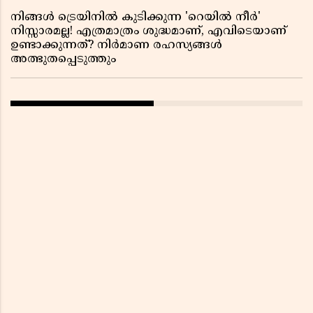
നിങ്ങൾ ട്രെയിനിൽ കുടിക്കുന്ന 'റെയിൽ നീർ'
നിസ്സാരമല്ല! എത്രമാത്രം ശുദ്ധമാണ്, എവിടെയാണ്
ഉണ്ടാക്കുന്നത്? നിർമാണ രഹസ്യങ്ങൾ
അത്ഭുതപ്പെടുത്തും