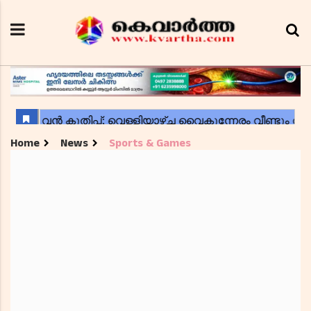
Home
News
Sports & Games