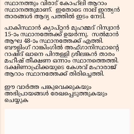
സ്ഥാനത്തും വിരാട് കോഹ്‌ലി ആറാം
സ്ഥാനത്തുമാണ്. ഇതോടെ നാല് ഇന്ത്യൻ
താരങ്ങൾ ആദ്യ പത്തിൽ ഇടം നേടി.
പാകിസ്ഥാൻ ക്യാപ്റ്റൻ മുഹമ്മദ് റിസ്വാൻ
15-ാം സ്ഥാനത്തേക്ക് ഉയർന്നു. സൽമാൻ
ആഘ 48-ാം സ്ഥാനത്തേക്ക് എത്തി.
ബൗളിംഗ് റാങ്കിംഗിൽ അഫ്ഗാനിസ്ഥാൻ്റെ
റാഷിദ് ഖാനെ പിന്തള്ളി ശ്രീലങ്കൻ താരം
മഹീഷ് തീക്ഷണ ഒന്നാം സ്ഥാനത്തെത്തി.
ദക്ഷിണാഫ്രിക്കയുടെ കേശവ് മഹാരാജ്
ആറാം സ്ഥാനത്തേക്ക് തിരിച്ചെത്തി.
ഈ വാർത്ത പങ്കുവെക്കുകയും
അഭിപ്രായങ്ങൾ രേഖപ്പെടുത്തുകയും
ചെയ്യുക