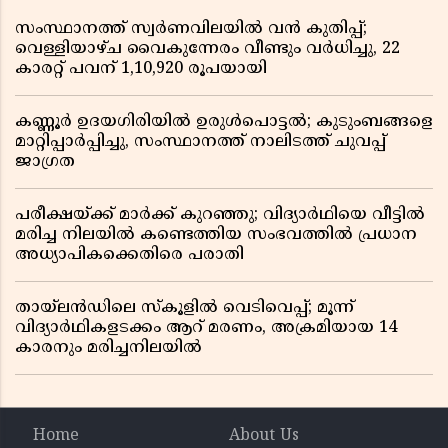
സംസ്ഥാനത്ത് സ്വർണവിലയിൽ വൻ കുതിപ്പ്;
വെള്ളിയാഴ്ച വൈകുന്നേരം വീണ്ടും വർധിച്ചു, 22
കാരറ്റ് പവന് 1,10,920 രൂപയായി
കണ്ണൂർ ഉദയഗിരിയിൽ ഉരുൾപൊട്ടൽ; കുടുംബങ്ങളെ
മാറ്റിപ്പാർപ്പിച്ചു, സംസ്ഥാനത്ത് നാലിടത്ത് ചുവപ്പ്
ജാഗ്രത
പരീക്ഷയ്ക്ക് മാർക്ക് കുറഞ്ഞു; വിദ്യാർഥിയെ വീട്ടിൽ
മരിച്ച നിലയിൽ കണ്ടെത്തിയ സംഭവത്തിൽ പ്രധാന
അധ്യാപികക്കെതിരെ പരാതി
തായ്‌ലൻഡിലെ സ്‌കൂളിൽ വെടിവെപ്പ്; മൂന്ന്
വിദ്യാർഥികളടക്കം ആറ് മരണം, അക്രമിയായ 14
കാരനും മരിച്ചനിലയിൽ
Home
About Us