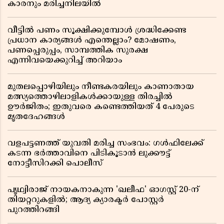
കാരനും മരിച്ചനിലയിൽ
വീട്ടിൽ പണം സൂക്ഷിക്കുമ്പോൾ ശ്രദ്ധിക്കേണ്ട
പ്രധാന കാര്യങ്ങൾ എന്തെല്ലാം? മോഷണം,
പണപ്പെരുപ്പം, സാമ്പത്തിക സുരക്ഷ
എന്നിവയെക്കുറിച്ച് അറിയാം
മുതലപ്പൊഴിയിലും നീണ്ടകരയിലും കാണാതായ
മത്സ്യത്തൊഴിലാളികൾക്കായുള്ള തിരച്ചിൽ
ഊർജിതം; ഇതുവരെ കണ്ടെത്തിയത് 4 പേരുടെ
മൃതദേഹങ്ങൾ
വളപട്ടണത്ത് യുവതി മരിച്ച സംഭവം: ഗൾഫിലേക്ക്
കടന്ന ഭർത്താവിനെ പിടികൂടാൻ ലുക്കൗട്ട്
നോട്ടീസിറക്കി പൊലീസ്
പൃഥ്വിരാജ് നായകനാകുന്ന 'ഖലീഫ' ഓഗസ്റ്റ് 20-ന്
തിയറ്ററുകളിൽ; ആദ്യ ക്യാരക്ടർ പോസ്റ്റർ
പുറത്തിറങ്ങി