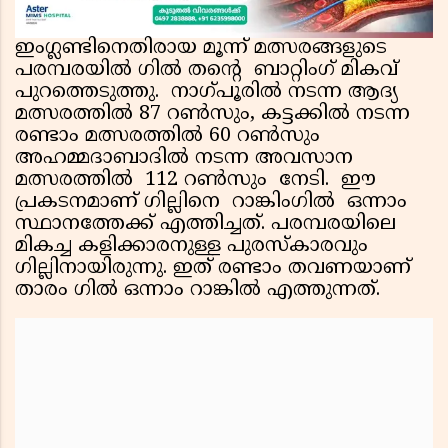
ഇംഗ്ലണ്ടിനെതിരായ മൂന്ന് മത്സരങ്ങളുടെ
പരമ്പരയിൽ ഗിൽ തന്റെ ബാറ്റിംഗ് മികവ്
പുറത്തെടുത്തു. നാഗ്പൂരിൽ നടന്ന ആദ്യ
മത്സരത്തിൽ 87 റൺസും, കട്ടക്കിൽ നടന്ന
രണ്ടാം മത്സരത്തിൽ 60 റൺസും
അഹമ്മദാബാദിൽ നടന്ന അവസാന
മത്സരത്തിൽ 112 റൺസും നേടി. ഈ
പ്രകടനമാണ് ഗില്ലിനെ റാങ്കിംഗിൽ ഒന്നാം
സ്ഥാനത്തേക്ക് എത്തിച്ചത്. പരമ്പരയിലെ
മികച്ച കളിക്കാരനുള്ള പുരസ്കാരവും
ഗില്ലിനായിരുന്നു. ഇത് രണ്ടാം തവണയാണ്
താരം ഗിൽ ഒന്നാം റാങ്കിൽ എത്തുന്നത്.