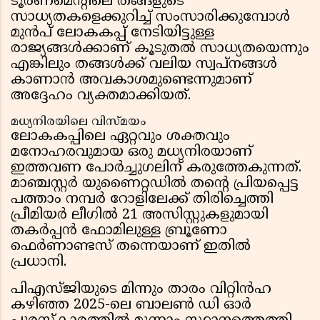
ടൂർണമെന്റിലെ തങ്ങളുടെ
സാധ്യതകളെക്കുറിച്ച് സംസാരിക്കുമ്പോൾ
മുൻപ് ലോകകപ്പ് നേടിയിട്ടുള്ള
രാജ്യങ്ങൾക്കാണ് കൂടുതൽ സാധ്യതയെന്നും
എങ്കിലും തങ്ങൾക്ക് വലിയ സ്വപ്നങ്ങൾ
കാണാൻ അവകാശമുണ്ടെന്നുമാണ്
അദ്ദേഹം വ്യക്തമാക്കിയത്.
മധ്യനിരയിലെ വിസ്മയം
ലോകകപ്പിലെ ഏറ്റവും ശക്തവും
മനോഹരവുമായ ഒരു മധ്യനിരയാണ്
ഇത്തവണ പോർച്ചുഗലിന് കരുത്തേകുന്നത്.
മാഞ്ചസ്റ്റർ യുണൈറ്റഡിൽ തന്റെ പ്രിയപ്പെട്ട
പത്താം നമ്പർ റോളിലേക്ക് തിരിച്ചെത്തി
പ്രീമിയർ ലീഗിൽ 21 അസിസ്റ്റുകളുമായി
തകർപ്പൻ ഫോമിലുള്ള ബ്രൂണോ
ഫെർണാണ്ടസ് തന്നെയാണ് ഇതിൽ
പ്രധാനി.
പിഎസ്ജിയുടെ മിന്നും താരം വിറ്റിൻഹ
കഴിഞ്ഞ 2025-ലെ ബാലൺ ഡി ഓർ