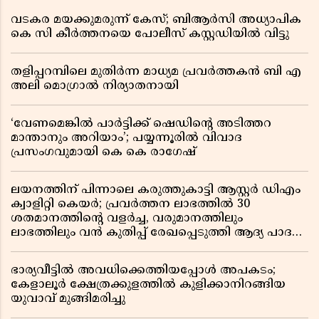
വടകര മയക്കുമരുന്ന് കേസ്; ബിആർസി അധ്യാപിക
കെ സി കീർത്തനയെ പോലീസ് കസ്റ്റഡിയിൽ വിട്ടു
തളിപ്പറമ്പിലെ മുതിർന്ന മാധ്യമ പ്രവർത്തകൻ ബി എ
അലി മൊഗ്രാൽ നിര്യാതനായി
‘വേണമെങ്കിൽ പാർട്ടിക്ക് ഷെഡിൻ്റെ അടിത്തറ
മാന്താനും അറിയാം’; പയ്യന്നൂരിൽ വിവാദ
പ്രസംഗവുമായി കെ കെ രാഗേഷ്
ലയനത്തിന് പിന്നാലെ കരുത്തുകാട്ടി ആസ്റ്റർ ഡിഎം
ക്വാളിറ്റി കെയർ; പ്രവർത്തന ലാഭത്തിൽ 30
ശതമാനത്തിൻ്റെ വളർച്ച, വരുമാനത്തിലും
ലാഭത്തിലും വൻ കുതിപ്പ് രേഖപ്പെടുത്തി ആദ്യ പാദ
റിപ്പോർട്ട് പുറത്ത്
ഭാര്യവീട്ടിൽ അവധിക്കെത്തിയപ്പോൾ അപകടം;
കേളാലൂർ ക്ഷേത്രക്കുളത്തിൽ കുളിക്കാനിറങ്ങിയ
യുവാവ് മുങ്ങിമരിച്ചു