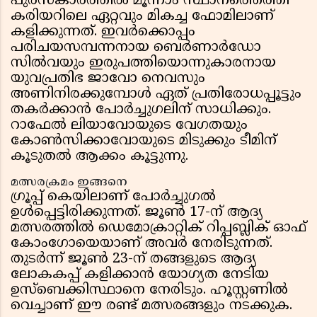
പുരസ്കാരത്തിൽ മൂന്നാം സ്ഥാനത്തെത്തി
കരിയറിലെ ഏറ്റവും മികച്ച ഫോമിലാണ്
കളിക്കുന്നത്. ഇവർക്കൊപ്പം
പരിചയസമ്പന്നനായ ബെർണാർഡോ
സിൽവയും ഇരുപത്തിയൊന്നുകാരനായ
യുവപ്രതിഭ ജാവോ നെവസും
അണിനിരക്കുമ്പോൾ ഏത് പ്രതിരോധപ്പൂട്ടും
തകർക്കാൻ പോർച്ചുഗലിന് സാധിക്കും.
റാഫേൽ ലിയാവോയുടെ വേഗതയും
കോൺസിക്കാവോയുടെ മിടുക്കും ടീമിന്
കൂടുതൽ ആക്കം കൂട്ടുന്നു.
മത്സരക്രമം ഇങ്ങനെ
ഗ്രൂപ്പ് കെയിലാണ് പോർച്ചുഗൽ
ഉൾപ്പെട്ടിരിക്കുന്നത്. ജൂൺ 17-ന് ആദ്യ
മത്സരത്തിൽ ഡെമോക്രാറ്റിക് റിപ്പബ്ലിക് ഓഫ്
കോംഗോയെയാണ് അവർ നേരിടുന്നത്.
തുടർന്ന് ജൂൺ 23-ന് തങ്ങളുടെ ആദ്യ
ലോകകപ്പ് കളിക്കാൻ യോഗ്യത നേടിയ
ഉസ്ബെക്കിസ്ഥാനെ നേരിടും. ഹൂസ്റ്റണിൽ
വെച്ചാണ് ഈ രണ്ട് മത്സരങ്ങളും നടക്കുക.