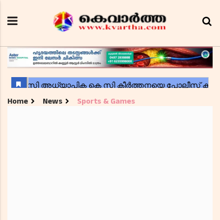
Home
News
Sports & Games