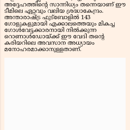
അദ്ദേഹത്തിന്റെ സാന്നിധ്യം തന്നെയാണ് ഈ
ടീമിലെ ഏറ്റവും വലിയ ശ്രദ്ധാകേന്ദ്രം.
അന്താരാഷ്ട്ര ഫുട്ബോളിൽ 143
ഗോളുകളുമായി എക്കാലത്തെയും മികച്ച
ഗോൾവേട്ടക്കാരനായി നിൽക്കുന്ന
റൊണാൾഡോയ്ക്ക് ഈ വേദി തന്റെ
കരിയറിലെ അവസാന അധ്യായം
മനോഹരമാക്കാനുള്ളതാണ്.