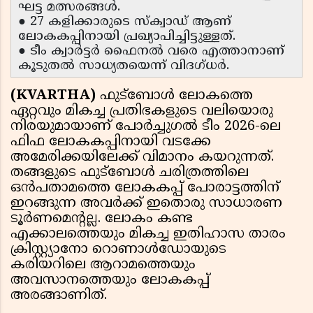
ഘട്ട മത്സരങ്ങൾ.
● 27 കളിക്കാരുടെ സ്ക്വാഡ് ആണ്
ലോകകപ്പിനായി പ്രഖ്യാപിച്ചിട്ടുള്ളത്.
● ടീം ക്വാർട്ടർ ഫൈനൽ വരെ എത്താനാണ്
കൂടുതൽ സാധ്യതയെന്ന് വിദഗ്ധർ.
(KVARTHA)
ഫുട്ബോൾ ലോകത്തെ
ഏറ്റവും മികച്ച പ്രതിഭകളുടെ വലിയൊരു
നിരയുമായാണ് പോർച്ചുഗൽ ടീം 2026-ലെ
ഫിഫ ലോകകപ്പിനായി വടക്കേ
അമേരിക്കയിലേക്ക് വിമാനം കയറുന്നത്.
തങ്ങളുടെ ഫുട്ബോൾ ചരിത്രത്തിലെ
ഒൻപതാമത്തെ ലോകകപ്പ് പോരാട്ടത്തിന്
ഇറങ്ങുന്ന അവർക്ക് ഇതൊരു സാധാരണ
ടൂർണമെന്റല്ല. ലോകം കണ്ട
എക്കാലത്തെയും മികച്ച ഇതിഹാസ താരം
ക്രിസ്റ്റ്യാനോ റൊണാൾഡോയുടെ
കരിയറിലെ ആറാമത്തെയും
അവസാനത്തെയും ലോകകപ്പ്
അരങ്ങാണിത്.