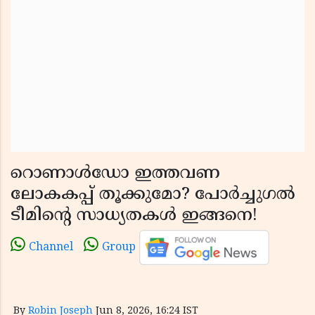
റൊണാൾഡോ ഇത്തവണ
ലോകകപ്പ് തൂക്കുമോ? പോർച്ചുഗൽ
ടീമിന്റെ സാധ്യതകൾ ഇങ്ങനെ!
Channel
Group
By
Robin Joseph
Jun 8, 2026, 16:24 IST