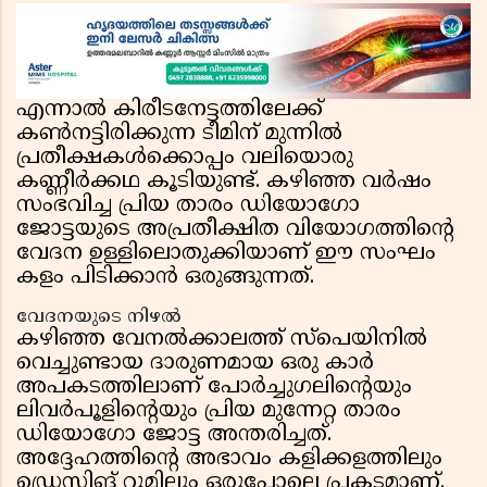
എന്നാൽ കിരീടനേട്ടത്തിലേക്ക്
കൺനട്ടിരിക്കുന്ന ടീമിന് മുന്നിൽ
പ്രതീക്ഷകൾക്കൊപ്പം വലിയൊരു
കണ്ണീർക്കഥ കൂടിയുണ്ട്. കഴിഞ്ഞ വർഷം
സംഭവിച്ച പ്രിയ താരം ഡിയോഗോ
ജോട്ടയുടെ അപ്രതീക്ഷിത വിയോഗത്തിന്റെ
വേദന ഉള്ളിലൊതുക്കിയാണ് ഈ സംഘം
കളം പിടിക്കാൻ ഒരുങ്ങുന്നത്.
വേദനയുടെ നിഴൽ
കഴിഞ്ഞ വേനൽക്കാലത്ത് സ്പെയിനിൽ
വെച്ചുണ്ടായ ദാരുണമായ ഒരു കാർ
അപകടത്തിലാണ് പോർച്ചുഗലിന്റെയും
ലിവർപൂളിന്റെയും പ്രിയ മുന്നേറ്റ താരം
ഡിയോഗോ ജോട്ട അന്തരിച്ചത്.
അദ്ദേഹത്തിന്റെ അഭാവം കളിക്കളത്തിലും
ഡ്രെസ്സിങ് റൂമിലും ഒരുപോലെ പ്രകടമാണ്.