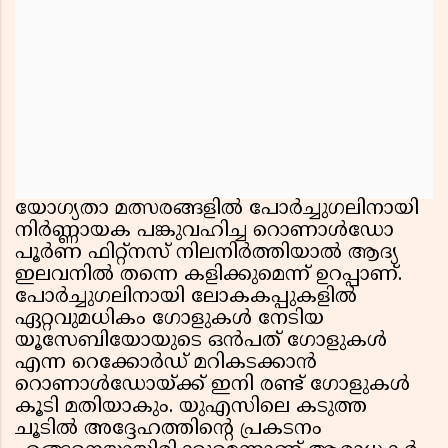
യോഗ്യതാ മത്സരങ്ങളിൽ പോർച്ചുഗലിനായി
നിർണ്ണായക പങ്കുവഹിച്ച റൊണാൾഡോ
പൂർണ ഫിറ്റ്നസ് നിലനിർത്തിയാൽ ആദ്യ
ഇലവനിൽ തന്നെ കളിക്കുമെന്ന് ഉറപ്പാണ്.
പോർച്ചുഗലിനായി ലോകകപ്പുകളിൽ
ഏറ്റവുമധികം ഗോളുകൾ നേടിയ
യൂസേബിയോയുടെ ഒൻപത് ഗോളുകൾ
എന്ന റെക്കോർഡ് മറികടക്കാൻ
റൊണാൾഡോയ്ക്ക് ഇനി രണ്ട് ഗോളുകൾ
കൂടി മതിയാകും. യുഎസിലെ കടുത്ത
ചൂടിൽ അദ്ദേഹത്തിന്റെ പ്രകടനം