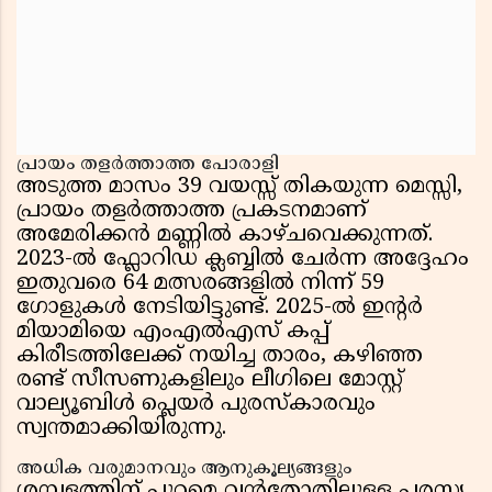
പ്രായം തളർത്താത്ത പോരാളി
അടുത്ത മാസം 39 വയസ്സ് തികയുന്ന മെസ്സി,
പ്രായം തളർത്താത്ത പ്രകടനമാണ്
അമേരിക്കൻ മണ്ണിൽ കാഴ്‌ചവെക്കുന്നത്.
2023-ൽ ഫ്ലോറിഡ ക്ലബ്ബിൽ ചേർന്ന അദ്ദേഹം
ഇതുവരെ 64 മത്സരങ്ങളിൽ നിന്ന് 59
ഗോളുകൾ നേടിയിട്ടുണ്ട്. 2025-ൽ ഇൻ്റർ
മിയാമിയെ എംഎൽഎസ് കപ്പ്
കിരീടത്തിലേക്ക് നയിച്ച താരം, കഴിഞ്ഞ
രണ്ട് സീസണുകളിലും ലീഗിലെ മോസ്റ്റ്
വാല്യൂബിൾ പ്ലെയർ പുരസ്കാരവും
സ്വന്തമാക്കിയിരുന്നു.
അധിക വരുമാനവും ആനുകൂല്യങ്ങളും
ശമ്പളത്തിന് പുറമെ വൻതോതിലുള്ള പരസ്യ