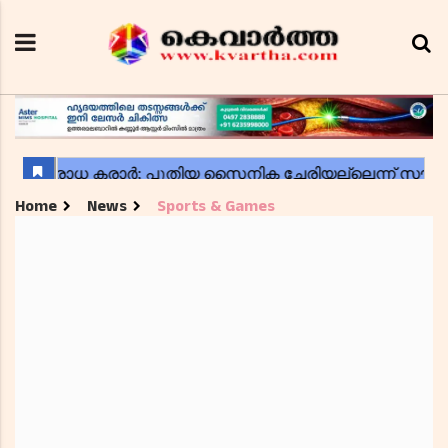
Home
News
Sports & Games