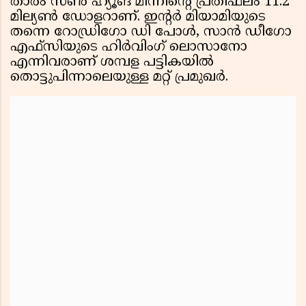
താരം സൺ ഹ്യൂങ് മിന്നിൻ്റെ പ്രതിഫലം 11.2
മില്യൺ ഡോളറാണ്. ഇൻ്റർ മിയാമിയുടെ
തന്നെ റോഡ്രിഗോ ഡി പോൾ, സാൻ ഡീഗോ
എഫ്‌സിയുടെ ഹിർവിംഗ് ലൊസാനോ
എന്നിവരാണ് ശമ്പള പട്ടികയിൽ
തൊട്ടുപിന്നാലെയുള്ള മറ്റ് പ്രമുഖർ.