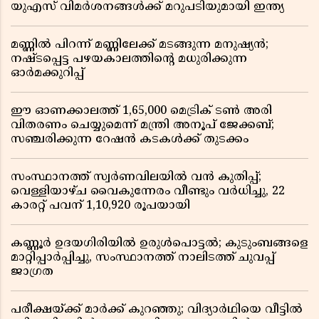
യുഎസ് വിമർശനങ്ങൾക്ക് മറുപടിയുമായി ഇന്ത്യ
മണ്ണിൽ പിറന്ന് മണ്ണിലേക്ക് മടങ്ങുന്ന മനുഷ്യൻ;
നഷ്ടപ്പെട്ട പഴയകാലത്തിൻ്റെ മധുരിക്കുന്ന
ഓർമക്കുറിപ്പ്
ഈ ഓണക്കാലത്ത് 1,65,000 മെട്രിക് ടൺ അരി
വിതരണം ചെയ്യുമെന്ന് മന്ത്രി അനൂപ് ജേക്കബ്;
സഞ്ചരിക്കുന്ന റേഷൻ കടകൾക്ക് തുടക്കം
സംസ്ഥാനത്ത് സ്വർണവിലയിൽ വൻ കുതിപ്പ്;
വെള്ളിയാഴ്ച വൈകുന്നേരം വീണ്ടും വർധിച്ചു, 22
കാരറ്റ് പവന് 1,10,920 രൂപയായി
കണ്ണൂർ ഉദയഗിരിയിൽ ഉരുൾപൊട്ടൽ; കുടുംബങ്ങളെ
മാറ്റിപ്പാർപ്പിച്ചു, സംസ്ഥാനത്ത് നാലിടത്ത് ചുവപ്പ്
ജാഗ്രത
പരീക്ഷയ്ക്ക് മാർക്ക് കുറഞ്ഞു; വിദ്യാർഥിയെ വീട്ടിൽ