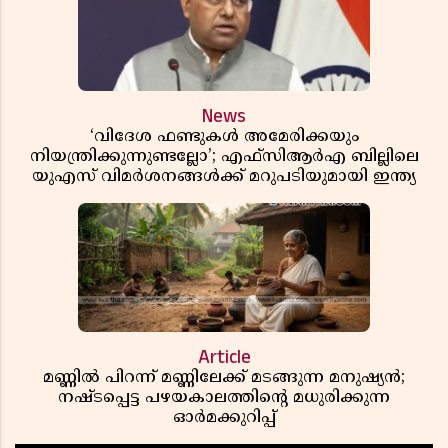
News
‘വിദേശ ഫണ്ടുകൾ അമേരിക്കയും
നിയന്ത്രിക്കുന്നുണ്ടല്ലോ’; എഫ്സിആർഎ ബില്ലിലെ
യുഎസ് വിമർശനങ്ങൾക്ക് മറുപടിയുമായി ഇന്ത്യ
Article
മണ്ണിൽ പിറന്ന് മണ്ണിലേക്ക് മടങ്ങുന്ന മനുഷ്യൻ;
നഷ്ടപ്പെട്ട പഴയകാലത്തിൻ്റെ മധുരിക്കുന്ന
ഓർമക്കുറിപ്പ്