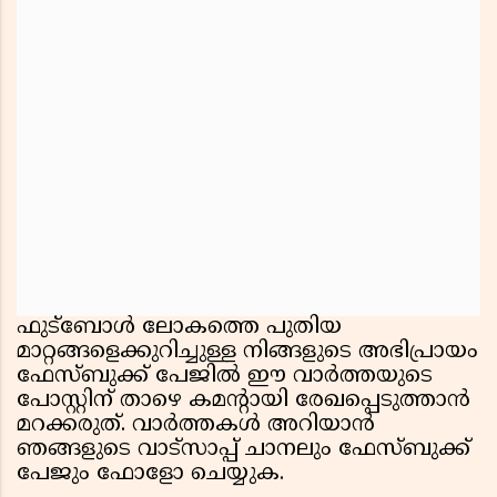
ഫുട്ബോൾ ലോകത്തെ പുതിയ
മാറ്റങ്ങളെക്കുറിച്ചുള്ള നിങ്ങളുടെ അഭിപ്രായം
ഫേസ്ബുക്ക് പേജിൽ ഈ വാർത്തയുടെ
പോസ്റ്റിന് താഴെ കമന്റായി രേഖപ്പെടുത്താൻ
മറക്കരുത്. വാർത്തകൾ അറിയാൻ
ഞങ്ങളുടെ വാട്സാപ്പ് ചാനലും ഫേസ്ബുക്ക്
പേജും ഫോളോ ചെയ്യുക.