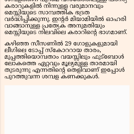
കരാറുകളിൽ നിന്നുള്ള വരുമാനവും
മെസ്സിയുടെ സാമ്പത്തിക ഭദ്രത
വർദ്ധിപ്പിക്കുന്നു. ഇൻ്റർ മിയാമിയിൽ ഓഹരി
വാങ്ങാനുള്ള പ്രത്യേക അനുമതിയും
മെസ്സിയുടെ നിലവിലെ കരാറിൻ്റെ ഭാഗമാണ്.
കഴിഞ്ഞ സീസണിൽ 29 ഗോളുകളുമായി
ലീഗിലെ ടോപ്പ് സ്കോററായ താരം,
മുപ്പത്തിയൊമ്പതാം വയസ്സിലും ഫുട്‌ബോൾ
ലോകത്തെ ഏറ്റവും മൂല്യമുള്ള താരമായി
തുടരുന്നു എന്നതിൻ്റെ തെളിവാണ് ഇപ്പോൾ
പുറത്തുവന്ന ശമ്പള കണക്കുകൾ.