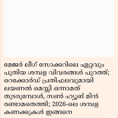
മേജർ ലീഗ് സോക്കറിലെ ഏറ്റവും
പുതിയ ശമ്പള വിവരങ്ങൾ പുറത്ത്;
റെക്കോർഡ് പ്രതിഫലവുമായി
ലയണൽ മെസ്സി ഒന്നാമത്
തുടരുമ്പോൾ, സൺ ഹ്യൂങ് മിൻ
രണ്ടാമതെത്തി; 2026-ലെ ശമ്പള
കണക്കുകൾ ഇങ്ങനെ