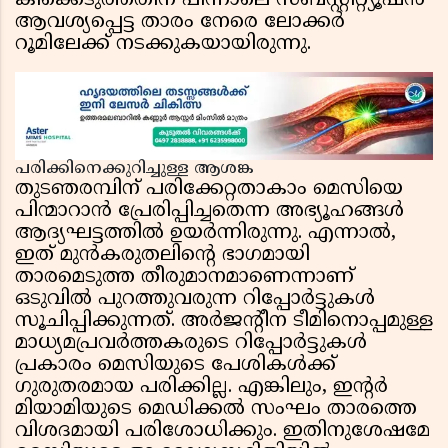
കിക്കെടുത്തതിന് പിന്നാലെ സബ്സ്റ്റിറ്റ്യൂഷൻ
ആവശ്യപ്പെട്ട താരം നേരെ ലോക്കർ
റൂമിലേക്ക് നടക്കുകയായിരുന്നു.
പരിക്കിനെക്കുറിച്ചുള്ള ആശങ്ക
തുടഞരമ്പിന് പരിക്കേറ്റതാകാം മെസിയെ
പിന്മാറാൻ പ്രേരിപ്പിച്ചതെന്ന അഭ്യൂഹങ്ങൾ
ആദ്യഘട്ടത്തിൽ ഉയർന്നിരുന്നു. എന്നാൽ,
ഇത് മുൻകരുതലിന്റെ ഭാഗമായി
താരമെടുത്ത തീരുമാനമാണെന്നാണ്
ഒടുവിൽ പുറത്തുവരുന്ന റിപ്പോർട്ടുകൾ
സൂചിപ്പിക്കുന്നത്. അർജന്റീന ടീമിനൊപ്പമുള്ള
മാധ്യമപ്രവർത്തകരുടെ റിപ്പോർട്ടുകൾ
പ്രകാരം മെസിയുടെ പേശികൾക്ക്
ഗുരുതരമായ പരിക്കില്ല. എങ്കിലും, ഇന്റർ
മിയാമിയുടെ മെഡിക്കൽ സംഘം താരത്തെ
വിശദമായി പരിശോധിക്കും. ഇതിനുശേഷമേ