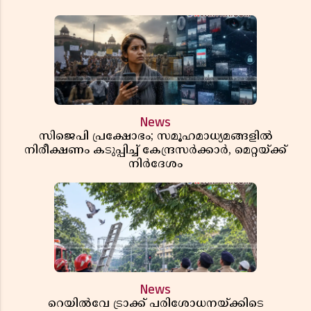
News
സിജെപി പ്രക്ഷോഭം; സമൂഹമാധ്യമങ്ങളിൽ
നിരീക്ഷണം കടുപ്പിച്ച് കേന്ദ്രസർക്കാർ, മെറ്റയ്ക്ക്
നിർദേശം
News
റെയിൽവേ ട്രാക്ക് പരിശോധനയ്ക്കിടെ