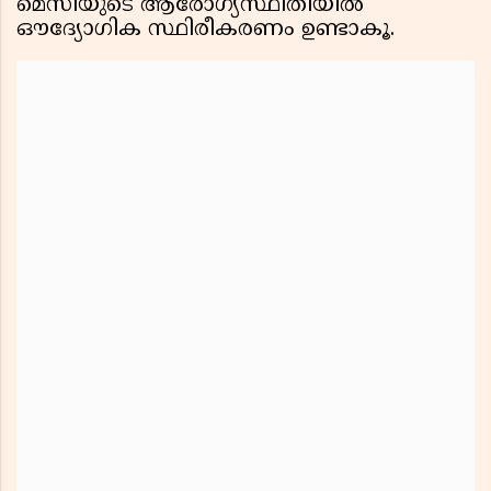
മെസിയുടെ ആരോഗ്യസ്ഥിതിയിൽ
ഔദ്യോഗിക സ്ഥിരീകരണം ഉണ്ടാകൂ.