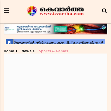
Home
News
Sports & Games