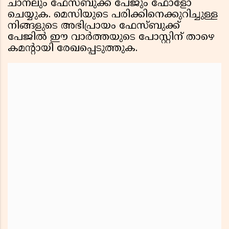
ചാനലും ഫേസ്ബുക്ക് പേജും ഫോളോ
ചെയ്യുക. മെസിയുടെ പരിക്കിനെക്കുറിച്ചുള്ള
നിങ്ങളുടെ അഭിപ്രായം ഫേസ്ബുക്ക്
പേജിൽ ഈ വാർത്തയുടെ പോസ്റ്റിന് താഴെ
കമന്റായി രേഖപ്പെടുത്തുക.