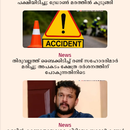
പക്ഷിയിടിച്ചു; ഡ്രോൺ മരത്തിൽ കുടുങ്ങി
News
തിരുവല്ലത്ത് ബൈക്കിടിച്ച് രണ്ട് സഹോദരിമാർ
മരിച്ചു; അപകടം ക്ഷേത്ര ദർശനത്തിന്
പോകുന്നതിനിടെ
News