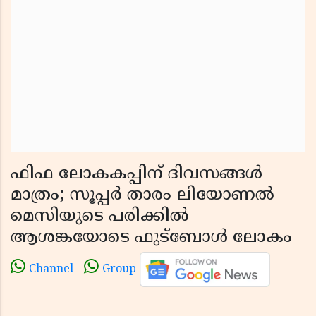
ഫിഫ ലോകകപ്പിന് ദിവസങ്ങൾ
മാത്രം; സൂപ്പർ താരം ലിയോണൽ
മെസിയുടെ പരിക്കിൽ
ആശങ്കയോടെ ഫുട്ബോൾ ലോകം
Channel
Group