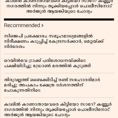
കടലിൽ കാണാതായവരെ കിട്ടിയോ സാറേ? കണ്ണൂർ
നഗരത്തിൽ നിന്നും തൂക്കിയപ്പോൾ പൊലീസിനോട്
അർജുൻ ആയങ്കിയുടെ ചോദ്യം
Recommended
സിജെപി പ്രക്ഷോഭം; സമൂഹമാധ്യമങ്ങളിൽ
നിരീക്ഷണം കടുപ്പിച്ച് കേന്ദ്രസർക്കാർ, മെറ്റയ്ക്ക്
നിർദേശം
റെയിൽവേ ട്രാക്ക് പരിശോധനയ്ക്കിടെ
പക്ഷിയിടിച്ചു; ഡ്രോൺ മരത്തിൽ കുടുങ്ങി
തിരുവല്ലത്ത് ബൈക്കിടിച്ച് രണ്ട് സഹോദരിമാർ
മരിച്ചു; അപകടം ക്ഷേത്ര ദർശനത്തിന്
പോകുന്നതിനിടെ
കടലിൽ കാണാതായവരെ കിട്ടിയോ സാറേ? കണ്ണൂർ
നഗരത്തിൽ നിന്നും തൂക്കിയപ്പോൾ പൊലീസിനോട്
അർജുൻ ആയങ്കിയുടെ ചോദ്യം