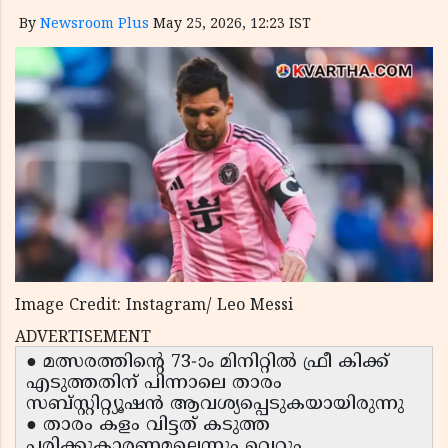
By
Newsroom Plus
May 25, 2026, 12:23 IST
Image Credit: Instagram/ Leo Messi
ADVERTISEMENT
● മത്സരത്തിന്റെ 73-ാം മിനിറ്റിൽ ഫ്രീ കിക്ക്
എടുത്തതിന് പിന്നാലെ താരം
സബ്സ്റ്റിറ്റ്യൂഷൻ ആവശ്യപ്പെടുകയായിരുന്നു
● താരം കളം വിട്ടത് കടുത്ത
പരിക്കുകാരണമല്ലെന്നും വെറും