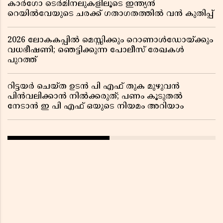
കാർഗോ ടെർമിനലുകളിലൂടെ ഇന്ത്യൻ
റെയിൽവേയുടെ ചരക്ക് ഗതാഗതത്തിൽ വൻ കുതിപ്പ്
2026 ലോകകപ്പിൽ മെസ്സിക്കും റൊണാൾഡോയ്ക്കും
വധഭീഷണി; ഞെട്ടിക്കുന്ന പോലീസ് രേഖകൾ
പുറത്ത്
റിട്ടയർ ചെയ്ത ഉടൻ പി എഫ് തുക മുഴുവൻ
പിൻവലിക്കാൻ നിൽക്കരുത്; പണം കൂടുതൽ
നേടാൻ ഇ പി എഫ് ഒയുടെ നിയമം അറിയാം