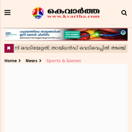
Home
News
Sports & Games