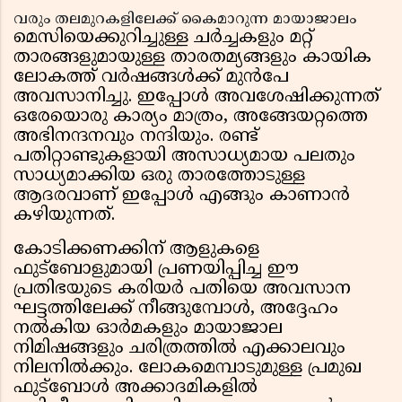
വരും തലമുറകളിലേക്ക് കൈമാറുന്ന മായാജാലം
മെസിയെക്കുറിച്ചുള്ള ചർച്ചകളും മറ്റ്
താരങ്ങളുമായുള്ള താരതമ്യങ്ങളും കായിക
ലോകത്ത് വർഷങ്ങൾക്ക് മുൻപേ
അവസാനിച്ചു. ഇപ്പോൾ അവശേഷിക്കുന്നത്
ഒരേയൊരു കാര്യം മാത്രം, അങ്ങേയറ്റത്തെ
അഭിനന്ദനവും നന്ദിയും. രണ്ട്
പതിറ്റാണ്ടുകളായി അസാധ്യമായ പലതും
സാധ്യമാക്കിയ ഒരു താരത്തോടുള്ള
ആദരവാണ് ഇപ്പോൾ എങ്ങും കാണാൻ
കഴിയുന്നത്.
കോടിക്കണക്കിന് ആളുകളെ
ഫുട്ബോളുമായി പ്രണയിപ്പിച്ച ഈ
പ്രതിഭയുടെ കരിയർ പതിയെ അവസാന
ഘട്ടത്തിലേക്ക് നീങ്ങുമ്പോൾ, അദ്ദേഹം
നൽകിയ ഓർമകളും മായാജാല
നിമിഷങ്ങളും ചരിത്രത്തിൽ എക്കാലവും
നിലനിൽക്കും. ലോകമെമ്പാടുമുള്ള പ്രമുഖ
ഫുട്ബോൾ അക്കാദമികളിൽ