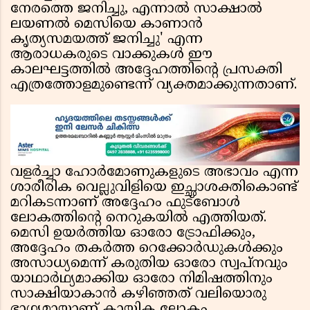
നേരത്തെ ജനിച്ചു, എന്നാൽ സാക്ഷാൽ
ലയണൽ മെസിയെ കാണാൻ
കൃത്യസമയത്ത് ജനിച്ചു' എന്ന
ആരാധകരുടെ വാക്കുകൾ ഈ
കാലഘട്ടത്തിൽ അദ്ദേഹത്തിൻ്റെ പ്രസക്തി
എത്രത്തോളമുണ്ടെന്ന് വ്യക്തമാക്കുന്നതാണ്.
വളർച്ചാ ഹോർമോണുകളുടെ അഭാവം എന്ന
ശാരീരിക വെല്ലുവിളിയെ ഇച്ഛാശക്തികൊണ്ട്
മറികടന്നാണ് അദ്ദേഹം ഫുട്ബോൾ
ലോകത്തിൻ്റെ നെറുകയിൽ എത്തിയത്.
മെസി ഉയർത്തിയ ഓരോ ട്രോഫിക്കും,
അദ്ദേഹം തകർത്ത റെക്കോർഡുകൾക്കും
അസാധ്യമെന്ന് കരുതിയ ഓരോ സ്വപ്നവും
യാഥാർഥ്യമാക്കിയ ഓരോ നിമിഷത്തിനും
സാക്ഷിയാകാൻ കഴിഞ്ഞത് വലിയൊരു
ഭാഗ്യമായാണ് കായിക ലോകം