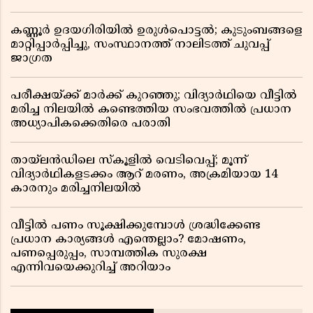
കണ്ണൂർ ഉദയഗിരിയിൽ ഉരുൾപൊട്ടൽ; കുടുംബങ്ങളെ
മാറ്റിപ്പാർപ്പിച്ചു, സംസ്ഥാനത്ത് നാലിടത്ത് ചുവപ്പ്
ജാഗ്രത
പരീക്ഷയ്ക്ക് മാർക്ക് കുറഞ്ഞു; വിദ്യാർഥിയെ വീട്ടിൽ
മരിച്ച നിലയിൽ കണ്ടെത്തിയ സംഭവത്തിൽ പ്രധാന
അധ്യാപികക്കെതിരെ പരാതി
തായ്‌ലൻഡിലെ സ്‌കൂളിൽ വെടിവെപ്പ്; മൂന്ന്
വിദ്യാർഥികളടക്കം ആറ് മരണം, അക്രമിയായ 14
കാരനും മരിച്ചനിലയിൽ
വീട്ടിൽ പണം സൂക്ഷിക്കുമ്പോൾ ശ്രദ്ധിക്കേണ്ട
പ്രധാന കാര്യങ്ങൾ എന്തെല്ലാം? മോഷണം,
പണപ്പെരുപ്പം, സാമ്പത്തിക സുരക്ഷ
എന്നിവയെക്കുറിച്ച് അറിയാം