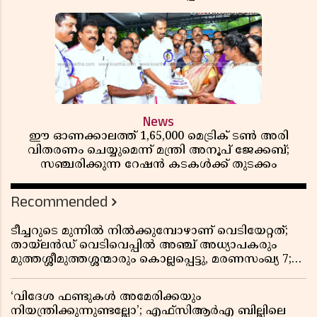
News
ഈ ഓണക്കാലത്ത് 1,65,000 മെട്രിക് ടൺ അരി
വിതരണം ചെയ്യുമെന്ന് മന്ത്രി അനൂപ് ജേക്കബ്;
സഞ്ചരിക്കുന്ന റേഷൻ കടകൾക്ക് തുടക്കം
Recommended
ടീച്ചറുടെ മുന്നിൽ നിൽക്കുമ്പോഴാണ് വെടിയേറ്റത്;
തായ്‌ലൻഡ് വെടിവെപ്പിൽ അഞ്ച് അധ്യാപകരും
മുത്തശ്ശീമുത്തശ്ശന്മാരും കൊല്ലപ്പെട്ടു, മരണസംഖ്യ 7;
ഞെട്ടിക്കുന്ന വെളിപ്പെടുത്തലുകൾ
‘വിദേശ ഫണ്ടുകൾ അമേരിക്കയും
നിയന്ത്രിക്കുന്നുണ്ടല്ലോ’; എഫ്സിആർഎ ബില്ലിലെ