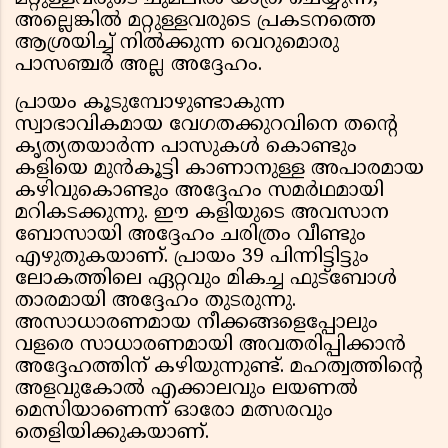
അല്ലെങ്കിൽ മറ്റുള്ളവരുടെ പ്രകടനത്തെ
ആശ്രയിച്ച് നിൽക്കുന്ന വെറുമൊരു
പാസഞ്ചർ അല്ല അദ്ദേഹം.
പ്രായം കൂടുമ്പോഴുണ്ടാകുന്ന
സ്വാഭാവികമായ വേഗതക്കുറവിനെ തൻ്റെ
കൃത്യതയാർന്ന പാസുകൾ കൊണ്ടും
കളിയെ മുൻകൂട്ടി കാണാനുള്ള അപാരമായ
കഴിവുകൊണ്ടും അദ്ദേഹം സമർഥമായി
മറികടക്കുന്നു. ഈ കളിയുടെ അവസാന
ബോസായി അദ്ദേഹം ചരിത്രം വീണ്ടും
എഴുതുകയാണ്. പ്രായം 39 പിന്നിട്ടിട്ടും
ലോകത്തിലെ ഏറ്റവും മികച്ച ഫുട്ബോൾ
താരമായി അദ്ദേഹം തുടരുന്നു.
അസാധാരണമായ നീക്കങ്ങളെപ്പോലും
വളരെ സാധാരണമായി അവതരിപ്പിക്കാൻ
അദ്ദേഹത്തിന് കഴിയുന്നുണ്ട്. മഹത്വത്തിൻ്റെ
അളവുകോൽ എക്കാലവും ലയണൽ
മെസിയാണെന്ന് ഓരോ മത്സരവും
തെളിയിക്കുകയാണ്.