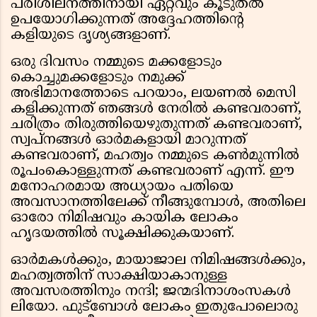
പരിശീലനത്തിനായി ഏറ്റവും കൂടുതൽ
ഉപയോഗിക്കുന്നത് അദ്ദേഹത്തിൻ്റെ
കളിയുടെ ദൃശ്യങ്ങളാണ്.
ഒരു ദിവസം നമ്മുടെ മക്കളോടും
കൊച്ചുമക്കളോടും നമുക്ക്
അഭിമാനത്തോടെ പറയാം, ലയണൽ മെസി
കളിക്കുന്നത് ഞങ്ങൾ നേരിൽ കണ്ടവരാണ്,
ചരിത്രം തിരുത്തിയെഴുതുന്നത് കണ്ടവരാണ്,
സ്വപ്നങ്ങൾ ഓർമകളായി മാറുന്നത്
കണ്ടവരാണ്, മഹത്വം നമ്മുടെ കൺമുന്നിൽ
രൂപംകൊള്ളുന്നത് കണ്ടവരാണ് എന്ന്. ഈ
മനോഹരമായ അധ്യായം പതിയെ
അവസാനത്തിലേക്ക് നീങ്ങുമ്പോൾ, അതിലെ
ഓരോ നിമിഷവും കായിക ലോകം
ഹൃദയത്തിൽ സൂക്ഷിക്കുകയാണ്.
ഓർമകൾക്കും, മായാജാല നിമിഷങ്ങൾക്കും,
മഹത്വത്തിന് സാക്ഷിയാകാനുള്ള
അവസരത്തിനും നന്ദി; ജന്മദിനാശംസകൾ
ലിയോ. ഫുട്ബോൾ ലോകം ഇതുപോലൊരു