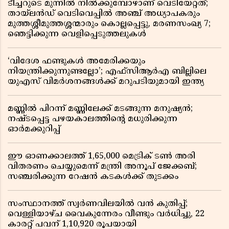
ടീച്ചറുടെ മുന്നിൽ നിൽക്കുമ്പോഴാണ് വെടിയേറ്റത്;
തായ്‌ലൻഡ് വെടിവെപ്പിൽ അഞ്ച് അധ്യാപകരും
മുത്തശ്ശീമുത്തശ്ശന്മാരും കൊല്ലപ്പെട്ടു, മരണസംഖ്യ 7;
ഞെട്ടിക്കുന്ന വെളിപ്പെടുത്തലുകൾ
‘വിദേശ ഫണ്ടുകൾ അമേരിക്കയും
നിയന്ത്രിക്കുന്നുണ്ടല്ലോ’; എഫ്സിആർഎ ബില്ലിലെ
യുഎസ് വിമർശനങ്ങൾക്ക് മറുപടിയുമായി ഇന്ത്യ
മണ്ണിൽ പിറന്ന് മണ്ണിലേക്ക് മടങ്ങുന്ന മനുഷ്യൻ;
നഷ്ടപ്പെട്ട പഴയകാലത്തിൻ്റെ മധുരിക്കുന്ന
ഓർമക്കുറിപ്പ്
ഈ ഓണക്കാലത്ത് 1,65,000 മെട്രിക് ടൺ അരി
വിതരണം ചെയ്യുമെന്ന് മന്ത്രി അനൂപ് ജേക്കബ്;
സഞ്ചരിക്കുന്ന റേഷൻ കടകൾക്ക് തുടക്കം
സംസ്ഥാനത്ത് സ്വർണവിലയിൽ വൻ കുതിപ്പ്;
വെള്ളിയാഴ്ച വൈകുന്നേരം വീണ്ടും വർധിച്ചു, 22
കാരറ്റ് പവന് 1,10,920 രൂപയായി