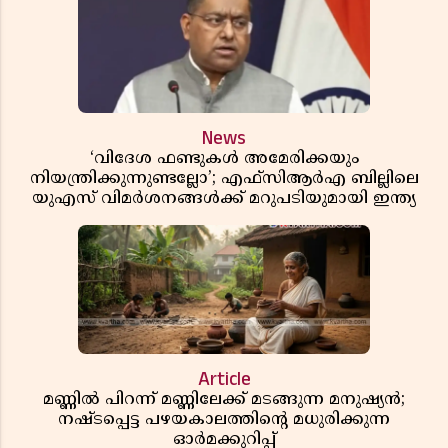
News
‘വിദേശ ഫണ്ടുകൾ അമേരിക്കയും
നിയന്ത്രിക്കുന്നുണ്ടല്ലോ’; എഫ്സിആർഎ ബില്ലിലെ
യുഎസ് വിമർശനങ്ങൾക്ക് മറുപടിയുമായി ഇന്ത്യ
Article
മണ്ണിൽ പിറന്ന് മണ്ണിലേക്ക് മടങ്ങുന്ന മനുഷ്യൻ;
നഷ്ടപ്പെട്ട പഴയകാലത്തിൻ്റെ മധുരിക്കുന്ന
ഓർമക്കുറിപ്പ്