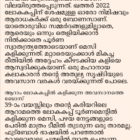
വിലയിരുത്തപ്പെടുന്നത്. ഖത്തർ 2022
ലോകകപ്പിന് ശേഷമുള്ള ഓരോ നിമിഷവും
ആരാധകർക്ക് ഒരു ബോണസാണ്.
യാതൊരുവിധ സമ്മർദങ്ങളുമില്ലാതെ,
ആരെയും ഒന്നും തെളിയിക്കാൻ
നിൽക്കാതെ പൂർണ
സ്വാതന്ത്ര്യത്തോടെയാണ് മെസി
കളിക്കുന്നത്. മറ്റാരെയുംക്കാൾ മികച്ച
രീതിയിൽ അദ്ദേഹം കീഴടക്കിയ കളിയെ
ആസ്വദിക്കുകയാണ്. ഒരു മഹാനായ
കലാകാരൻ തൻ്റെ അതുല്യ സൃഷ്ടിയുടെ
അവസാന വരകൾ വരയ്ക്കുന്നത് പോലെ.
ആറാം ലോകകപ്പിൽ കളിക്കുന്ന അവസാനത്തെ
ബോസ്
39-ാം വയസ്സിലും തൻ്റെ കരിയറിലെ
ആറാമത്തെ ലോകകപ്പ് ടൂർണമെൻ്റിൽ
കളിക്കുന്ന മെസി, പഴയ നേട്ടങ്ങളുടെ
പേരിൽ മാത്രം ടീമിൽ തുടരുന്ന ഒരു താരമല്ല.
ഫുട്ബോൾ ഭാഷയിൽ പറഞ്ഞാൽ
മറ്റുള്ളവരുടെ ചുമലിൽ യാത്ര ചെയ്യുന്ന,