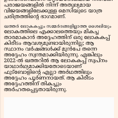
പരാജയങ്ങളിൽ നിന്ന് അതുല്യമായ
വിജയങ്ങളിലേക്കുള്ള മെസിയുടെ യാത്ര
ചരിത്രത്തിൻ്റെ ഭാഗമാണ്.
ഖത്തർ ലോകകപ്പും സമ്മർദങ്ങളില്ലാത്ത ശൈലിയും
ലോകത്തിലെ എക്കാലത്തെയും മികച്ച
താരമാകാൻ അദ്ദേഹത്തിന് ഒരു ലോകകപ്പ്
കിരീടം ആവശ്യമുണ്ടായിരുന്നില്ല; ആ
സ്ഥാനം വർഷങ്ങൾക്ക് മുൻപേ തന്നെ
അദ്ദേഹം സ്വന്തമാക്കിയിരുന്നു. എങ്കിലും
2022-ൽ ഖത്തറിൽ ആ ലോകകപ്പ് സ്വപ്നം
യാഥാർഥ്യമാക്കിയതോടെയാണ്
ഫുട്ബോളിൻ്റെ എല്ലാ അർഥത്തിലും
അദ്ദേഹം പൂർണനായത്. ആ കിരീടം
അദ്ദേഹത്തിന് തികച്ചും
അർഹതപ്പെട്ടതായിരുന്നു.