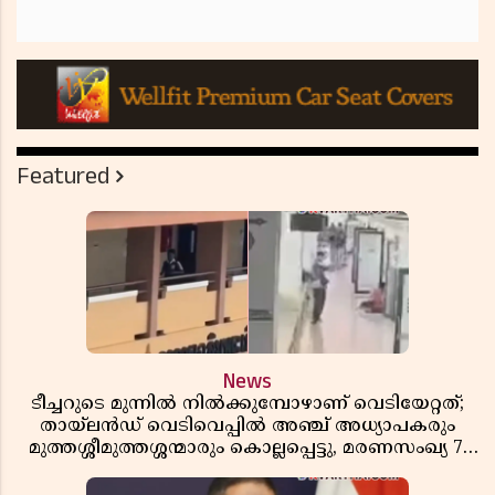
Featured
News
ടീച്ചറുടെ മുന്നിൽ നിൽക്കുമ്പോഴാണ് വെടിയേറ്റത്;
തായ്‌ലൻഡ് വെടിവെപ്പിൽ അഞ്ച് അധ്യാപകരും
മുത്തശ്ശീമുത്തശ്ശന്മാരും കൊല്ലപ്പെട്ടു, മരണസംഖ്യ 7;
ഞെട്ടിക്കുന്ന വെളിപ്പെടുത്തലുകൾ