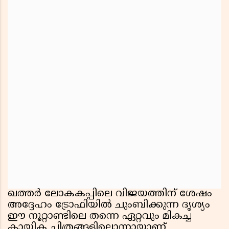
ഖത്തർ ലോകകപ്പിലെ വിജയത്തിന് ശേഷം
അദ്ദേഹം ട്രോഫിയിൽ ചുംബിക്കുന്ന ദൃശ്യം
ഈ നൂറ്റാണ്ടിലെ തന്നെ ഏറ്റവും മികച്ച
കായിക ചിത്രങ്ങളിലൊന്നായാണ്