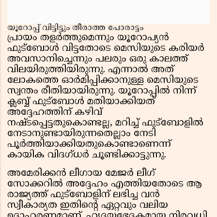
യൂറോപ്പ് വിട്ടിട്ടും തീരാത്ത പോരാട്ടം
പ്രായം തളർത്തുമെന്നും യൂറോപ്യൻ
ഫുട്ബോൾ വിട്ടതോടെ മെസിയുടെ കരിയർ
അവസാനിച്ചെന്നും പലരും ഒരു കാലത്ത്
വിലയിരുത്തിയിരുന്നു. എന്നാൽ അത്
ലോകത്തെ ഓർമിപ്പിക്കാനുള്ള മെസിയുടെ
സ്വന്തം രീതിയായിരുന്നു. യൂറോപ്പിൽ നിന്ന്
ക്ലബ്ബ് ഫുട്ബോൾ മതിയാക്കിയത്
അദ്ദേഹത്തിന് കഴിവ്
നഷ്ടപ്പെട്ടതുകൊണ്ടല്ല, മറിച്ച് ഫുട്ബോളിൽ
നേടാനുണ്ടായിരുന്നതെല്ലാം നേടി
പൂർത്തിയാക്കിയതുകൊണ്ടാണെന്ന്
കായിക വിദഗ്ധർ ചൂണ്ടിക്കാട്ടുന്നു.
അമേരിക്കൻ ലീഗായ മേജർ ലീഗ്
സോക്കറിൽ അദ്ദേഹം എത്തിയതോടെ ആ
രാജ്യത്ത് ഫുട്ബോളിന് ലഭിച്ച വൻ
സ്വീകാര്യത ഇതിൻ്റെ ഏറ്റവും വലിയ
ഉദാഹരണമാണ്. ഹൃദയഭേദകമായ നിരവധി