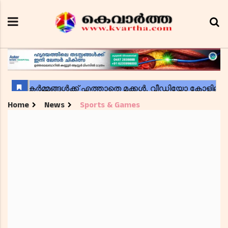
Home
News
Sports & Games