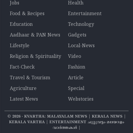
Jobs
Health
Food & Recipes
Entertainment
Education
Technology
Aadhaar & PAN News
Gadgets
Lifestyle
Local-News
Religion & Spirituality
Video
Fact-Check
Fashion
Travel & Tourism
Article
Agriculture
Special
Latest News
Webstories
©
2026
‧ KVARTHA: MALAYALAM NEWS | KERALA NEWS |
KERALA VARTHA | ENTERTAINMENT ചുറ്റുവട്ടം മലയാളം
വാര്‍ത്തകൾ |