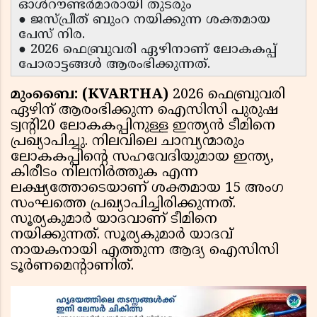
ഓൾറൗണ്ടർമാരായി തുടരും
● ജസ്പ്രീത് ബുംറ നയിക്കുന്ന ശക്തമായ
പേസ് നിര.
● 2026 ഫെബ്രുവരി ഏഴിനാണ് ലോകകപ്പ്
പോരാട്ടങ്ങൾ ആരംഭിക്കുന്നത്.
മുംബൈ: (KVARTHA)
2026 ഫെബ്രുവരി
ഏഴിന് ആരംഭിക്കുന്ന ഐസിസി പുരുഷ
ട്വൻ്റി20 ലോകകപ്പിനുള്ള ഇന്ത്യൻ ടീമിനെ
പ്രഖ്യാപിച്ചു. നിലവിലെ ചാമ്പ്യന്മാരും
ലോകകപ്പിൻ്റെ സഹവേദിയുമായ ഇന്ത്യ,
കിരീടം നിലനിർത്തുക എന്ന
ലക്ഷ്യത്തോടെയാണ് ശക്തമായ 15 അംഗ
സംഘത്തെ പ്രഖ്യാപിച്ചിരിക്കുന്നത്.
സൂര്യകുമാർ യാദവാണ് ടീമിനെ
നയിക്കുന്നത്. സൂര്യകുമാർ യാദവ്
നായകനായി എത്തുന്ന ആദ്യ ഐസിസി
ടൂർണമെൻ്റാണിത്.