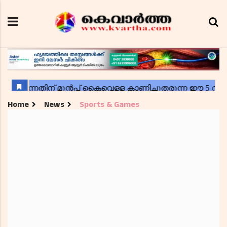
Home
News
Sports & Games