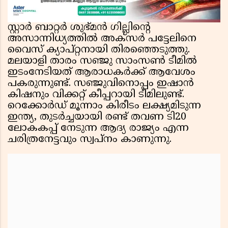
സ്റ്റാർ ബാറ്റർ ശുഭ്‌മൻ ഗില്ലിൻ്റെ
അസാന്നിധ്യത്തിൽ അക്സർ പട്ടേലിനെ
വൈസ് ക്യാപ്റ്റനായി തിരഞ്ഞെടുത്തു.
മലയാളി താരം സഞ്ജു സാംസൺ ടീമിൽ
ഇടംനേടിയത് ആരാധകർക്ക് ആവേശം
പകരുന്നുണ്ട്. സഞ്ജുവിനൊപ്പം ഇഷാൻ
കിഷനും വിക്കറ്റ് കീപ്പറായി ടീമിലുണ്ട്.
റെക്കോർഡ് മൂന്നാം കിരീടം ലക്ഷ്യമിടുന്ന
ഇന്ത്യ, തുടർച്ചയായി രണ്ട് തവണ ടി20
ലോകകപ്പ് നേടുന്ന ആദ്യ രാജ്യം എന്ന
ചരിത്രനേട്ടവും സ്വപ്നം കാണുന്നു.