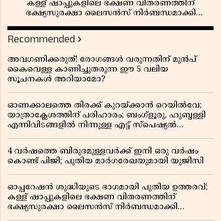
കള്ള് ഷാപ്പുകളിലെ ഭക്ഷണ വിതരണത്തിന്
ഭക്ഷ്യസുരക്ഷാ ലൈസൻസ് നിർബന്ധമാക്കി
എക്സൈസ്
Recommended
അവഗണിക്കരുത്! രോഗങ്ങൾ വരുന്നതിന് മുൻപ്
കൈവെള്ള കാണിച്ചുതരുന്ന ഈ 5 വലിയ
സൂചനകൾ അറിയാമോ?
ഓണക്കാലത്തെ തിരക്ക് കുറയ്ക്കാൻ റെയിൽവേ;
യാത്രാക്ലേശത്തിന് പരിഹാരം; ബംഗ്ളൂരു, ഹുബ്ബള്ളി
എന്നിവിടങ്ങളിൽ നിന്നുള്ള എട്ട് സ്പെഷ്യൽ
ട്രെയിനുകൾ നീട്ടി
4 വർഷത്തെ ബിരുദമുള്ളവർക്ക് ഇനി ഒരു വർഷം
കൊണ്ട് പിജി; പുതിയ മാർഗരേഖയുമായി യുജിസി
ഓപ്പറേഷൻ ശുദ്ധിയുടെ ഭാഗമായി പുതിയ ഉത്തരവ്;
കള്ള് ഷാപ്പുകളിലെ ഭക്ഷണ വിതരണത്തിന്
ഭക്ഷ്യസുരക്ഷാ ലൈസൻസ് നിർബന്ധമാക്കി
എക്സൈസ്