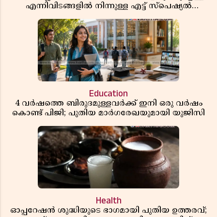
എന്നിവിടങ്ങളിൽ നിന്നുള്ള എട്ട് സ്പെഷ്യൽ
ട്രെയിനുകൾ നീട്ടി
Education
4 വർഷത്തെ ബിരുദമുള്ളവർക്ക് ഇനി ഒരു വർഷം
കൊണ്ട് പിജി; പുതിയ മാർഗരേഖയുമായി യുജിസി
Health
ഓപ്പറേഷൻ ശുദ്ധിയുടെ ഭാഗമായി പുതിയ ഉത്തരവ്;