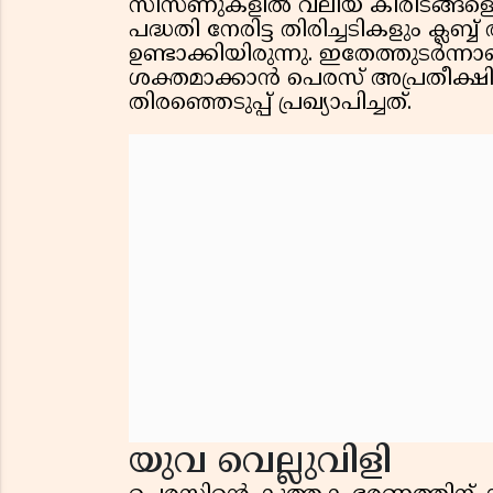
സീസണുകളിൽ വലിയ കിരീടങ്ങളൊന്
പദ്ധതി നേരിട്ട തിരിച്ചടികളും ക്
ഉണ്ടാക്കിയിരുന്നു. ഇതേത്തുടർന
ശക്തമാക്കാൻ പെരസ് അപ്രതീക്ഷി
തിരഞ്ഞെടുപ്പ് പ്രഖ്യാപിച്ചത്.
യുവ വെല്ലുവിളി