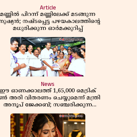
Article
മണ്ണിൽ പിറന്ന് മണ്ണിലേക്ക് മടങ്ങുന്ന
നുഷ്യൻ; നഷ്ടപ്പെട്ട പഴയകാലത്തിൻ്റെ
മധുരിക്കുന്ന ഓർമക്കുറിപ്പ്
News
ഈ ഓണക്കാലത്ത് 1,65,000 മെട്രിക്
ൺ അരി വിതരണം ചെയ്യുമെന്ന് മന്ത്രി
അനൂപ് ജേക്കബ്; സഞ്ചരിക്കുന്ന
റേഷൻ കടകൾക്ക് തുടക്കം