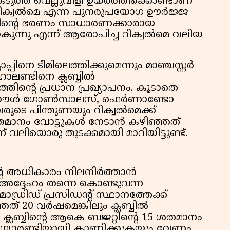
ുത്ത വെല്ലുവിളി ഉയർത്തിക്കൊണ്ടാണ്
 റിക്വൽമെ എന്ന പുനരുപയോഗ ഊർജ്ജ
ബ്ബിന്റെ ഭരണം സാധാരണക്കാരായ
ന്നു എന്ന് ആരോപിച്ച റിക്വൽമെ വലിയ
നെ ടീമിലെത്തിക്കുമെന്നും മാഞ്ചസ്റ്റർ
ഹാലണ്ടിനെ ക്ലബ്ബിൽ
ഹത്തിന്റെ പ്രധാന പ്രഖ്യാപനം. കൂടാതെ
ളായ റൗൾ ഗോൺസാലസ്, ഫെർണാണ്ടോ
ടെ പിന്തുണയും റിക്വൽമെക്ക്
5 ശതമാനം വോട്ടുകൾ നേടാൻ കഴിഞ്ഞത്
് വലിയൊരു തുടക്കമായി മാറിയിട്ടുണ്ട്.
ന്റെ അധികാരം നിലനിർത്താൻ
അദ്ദേഹം തന്നെ കൊണ്ടുവന്ന
രിഡ് പ്രസിഡന്റ് സ്ഥാനത്തേക്ക്
ത് 20 വർഷമെങ്കിലും ക്ലബ്ബിൽ
ലബ്ബിന്റെ ആകെ ബജറ്റിന്റെ 15 ശതമാനം
ക് ഗ്യാരണ്ടിയായി കാണിക്കുകയും വേണം.