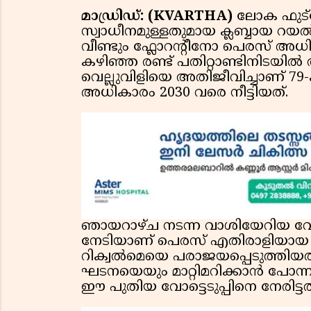
മാഡ്രിഡ്: (KVARTHA)
ലോക ഫുട്
സ്വാധീനമുള്ളതുമായ ക്ലബ്ബായ റയൽ 
വീണ്ടും ഫ്ലോറന്റീനോ പെരസ് അധ
കഴിഞ്ഞ രണ്ട് പതിറ്റാണ്ടിനിടയിൽ 
വെല്ലുവിളിയെ അതിജീവിച്ചാണ് 
അധികാരം 2030 വരെ നീട്ടിയത്.
ഞായറാഴ്ച നടന്ന വാശിയേറിയ വോട
നേടിയാണ് പെരസ് എതിരാളിയായ
റിക്വൽമെയെ പരാജയപ്പെടുത്തിയത്
ഘടനയെയും മാറ്റിമറിക്കാൻ പോന
ഈ പുതിയ വോട്ടെടുപ്പിനെ നേരിട്ടത