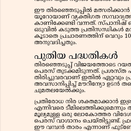
ഈ തിരഞ്ഞെടുപ്പിൽ മത്സരിക്കാൻ
യൂറോയാണ് വ്യക്തിഗത സമ്പാദ്യത്തി
കാണിക്കേണ്ടി വന്നത്. സ്പാനിഷ് ബ
ഒടുവിൽ കടുത്ത പ്രതിസന്ധികൾ മറി
കൂടാതെ പ്രചാരണത്തിന് വെറും 1
അനുവദിച്ചതും.
പുതിയ പദ്ധതികൾ
തിരഞ്ഞെടുപ്പ് വിജയത്തോടെ റയൽ
പെരസ് തുടക്കമിടുന്നത്. പ്രശ
തിരിച്ചുവരവാണ് ഇതിൽ ഏറ്റവും 
അവസാനിപ്പിച്ച് മൗറീന്യോ ഉടൻ തന
ചുമതലയേൽക്കും.
പ്രതിരോധ നിര ശക്തമാക്കാൻ ഇ
എന്നിവരെ ടീമിലെത്തിക്കുമെന്ന
മൂല്യമുള്ള ഒരു ലോകോത്തര വിദേശ 
പെരസ് വാഗ്ദാനം ചെയ്തിട്ടുണ്ട്. 
ഈ വമ്പൻ താരം എന്നാണ് ഫുട