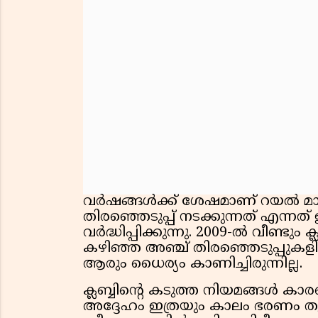
വർഷങ്ങൾക്ക് ശേഷമാണ് റയൽ മാഡ്
തിരഞ്ഞെടുപ്പ് നടക്കുന്നത് എന്നത്
വർദ്ധിപ്പിക്കുന്നു. 2009-ൽ വീണ്ടും
കഴിഞ്ഞ അഞ്ച് തിരഞ്ഞെടുപ്പുകള
ആരും ധൈര്യം കാണിച്ചിരുന്നില്ല.
ക്ലബ്ബിന്റെ കടുത്ത നിയമങ്ങൾ 
അദ്ദേഹം ഇത്രയും കാലം ഭരണം തുട