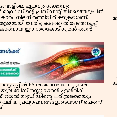
ബോളിലെ ഏറ്റവും ശക്തവും
മാഡ്രിഡിന്റെ പ്രസിഡന്റ് തിരഞ്ഞെടുപ്പിൽ
ികാരം നിലനിർത്തിയിരിക്കുകയാണ്.
മ
ആദ്യമായി നേരിട്ട കടുത്ത തിരഞ്ഞെടുപ്പ്
79-കാരനായ ഈ ശതകോടീശ്വരൻ തന്റെ
ട
്ടെടുപ്പിൽ 65 ശതമാനം വോട്ടുകൾ
 യുവ ബിസിനസ്സുകാരൻ എൻറിക്
. റയൽ മാഡ്രിഡിന്റെ ചരിത്രത്തെയും
്ന വലിയ പ്രഖ്യാപനങ്ങളോടെയാണ് പെരസ്
്.