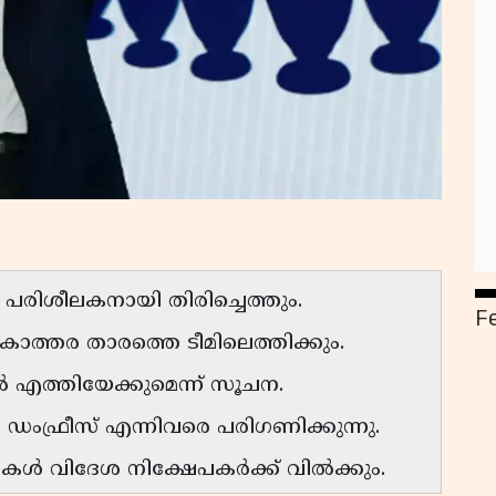
പരിശീലകനായി തിരിച്ചെത്തും.
F
കോത്തര താരത്തെ ടീമിലെത്തിക്കും.
 എത്തിയേക്കുമെന്ന് സൂചന.
ംഫ്രീസ് എന്നിവരെ പരിഗണിക്കുന്നു.
ികൾ വിദേശ നിക്ഷേപകർക്ക് വിൽക്കും.