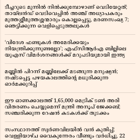
ടീച്ചറുടെ മുന്നിൽ നിൽക്കുമ്പോഴാണ് വെടിയേറ്റത്;
തായ്‌ലൻഡ് വെടിവെപ്പിൽ അഞ്ച് അധ്യാപകരും
മുത്തശ്ശീമുത്തശ്ശന്മാരും കൊല്ലപ്പെട്ടു, മരണസംഖ്യ 7;
ഞെട്ടിക്കുന്ന വെളിപ്പെടുത്തലുകൾ
‘വിദേശ ഫണ്ടുകൾ അമേരിക്കയും
നിയന്ത്രിക്കുന്നുണ്ടല്ലോ’; എഫ്സിആർഎ ബില്ലിലെ
യുഎസ് വിമർശനങ്ങൾക്ക് മറുപടിയുമായി ഇന്ത്യ
മണ്ണിൽ പിറന്ന് മണ്ണിലേക്ക് മടങ്ങുന്ന മനുഷ്യൻ;
നഷ്ടപ്പെട്ട പഴയകാലത്തിൻ്റെ മധുരിക്കുന്ന
ഓർമക്കുറിപ്പ്
ഈ ഓണക്കാലത്ത് 1,65,000 മെട്രിക് ടൺ അരി
വിതരണം ചെയ്യുമെന്ന് മന്ത്രി അനൂപ് ജേക്കബ്;
സഞ്ചരിക്കുന്ന റേഷൻ കടകൾക്ക് തുടക്കം
സംസ്ഥാനത്ത് സ്വർണവിലയിൽ വൻ കുതിപ്പ്;
വെള്ളിയാഴ്ച വൈകുന്നേരം വീണ്ടും വർധിച്ചു, 22