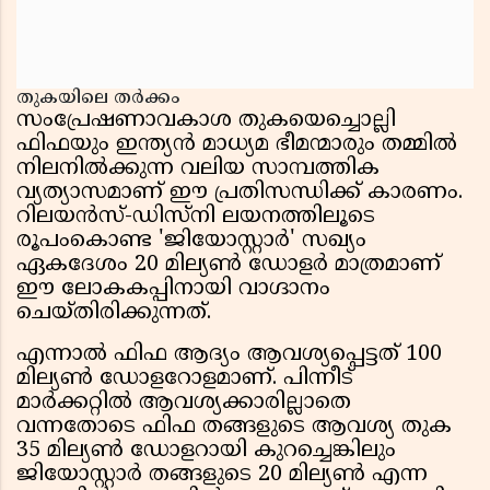
തുകയിലെ തർക്കം
സംപ്രേഷണാവകാശ തുകയെച്ചൊല്ലി
ഫിഫയും ഇന്ത്യൻ മാധ്യമ ഭീമന്മാരും തമ്മിൽ
നിലനിൽക്കുന്ന വലിയ സാമ്പത്തിക
വ്യത്യാസമാണ് ഈ പ്രതിസന്ധിക്ക് കാരണം.
റിലയൻസ്-ഡിസ്‌നി ലയനത്തിലൂടെ
രൂപംകൊണ്ട 'ജിയോസ്റ്റാർ' സഖ്യം
ഏകദേശം 20 മില്യൺ ഡോളർ മാത്രമാണ്
ഈ ലോകകപ്പിനായി വാഗ്ദാനം
ചെയ്തിരിക്കുന്നത്.
എന്നാൽ ഫിഫ ആദ്യം ആവശ്യപ്പെട്ടത് 100
മില്യൺ ഡോളറോളമാണ്. പിന്നീട്
മാർക്കറ്റിൽ ആവശ്യക്കാരില്ലാതെ
വന്നതോടെ ഫിഫ തങ്ങളുടെ ആവശ്യ തുക
35 മില്യൺ ഡോളറായി കുറച്ചെങ്കിലും
ജിയോസ്റ്റാർ തങ്ങളുടെ 20 മില്യൺ എന്ന