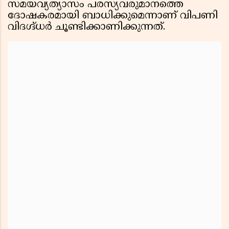
സമയവ്യത്യാസം പരസ്യവരുമാനത്തെ
ദോഷകരമായി ബാധിക്കുമെന്നാണ് വിപണി
വിദഗ്ദ്ധർ ചൂണ്ടിക്കാണിക്കുന്നത്.