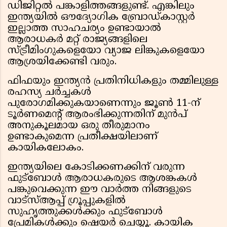
ഡിജിറ്റൽ പങ്കാളിത്തങ്ങളുണ്ട്. എങ്കിലും
ഇന്ത്യയിൽ ഔദ്യോഗിക ബ്രോഡ്കാസ്റ്റർ
ഇല്ലാത്ത സാഹചര്യം ഉണ്ടായാൽ
ആരാധകർ മറ്റ് രാജ്യങ്ങളിലെ
സ്ട്രീമിംഗുകളെയോ വ്യാജ ലിങ്കുകളെയോ
ആശ്രയിക്കേണ്ടി വരും.
ഫിഫയും ഇന്ത്യൻ പ്രതിനിധികളും തമ്മിലുള്ള
രഹസ്യ ചർച്ചകൾ
പുരോഗമിക്കുകയാണെന്നും ജൂൺ 11-ന്
ടൂർണമെന്റ് ആരംഭിക്കുന്നതിന് മുൻപ്
അനുകൂലമായ ഒരു തീരുമാനം
ഉണ്ടാകുമെന്ന പ്രതീക്ഷയിലാണ്
കായികലോകം.
ഇന്ത്യയിലെ കോടിക്കണക്കിന് വരുന്ന
ഫുട്ബോൾ ആരാധകരുടെ ആശങ്കകൾ
പങ്കുവെക്കുന്ന ഈ വാർത്ത നിങ്ങളുടെ
വാട്സ്ആപ്പ് ഗ്രൂപ്പുകളിൽ
സുഹൃത്തുക്കൾക്കും ഫുട്ബോൾ
പ്രേമികൾക്കും ഷെയർ ചെയ്യൂ. കായിക