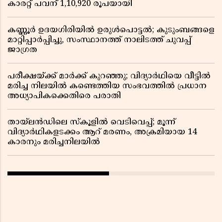
കാരറ്റ് പവന് 1,10,920 രൂപയായി
കണ്ണൂർ ഉദയഗിരിയിൽ ഉരുൾപൊട്ടൽ; കുടുംബങ്ങളെ
മാറ്റിപ്പാർപ്പിച്ചു, സംസ്ഥാനത്ത് നാലിടത്ത് ചുവപ്പ്
ജാഗ്രത
പരീക്ഷയ്ക്ക് മാർക്ക് കുറഞ്ഞു; വിദ്യാർഥിയെ വീട്ടിൽ
മരിച്ച നിലയിൽ കണ്ടെത്തിയ സംഭവത്തിൽ പ്രധാന
അധ്യാപികക്കെതിരെ പരാതി
തായ്‌ലൻഡിലെ സ്‌കൂളിൽ വെടിവെപ്പ്; മൂന്ന്
വിദ്യാർഥികളടക്കം ആറ് മരണം, അക്രമിയായ 14
കാരനും മരിച്ചനിലയിൽ