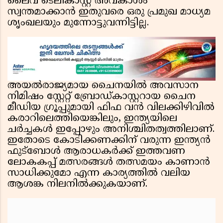
ലൈവ് ടെലികാസ്റ്റ് അവകാശം
സ്വന്തമാക്കാൻ ഇതുവരെ ഒരു പ്രമുഖ മാധ്യമ
ശൃംഖലയും മുന്നോട്ടുവന്നിട്ടില്ല.
അയൽരാജ്യമായ ചൈനയിൽ അവസാന
നിമിഷം സ്റ്റേറ്റ് ബ്രോഡ്കാസ്റ്ററായ ചൈന
മീഡിയ ഗ്രൂപ്പുമായി ഫിഫ വൻ വിലക്കിഴിവിൽ
കരാറിലെത്തിയെങ്കിലും, ഇന്ത്യയിലെ
ചർച്ചകൾ ഇപ്പോഴും അനിശ്ചിതത്വത്തിലാണ്.
ഇതോടെ കോടിക്കണക്കിന് വരുന്ന ഇന്ത്യൻ
ഫുട്ബോൾ ആരാധകർക്ക് ഇത്തവണ
ലോകകപ്പ് മത്സരങ്ങൾ തത്സമയം കാണാൻ
സാധിക്കുമോ എന്ന കാര്യത്തിൽ വലിയ
ആശങ്ക നിലനിൽക്കുകയാണ്.