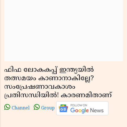
ഫിഫ ലോകകപ്പ് ഇന്ത്യയിൽ
തത്സമയം കാണാനാകില്ലേ?
സംപ്രേഷണാവകാശം
പ്രതിസന്ധിയിൽ! കാരണമിതാണ്
Channel
Group