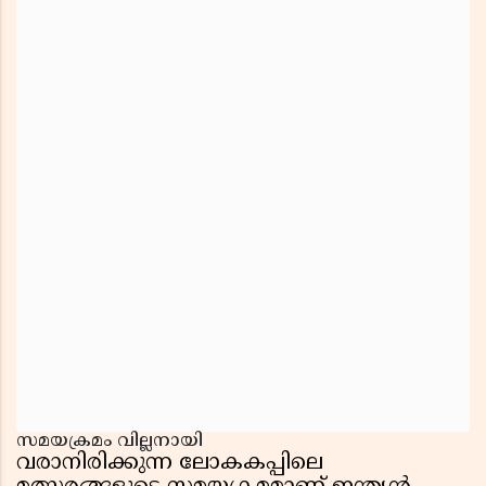
സമയക്രമം വില്ലനായി
വരാനിരിക്കുന്ന ലോകകപ്പിലെ