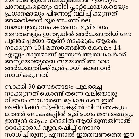
മത്സരങ്ങളുടെ സമയക്രമമാണ് ഇന്ത്യൻ
ചാനലുകളെയും ഒടിടി പ്ലാറ്റ്‌ഫോമുകളെയും
പ്രധാനമായും പിന്നോട്ട് വലിപ്പിക്കുന്നത്.
അമേരിക്കൻ ഭൂഖണ്ഡത്തിലെ
സമയവ്യത്യാസം കാരണം ഭൂരിഭാഗം
മത്സരങ്ങളും ഇന്ത്യയിൽ അർദ്ധരാത്രിയിലോ
പുലർച്ചെയോ ആണ് നടക്കുക. ആകെ
നടക്കുന്ന 104 മത്സരങ്ങളിൽ കേവലം 14
എണ്ണം മാത്രമാണ് ഇന്ത്യൻ ആരാധകർക്ക്
അനുയോജ്യമായ സമയത്ത് അഥവാ
അർദ്ധരാത്രിക്ക് മുൻപായി കാണാൻ
സാധിക്കുന്നത്.
ബാക്കി 90 മത്സരങ്ങളും പുലർച്ചെ
നടക്കുന്നത് കൊണ്ട് തന്നെ വലിയൊരു
വിഭാഗം സാധാരണ പ്രേക്ഷകരെ ഇത്
ടെലിവിഷൻ സ്ക്രീനുകളിൽ നിന്ന് അകറ്റും.
ഖത്തർ ലോകകപ്പിൽ ഭൂരിഭാഗം മത്സരങ്ങളും
ഇന്ത്യൻ പ്രൈം ടൈമിൽ ആയിരുന്നതിനാൽ
റെക്കോർഡ് വ്യൂവർഷിപ്പ് നേടാൻ
സാധിച്ചിരുന്നു. എന്നാൽ ഇത്തവണത്തെ ഈ