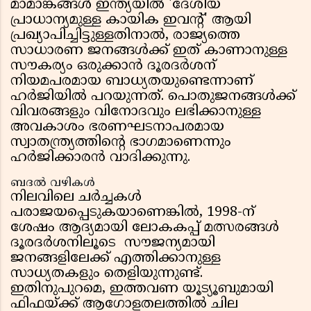
മാമാങ്കങ്ങൾ ഇന്ത്യയിൽ 'ദേശീയ
പ്രാധാന്യമുള്ള കായിക ഇവന്റ്' ആയി
പ്രഖ്യാപിച്ചിട്ടുള്ളതിനാൽ, രാജ്യത്തെ
സാധാരണ ജനങ്ങൾക്ക് ഇത് കാണാനുള്ള
സൗകര്യം ഒരുക്കാൻ ദൂരദർശന്
നിയമപരമായ ബാധ്യതയുണ്ടെന്നാണ്
ഹർജിയിൽ പറയുന്നത്. പൊതുജനങ്ങൾക്ക്
വിവരങ്ങളും വിനോദവും ലഭിക്കാനുള്ള
അവകാശം ഭരണഘടനാപരമായ
സ്വാതന്ത്ര്യത്തിന്റെ ഭാഗമാണെന്നും
ഹർജിക്കാരൻ വാദിക്കുന്നു.
ബദൽ വഴികൾ
നിലവിലെ ചർച്ചകൾ
പരാജയപ്പെടുകയാണെങ്കിൽ, 1998-ന്
ശേഷം ആദ്യമായി ലോകകപ്പ് മത്സരങ്ങൾ
ദൂരദർശനിലൂടെ സൗജന്യമായി
ജനങ്ങളിലേക്ക് എത്തിക്കാനുള്ള
സാധ്യതകളും തെളിയുന്നുണ്ട്.
ഇതിനുപുറമെ, ഇത്തവണ യൂട്യൂബുമായി
ഫിഫയ്ക്ക് ആഗോളതലത്തിൽ ചില