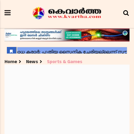
Home
News
Sports & Games