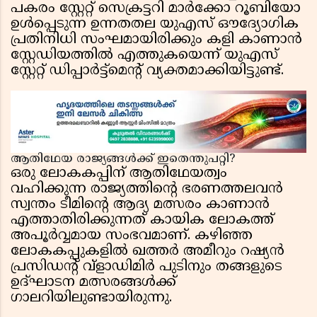
പകരം സ്റ്റേറ്റ് സെക്രട്ടറി മാർക്കോ റൂബിയോ
ഉൾപ്പെടുന്ന ഉന്നതതല യുഎസ് ഔദ്യോഗിക
പ്രതിനിധി സംഘമായിരിക്കും കളി കാണാൻ
സ്റ്റേഡിയത്തിൽ എത്തുകയെന്ന് യുഎസ്
സ്റ്റേറ്റ് ഡിപ്പാർട്ട്മെൻ്റ് വ്യക്തമാക്കിയിട്ടുണ്ട്.
ആതിഥേയ രാജ്യങ്ങൾക്ക് ഇതെന്തുപറ്റി?
ഒരു ലോകകപ്പിന് ആതിഥേയത്വം
വഹിക്കുന്ന രാജ്യത്തിൻ്റെ ഭരണത്തലവൻ
സ്വന്തം ടീമിൻ്റെ ആദ്യ മത്സരം കാണാൻ
എത്താതിരിക്കുന്നത് കായിക ലോകത്ത്
അപൂർവ്വമായ സംഭവമാണ്. കഴിഞ്ഞ
ലോകകപ്പുകളിൽ ഖത്തർ അമീറും റഷ്യൻ
പ്രസിഡൻ്റ് വ്ളാഡിമിർ പുടിനും തങ്ങളുടെ
ഉദ്ഘാടന മത്സരങ്ങൾക്ക്
ഗാലറിയിലുണ്ടായിരുന്നു.