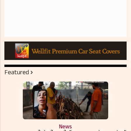
Featured
News