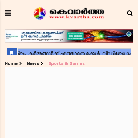
Home
News
Sports & Games