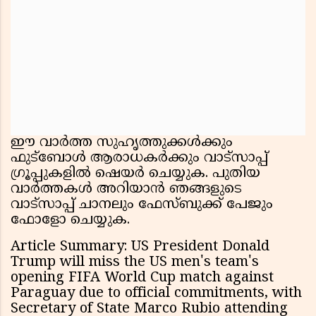
ഈ വാർത്ത സുഹൃത്തുക്കൾക്കും
ഫുട്ബോൾ ആരാധകർക്കും വാട്സാപ്പ്
ഗ്രൂപ്പുകളിൽ ഷെയർ ചെയ്യുക. പുതിയ
വാർത്തകൾ അറിയാൻ ഞങ്ങളുടെ
വാട്സാപ്പ് ചാനലും ഫേസ്ബുക്ക് പേജും
ഫോളോ ചെയ്യുക.
Article Summary: US President Donald
Trump will miss the US men's team's
opening FIFA World Cup match against
Paraguay due to official commitments, with
Secretary of State Marco Rubio attending