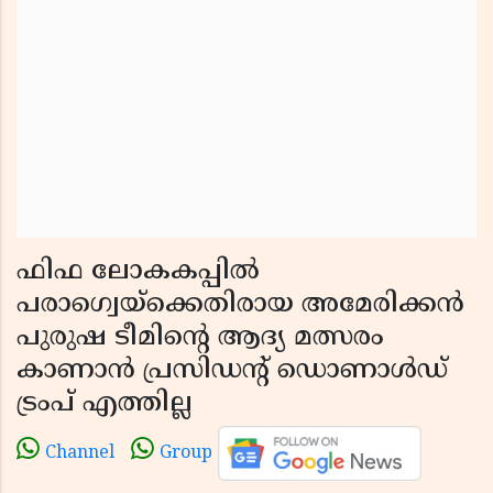
ഫിഫ ലോകകപ്പിൽ
പരാഗ്വെയ്ക്കെതിരായ അമേരിക്കൻ
പുരുഷ ടീമിൻ്റെ ആദ്യ മത്സരം
കാണാൻ പ്രസിഡൻ്റ് ഡൊണാൾഡ്
ട്രംപ് എത്തില്ല
Channel
Group