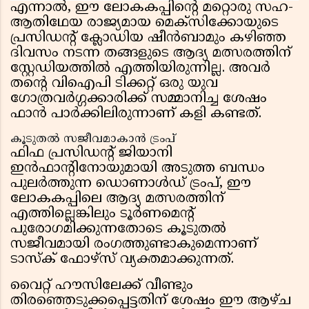
എന്നാൽ, ഈ ലോകകപ്പിൻ്റെ മറ്റൊരു സഹ-
ആതിഥേയ രാജ്യമായ മെക്സിക്കോയുടെ
പ്രസിഡൻ്റ് ക്ലോഡിയ ഷീൻബാമും കഴിഞ്ഞ
ദിവസം നടന്ന തങ്ങളുടെ ആദ്യ മത്സരത്തിന്
സ്റ്റേഡിയത്തിൽ എത്തിയിരുന്നില്ല. അവർ
തൻ്റെ വിഐപി ടിക്കറ്റ് ഒരു യുവ
ഗോത്രവർഗ്ഗക്കാരിക്ക് സമ്മാനിച്ച ശേഷം
ഫാൻ പാർക്കിലിരുന്നാണ് കളി കണ്ടത്.
കൂടുതൽ സജീവമാകാൻ ട്രംപ്
ഫിഫ പ്രസിഡൻ്റ് ജിയാനി
ഇൻഫാൻ്റിനോയുമായി അടുത്ത ബന്ധം
പുലർത്തുന്ന ഡൊണാൾഡ് ട്രംപ്, ഈ
ലോകകപ്പിലെ ആദ്യ മത്സരത്തിന്
എത്തില്ലെങ്കിലും ടൂർണമെൻ്റ്
പുരോഗമിക്കുന്നതോടെ കൂടുതൽ
സജീവമായി രംഗത്തുണ്ടാകുമെന്നാണ്
ടാസ്ക് ഫോഴ്സ് വ്യക്തമാക്കുന്നത്.
വൈറ്റ് ഹൗസിലേക്ക് വീണ്ടും
തിരഞ്ഞെടുക്കപ്പെട്ടതിന് ശേഷം ഈ ആഴ്ച