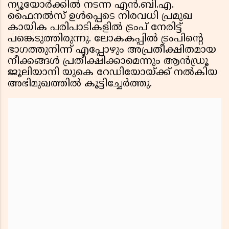
ന്യൂയോർക്കിൽ നടന്ന എൻ.ബി.എ.
ഫൈനൽസ് ഉൾപ്പെടെ നിരവധി പ്രമുഖ
കായിക പരിപാടികളിൽ ട്രംപ് നേരിട്ട്
പങ്കെടുത്തിരുന്നു. ലോകകപ്പിൽ ട്രംപിൻ്റെ
ഭാഗത്തുനിന്ന് എപ്പോഴും അപ്രതീക്ഷിതമായ
നീക്കങ്ങൾ പ്രതീക്ഷിക്കാമെന്നും ആൻഡ്രൂ
ജൂലിയാനി യുകെ റേഡിയോയ്ക്ക് നൽകിയ
അഭിമുഖത്തിൽ കൂട്ടിച്ചേർത്തു.