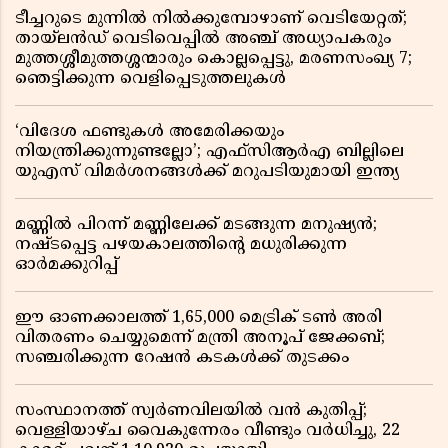
ടീച്ചറുടെ മുന്നിൽ നിൽക്കുമ്പോഴാണ് വെടിയേറ്റത്;
തായ്‌ലൻഡ് വെടിവെപ്പിൽ അഞ്ച് അധ്യാപകരും
മുത്തശ്ശീമുത്തശ്ശന്മാരും കൊല്ലപ്പെട്ടു, മരണസംഖ്യ 7;
ഞെട്ടിക്കുന്ന വെളിപ്പെടുത്തലുകൾ
‘വിദേശ ഫണ്ടുകൾ അമേരിക്കയും
നിയന്ത്രിക്കുന്നുണ്ടല്ലോ’; എഫ്സിആർഎ ബില്ലിലെ
യുഎസ് വിമർശനങ്ങൾക്ക് മറുപടിയുമായി ഇന്ത്യ
മണ്ണിൽ പിറന്ന് മണ്ണിലേക്ക് മടങ്ങുന്ന മനുഷ്യൻ;
നഷ്ടപ്പെട്ട പഴയകാലത്തിൻ്റെ മധുരിക്കുന്ന
ഓർമക്കുറിപ്പ്
ഈ ഓണക്കാലത്ത് 1,65,000 മെട്രിക് ടൺ അരി
വിതരണം ചെയ്യുമെന്ന് മന്ത്രി അനൂപ് ജേക്കബ്;
സഞ്ചരിക്കുന്ന റേഷൻ കടകൾക്ക് തുടക്കം
സംസ്ഥാനത്ത് സ്വർണവിലയിൽ വൻ കുതിപ്പ്;
വെള്ളിയാഴ്ച വൈകുന്നേരം വീണ്ടും വർധിച്ചു, 22