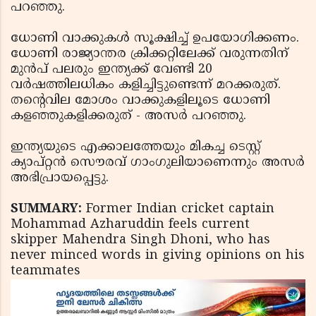
പറഞ്ഞു.
ധോണി വാക്കുകള്‍ സൂക്ഷിച്ച് ഉപയോഗിക്കണം.
ധോണി രാജ്യാന്തര ക്രിക്കറ്റിലേക്ക് വരുന്നതിന്
മുന്‍പ് പലരും ഇന്ത്യക്ക് വേണ്ടി 20
വര്‍ഷത്തിലധികം കളിച്ചിട്ടുണ്ടെന്ന് മറക്കരുത്.
തന്റെവില മോശം വാക്കുകളിലൂടെ ധോണി
കളഞ്ഞുകളിക്കരുത് - അസര്‍ പറഞ്ഞു.
ഇന്ത്യയുടെ എക്കാലത്തേയും മികച്ച ടെസ്റ്റ്
ക്യാപ്റ്റന്‍ സൌരവ് ഗാംഗുലിയാണെന്നും അസര്‍
അഭിപ്രായപ്പെട്ടു.
SUMMARY:
Former Indian cricket captain
Mohammad Azharuddin feels current
skipper Mahendra Singh Dhoni, who has
never minced words in giving opinions on his
teammates