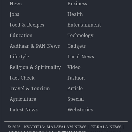
News
Business
Jobs
Health
Food & Recipes
Entertainment
Education
Technology
Aadhaar & PAN News
Gadgets
Lifestyle
Local-News
Religion & Spirituality
Video
Fact-Check
Fashion
Travel & Tourism
Article
Agriculture
Special
Latest News
Webstories
©
2026
‧ KVARTHA: MALAYALAM NEWS | KERALA NEWS |