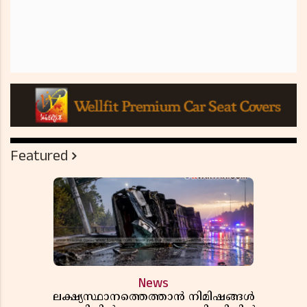
Featured
News
ലക്ഷ്യസ്ഥാനത്തെത്താൻ നിമിഷങ്ങൾ