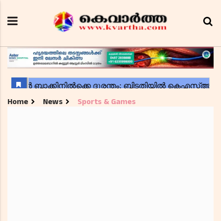
Home
News
Sports & Games