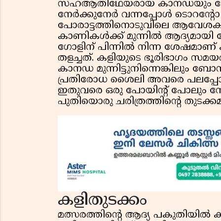
സഹആതിഥേയരായ കാനഡയും 
നേർക്കുനേർ വന്നപ്പോൾ ടൊറന്റോ സ
പോരാട്ടത്തിനൊടുവിലെ ആവേശകരമാ
കാണികൾക്ക് മുന്നിൽ ആദ്യമായി 
ഗോളിന് പിന്നിൽ നിന്ന ശേഷമ
തളച്ചത്. കളിയുടെ ഭൂരിഭാഗം സമയ
കാനഡ മുന്നിട്ടുനിന്നെങ്കിലും ബ
പ്രതിരോധ ശൈലി അവരെ പലപ്പോഴും
ഇതുവരെ ഒരു പോയിന്റ് പോലും ന
പുതിയൊരു ചരിത്രത്തിന്റെ തുടക്കമ
കളിതുടക്കം
മത്സരത്തിന്റെ ആദ്യ പകുതിയി