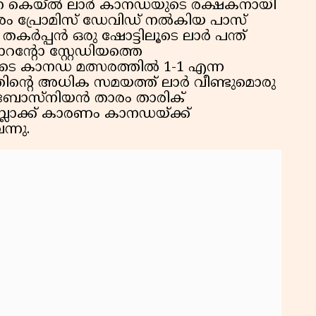
ന്നെ കെയ്‌ൽ ലാർ കാനഡയുടെ രക്ഷകനായി
ട് താരം പ്രോമിസ് ഡേവിഡ് നൽകിയ പാസ്
് തകർപ്പൻ ഒരു ഷോട്ടിലൂടെ ലാർ പന്ത്
ന്റോ സ്റ്റേഡിയത്തെ
 കാനഡ മത്സരത്തിൽ 1-1 എന്ന
്തിന്റെ അധിക സമയത്ത് ലാർ വീണ്ടുമൊരു
ും ബോസ്നിയൻ താരം താരിക്
ബ്ലോക്ക് കാരണം കാനഡയ്ക്ക്
്നു.