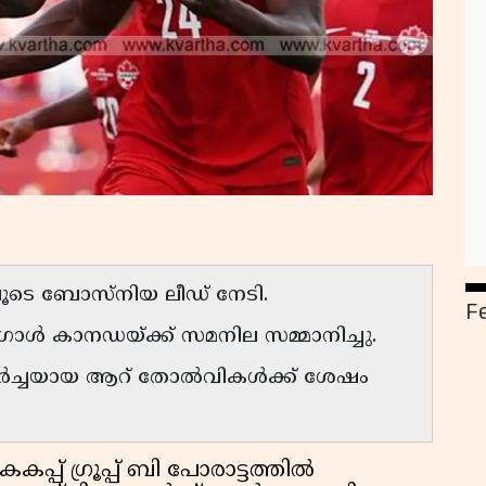
ചിലൂടെ ബോസ്നിയ ലീഡ് നേടി.
F
െ ഗോൾ കാനഡയ്ക്ക് സമനില സമ്മാനിച്ചു.
ുടർച്ചയായ ആറ് തോൽവികൾക്ക് ശേഷം
്പ് ഗ്രൂപ്പ് ബി പോരാട്ടത്തിൽ