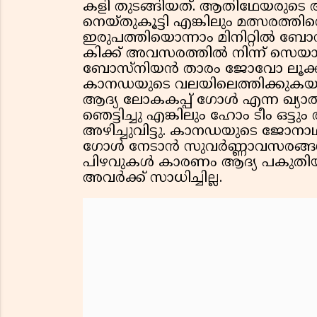
കളി തുടങ്ങിയത്. ആതിഥേയരുടെ 
നെയ്തുകൂട്ടി എങ്കിലും മത്സരത്തിന
ഇരുപത്തിയൊന്നാം മിനിറ്റിൽ 
കിക്ക് അവസരത്തിൽ നിന്ന് സെയാദ
ബോസ്നിയൻ താരം ജോവോ ലൂക്കിച
കാനഡയുടെ വലയിലെത്തിക്കുകയായ
ആദ്യ ലോകകപ്പ് ഗോൾ എന്ന ഖ്യ
ഞെട്ടിച്ചു എങ്കിലും ഹോം ടീം ഒട
അഴിച്ചുവിട്ടു. കാനഡയുടെ ജോന
ഗോൾ നേടാൻ സുവർണ്ണാവസരങ്ങൾ ല
പിഴവുകൾ കാരണം ആദ്യ പകുതിയിൽ
അവർക്ക് സാധിച്ചില്ല.