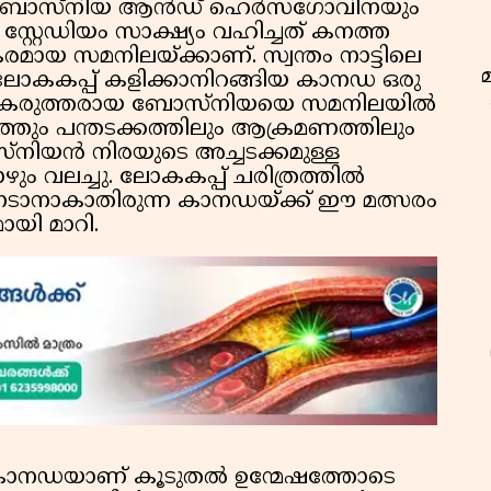
ബോസ്നിയ ആൻഡ് ഹെർസഗോവിനയും
്റ്റേഡിയം സാക്ഷ്യം വഹിച്ചത് കനത്ത
യ സമനിലയ്ക്കാണ്. സ്വന്തം നാട്ടിലെ
ലോകകപ്പ് കളിക്കാനിറങ്ങിയ കാനഡ ഒരു
ാണ് കരുത്തരായ ബോസ്നിയയെ സമനിലയിൽ
ത്തും പന്തടക്കത്തിലും ആക്രമണത്തിലും
ോസ്നിയൻ നിരയുടെ അച്ചടക്കമുള്ള
 വലച്ചു. ലോകകപ്പ് ചരിത്രത്തിൽ
േടാനാകാതിരുന്ന കാനഡയ്ക്ക് ഈ മത്സരം
ായി മാറി.
ഇ
ൽ കാനഡയാണ് കൂടുതൽ ഉന്മേഷത്തോടെ