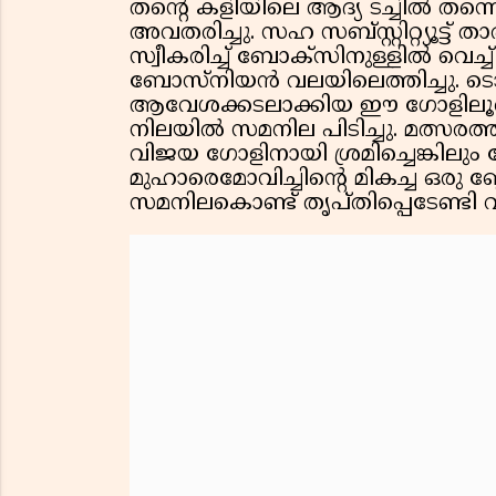
തന്റെ കളിയിലെ ആദ്യ ടച്ചിൽ ത
അവതരിച്ചു. സഹ സബ്സ്റ്റിറ്റ്യൂട്
സ്വീകരിച്ച് ബോക്സിനുള്ളിൽ വെച്ച
ബോസ്നിയൻ വലയിലെത്തിച്ചു. ടൊറ
ആവേശക്കടലാക്കിയ ഈ ഗോളിലൂടെ
നിലയിൽ സമനില പിടിച്ചു. മത്സരത
വിജയ ഗോളിനായി ശ്രമിച്ചെങ്കില
മുഹാരെമോവിച്ചിന്റെ മികച്ച ഒരു 
സമനിലകൊണ്ട് തൃപ്തിപ്പെടേണ്ടി വന