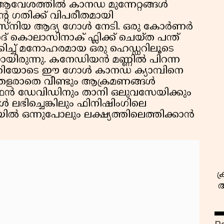
ആവേശത്തിൽ കാനഡ മുന്നേറ്റങ്ങൾ
്റെ ഗതിക്ക് വിപരീതമായി
ബോസ്നിയ ആദ്യ ഗോൾ നേടി. ഒരു കോർണർ
് കൊലാസിനാക് ഫ്ലിക്ക് ചെയ്ത പന്ത്
്ച് മനോഹരമായ ഒരു ഹെഡ്ഡറിലൂടെ
ിരുന്നു. കനേഡിയൻ മണ്ണിൽ പിറന്ന
ാതിയോടെ ഈ ഗോൾ കാനഡ ക്യാമ്പിനെ
്ടും തളരാതെ വീണ്ടും ആക്രമണങ്ങൾ
സ
ാഥൻ ഡേവിഡിനും താനി ഒലുവസേയിക്കും
ഭിച്ചെങ്കിലും ഫിനിഷിംഗിലെ
 ഒന്നുപോലും ലക്ഷ്യത്തിലെത്തിക്കാൻ
ക
അ