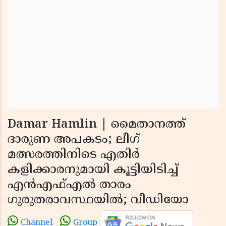
Damar Hamlin | മൈതാനത്ത്
ദാരുണ അപകടം; ലീഗ്
മത്സരത്തിനിടെ എതിര്‍
കളിക്കാരനുമായി കൂട്ടിയിടിച്ച്
എൻഎഫ്എൽ താരം
ഗുരുതരാവസ്ഥയില്‍; വീഡിയോ
Channel
Group