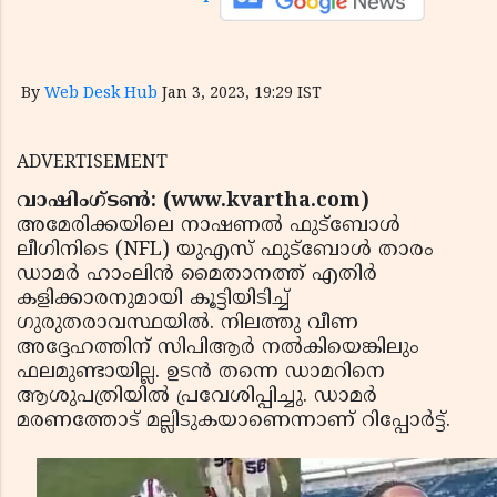
By
Web Desk Hub
Jan 3, 2023, 19:29 IST
ADVERTISEMENT
വാഷിംഗ്ടണ്‍: (www.kvartha.com)
അമേരിക്കയിലെ നാഷണല്‍ ഫുട്‌ബോള്‍
ലീഗിനിടെ (NFL) യുഎസ് ഫുട്‌ബോള്‍ താരം
ഡാമര്‍ ഹാംലിന്‍ മൈതാനത്ത് എതിര്‍
കളിക്കാരനുമായി കൂട്ടിയിടിച്ച്
ഗുരുതരാവസ്ഥയില്‍. നിലത്തു വീണ
അദ്ദേഹത്തിന് സിപിആര്‍ നല്‍കിയെങ്കിലും
ഫലമുണ്ടായില്ല. ഉടന്‍ തന്നെ ഡാമറിനെ
ആശുപത്രിയില്‍ പ്രവേശിപ്പിച്ചു. ഡാമര്‍
മരണത്തോട് മല്ലിടുകയാണെന്നാണ് റിപ്പോര്‍ട്ട്.