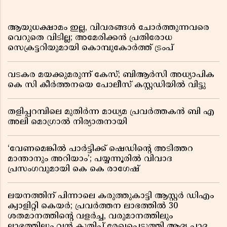
ആയുധക്ഷാമം ഇല്ല, വിവരങ്ങൾ ചോർത്തുന്നവരെ
വെറുതെ വിടില്ല; അമേരിക്കൻ പ്രതിരോധ
സെക്രട്ടറിയുമായി കൊമ്പുകോർത്ത് ട്രംപ്
വടകര മയക്കുമരുന്ന് കേസ്; ബിആർസി അധ്യാപിക
കെ സി കീർത്തനയെ പോലീസ് കസ്റ്റഡിയിൽ വിട്ടു
തളിപ്പറമ്പിലെ മുതിർന്ന മാധ്യമ പ്രവർത്തകൻ ബി എ
അലി മൊഗ്രാൽ നിര്യാതനായി
‘വേണമെങ്കിൽ പാർട്ടിക്ക് ഷെഡിൻ്റെ അടിത്തറ
മാന്താനും അറിയാം’; പയ്യന്നൂരിൽ വിവാദ
പ്രസംഗവുമായി കെ കെ രാഗേഷ്
ലയനത്തിന് പിന്നാലെ കരുത്തുകാട്ടി ആസ്റ്റർ ഡിഎം
ക്വാളിറ്റി കെയർ; പ്രവർത്തന ലാഭത്തിൽ 30
ശതമാനത്തിൻ്റെ വളർച്ച, വരുമാനത്തിലും
ലാഭത്തിലും വൻ കുതിപ്പ് രേഖപ്പെടുത്തി ആദ്യ പാദ